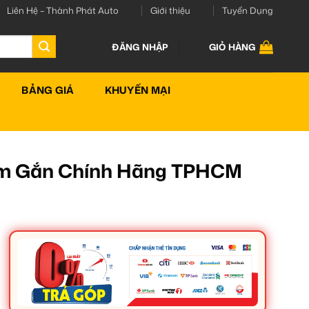
Liên Hệ – Thành Phát Auto
Giới thiệu
Tuyển Dụng
ĐĂNG NHẬP
GIỎ HÀNG
BẢNG GIÁ
KHUYẾN MẠI
Tâm Gắn Chính Hãng TPHCM