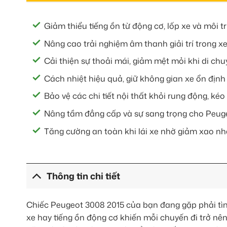
Giảm thiểu tiếng ồn từ động cơ, lốp xe và môi t
Nâng cao trải nghiệm âm thanh giải trí trong xe
Cải thiện sự thoải mái, giảm mệt mỏi khi di ch
Cách nhiệt hiệu quả, giữ không gian xe ổn định
Bảo vệ các chi tiết nội thất khỏi rung động, kéo 
Nâng tầm đẳng cấp và sự sang trọng cho Peuge
Tăng cường an toàn khi lái xe nhờ giảm xao nh
Thông tin chi tiết
Chiếc Peugeot 3008 2015 của bạn đang gặp phải tình
xe hay tiếng ồn động cơ khiến mỗi chuyến đi trở nê