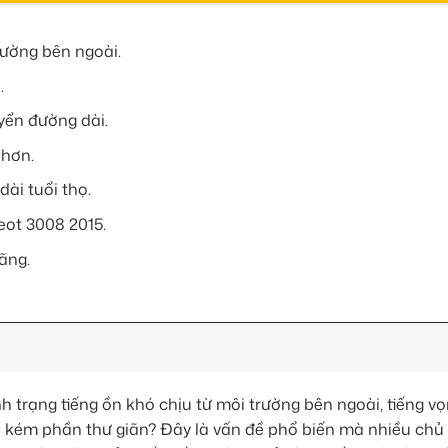
rường bên ngoài.
.
uyển đường dài.
 hơn.
dài tuổi thọ.
ot 3008 2015.
ãng.
 trạng tiếng ồn khó chịu từ môi trường bên ngoài, tiếng v
n kém phần thư giãn? Đây là vấn đề phổ biến mà nhiều chủ