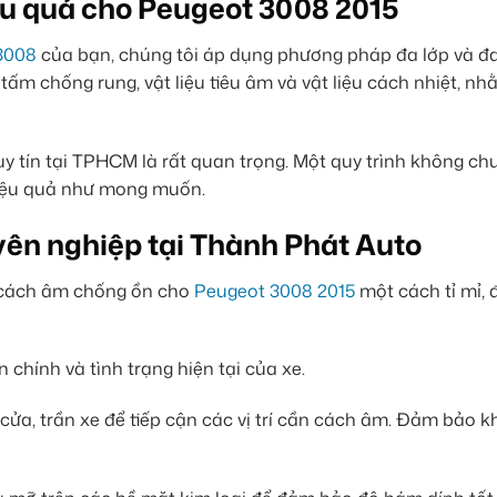
ệu quả cho Peugeot 3008 2015
3008
của bạn, chúng tôi áp dụng phương pháp đa lớp và đa 
 tấm chống rung, vật liệu tiêu âm và vật liệu cách nhiệt, n
 uy tín tại TPHCM là rất quan trọng. Một quy trình không ch
hiệu quả như mong muốn.
yên nghiệp tại Thành Phát Auto
h cách âm chống ồn cho
Peugeot 3008 2015
một cách tỉ mỉ,
chính và tình trạng hiện tại của xe.
cửa, trần xe để tiếp cận các vị trí cần cách âm. Đảm bảo 