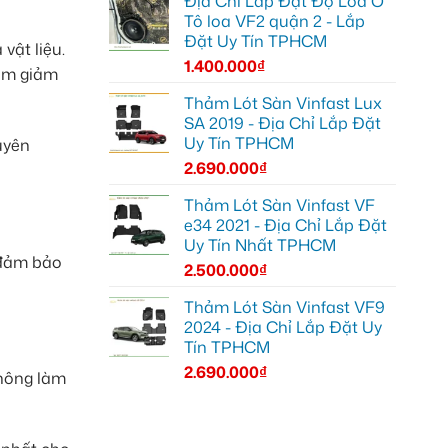
Địa Chỉ Lắp Đặt Độ Loa Ô
Tô loa VF2 quận 2 - Lắp
Đặt Uy Tín TPHCM
vật liệu.
1.400.000
₫
hằm giảm
Thảm Lót Sàn Vinfast Lux
SA 2019 - Địa Chỉ Lắp Đặt
Uy Tín TPHCM
uyên
2.690.000
₫
Thảm Lót Sàn Vinfast VF
e34 2021 - Địa Chỉ Lắp Đặt
Uy Tín Nhất TPHCM
 đảm bảo
2.500.000
₫
Thảm Lót Sàn Vinfast VF9
2024 - Địa Chỉ Lắp Đặt Uy
Tín TPHCM
2.690.000
₫
không làm