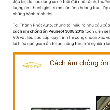
đặc biệt là các dòng xe có tuổi đời nhất định, thườ
lượng âm thanh giải trí mà còn ảnh hưởng trực tiếp 
những hành trình dài.
Tại Thành Phát Auto, chúng tôi hiểu rõ nhu cầu của 
cách âm chống ồn Peugeot 3008 2015
toàn diện sẽ 
Với vật liệu cao cấp, quy trình thi công chuẩn xác 
lại hiệu quả giảm ồn tối ưu, nâng tầm trải nghiệm l