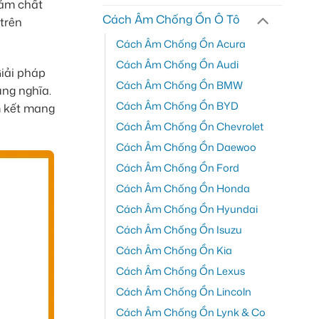
iảm chất
Cách Âm Chống Ồn Ô Tô
 trên
Cách Âm Chống Ồn Acura
Cách Âm Chống Ồn Audi
Giải pháp
Cách Âm Chống Ồn BMW
ng nghĩa.
Cách Âm Chống Ồn BYD
m kết mang
Cách Âm Chống Ồn Chevrolet
Cách Âm Chống Ồn Daewoo
Cách Âm Chống Ồn Ford
Cách Âm Chống Ồn Honda
Cách Âm Chống Ồn Hyundai
Cách Âm Chống Ồn Isuzu
Cách Âm Chống Ồn Kia
Cách Âm Chống Ồn Lexus
Cách Âm Chống Ồn Lincoln
Cách Âm Chống Ồn Lynk & Co