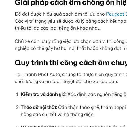
Giải pháp cách âm chống ồn hi
Để đạt được hiệu quả cách âm tối ưu cho
Peugeot 
Các vị trí trọng yếu sẽ được xử lý bằng cách kết hợp
thiểu tối đa các loại tiếng ồn khác nhau.
Chủ xe cần lưu ý rằng việc lựa chọn đơn vị thi công
nghiệp có thể gây hư hại nội thất hoặc không đạt 
Quy trình thi công cách âm chu
Tại Thành Phát Auto, chúng tôi thực hiện quy trìn
chất lượng và an toàn tuyệt đối cho xe của bạn:
Kiểm tra và đánh giá:
Xác định các nguồn tiếng ồn 
Tháo dỡ nội thất:
Cẩn thận tháo ghế, thảm, tappi 
hỏng các chi tiết và hệ thống điện.