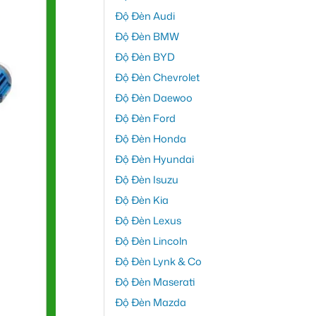
Độ Đèn Audi
Độ Đèn BMW
Độ Đèn BYD
Độ Đèn Chevrolet
Độ Đèn Daewoo
Độ Đèn Ford
Độ Đèn Honda
Độ Đèn Hyundai
Độ Đèn Isuzu
Độ Đèn Kia
Độ Đèn Lexus
Độ Đèn Lincoln
Độ Đèn Lynk & Co
Độ Đèn Maserati
Độ Đèn Mazda