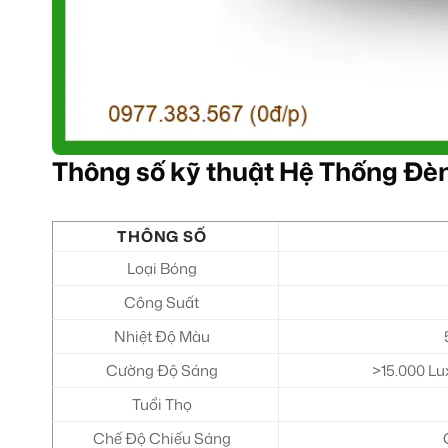
Thông số kỹ thuật Hệ Thống Đè
THÔNG SỐ
Loại Bóng
Công Suất
Nhiệt Độ Màu
Cường Độ Sáng
>15.000 Lux
Tuổi Thọ
Chế Độ Chiếu Sáng