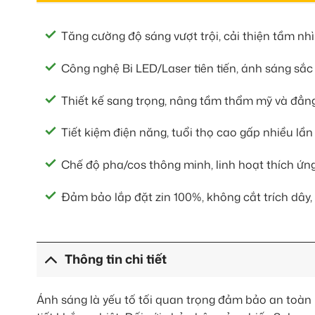
Tăng cường độ sáng vượt trội, cải thiện tầm n
Công nghệ Bi LED/Laser tiên tiến, ánh sáng sắc 
Thiết kế sang trọng, nâng tầm thẩm mỹ và đẳn
Tiết kiệm điện năng, tuổi thọ cao gấp nhiều lầ
Chế độ pha/cos thông minh, linh hoạt thích ứng
Đảm bảo lắp đặt zin 100%, không cắt trích dây,
Thông tin chi tiết
Ánh sáng là yếu tố tối quan trọng đảm bảo an toàn 