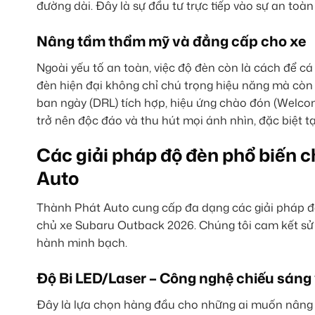
đường dài. Đây là sự đầu tư trực tiếp vào sự an toà
Nâng tầm thẩm mỹ và đẳng cấp cho xe
Ngoài yếu tố an toàn, việc độ đèn còn là cách để c
đèn hiện đại không chỉ chú trọng hiệu năng mà còn 
ban ngày (DRL) tích hợp, hiệu ứng chào đón (Welcom
trở nên độc đáo và thu hút mọi ánh nhìn, đặc biệt 
Các giải pháp độ đèn phổ biến 
Auto
Thành Phát Auto cung cấp đa dạng các giải pháp đ
chủ xe Subaru Outback 2026. Chúng tôi cam kết sử
hành minh bạch.
Độ Bi LED/Laser – Công nghệ chiếu sáng 
Đây là lựa chọn hàng đầu cho những ai muốn nâng c