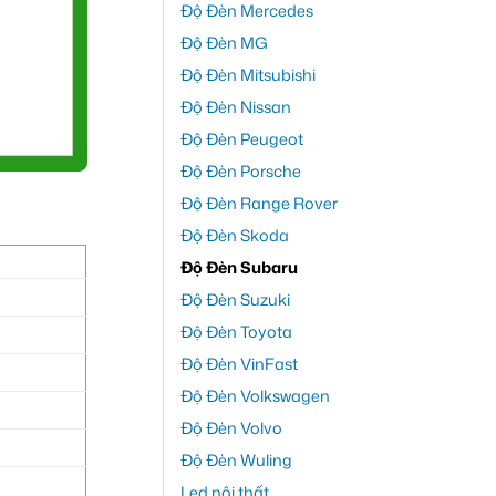
Độ Đèn Mercedes
Độ Đèn MG
Độ Đèn Mitsubishi
Độ Đèn Nissan
Độ Đèn Peugeot
Độ Đèn Porsche
Độ Đèn Range Rover
Độ Đèn Skoda
Độ Đèn Subaru
Độ Đèn Suzuki
Độ Đèn Toyota
Độ Đèn VinFast
Độ Đèn Volkswagen
Độ Đèn Volvo
Độ Đèn Wuling
Led nội thất