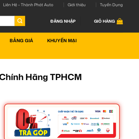
Liên Hệ – Thành Phát Auto
Giới thiệu
Tuyển Dụng
ĐĂNG NHẬP
GIỎ HÀNG
BẢNG GIÁ
KHUYẾN MẠI
e Chính Hãng TPHCM