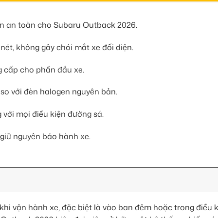
hìn an toàn cho Subaru Outback 2026.
nét, không gây chói mắt xe đối diện.
g cấp cho phần đầu xe.
n so với đèn halogen nguyên bản.
 với mọi điều kiện đường sá.
 giữ nguyên bảo hành xe.
khi vận hành xe, đặc biệt là vào ban đêm hoặc trong điều k