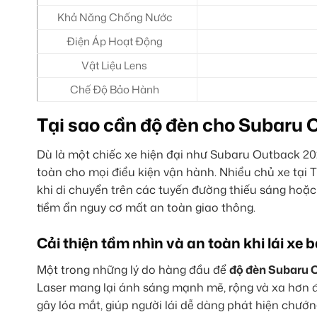
Khả Năng Chống Nước
Điện Áp Hoạt Động
Vật Liệu Lens
Chế Độ Bảo Hành
Tại sao cần độ đèn cho Subaru
Dù là một chiếc xe hiện đại như Subaru Outback 20
toàn cho mọi điều kiện vận hành. Nhiều chủ xe tại
khi di chuyển trên các tuyến đường thiếu sáng ho
tiềm ẩn nguy cơ mất an toàn giao thông.
Cải thiện tầm nhìn và an toàn khi lái xe
Một trong những lý do hàng đầu để
độ đèn Subaru 
Laser mang lại ánh sáng mạnh mẽ, rộng và xa hơn đá
gây lóa mắt, giúp người lái dễ dàng phát hiện chướng