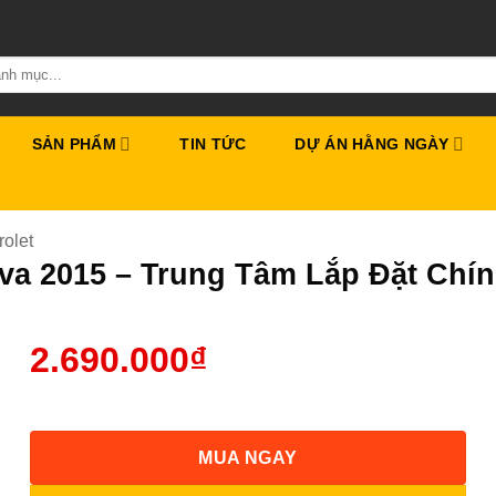
SẢN PHẨM
TIN TỨC
DỰ ÁN HẰNG NGÀY
olet
iva 2015 – Trung Tâm Lắp Đặt Ch
2.690.000
₫
MUA NGAY