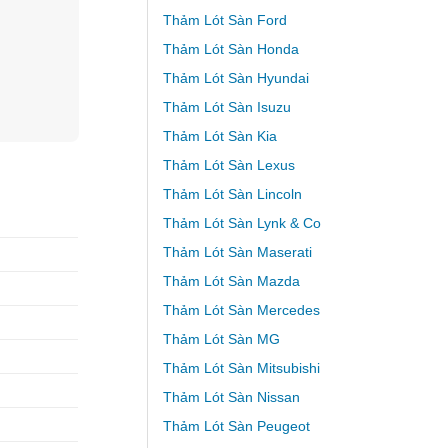
Thảm Lót Sàn Ford
Thảm Lót Sàn Honda
Thảm Lót Sàn Hyundai
Thảm Lót Sàn Isuzu
Thảm Lót Sàn Kia
Thảm Lót Sàn Lexus
Thảm Lót Sàn Lincoln
Thảm Lót Sàn Lynk & Co
Thảm Lót Sàn Maserati
Thảm Lót Sàn Mazda
Thảm Lót Sàn Mercedes
Thảm Lót Sàn MG
Thảm Lót Sàn Mitsubishi
Thảm Lót Sàn Nissan
Thảm Lót Sàn Peugeot