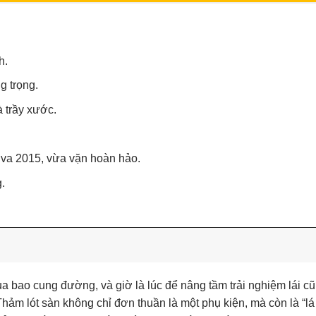
h.
g trọng.
 trầy xước.
iva 2015, vừa vặn hoàn hảo.
.
 bao cung đường, và giờ là lúc để nâng tầm trải nghiệm lái c
Thảm lót sàn không chỉ đơn thuần là một phụ kiện, mà còn là “lá