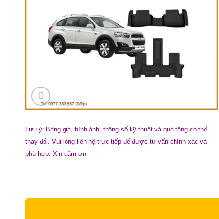
Lưu ý: Bảng giá, hình ảnh, thông số kỹ thuật và quà tặng có thể
thay đổi. Vui lòng liên hệ trực tiếp để được tư vấn chính xác và
phù hợp. Xin cảm ơn