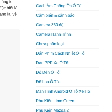
húng tôi
Cách Âm Chống Ồn Ô Tô
ặc biệt là
ang lại vẻ
Cảm biến & cảnh báo
Camera 360 độ
Camera Hành Trình
Chưa phân loại
Dán Phim Cách Nhiệt Ô Tô
Dán PPF Xe Ô Tô
Độ Đèn Ô Tô
Độ Loa Ô Tô
Màn Hình Android Ô Tô Xe Hơi
Phụ Kiện Limo Green
Phụ Kiện Mazda 2