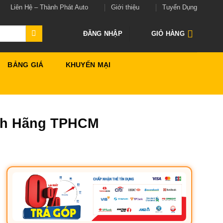
Liên Hệ – Thành Phát Auto
Giới thiệu
Tuyển Dụng
ĐĂNG NHẬP
GIỎ HÀNG
BẢNG GIÁ
KHUYẾN MẠI
ính Hãng TPHCM