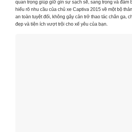
quan trọng giúp giữ gìn sự sạch sẽ, sang trọng và đảm
hiểu rõ nhu cầu của chủ xe Captiva 2015 về một bộ thảm 
an toàn tuyệt đối, không gây cản trở thao tác chân ga, 
đẹp và tiện ích vượt trội cho xế yêu của bạn.