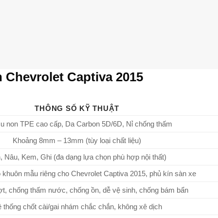
 Chevrolet Captiva 2015
THÔNG SỐ KỸ THUẬT
u non TPE cao cấp, Da Carbon 5D/6D, Nỉ chống thấm
Khoảng 8mm – 13mm (tùy loại chất liệu)
, Nâu, Kem, Ghi (đa dạng lựa chọn phù hợp nội thất)
 khuôn mẫu riêng cho Chevrolet Captiva 2015, phủ kín sàn xe
ợt, chống thấm nước, chống ồn, dễ vệ sinh, chống bám bẩn
 thống chốt cài/gai nhám chắc chắn, không xê dịch