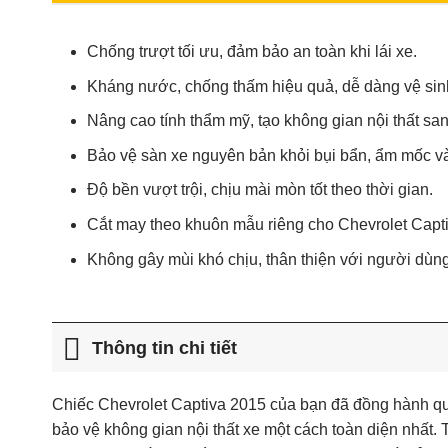
Chống trượt tối ưu, đảm bảo an toàn khi lái xe.
Kháng nước, chống thấm hiệu quả, dễ dàng vệ sin
Nâng cao tính thẩm mỹ, tạo không gian nội thất san
Bảo vệ sàn xe nguyên bản khỏi bụi bẩn, ẩm mốc và
Độ bền vượt trội, chịu mài mòn tốt theo thời gian.
Cắt may theo khuôn mẫu riêng cho Chevrolet Capt
Không gây mùi khó chịu, thân thiện với người dùng
Thông tin chi tiết
Chiếc Chevrolet Captiva 2015 của bạn đã đồng hành qua
bảo vệ không gian nội thất xe một cách toàn diện nhất. 