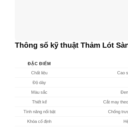
Thông số kỹ thuật Thảm Lót Sàn
ĐẶC ĐIỂM
Chất liệu
Cao s
Độ dày
Màu sắc
Đen
Thiết kế
Cắt may theo
Tính năng nổi bật
Chống trư
Khóa cố định
Hệ