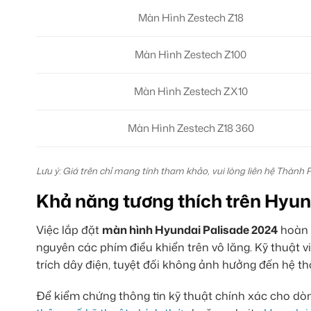
Màn Hình Zestech Z18
Màn Hình Zestech Z100
Màn Hình Zestech ZX10
Màn Hình Zestech Z18 360
Lưu ý: Giá trên chỉ mang tính tham khảo, vui lòng liên hệ Thành 
Khả năng tương thích trên Hyun
Việc lắp đặt
màn hình Hyundai Palisade 2024
hoàn 
nguyên các phím điều khiển trên vô lăng. Kỹ thuật 
trích dây điện, tuyệt đối không ảnh hưởng đến hệ 
Để kiểm chứng thông tin kỹ thuật chính xác cho dò