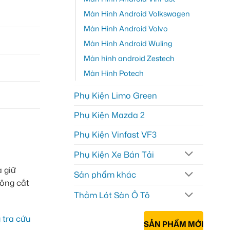
Màn Hình Android Volkswagen
Màn Hình Android Volvo
Màn Hình Android Wuling
Màn hình android Zestech
Màn Hình Potech
Phụ Kiện Limo Green
Phụ Kiện Mazda 2
Phụ Kiện Vinfast VF3
Phụ Kiện Xe Bán Tải
 giữ
Sản phẩm khác
hông cắt
Thảm Lót Sàn Ô Tô
 tra cứu
SẢN PHẨM MỚI