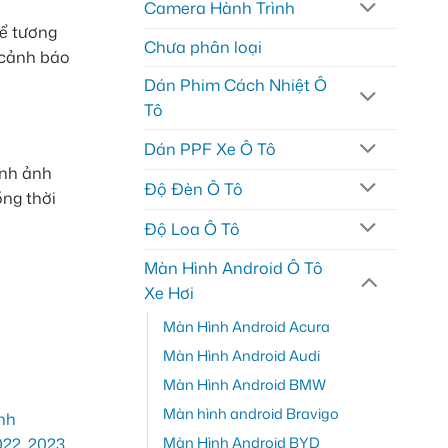
Camera Hành Trình
Để tương
Chưa phân loại
ồ cảnh báo
Dán Phim Cách Nhiệt Ô
Tô
Dán PPF Xe Ô Tô
ình ảnh
Độ Đèn Ô Tô
ng thời
Độ Loa Ô Tô
Màn Hình Android Ô Tô
Xe Hơi
Màn Hình Android Acura
Màn Hình Android Audi
Màn Hình Android BMW
Màn hình android Bravigo
Màn Hình Android BYD