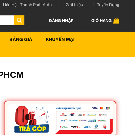
Liên Hệ – Thành Phát Auto
Giới thiệu
Tuyển Dụng
ĐĂNG NHẬP
GIỎ HÀNG
BẢNG GIÁ
KHUYẾN MẠI
 TPHCM