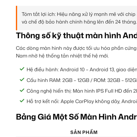
Tóm tắt lợi ích: Hiệu năng xử lý mạnh mẽ với chi
và chế độ bảo hành chính hãng lên đến 24 tháng.
Thông số kỹ thuật màn hình And
Các dòng màn hình này được tối ưu hóa phần cứng m
Nam nhờ hệ thống tản nhiệt thế hệ mới.
Hệ điều hành: Android 10 – Android 13, giao diệ
Cấu hình RAM: 2GB – 12GB / ROM: 32GB – 512G
Công nghệ hiển thị: Màn hình IPS Full HD đến 2
Hỗ trợ kết nối: Apple CarPlay không dây, Androi
Bảng Giá Một Số Màn Hình Andr
SẢN PHẨM