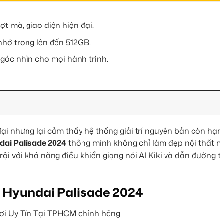
t mà, giao diện hiện đại.
hớ trong lên đến 512GB.
 góc nhìn cho mọi hành trình.
ại nhưng lại cảm thấy hệ thống giải trí nguyên bản còn hạ
dai Palisade 2024
thông minh không chỉ làm đẹp nội thất
trội với khả năng điều khiển giọng nói AI Kiki và dẫn đường
o Hyundai Palisade 2024