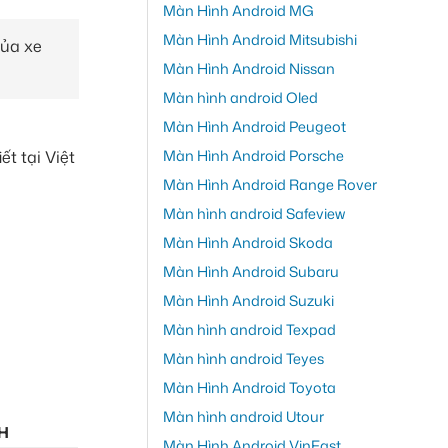
Màn Hình Android MG
Màn Hình Android Mitsubishi
của xe
Màn Hình Android Nissan
Màn hình android Oled
Màn Hình Android Peugeot
Màn Hình Android Porsche
t tại Việt
Màn Hình Android Range Rover
Màn hình android Safeview
Màn Hình Android Skoda
Màn Hình Android Subaru
Màn Hình Android Suzuki
Màn hình android Texpad
Màn hình android Teyes
Màn Hình Android Toyota
Màn hình android Utour
H
Màn Hình Android VinFast