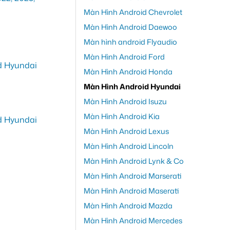
Màn Hình Android Chevrolet
Màn Hình Android Daewoo
Màn hình android Flyaudio
Màn Hình Android Ford
Màn Hình Android Honda
Màn Hình Android Hyundai
Màn Hình Android Isuzu
Màn Hình Android Kia
Màn Hình Android Lexus
Màn Hình Android Lincoln
Màn Hình Android Lynk & Co
Màn Hình Android Marserati
Màn Hình Android Maserati
Màn Hình Android Mazda
Màn Hình Android Mercedes