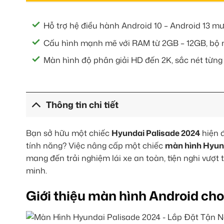
Hỗ trợ hệ điều hành Android 10 – Android 13 mượ
Cấu hình mạnh mẽ với RAM từ 2GB – 12GB, bộ n
Màn hình độ phân giải HD đến 2K, sắc nét từng
Thông tin chi tiết
Bạn sở hữu một chiếc
Hyundai Palisade 2024
hiện đ
tính năng? Việc nâng cấp một chiếc
màn hình Hyun
mang đến trải nghiệm lái xe an toàn, tiện nghi vượt 
minh.
Giới thiệu màn hình Android ch