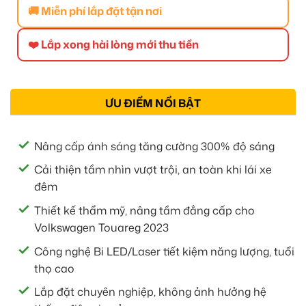
🚚 Miễn phí lắp đặt tận nơi
❤️ Lắp xong hài lòng mới thu tiền
ƯU ĐIỂM NỔI BẬT
Nâng cấp ánh sáng tăng cường 300% độ sáng
Cải thiện tầm nhìn vượt trội, an toàn khi lái xe
đêm
Thiết kế thẩm mỹ, nâng tầm đẳng cấp cho
Volkswagen Touareg 2023
Công nghệ Bi LED/Laser tiết kiệm năng lượng, tuổi
thọ cao
Lắp đặt chuyên nghiệp, không ảnh hưởng hệ