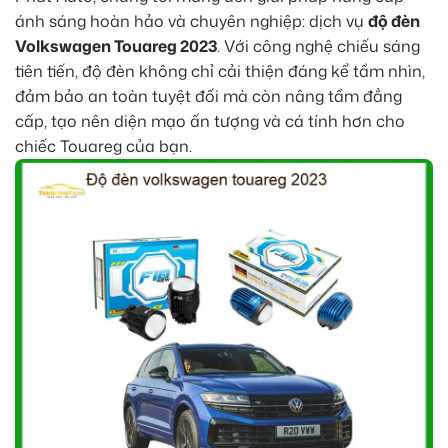
ánh sáng hoàn hảo và chuyên nghiệp: dịch vụ
độ đèn
Volkswagen Touareg 2023
. Với công nghệ chiếu sáng
tiên tiến, độ đèn không chỉ cải thiện đáng kể tầm nhìn,
đảm bảo an toàn tuyệt đối mà còn nâng tầm đẳng
cấp, tạo nên diện mạo ấn tượng và cá tính hơn cho
chiếc Touareg của bạn.