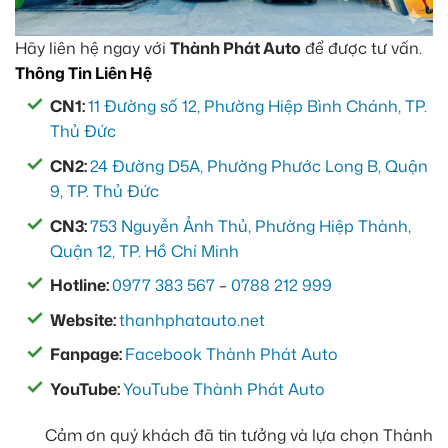
Hãy liên hệ ngay với
Thành Phát Auto
để được tư vấn.
Thông Tin Liên Hệ
CN1:
11 Đường số 12, Phường Hiệp Bình Chánh, TP.
Thủ Đức
CN2:
24 Đường D5A, Phường Phước Long B, Quận
9, TP. Thủ Đức
CN3:
753 Nguyễn Ảnh Thủ, Phường Hiệp Thành,
Quận 12, TP. Hồ Chí Minh
Hotline:
0977 383 567
–
0788 212 999
Website:
thanhphatauto.net
Fanpage:
Facebook Thành Phát Auto
YouTube:
YouTube Thành Phát Auto
Cảm ơn quý khách đã tin tưởng và lựa chọn Thành