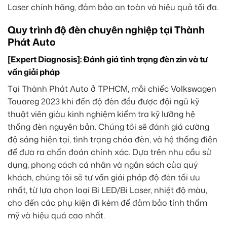
Laser chính hãng, đảm bảo an toàn và hiệu quả tối đa.
Quy trình độ đèn chuyên nghiệp tại Thành
Phát Auto
[Expert Diagnosis]: Đánh giá tình trạng đèn zin và tư
vấn giải pháp
Tại Thành Phát Auto ở TPHCM, mỗi chiếc Volkswagen
Touareg 2023 khi đến độ đèn đều được đội ngũ kỹ
thuật viên giàu kinh nghiệm kiểm tra kỹ lưỡng hệ
thống đèn nguyên bản. Chúng tôi sẽ đánh giá cường
độ sáng hiện tại, tình trạng chóa đèn, và hệ thống điện
để đưa ra chẩn đoán chính xác. Dựa trên nhu cầu sử
dụng, phong cách cá nhân và ngân sách của quý
khách, chúng tôi sẽ tư vấn giải pháp độ đèn tối ưu
nhất, từ lựa chọn loại Bi LED/Bi Laser, nhiệt độ màu,
cho đến các phụ kiện đi kèm để đảm bảo tính thẩm
mỹ và hiệu quả cao nhất.