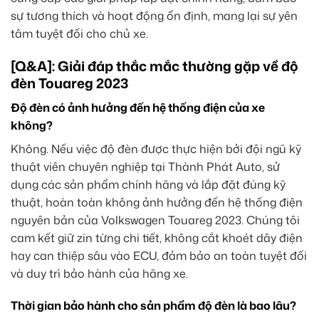
sự tương thích và hoạt động ổn định, mang lại sự yên
tâm tuyệt đối cho chủ xe.
[Q&A]: Giải đáp thắc mắc thường gặp về độ
đèn Touareg 2023
Độ đèn có ảnh hưởng đến hệ thống điện của xe
không?
Không. Nếu việc độ đèn được thực hiện bởi đội ngũ kỹ
thuật viên chuyên nghiệp tại Thành Phát Auto, sử
dụng các sản phẩm chính hãng và lắp đặt đúng kỹ
thuật, hoàn toàn không ảnh hưởng đến hệ thống điện
nguyên bản của Volkswagen Touareg 2023. Chúng tôi
cam kết giữ zin từng chi tiết, không cắt khoét dây điện
hay can thiệp sâu vào ECU, đảm bảo an toàn tuyệt đối
và duy trì bảo hành của hãng xe.
Thời gian bảo hành cho sản phẩm độ đèn là bao lâu?