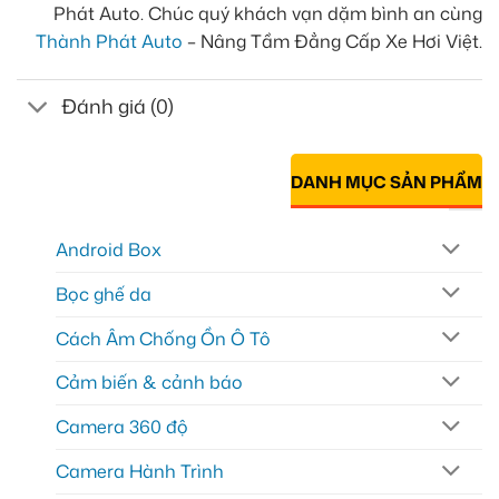
Phát Auto. Chúc quý khách vạn dặm bình an cùng
Thành Phát Auto
– Nâng Tầm Đẳng Cấp Xe Hơi Việt.
Đánh giá (0)
DANH MỤC SẢN PHẨM
Android Box
Bọc ghế da
Cách Âm Chống Ồn Ô Tô
Cảm biến & cảnh báo
Camera 360 độ
Camera Hành Trình