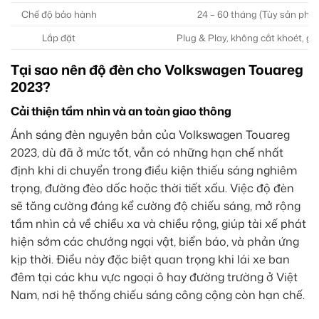
Chế độ bảo hành
24 – 60 tháng (Tùy sản phẩ
Lắp đặt
Plug & Play, không cắt khoét, giữ
Tại sao nên độ đèn cho Volkswagen Touareg
2023?
Cải thiện tầm nhìn và an toàn giao thông
Ánh sáng đèn nguyên bản của Volkswagen Touareg
2023, dù đã ở mức tốt, vẫn có những hạn chế nhất
định khi di chuyển trong điều kiện thiếu sáng nghiêm
trọng, đường đèo dốc hoặc thời tiết xấu. Việc độ đèn
sẽ tăng cường đáng kể cường độ chiếu sáng, mở rộng
tầm nhìn cả về chiều xa và chiều rộng, giúp tài xế phát
hiện sớm các chướng ngại vật, biển báo, và phản ứng
kịp thời. Điều này đặc biệt quan trọng khi lái xe ban
đêm tại các khu vực ngoại ô hay đường trường ở Việt
Nam, nơi hệ thống chiếu sáng công cộng còn hạn chế.