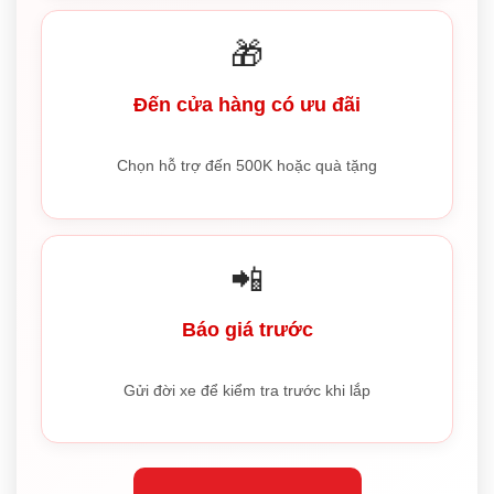
🎁
Đến cửa hàng có ưu đãi
Chọn hỗ trợ đến 500K hoặc quà tặng
📲
Báo giá trước
Gửi đời xe để kiểm tra trước khi lắp