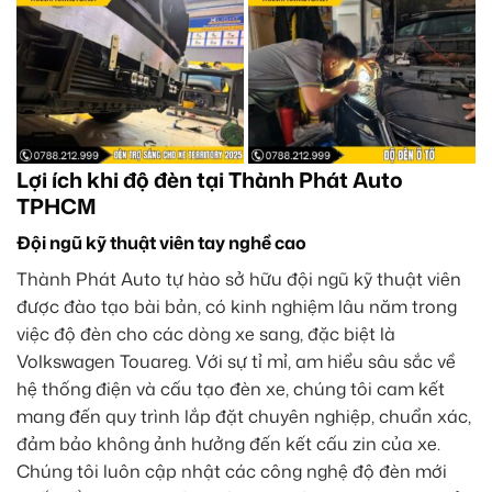
Lợi ích khi độ đèn tại Thành Phát Auto
TPHCM
Đội ngũ kỹ thuật viên tay nghề cao
Thành Phát Auto tự hào sở hữu đội ngũ kỹ thuật viên
được đào tạo bài bản, có kinh nghiệm lâu năm trong
việc độ đèn cho các dòng xe sang, đặc biệt là
Volkswagen Touareg. Với sự tỉ mỉ, am hiểu sâu sắc về
hệ thống điện và cấu tạo đèn xe, chúng tôi cam kết
mang đến quy trình lắp đặt chuyên nghiệp, chuẩn xác,
đảm bảo không ảnh hưởng đến kết cấu zin của xe.
Chúng tôi luôn cập nhật các công nghệ độ đèn mới