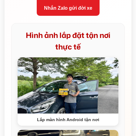
Nhắn Zalo gửi đời xe
Hình ảnh lắp đặt tận nơi
thực tế
Lắp màn hình Android tận nơi