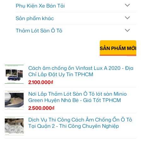
Phụ Kiện Xe Bán Tải
Sản phẩm khác
Thảm Lót Sàn Ô Tô
SẢN PHẨM MỚI
Cách âm chống ồn Vinfast Lux A 2020 - Địa
Chỉ Lắp Đặt Uy Tín TPHCM
2.100.000
₫
Nơi Lắp Thảm Lót Sàn Ô Tô lót sàn Minio
Green Huyện Nhà Bè - Giá Tốt TPHCM
2.500.000
₫
Dịch Vụ Thi Công Cách Âm Chống Ồn Ô Tô
Tại Quận 2 - Thi Công Chuyên Nghiệp