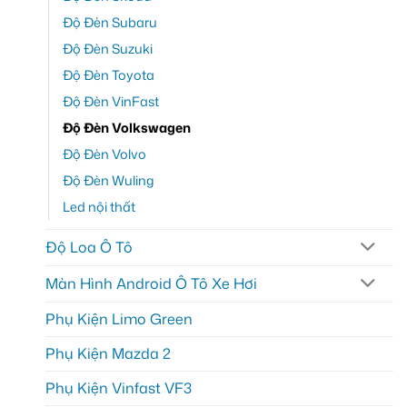
Độ Đèn Subaru
Độ Đèn Suzuki
Độ Đèn Toyota
Độ Đèn VinFast
Độ Đèn Volkswagen
Độ Đèn Volvo
Độ Đèn Wuling
Led nội thất
Độ Loa Ô Tô
Màn Hình Android Ô Tô Xe Hơi
Phụ Kiện Limo Green
Phụ Kiện Mazda 2
Phụ Kiện Vinfast VF3