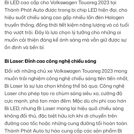
Bi LED cao cấp cho Volkswagen Touareg 2023 tại
Thành Phát Auto được trang bị chip LED hiện đại, cho
hiệu suất chiếu sáng cao gấp nhiều lần đèn Halogen
truyền thống, đồng thời tiết kiệm năng lượng và có tuổi
thọ vượt trội. Đây là lựa chọn lý tưởng cho những ai
muốn cải thiện đáng kể ánh sáng mà vẫn giữ được sự
ổn định và bền bỉ.
Bi Laser: Đỉnh cao công nghệ chiếu sáng
Đối với những chủ xe Volkswagen Touareg 2023 mong
muốn trải nghiệm công nghệ chiếu sáng tiên tiến nhất,
Bi Laser là sự lựa chọn không thể bỏ qua. Công nghệ
Laser cho phép tạo ra chùm sáng siêu xa, cường độ
cực mạnh, phá tan màn đêm. Mặc dù chi phí cao hơn
Bi LED, nhưng Bi Laser mang lại hiệu quả chiếu sáng
không đối thủ, đặc biệt hữu ích khi di chuyển trên
đường cao tốc hoặc những cung đường tối hoàn toàn.
Thành Phát Auto tự hào cung cấp các sản phẩm Bi