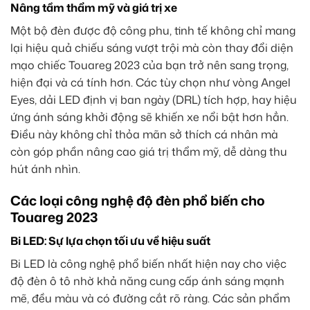
Nâng tầm thẩm mỹ và giá trị xe
Một bộ đèn được độ công phu, tinh tế không chỉ mang
lại hiệu quả chiếu sáng vượt trội mà còn thay đổi diện
mạo chiếc Touareg 2023 của bạn trở nên sang trọng,
hiện đại và cá tính hơn. Các tùy chọn như vòng Angel
Eyes, dải LED định vị ban ngày (DRL) tích hợp, hay hiệu
ứng ánh sáng khởi động sẽ khiến xe nổi bật hơn hẳn.
Điều này không chỉ thỏa mãn sở thích cá nhân mà
còn góp phần nâng cao giá trị thẩm mỹ, dễ dàng thu
hút ánh nhìn.
Các loại công nghệ độ đèn phổ biến cho
Touareg 2023
Bi LED: Sự lựa chọn tối ưu về hiệu suất
Bi LED là công nghệ phổ biến nhất hiện nay cho việc
độ đèn ô tô nhờ khả năng cung cấp ánh sáng mạnh
mẽ, đều màu và có đường cắt rõ ràng. Các sản phẩm