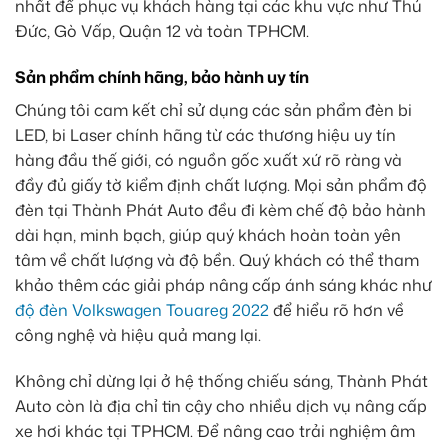
nhất để phục vụ khách hàng tại các khu vực như Thủ
Đức, Gò Vấp, Quận 12 và toàn TPHCM.
Sản phẩm chính hãng, bảo hành uy tín
Chúng tôi cam kết chỉ sử dụng các sản phẩm đèn bi
LED, bi Laser chính hãng từ các thương hiệu uy tín
hàng đầu thế giới, có nguồn gốc xuất xứ rõ ràng và
đầy đủ giấy tờ kiểm định chất lượng. Mọi sản phẩm độ
đèn tại Thành Phát Auto đều đi kèm chế độ bảo hành
dài hạn, minh bạch, giúp quý khách hoàn toàn yên
tâm về chất lượng và độ bền. Quý khách có thể tham
khảo thêm các giải pháp nâng cấp ánh sáng khác như
độ đèn Volkswagen Touareg 2022
để hiểu rõ hơn về
công nghệ và hiệu quả mang lại.
Không chỉ dừng lại ở hệ thống chiếu sáng, Thành Phát
Auto còn là địa chỉ tin cậy cho nhiều dịch vụ nâng cấp
xe hơi khác tại TPHCM. Để nâng cao trải nghiệm âm