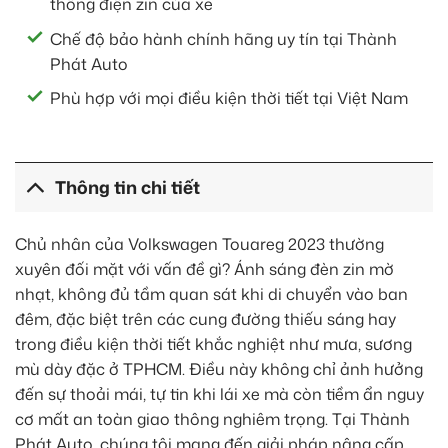
thống điện zin của xe
Chế độ bảo hành chính hãng uy tín tại Thành
Phát Auto
Phù hợp với mọi điều kiện thời tiết tại Việt Nam
Thông tin chi tiết
Chủ nhân của Volkswagen Touareg 2023 thường
xuyên đối mặt với vấn đề gì? Ánh sáng đèn zin mờ
nhạt, không đủ tầm quan sát khi di chuyển vào ban
đêm, đặc biệt trên các cung đường thiếu sáng hay
trong điều kiện thời tiết khắc nghiệt như mưa, sương
mù dày đặc ở TPHCM. Điều này không chỉ ảnh hưởng
đến sự thoải mái, tự tin khi lái xe mà còn tiềm ẩn nguy
cơ mất an toàn giao thông nghiêm trọng. Tại Thành
Phát Auto, chúng tôi mang đến giải pháp nâng cấp