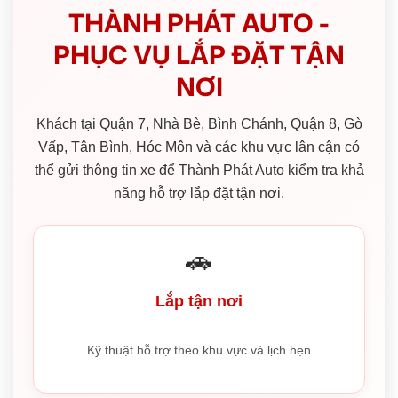
THÀNH PHÁT AUTO -
PHỤC VỤ LẮP ĐẶT TẬN
NƠI
Khách tại Quận 7, Nhà Bè, Bình Chánh, Quận 8, Gò
Vấp, Tân Bình, Hóc Môn và các khu vực lân cận có
thể gửi thông tin xe để Thành Phát Auto kiểm tra khả
năng hỗ trợ lắp đặt tận nơi.
🚗
Lắp tận nơi
Kỹ thuật hỗ trợ theo khu vực và lịch hẹn