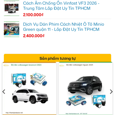
Cách Âm Chống Ồn Vinfast VF3 2026 -
Trung Tâm Lắp Đặt Uy Tín TPHCM
2.100.000
₫
Dịch Vụ Dán Phim Cách Nhiệt Ô Tô Minio
Green quận 11 - Lắp Đặt Uy Tín TPHCM
2.400.000
₫
Sản phẩm tương tự