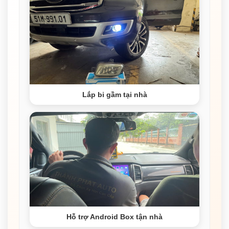
Lắp bi gầm tại nhà
Hỗ trợ Android Box tận nhà