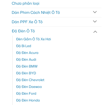
Chưa phân loại
Dán Phim Cách Nhiệt Ô Tô
Dán PPF Xe Ô Tô
Độ Đèn Ô Tô
Đèn Gầm Ô Tô Xe Hơi
Độ Bi Led
Độ Đèn Acura
Độ Đèn Audi
Độ Đèn BMW
Độ Đèn BYD
Độ Đèn Chevrolet
Độ Đèn Daewoo
Độ Đèn Ford
Độ Đèn Honda