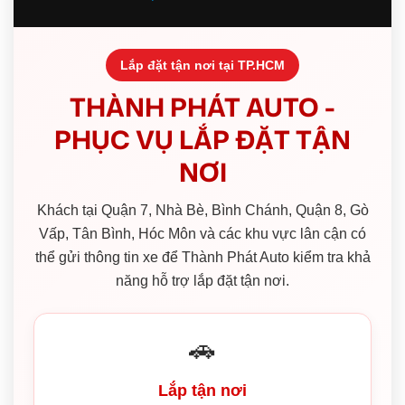
Lắp đặt tận nơi tại TP.HCM
THÀNH PHÁT AUTO -
PHỤC VỤ LẮP ĐẶT TẬN
NƠI
Khách tại Quận 7, Nhà Bè, Bình Chánh, Quận 8, Gò
Vấp, Tân Bình, Hóc Môn và các khu vực lân cận có
thể gửi thông tin xe để Thành Phát Auto kiểm tra khả
năng hỗ trợ lắp đặt tận nơi.
🚗
Lắp tận nơi