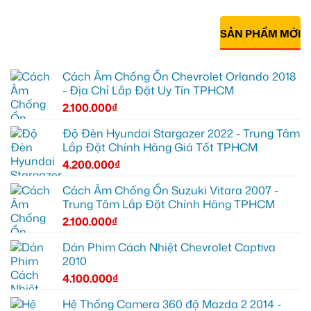
SẢN PHẨM MỚI
Cách Âm Chống Ồn Chevrolet Orlando 2018
- Địa Chỉ Lắp Đặt Uy Tín TPHCM
2.100.000
₫
Độ Đèn Hyundai Stargazer 2022 - Trung Tâm
Lắp Đặt Chính Hãng Giá Tốt TPHCM
4.200.000
₫
Cách Âm Chống Ồn Suzuki Vitara 2007 -
Trung Tâm Lắp Đặt Chính Hãng TPHCM
2.100.000
₫
Dán Phim Cách Nhiệt Chevrolet Captiva
2010
4.100.000
₫
Hệ Thống Camera 360 độ Mazda 2 2014 -