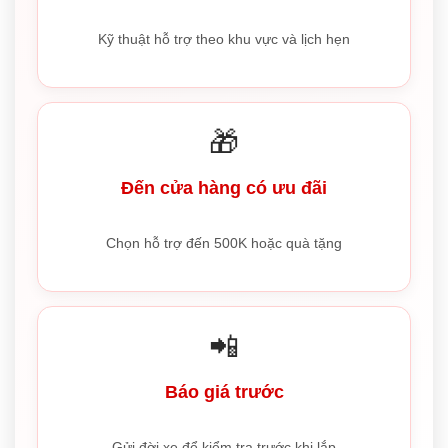
Kỹ thuật hỗ trợ theo khu vực và lịch hẹn
🎁
Đến cửa hàng có ưu đãi
Chọn hỗ trợ đến 500K hoặc quà tặng
📲
Báo giá trước
Gửi đời xe để kiểm tra trước khi lắp