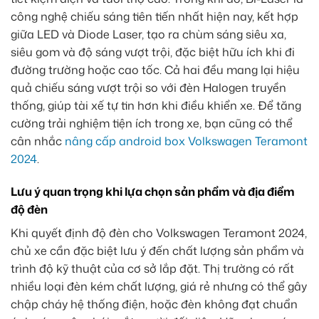
công nghệ chiếu sáng tiên tiến nhất hiện nay, kết hợp
giữa LED và Diode Laser, tạo ra chùm sáng siêu xa,
siêu gom và độ sáng vượt trội, đặc biệt hữu ích khi đi
đường trường hoặc cao tốc. Cả hai đều mang lại hiệu
quả chiếu sáng vượt trội so với đèn Halogen truyền
thống, giúp tài xế tự tin hơn khi điều khiển xe. Để tăng
cường trải nghiệm tiện ích trong xe, bạn cũng có thể
cân nhắc
nâng cấp android box Volkswagen Teramont
2024
.
Lưu ý quan trọng khi lựa chọn sản phẩm và địa điểm
độ đèn
Khi quyết định độ đèn cho Volkswagen Teramont 2024,
chủ xe cần đặc biệt lưu ý đến chất lượng sản phẩm và
trình độ kỹ thuật của cơ sở lắp đặt. Thị trường có rất
nhiều loại đèn kém chất lượng, giá rẻ nhưng có thể gây
chập cháy hệ thống điện, hoặc đèn không đạt chuẩn