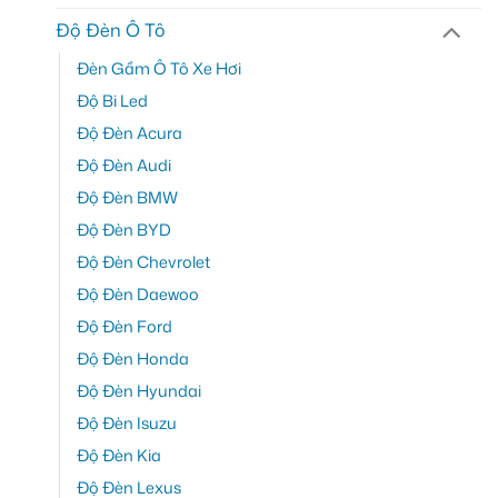
Độ Đèn Ô Tô
Đèn Gầm Ô Tô Xe Hơi
Độ Bi Led
Độ Đèn Acura
Độ Đèn Audi
Độ Đèn BMW
Độ Đèn BYD
Độ Đèn Chevrolet
Độ Đèn Daewoo
Độ Đèn Ford
Độ Đèn Honda
Độ Đèn Hyundai
Độ Đèn Isuzu
Độ Đèn Kia
Độ Đèn Lexus