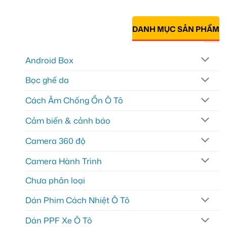
DANH MỤC SẢN PHẨM
Android Box
Bọc ghế da
Cách Âm Chống Ồn Ô Tô
Cảm biến & cảnh báo
Camera 360 độ
Camera Hành Trình
Chưa phân loại
Dán Phim Cách Nhiệt Ô Tô
Dán PPF Xe Ô Tô