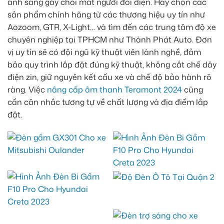
ánh sáng gây chói mắt người đối diện. Hãy chọn các
sản phẩm chính hãng từ các thương hiệu uy tín như
Aozoom, GTR, X-Light… và tìm đến các trung tâm độ xe
chuyên nghiệp tại TPHCM như Thành Phát Auto. Đơn
vị uy tín sẽ có đội ngũ kỹ thuật viên lành nghề, đảm
bảo quy trình lắp đặt đúng kỹ thuật, không cắt chế dây
điện zin, giữ nguyên kết cấu xe và chế độ bảo hành rõ
ràng. Việc
nâng cấp âm thanh Teramont 2024
cũng
cần cân nhắc tương tự về chất lượng và địa điểm lắp
đặt.