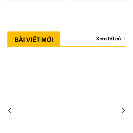
BÀI VIẾT MỚI
Xem tất cả