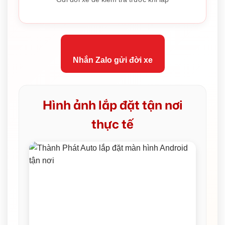
Nhắn Zalo gửi đời xe
Hình ảnh lắp đặt tận nơi
thực tế