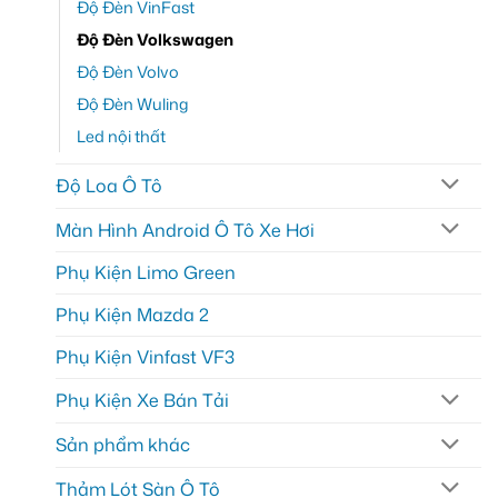
Độ Đèn VinFast
Độ Đèn Volkswagen
Độ Đèn Volvo
Độ Đèn Wuling
Led nội thất
Độ Loa Ô Tô
Màn Hình Android Ô Tô Xe Hơi
Phụ Kiện Limo Green
Phụ Kiện Mazda 2
Phụ Kiện Vinfast VF3
Phụ Kiện Xe Bán Tải
Sản phẩm khác
Thảm Lót Sàn Ô Tô