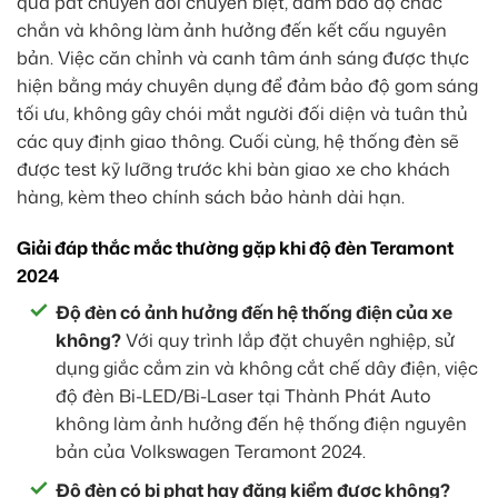
qua pát chuyển đổi chuyên biệt, đảm bảo độ chắc
chắn và không làm ảnh hưởng đến kết cấu nguyên
bản. Việc căn chỉnh và canh tâm ánh sáng được thực
hiện bằng máy chuyên dụng để đảm bảo độ gom sáng
tối ưu, không gây chói mắt người đối diện và tuân thủ
các quy định giao thông. Cuối cùng, hệ thống đèn sẽ
được test kỹ lưỡng trước khi bàn giao xe cho khách
hàng, kèm theo chính sách bảo hành dài hạn.
Giải đáp thắc mắc thường gặp khi độ đèn Teramont
2024
Độ đèn có ảnh hưởng đến hệ thống điện của xe
không?
Với quy trình lắp đặt chuyên nghiệp, sử
dụng giắc cắm zin và không cắt chế dây điện, việc
độ đèn Bi-LED/Bi-Laser tại Thành Phát Auto
không làm ảnh hưởng đến hệ thống điện nguyên
bản của Volkswagen Teramont 2024.
Độ đèn có bị phạt hay đăng kiểm được không?