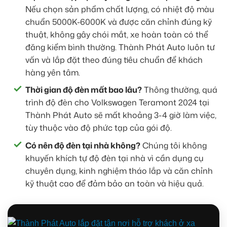
Nếu chọn sản phẩm chất lượng, có nhiệt độ màu
chuẩn 5000K-6000K và được căn chỉnh đúng kỹ
thuật, không gây chói mắt, xe hoàn toàn có thể
đăng kiểm bình thường. Thành Phát Auto luôn tư
vấn và lắp đặt theo đúng tiêu chuẩn để khách
hàng yên tâm.
Thời gian độ đèn mất bao lâu?
Thông thường, quá
trình độ đèn cho Volkswagen Teramont 2024 tại
Thành Phát Auto sẽ mất khoảng 3-4 giờ làm việc,
tùy thuộc vào độ phức tạp của gói độ.
Có nên độ đèn tại nhà không?
Chúng tôi không
khuyến khích tự độ đèn tại nhà vì cần dụng cụ
chuyên dụng, kinh nghiệm tháo lắp và căn chỉnh
kỹ thuật cao để đảm bảo an toàn và hiệu quả.