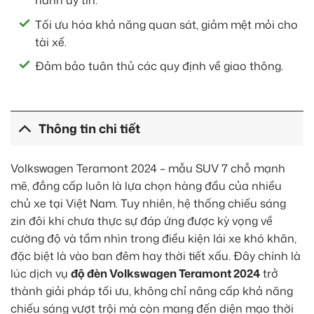
hành uy tín.
Tối ưu hóa khả năng quan sát, giảm mệt mỏi cho
tài xế.
Đảm bảo tuân thủ các quy định về giao thông.
Thông tin chi tiết
Volkswagen Teramont 2024 – mẫu SUV 7 chỗ mạnh
mẽ, đẳng cấp luôn là lựa chọn hàng đầu của nhiều
chủ xe tại Việt Nam. Tuy nhiên, hệ thống chiếu sáng
zin đôi khi chưa thực sự đáp ứng được kỳ vọng về
cường độ và tầm nhìn trong điều kiện lái xe khó khăn,
đặc biệt là vào ban đêm hay thời tiết xấu. Đây chính là
lúc dịch vụ
độ đèn Volkswagen Teramont 2024
trở
thành giải pháp tối ưu, không chỉ nâng cấp khả năng
chiếu sáng vượt trội mà còn mang đến diện mạo thời