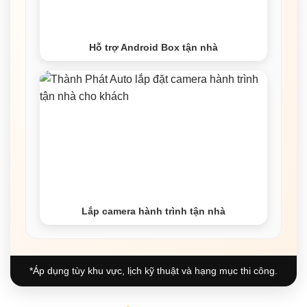
Hỗ trợ Android Box tận nhà
Lắp camera hành trình tận nhà
*Áp dụng tùy khu vực, lịch kỹ thuật và hạng mục thi công.