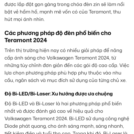
được lắp đặt gọn gàng trong chóa đèn zin sẽ làm nổi
bật vẻ hầm hố, mạnh mẽ vốn có của Teramont, thu
hút mọi ánh nhìn.
Các phương pháp độ đèn phổ biến cho
Teramont 2024
Trên thị trường hiện nay có nhiều giải pháp để nâng
cấp ánh sáng cho Volkswagen Teramont 2024, từ
những tùy chỉnh đơn giản đến các gói độ cao cấp. Việc
lựa chọn phương pháp phù hợp phụ thuộc vào nhu
cầu, ngân sách và mục đích sử dụng của từng chủ xe.
Độ Bi-LED/Bi-Laser: Xu hướng được ưa chuộng
Độ Bi-LED và Bi-Laser là hai phương pháp phổ biến
nhất và được đánh giá cao về hiệu quả cho
Volkswagen Teramont 2024. Bi-LED sử dụng công nghệ
Diode phát quang, cho ánh sáng mạnh, sáng nhanh,
tiết kiệm điện và tuổi thọ cao. Trong khi đó, Bi-Laser là