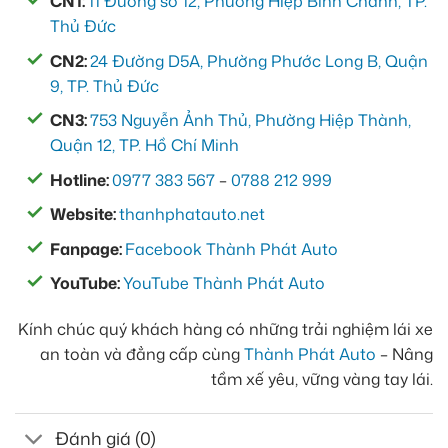
CN1:
11 Đường số 12, Phường Hiệp Bình Chánh, TP.
Thủ Đức
CN2:
24 Đường D5A, Phường Phước Long B, Quận
9, TP. Thủ Đức
CN3:
753 Nguyễn Ảnh Thủ, Phường Hiệp Thành,
Quận 12, TP. Hồ Chí Minh
Hotline:
0977 383 567
–
0788 212 999
Website:
thanhphatauto.net
Fanpage:
Facebook Thành Phát Auto
YouTube:
YouTube Thành Phát Auto
Kính chúc quý khách hàng có những trải nghiệm lái xe
an toàn và đẳng cấp cùng
Thành Phát Auto
– Nâng
tầm xế yêu, vững vàng tay lái.
Đánh giá (0)