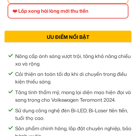
❤️ Lắp xong hài lòng mới thu tiền
ƯU ĐIỂM NỔI BẬT
Nâng cấp ánh sáng vượt trội, tăng khả năng chiếu
xa và rộng.
Cải thiện an toàn tối đa khi di chuyển trong điều
kiện thiếu sáng.
Tăng tính thẩm mỹ, mang lại diện mạo hiện đại và
sang trọng cho Volkswagen Teramont 2024.
Sử dụng công nghệ đèn Bi-LED, Bi-Laser tiên tiến,
tuổi thọ cao.
Sản phẩm chính hãng, lắp đặt chuyên nghiệp, bảo