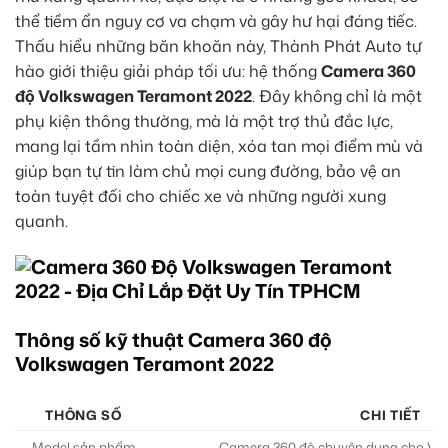
thể tiềm ẩn nguy cơ va chạm và gây hư hại đáng tiếc.
Thấu hiểu những băn khoăn này, Thành Phát Auto tự
hào giới thiệu giải pháp tối ưu: hệ thống
Camera 360
độ Volkswagen Teramont 2022
. Đây không chỉ là một
phụ kiện thông thường, mà là một trợ thủ đắc lực,
mang lại tầm nhìn toàn diện, xóa tan mọi điểm mù và
giúp bạn tự tin làm chủ mọi cung đường, bảo vệ an
toàn tuyệt đối cho chiếc xe và những người xung
quanh.
Thông số kỹ thuật Camera 360 độ
Volkswagen Teramont 2022
THÔNG SỐ
CHI TIẾT
Model sản phẩm
Camera 360 độ chuyên dụng cho Vo