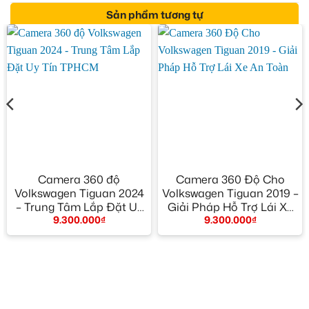
Sản phẩm tương tự
Camera 360 độ
Camera 360 Độ Cho
Volkswagen Tiguan 2024
Volkswagen Tiguan 2019 –
– Trung Tâm Lắp Đặt Uy
Giải Pháp Hỗ Trợ Lái Xe
9.300.000
₫
9.300.000
₫
Tín TPHCM
An Toàn