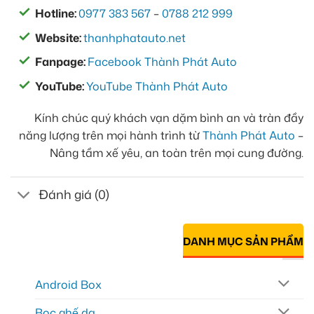
Hotline:
0977 383 567
–
0788 212 999
Website:
thanhphatauto.net
Fanpage:
Facebook Thành Phát Auto
YouTube:
YouTube Thành Phát Auto
Kính chúc quý khách vạn dặm bình an và tràn đầy
năng lượng trên mọi hành trình từ
Thành Phát Auto
–
Nâng tầm xế yêu, an toàn trên mọi cung đường.
Đánh giá (0)
DANH MỤC SẢN PHẨM
Android Box
Bọc ghế da