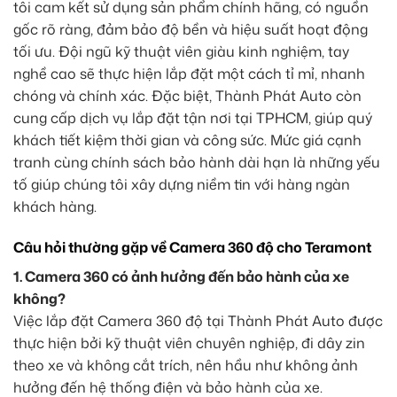
tôi cam kết sử dụng sản phẩm chính hãng, có nguồn
gốc rõ ràng, đảm bảo độ bền và hiệu suất hoạt động
tối ưu. Đội ngũ kỹ thuật viên giàu kinh nghiệm, tay
nghề cao sẽ thực hiện lắp đặt một cách tỉ mỉ, nhanh
chóng và chính xác. Đặc biệt, Thành Phát Auto còn
cung cấp dịch vụ lắp đặt tận nơi tại TPHCM, giúp quý
khách tiết kiệm thời gian và công sức. Mức giá cạnh
tranh cùng chính sách bảo hành dài hạn là những yếu
tố giúp chúng tôi xây dựng niềm tin với hàng ngàn
khách hàng.
Câu hỏi thường gặp về Camera 360 độ cho Teramont
1. Camera 360 có ảnh hưởng đến bảo hành của xe
không?
Việc lắp đặt Camera 360 độ tại Thành Phát Auto được
thực hiện bởi kỹ thuật viên chuyên nghiệp, đi dây zin
theo xe và không cắt trích, nên hầu như không ảnh
hưởng đến hệ thống điện và bảo hành của xe.