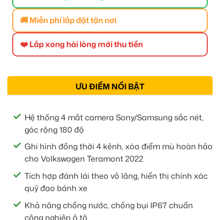
🚚 Miễn phí lắp đặt tận nơi
❤️ Lắp xong hài lòng mới thu tiền
ƯU ĐIỂM NỔI BẬT
Hệ thống 4 mắt camera Sony/Samsung sắc nét,
góc rộng 180 độ
Ghi hình đồng thời 4 kênh, xóa điểm mù hoàn hảo
cho Volkswagen Teramont 2022
Tích hợp đánh lái theo vô lăng, hiển thị chính xác
quỹ đạo bánh xe
Khả năng chống nước, chống bụi IP67 chuẩn
công nghiệp ô tô