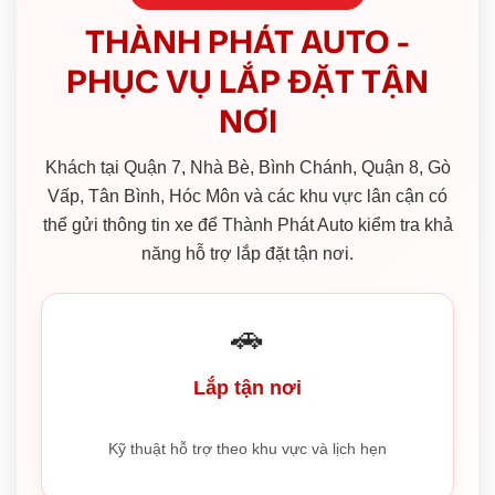
THÀNH PHÁT AUTO -
PHỤC VỤ LẮP ĐẶT TẬN
NƠI
Khách tại Quận 7, Nhà Bè, Bình Chánh, Quận 8, Gò
Vấp, Tân Bình, Hóc Môn và các khu vực lân cận có
thể gửi thông tin xe để Thành Phát Auto kiểm tra khả
năng hỗ trợ lắp đặt tận nơi.
🚗
Lắp tận nơi
Kỹ thuật hỗ trợ theo khu vực và lịch hẹn