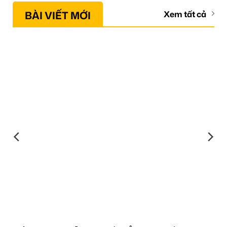
BÀI VIẾT MỚI
Xem tất cả