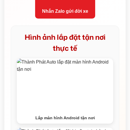
Nhắn Zalo gửi đời xe
Hình ảnh lắp đặt tận nơi
thực tế
Lắp màn hình Android tận nơi