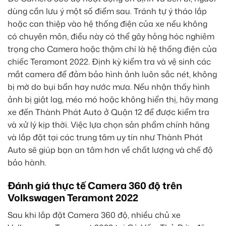
dùng cần lưu ý một số điểm sau. Tránh tự ý tháo lắp
hoặc can thiệp vào hệ thống điện của xe nếu không
có chuyên môn, điều này có thể gây hỏng hóc nghiêm
trọng cho Camera hoặc thậm chí là hệ thống điện của
chiếc Teramont 2022. Định kỳ kiểm tra và vệ sinh các
mắt camera để đảm bảo hình ảnh luôn sắc nét, không
bị mờ do bụi bẩn hay nước mưa. Nếu nhận thấy hình
ảnh bị giật lag, méo mó hoặc không hiển thị, hãy mang
xe đến Thành Phát Auto ở Quận 12 để được kiểm tra
và xử lý kịp thời. Việc lựa chọn sản phẩm chính hãng
và lắp đặt tại các trung tâm uy tín như Thành Phát
Auto sẽ giúp bạn an tâm hơn về chất lượng và chế độ
bảo hành.
Đánh giá thực tế Camera 360 độ trên
Volkswagen Teramont 2022
Sau khi lắp đặt Camera 360 độ, nhiều chủ xe