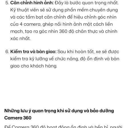
Cân chỉnh hình ảnh:
Đây là bước quan trọng nhất.
Kỹ thuật viên sẽ sử dụng phần mềm chuyên dụng
và các tấm bạt cân chỉnh để hiệu chỉnh góc nhìn
của 4 camera, ghép nối hình ảnh một cách liền
mạch, tạo ra góc nhìn 360 độ chân thực và chính
xác nhất.
Kiểm tra và bàn giao:
Sau khi hoàn tất, xe sẽ được
kiểm tra kỹ lưỡng về chức năng, độ ổn định và bàn
giao cho khách hàng.
Những lưu ý quan trọng khi sử dụng và bảo dưỡng
Camera 360
Để Camera 360 độ hoạt động ổn định và bền bỉ, người