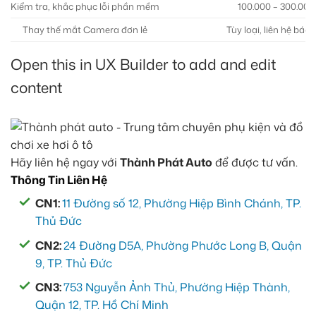
Kiểm tra, khắc phục lỗi phần mềm
100.000 – 300.000
Thay thế mắt Camera đơn lẻ
Tùy loại, liên hệ báo 
Open this in UX Builder to add and edit
content
Hãy liên hệ ngay với
Thành Phát Auto
để được tư vấn.
Thông Tin Liên Hệ
CN1:
11 Đường số 12, Phường Hiệp Bình Chánh, TP.
Thủ Đức
CN2:
24 Đường D5A, Phường Phước Long B, Quận
9, TP. Thủ Đức
CN3:
753 Nguyễn Ảnh Thủ, Phường Hiệp Thành,
Quận 12, TP. Hồ Chí Minh