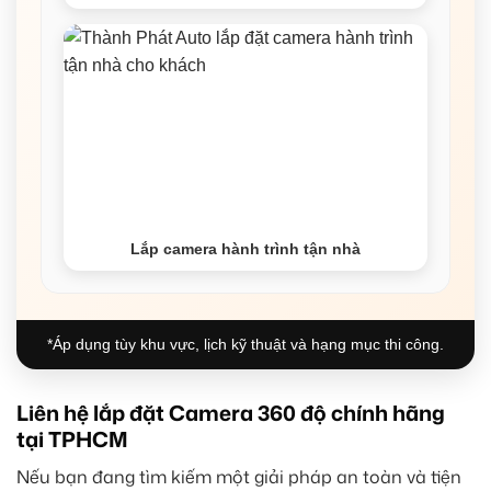
Lắp camera hành trình tận nhà
*Áp dụng tùy khu vực, lịch kỹ thuật và hạng mục thi công.
Liên hệ lắp đặt Camera 360 độ chính hãng
tại TPHCM
Nếu bạn đang tìm kiếm một giải pháp an toàn và tiện