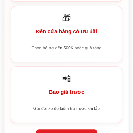
🎁
Đến cửa hàng có ưu đãi
Chọn hỗ trợ đến 500K hoặc quà tặng
📲
Báo giá trước
Gửi đời xe để kiểm tra trước khi lắp