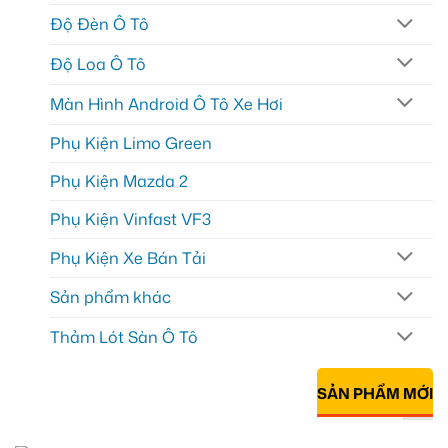
Độ Đèn Ô Tô
Độ Loa Ô Tô
Màn Hình Android Ô Tô Xe Hơi
Phụ Kiện Limo Green
Phụ Kiện Mazda 2
Phụ Kiện Vinfast VF3
Phụ Kiện Xe Bán Tải
Sản phẩm khác
Thảm Lót Sàn Ô Tô
SẢN PHẨM MỚI