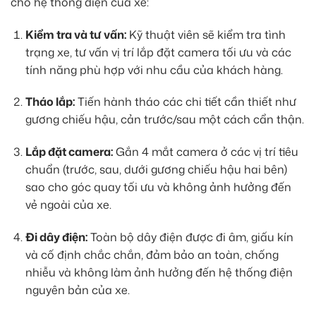
cho hệ thống điện của xe:
Kiểm tra và tư vấn:
Kỹ thuật viên sẽ kiểm tra tình
trạng xe, tư vấn vị trí lắp đặt camera tối ưu và các
tính năng phù hợp với nhu cầu của khách hàng.
Tháo lắp:
Tiến hành tháo các chi tiết cần thiết như
gương chiếu hậu, cản trước/sau một cách cẩn thận.
Lắp đặt camera:
Gắn 4 mắt camera ở các vị trí tiêu
chuẩn (trước, sau, dưới gương chiếu hậu hai bên)
sao cho góc quay tối ưu và không ảnh hưởng đến
vẻ ngoài của xe.
Đi dây điện:
Toàn bộ dây điện được đi âm, giấu kín
và cố định chắc chắn, đảm bảo an toàn, chống
nhiễu và không làm ảnh hưởng đến hệ thống điện
nguyên bản của xe.