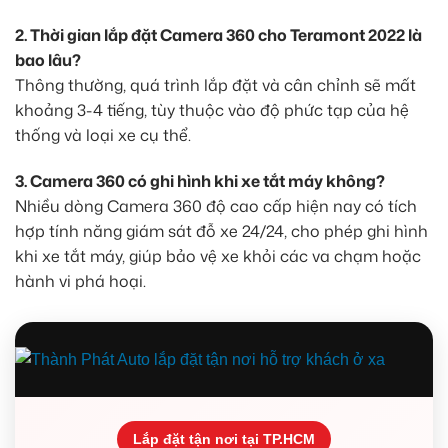
2. Thời gian lắp đặt Camera 360 cho Teramont 2022 là
bao lâu?
Thông thường, quá trình lắp đặt và cân chỉnh sẽ mất
khoảng 3-4 tiếng, tùy thuộc vào độ phức tạp của hệ
thống và loại xe cụ thể.
3. Camera 360 có ghi hình khi xe tắt máy không?
Nhiều dòng Camera 360 độ cao cấp hiện nay có tích
hợp tính năng giám sát đỗ xe 24/24, cho phép ghi hình
khi xe tắt máy, giúp bảo vệ xe khỏi các va chạm hoặc
hành vi phá hoại.
Lắp đặt tận nơi tại TP.HCM