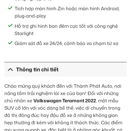
Tích hợp màn hình Zin hoặc màn hình Android,
plug-and-play
Hỗ trợ ghi hình ban đêm cực tốt với công nghệ
Starlight
Giám sát đỗ xe 24/24, cảnh báo va chạm từ xa
Thông tin chi tiết
Chào mừng quý khách đến với Thành Phát Auto, nơi
nâng tầm trải nghiệm lái xe của bạn! Đối với những
chủ nhân xe
Volkswagen Teramont 2022
, một mẫu
SUV cỡ lớn với vóc dáng bề thế, việc di chuyển trong
đô thị đông đúc hay đậu đỗ xe ở những không gian
hẹp thường đi kèm với không ít thách thức. Các điểm
mù xung quanh xe, đặc biệt là ở những góc khuất, có