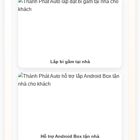
Lắp bi gầm tại nhà
Hỗ trợ Android Box tận nhà