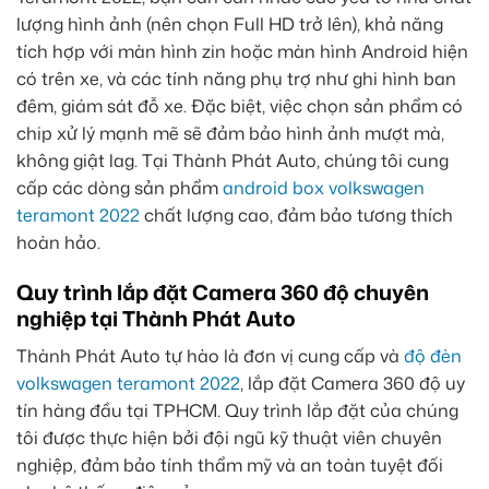
lượng hình ảnh (nên chọn Full HD trở lên), khả năng
tích hợp với màn hình zin hoặc màn hình Android hiện
có trên xe, và các tính năng phụ trợ như ghi hình ban
đêm, giám sát đỗ xe. Đặc biệt, việc chọn sản phẩm có
chip xử lý mạnh mẽ sẽ đảm bảo hình ảnh mượt mà,
không giật lag. Tại Thành Phát Auto, chúng tôi cung
cấp các dòng sản phẩm
android box volkswagen
teramont 2022
chất lượng cao, đảm bảo tương thích
hoàn hảo.
Quy trình lắp đặt Camera 360 độ chuyên
nghiệp tại Thành Phát Auto
Thành Phát Auto tự hào là đơn vị cung cấp và
độ đèn
volkswagen teramont 2022
, lắp đặt Camera 360 độ uy
tín hàng đầu tại TPHCM. Quy trình lắp đặt của chúng
tôi được thực hiện bởi đội ngũ kỹ thuật viên chuyên
nghiệp, đảm bảo tính thẩm mỹ và an toàn tuyệt đối