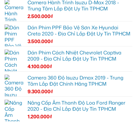
Camera Hành Trình Isuzu D-Max 2018 -
Trung Tâm Lắp Đặt Uy Tín TPHCM
2.500.000
₫
Dán Phim PPF Bảo Vệ Sơn Xe Hyundai
Creta 2020 - Địa Chỉ Lắp Đặt Uy Tín TPHCM
3.500.000
₫
Dán Phim Cách Nhiệt Chevrolet Captiva
2009 - Địa Chỉ Lắp Đặt Uy Tín TPHCM
4.100.000
₫
Camera 360 Độ Isuzu Dmax 2019 - Trung
Tâm Lắp Đặt Chính Hãng TPHCM
9.300.000
₫
Nâng Cấp Âm Thanh Độ Loa Ford Ranger
2020 - Địa Chỉ Lắp Đặt Uy Tín TPHCM
1.200.000
₫