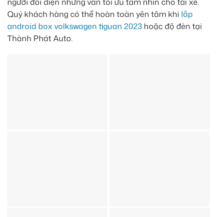
người đối diện nhưng vẫn tối ưu tầm nhìn cho tài xế.
Quý khách hàng có thể hoàn toàn yên tâm khi
lắp
android box volkswagen tiguan 2023
hoặc độ đèn tại
Thành Phát Auto.