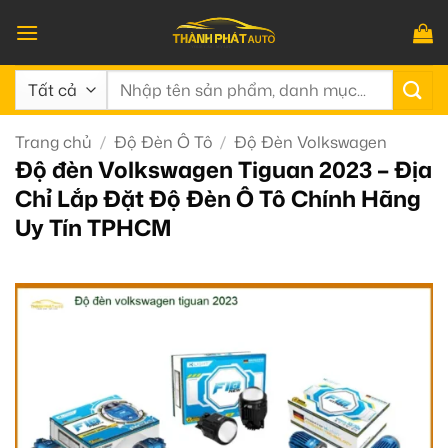
Bỏ
qua
nội
Tìm
dung
kiếm:
Trang chủ
/
Độ Đèn Ô Tô
/
Độ Đèn Volkswagen
Độ đèn Volkswagen Tiguan 2023 – Địa
Chỉ Lắp Đặt Độ Đèn Ô Tô Chính Hãng
Uy Tín TPHCM