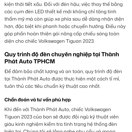
kiện thời tiết xấu. Đối với đèn hậu, việc thay thế bằng
các cụm đèn LED thiết kế mới không chỉ tăng tính
thẩm mỹ mà còn giúp xe phía sau dễ dàng nhận diện
hơn, đặc biệt khi phanh hoặc chuyển hướng. Điều này
góp phần hoàn thiện gói nâng cấp chiếu sáng toàn
diện cho chiếc Volkswagen Tiguan 2023.
Quy trình độ đèn chuyên nghiệp tại Thành
Phát Auto TPHCM
Để đảm bảo chất lượng và an toàn, quy trình độ đèn
tại Thành Phát Auto được thực hiện một cách tỉ mỉ,
tuân thủ các tiêu chuẩn kỹ thuật cao nhất.
Chẩn đoán và tư vấn phù hợp
Khi đến với Thành Phát Auto, chiếc Volkswagen
Tiguan 2023 của bạn sẽ được đội ngũ kỹ thuật viên
giàu kinh nghiệm kiểm tra tình trạng hệ thống đèn
hiện tại. Chúng tôi sẽ lắng nghe nhu cầu và mong