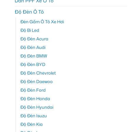
Dán PPF Xe Ô Tô
Độ Đèn Ô Tô
Đèn Gầm Ô Tô Xe Hơi
Độ Bi Led
Độ Đèn Acura
Độ Đèn Audi
Độ Đèn BMW
Độ Đèn BYD
Độ Đèn Chevrolet
Độ Đèn Daewoo
Độ Đèn Ford
Độ Đèn Honda
Độ Đèn Hyundai
Độ Đèn Isuzu
Độ Đèn Kia