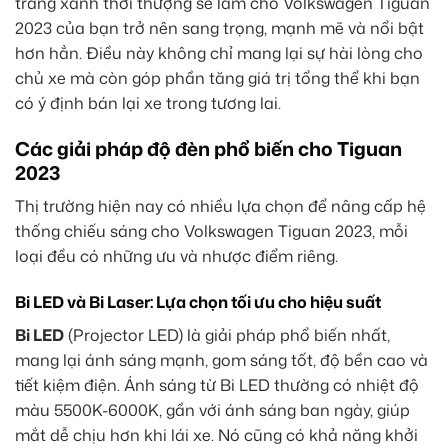
trắng xanh thời thượng sẽ làm cho Volkswagen Tiguan
2023 của bạn trở nên sang trọng, mạnh mẽ và nổi bật
hơn hẳn. Điều này không chỉ mang lại sự hài lòng cho
chủ xe mà còn góp phần tăng giá trị tổng thể khi bạn
có ý định bán lại xe trong tương lai.
Các giải pháp độ đèn phổ biến cho Tiguan
2023
Thị trường hiện nay có nhiều lựa chọn để nâng cấp hệ
thống chiếu sáng cho Volkswagen Tiguan 2023, mỗi
loại đều có những ưu và nhược điểm riêng.
Bi LED và Bi Laser: Lựa chọn tối ưu cho hiệu suất
Bi LED
(Projector LED) là giải pháp phổ biến nhất,
mang lại ánh sáng mạnh, gom sáng tốt, độ bền cao và
tiết kiệm điện. Ánh sáng từ Bi LED thường có nhiệt độ
màu 5500K-6000K, gần với ánh sáng ban ngày, giúp
mắt dễ chịu hơn khi lái xe. Nó cũng có khả năng khởi