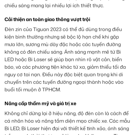
chiếu sáng mang lại nhiều lợi ích thiết thực.
Cải thiện an toàn giao thông vượt trội
Đèn zin của Tiguan 2023 có thể đủ dùng trong điều
kiện bình thường nhưng sẽ bộc lộ hạn chế khi gặp
mưa lớn, sương mù dày đặc hoặc các tuyến đường
không có đèn chiếu sáng. Ánh sáng mạnh mẽ từ Bi
LED hoặc Bi Laser sẽ giúp bạn nhìn rõ vật cản, biển
báo, và các phương tiện khác từ xa, giảm thiểu tối đa
nguy cơ tai nạn. Điều này đặc biệt quan trọng khi di
chuyển trên các tuyến đường ngoại thành hoặc vào
buổi tối muộn ở TPHCM.
Nâng cấp thẩm mỹ và giá trị xe
Không chỉ dừng lại ở hiệu năng, độ đèn còn là cách để
cá nhân hóa và nâng tầm diện mạo chiếc xe. Các mẫu
Bi LED, Bi Laser hiện đại với thiết kế tinh xảo, ánh sáng