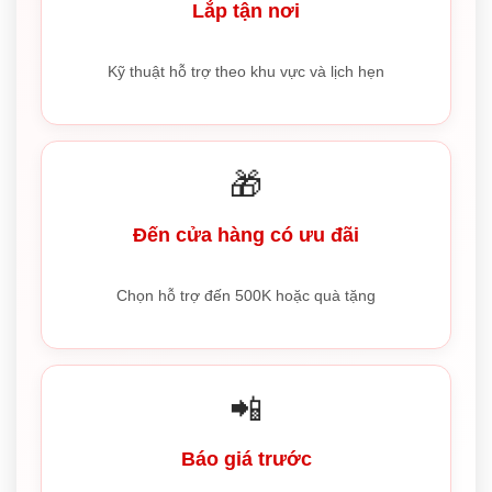
Lắp tận nơi
Kỹ thuật hỗ trợ theo khu vực và lịch hẹn
🎁
Đến cửa hàng có ưu đãi
Chọn hỗ trợ đến 500K hoặc quà tặng
📲
Báo giá trước