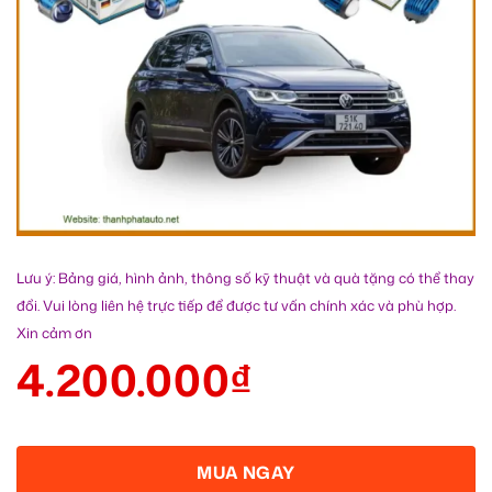
Lưu ý: Bảng giá, hình ảnh, thông số kỹ thuật và quà tặng có thể thay
đổi. Vui lòng liên hệ trực tiếp để được tư vấn chính xác và phù hợp.
Xin cảm ơn
4.200.000
₫
MUA NGAY