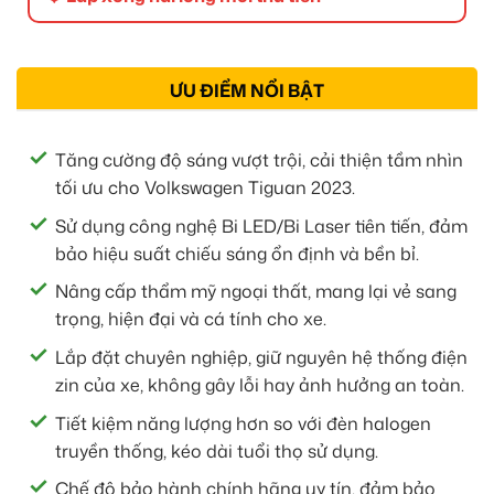
ƯU ĐIỂM NỔI BẬT
Tăng cường độ sáng vượt trội, cải thiện tầm nhìn
tối ưu cho Volkswagen Tiguan 2023.
Sử dụng công nghệ Bi LED/Bi Laser tiên tiến, đảm
bảo hiệu suất chiếu sáng ổn định và bền bỉ.
Nâng cấp thẩm mỹ ngoại thất, mang lại vẻ sang
trọng, hiện đại và cá tính cho xe.
Lắp đặt chuyên nghiệp, giữ nguyên hệ thống điện
zin của xe, không gây lỗi hay ảnh hưởng an toàn.
Tiết kiệm năng lượng hơn so với đèn halogen
truyền thống, kéo dài tuổi thọ sử dụng.
Chế độ bảo hành chính hãng uy tín, đảm bảo