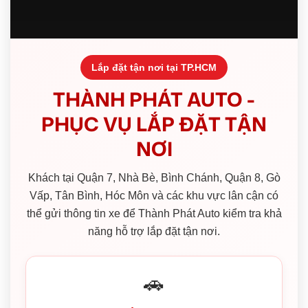
Lắp đặt tận nơi tại TP.HCM
THÀNH PHÁT AUTO -
PHỤC VỤ LẮP ĐẶT TẬN
NƠI
Khách tại Quận 7, Nhà Bè, Bình Chánh, Quận 8, Gò
Vấp, Tân Bình, Hóc Môn và các khu vực lân cận có
thể gửi thông tin xe để Thành Phát Auto kiểm tra khả
năng hỗ trợ lắp đặt tận nơi.
🚗