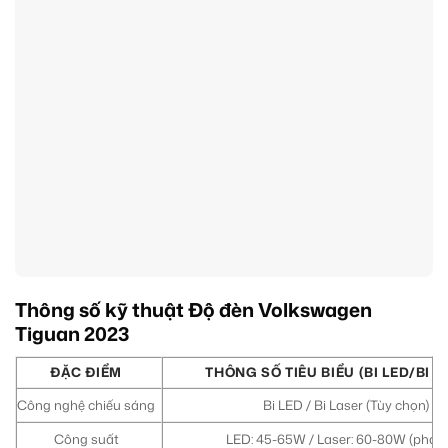
Thông số kỹ thuật Độ đèn Volkswagen
Tiguan 2023
ĐẶC ĐIỂM
THÔNG SỐ TIÊU BIỂU (BI LED/BI L
Công nghệ chiếu sáng
Bi LED / Bi Laser (Tùy chọn)
Công suất
LED: 45-65W / Laser: 60-80W (pha/c