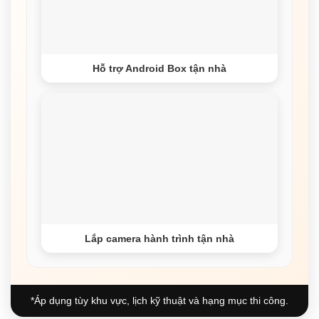
Hỗ trợ Android Box tận nhà
Lắp camera hành trình tận nhà
*Áp dụng tùy khu vực, lịch kỹ thuật và hạng mục thi công.