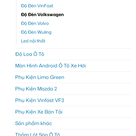
Độ Đèn VinFast
Độ Đèn Volkswagen
Độ Đèn Volvo
Độ Đèn Wuling
Led nội thất
Độ Loa Ô Tô
Màn Hình Android Ô Tô Xe Hơi
Phụ Kiện Limo Green
Phụ Kiện Mazda 2
Phụ Kiện Vinfast VF3
Phụ Kiện Xe Bán Tải
Sản phẩm khác
Thảm Lót Sàn Ô Tô