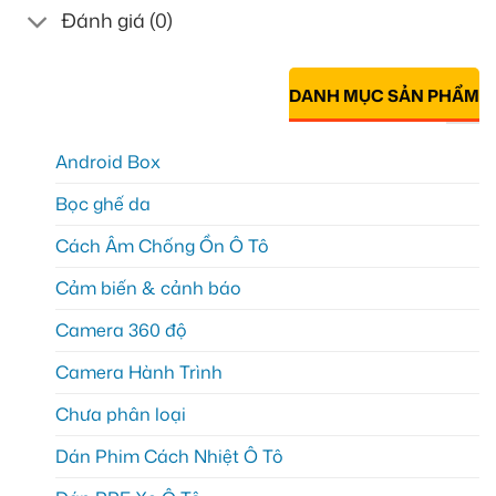
Đánh giá (0)
DANH MỤC SẢN PHẨM
Android Box
Bọc ghế da
Cách Âm Chống Ồn Ô Tô
Cảm biến & cảnh báo
Camera 360 độ
Camera Hành Trình
Chưa phân loại
Dán Phim Cách Nhiệt Ô Tô