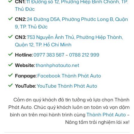
CN1:
11 Đường số 12, Phường Hiệp Bình Chánh, TP.
Thủ Đức
CN2:
24 Đường D5A, Phường Phước Long B, Quận
9, TP. Thủ Đức
CN3:
753 Nguyễn Ảnh Thủ, Phường Hiệp Thành,
Quận 12, TP. Hồ Chí Minh
Hotline:
0977 383 567
–
0788 212 999
Website:
thanhphatauto.net
Fanpage:
Facebook Thành Phát Auto
YouTube:
YouTube Thành Phát Auto
Cảm ơn quý khách đã tin tưởng và lựa chọn Thành
Phát Auto. Chúc quý khách luôn an toàn và vạn dặm
bình an trên mọi hành trình cùng
Thành Phát Auto
–
Nâng tầm trải nghiệm lái xe!