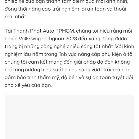
chiếc xe của bạn thành tâm điểm của mọi ánh nhìn,
đồng thời nâng cao trải nghiệm lái an toàn và thoải
mái nhất.
Tại Thành Phát Auto TPHCM, chúng tôi hiểu rằng mỗi
chiếc Volkswagen Tiguan 2023 đều xứng đáng được
trang bị những công nghệ chiếu sáng tốt nhất. Với kinh
nghiệm lâu năm trong lĩnh vực nâng cấp phụ kiện ô tô,
chúng tôi cam kết mang đến giải pháp độ đèn không
chỉ tăng cường hiệu suất chiếu sáng vượt trội mà còn
đảm bảo tính thẩm mỹ, độ bền và sự an toàn tuyệt đối
cho xế yêu của bạn.