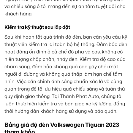
và chiếu sáng ô tô, mang đến sự an tâm tuyệt đối cho
khách hàng.
Kiểm tra kỹ thuật sau lắp đặt
Sau khi hoàn tất quá trình độ đèn, bạn cần yêu cầu kỹ
thuật viên kiểm tra lại toàn bộ hệ thống. Đảm bảo đèn
hoạt động ổn định ở cả chế độ pha và cos, không có
hiện tượng chập chờn, nháy đèn. Kiểm tra độ cao của
chùm sáng, đảm bảo không quá cao gây chói mắt
người đi đường và không quá thấp làm hạn chế tầm
nhìn. Việc căn chỉnh ánh sáng chuẩn xác là vô cùng
quan trọng để tối ưu hiệu quả chiếu sáng và tuân thủ
quy định giao thông. Tại Thành Phát Auto, chúng tôi
luôn thực hiện kiểm tra và bàn giao xe kỹ lưỡng, đồng
thời hướng dẫn khách hàng sử dụng và bảo quản.
Bảng giá độ đèn Volkswagen Tiguan 2023
tham khảo