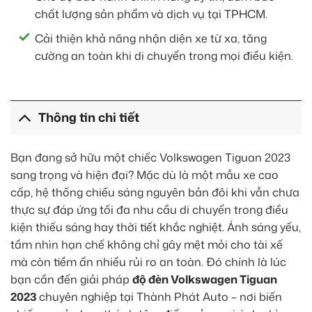
chất lượng sản phẩm và dịch vụ tại TPHCM.
Cải thiện khả năng nhận diện xe từ xa, tăng
cường an toàn khi di chuyển trong mọi điều kiện.
Thông tin chi tiết
Bạn đang sở hữu một chiếc Volkswagen Tiguan 2023
sang trọng và hiện đại? Mặc dù là một mẫu xe cao
cấp, hệ thống chiếu sáng nguyên bản đôi khi vẫn chưa
thực sự đáp ứng tối đa nhu cầu di chuyển trong điều
kiện thiếu sáng hay thời tiết khắc nghiệt. Ánh sáng yếu,
tầm nhìn hạn chế không chỉ gây mệt mỏi cho tài xế
mà còn tiềm ẩn nhiều rủi ro an toàn. Đó chính là lúc
bạn cần đến giải pháp
độ đèn Volkswagen Tiguan
2023
chuyên nghiệp tại Thành Phát Auto – nơi biến