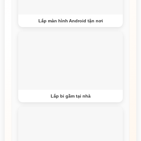
Lắp màn hình Android tận nơi
Lắp bi gầm tại nhà