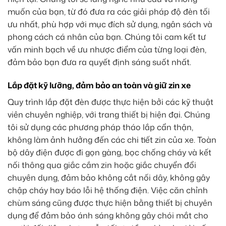
muốn của bạn, từ đó đưa ra các giải pháp độ đèn tối
ưu nhất, phù hợp với mục đích sử dụng, ngân sách và
phong cách cá nhân của bạn. Chúng tôi cam kết tư
vấn minh bạch về ưu nhược điểm của từng loại đèn,
đảm bảo bạn đưa ra quyết định sáng suốt nhất.
Lắp đặt kỹ lưỡng, đảm bảo an toàn và giữ zin xe
Quy trình lắp đặt đèn được thực hiện bởi các kỹ thuật
viên chuyên nghiệp, với trang thiết bị hiện đại. Chúng
tôi sử dụng các phương pháp tháo lắp cẩn thận,
không làm ảnh hưởng đến các chi tiết zin của xe. Toàn
bộ dây điện được đi gọn gàng, bọc chống cháy và kết
nối thông qua giắc cắm zin hoặc giắc chuyển đổi
chuyên dụng, đảm bảo không cắt nối dây, không gây
chập cháy hay báo lỗi hệ thống điện. Việc căn chỉnh
chùm sáng cũng được thực hiện bằng thiết bị chuyên
dụng để đảm bảo ánh sáng không gây chói mắt cho