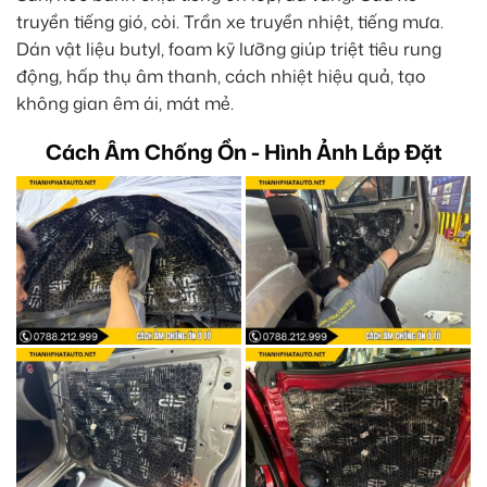
truyền tiếng gió, còi. Trần xe truyền nhiệt, tiếng mưa.
Dán vật liệu butyl, foam kỹ lưỡng giúp triệt tiêu rung
động, hấp thụ âm thanh, cách nhiệt hiệu quả, tạo
không gian êm ái, mát mẻ.
Cách Âm Chống Ồn - Hình Ảnh Lắp Đặt