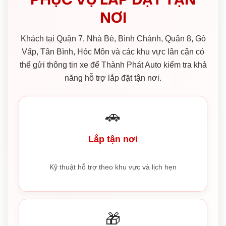
NƠI
Khách tại Quận 7, Nhà Bè, Bình Chánh, Quận 8, Gò
Vấp, Tân Bình, Hóc Môn và các khu vực lân cận có
thể gửi thông tin xe để Thành Phát Auto kiểm tra khả
năng hỗ trợ lắp đặt tận nơi.
🚗
Lắp tận nơi
Kỹ thuật hỗ trợ theo khu vực và lịch hẹn
🎁