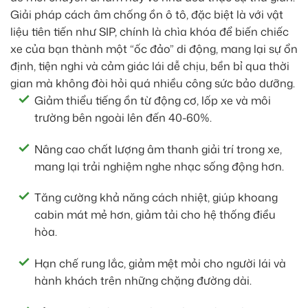
Giải pháp cách âm chống ồn ô tô, đặc biệt là với vật
liệu tiên tiến như SIP, chính là chìa khóa để biến chiếc
xe của bạn thành một “ốc đảo” di động, mang lại sự ổn
định, tiện nghi và cảm giác lái dễ chịu, bền bỉ qua thời
gian mà không đòi hỏi quá nhiều công sức bảo dưỡng.
Giảm thiểu tiếng ồn từ động cơ, lốp xe và môi
trường bên ngoài lên đến 40-60%.
Nâng cao chất lượng âm thanh giải trí trong xe,
mang lại trải nghiệm nghe nhạc sống động hơn.
Tăng cường khả năng cách nhiệt, giúp khoang
cabin mát mẻ hơn, giảm tải cho hệ thống điều
hòa.
Hạn chế rung lắc, giảm mệt mỏi cho người lái và
hành khách trên những chặng đường dài.