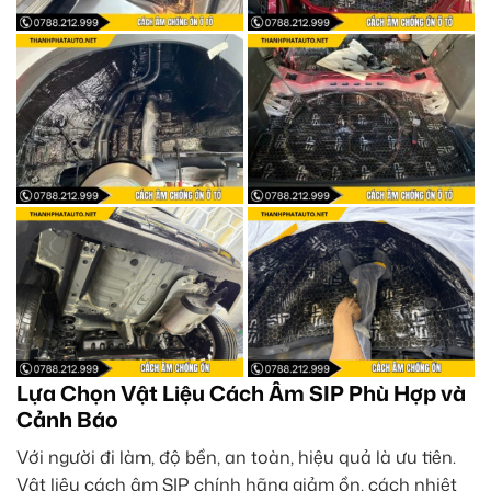
Lựa Chọn Vật Liệu Cách Âm SIP Phù Hợp và
Cảnh Báo
Với người đi làm, độ bền, an toàn, hiệu quả là ưu tiên.
Vật liệu cách âm SIP chính hãng giảm ồn, cách nhiệt