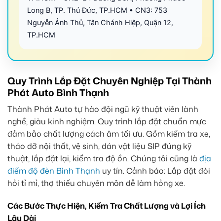
Long B, TP. Thủ Đức, TP.HCM • CN3: 753
Nguyễn Ảnh Thủ, Tân Chánh Hiệp, Quận 12,
TP.HCM
Quy Trình Lắp Đặt Chuyên Nghiệp Tại Thành
Phát Auto Bình Thạnh
Thành Phát Auto tự hào đội ngũ kỹ thuật viên lành
nghề, giàu kinh nghiệm. Quy trình lắp đặt chuẩn mực
đảm bảo chất lượng cách âm tối ưu. Gồm kiểm tra xe,
tháo dỡ nội thất, vệ sinh, dán vật liệu SIP đúng kỹ
thuật, lắp đặt lại, kiểm tra độ ồn. Chúng tôi cũng là
địa
điểm độ đèn Bình Thạnh
uy tín. Cảnh báo: Lắp đặt đòi
hỏi tỉ mỉ, thợ thiếu chuyên môn dễ làm hỏng xe.
Các Bước Thực Hiện, Kiểm Tra Chất Lượng và Lợi Ích
Lâu Dài