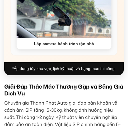
Lắp camera hành trình tận nhà
*Áp dụng tùy khu vực, lịch kỹ thuật và hạng mục thi công.
Giải Đáp Thắc Mắc Thường Gặp và Bảng Giá
Dịch Vụ
Chuyên gia Thành Phát Auto giải đáp băn khoăn về
cách âm. SIP tăng 15-30kg, không ảnh hưởng hiệu
suất. Thi công 1-2 ngày. Kỹ thuật viên chuyên nghiệp
đảm bảo an toàn điện. Vật liệu SIP chính hãng bền 5-