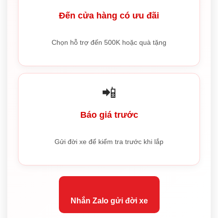
Đến cửa hàng có ưu đãi
Chọn hỗ trợ đến 500K hoặc quà tặng
📲
Báo giá trước
Gửi đời xe để kiểm tra trước khi lắp
Nhắn Zalo gửi đời xe