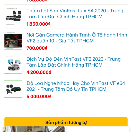
Thảm Lót Sàn VinFast Lux SA 2020 - Trung
Tâm Lắp Đặt Chính Hãng TPHCM
1.850.000
₫
Nơi Gắn Camera Hành Trình Ô Tô hành trình
VF2 quận 10 - Giá Tốt TPHCM
700.000
₫
Dịch Vụ Độ Đèn VinFast VF3 2023 - Trung
Tâm Lắp Đặt Chính Hãng TPHCM
4.200.000
₫
Độ Loa Nghe Nhạc Hay Cho VinFast VF e34
2021 - Trung Tâm Độ Uy Tín TPHCM
5.000.000
₫
Sản phẩm tương tự