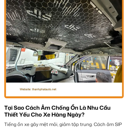
Tại Sao Cách Âm Chống Ồn Là Nhu Cầu
Thiết Yếu Cho Xe Hàng Ngày?
Tiếng ồn xe gây mệt mỏi, giảm tập trung. Cách âm SIP