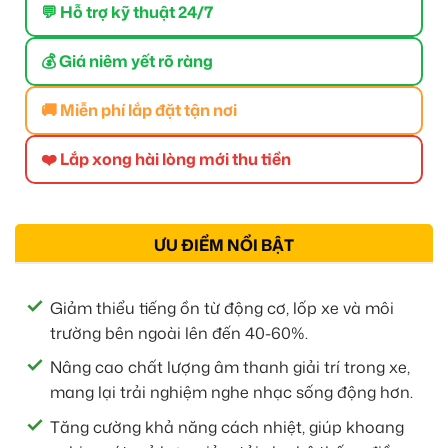
💬 Hỗ trợ kỹ thuật 24/7
💰 Giá niêm yết rõ ràng
🚚 Miễn phí lắp đặt tận nơi
❤️ Lắp xong hài lòng mới thu tiền
ƯU ĐIỂM NỔI BẬT
Giảm thiểu tiếng ồn từ động cơ, lốp xe và môi
trường bên ngoài lên đến 40-60%.
Nâng cao chất lượng âm thanh giải trí trong xe,
mang lại trải nghiệm nghe nhạc sống động hơn.
Tăng cường khả năng cách nhiệt, giúp khoang