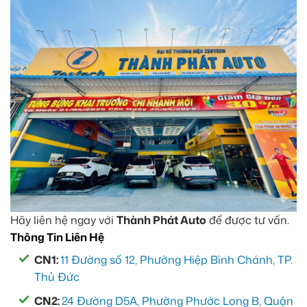
Hãy liên hệ ngay với
Thành Phát Auto
để được tư vấn.
Thông Tin Liên Hệ
CN1:
11 Đường số 12, Phường Hiệp Bình Chánh, TP.
Thủ Đức
CN2:
24 Đường D5A, Phường Phước Long B, Quận