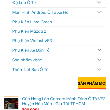
Độ Loa Ô Tô
Màn Hình Android Ô Tô Xe Hơi
Phụ Kiện Limo Green
Phụ Kiện Mazda 2
Phụ Kiện Vinfast VF3
Phụ Kiện Xe Bán Tải
Sản phẩm khác
Thảm Lót Sàn Ô Tô
SẢN PHẨM MỚI
Cửa Hàng Lắp Camera Hành Trình Ô Tô VF2
Huyện Hóc Môn - Giá Tốt TPHCM
700.000
₫