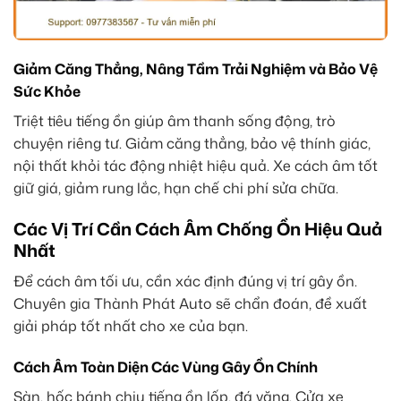
Giảm Căng Thẳng, Nâng Tầm Trải Nghiệm và Bảo Vệ
Sức Khỏe
Triệt tiêu tiếng ồn giúp âm thanh sống động, trò
chuyện riêng tư. Giảm căng thẳng, bảo vệ thính giác,
nội thất khỏi tác động nhiệt hiệu quả. Xe cách âm tốt
giữ giá, giảm rung lắc, hạn chế chi phí sửa chữa.
Các Vị Trí Cần Cách Âm Chống Ồn Hiệu Quả
Nhất
Để cách âm tối ưu, cần xác định đúng vị trí gây ồn.
Chuyên gia Thành Phát Auto sẽ chẩn đoán, đề xuất
giải pháp tốt nhất cho xe của bạn.
Cách Âm Toàn Diện Các Vùng Gây Ồn Chính
Sàn, hốc bánh chịu tiếng ồn lốp, đá văng. Cửa xe