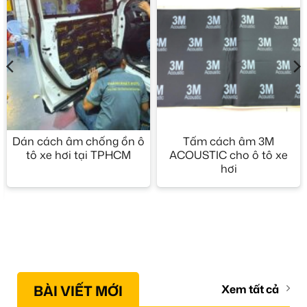
Dán cách âm chống ồn ô
Tấm cách âm 3M
tô xe hơi tại TPHCM
ACOUSTIC cho ô tô xe
hơi
BÀI VIẾT MỚI
Xem tất cả