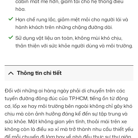
cabin mát mẻ hơn, giảm tải cho hệ thống điều
hòa.
Hạn chế rung lắc, giảm mệt mỏi cho người lái và
hành khách trên những chặng đường dài.
Sử dụng vật liệu an toàn, không mùi khó chịu,
thân thiện với sức khỏe người dùng và môi trường.
Thông tin chi tiết
Đối với những ai hàng ngày phải di chuyển trên các
tuyến đường đông đúc của TP.HCM, tiếng ồn từ động
cơ, lốp xe hay môi trường bên ngoài không chỉ gây khó
chịu mà còn ảnh hưởng đáng kể đến sự tập trung và
sức khỏe. Một không gian yên tĩnh, thoải mái trên xe
không còn là điều xa xỉ mà trở thành nhu cầu thiết yếu
để mỗi chuyến đi làm hay về nhà đều thực sự thư giãn.