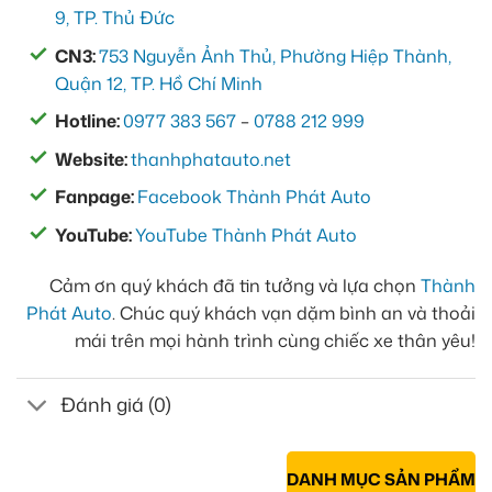
9, TP. Thủ Đức
CN3:
753 Nguyễn Ảnh Thủ, Phường Hiệp Thành,
Quận 12, TP. Hồ Chí Minh
Hotline:
0977 383 567
–
0788 212 999
Website:
thanhphatauto.net
Fanpage:
Facebook Thành Phát Auto
YouTube:
YouTube Thành Phát Auto
Cảm ơn quý khách đã tin tưởng và lựa chọn
Thành
Phát Auto
. Chúc quý khách vạn dặm bình an và thoải
mái trên mọi hành trình cùng chiếc xe thân yêu!
Đánh giá (0)
DANH MỤC SẢN PHẨM