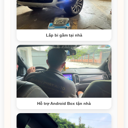
Lắp bi gầm tại nhà
Hỗ trợ Android Box tận nhà