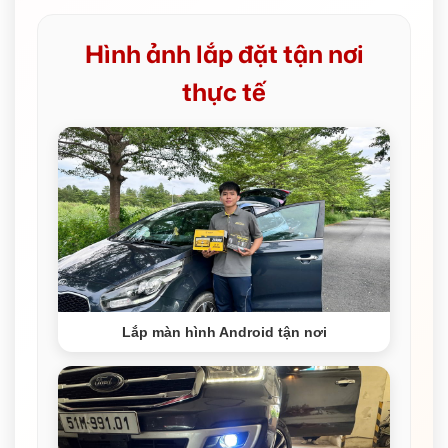
Hình ảnh lắp đặt tận nơi
thực tế
Lắp màn hình Android tận nơi