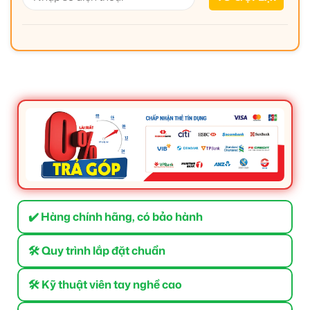
✔️ Hàng chính hãng, có bảo hành
🛠 Quy trình lắp đặt chuẩn
🛠 Kỹ thuật viên tay nghề cao