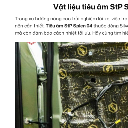
Vật liệu tiêu âm StP 
Trong xu hướng nâng cao trải nghiệm lái xe, việc tr
nên cần thiết.
Tiêu âm StP Splen 04
thuộc dòng Silve
mà còn đảm bảo cách nhiệt tối ưu. Hãy cùng tìm hiểu