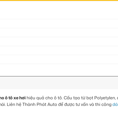
o ô tô xe hơi
hiệu quả cho ô tô. Cấu tạo từ bọt Polyetylen, 
 mái. Liên hệ Thành Phát Auto để được tư vấn và thi công
dá