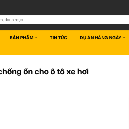
SẢN PHẨM
TIN TỨC
DỰ ÁN HẰNG NGÀY
chống ồn cho ô tô xe hơi