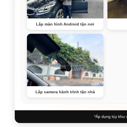
Lắp màn hình Android tận nơi
Lắp camera hành trình tận nhà
*Áp dụng tùy khu v