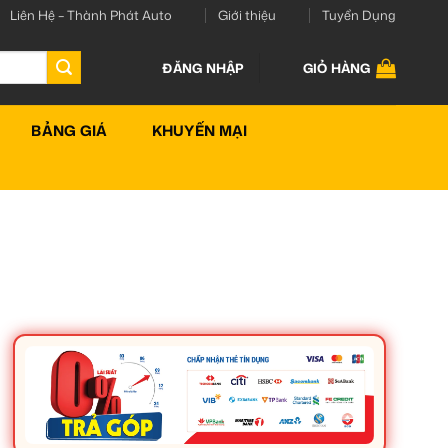
Liên Hệ – Thành Phát Auto
Giới thiệu
Tuyển Dụng
ĐĂNG NHẬP
GIỎ HÀNG
BẢNG GIÁ
KHUYẾN MẠI