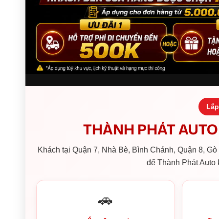
Lắp
THÀNH PHÁT AUTO 
Khách tại Quận 7, Nhà Bè, Bình Chánh, Quận 8, Gò V
để Thành Phát Auto k
🚗