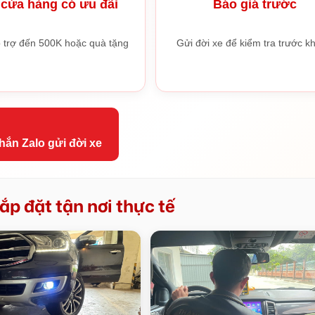
cửa hàng có ưu đãi
Báo giá trước
 trợ đến 500K hoặc quà tặng
Gửi đời xe để kiểm tra trước kh
hắn Zalo gửi đời xe
ắp đặt tận nơi thực tế