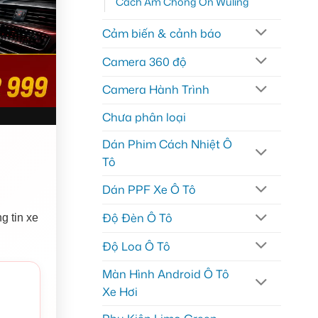
Cách Âm Chống Ồn Wuling
Cảm biến & cảnh báo
Camera 360 độ
Camera Hành Trình
Chưa phân loại
Dán Phim Cách Nhiệt Ô
Tô
Dán PPF Xe Ô Tô
Độ Đèn Ô Tô
g tin xe
Độ Loa Ô Tô
Màn Hình Android Ô Tô
Xe Hơi