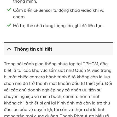
thông minh.
Cảm biến G-Sensor tự động khóa video khi va
chạm.
Hỗ trợ thẻ nhớ dung lượng lớn, ghi đè liên tục.
Thông tin chi tiết
Trong bối cảnh giao thông phức tạp tại TPHCM, đặc
biệt là tại các khu vực sầm uất như Quận 9, việc trang
bị một chiếc camera hành trình ô tô không còn là lựa
chọn mà đã trở thành một khoản đầu tư thiết yếu. Đối
với các chủ doanh nghiệp hay cá nhân ưu tiên sự
chuyên nghiệp và minh bạch, camera hành trình
không chỉ là thiết bị ghi lại hình ảnh mà còn là trợ thủ
đắc lực bảo vệ quyền lợi, tài sản và thậm chí là tính
mạng trên mọi cung đường. Thành Phát Auto hiểu rõ