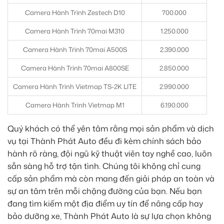
Camera Hành Trình Zestech D10
700.000
Camera Hành Trình 70mai M310
1.250.000
Camera Hành Trình 70mai A500S
2.390.000
Camera Hành Trình 70mai A800SE
2.850.000
Camera Hành Trình Vietmap TS-2K LITE
2.990.000
Camera Hành Trình Vietmap M1
6.190.000
Quý khách có thể yên tâm rằng mọi sản phẩm và dịch
vụ tại Thành Phát Auto đều đi kèm chính sách bảo
hành rõ ràng, đội ngũ kỹ thuật viên tay nghề cao, luôn
sẵn sàng hỗ trợ tận tình. Chúng tôi không chỉ cung
cấp sản phẩm mà còn mang đến giải pháp an toàn và
sự an tâm trên mỗi chặng đường của bạn. Nếu bạn
đang tìm kiếm một địa điểm uy tín để nâng cấp hay
bảo dưỡng xe, Thành Phát Auto là sự lựa chọn không