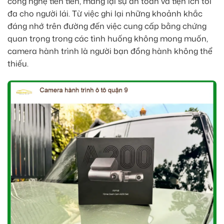
công nghệ tiên tiến, mang lại sự an toàn và tiện ích tối
đa cho người lái. Từ việc ghi lại những khoảnh khắc
đáng nhớ trên đường đến việc cung cấp bằng chứng
quan trọng trong các tình huống không mong muốn,
camera hành trình là người bạn đồng hành không thể
thiếu.