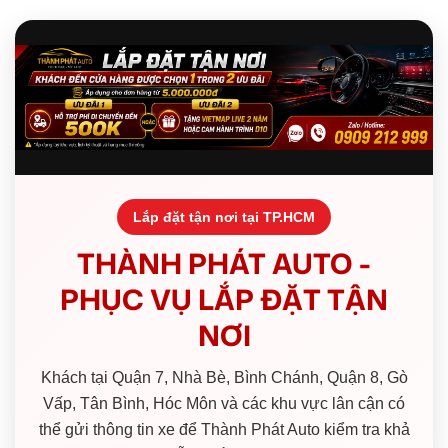
Lắp đặt tận nơi tại TP.HCM
THÀNH PHÁT AUTO -
PHỤC VỤ LẮP ĐẶT TẬN
NƠI
Khách tại Quận 7, Nhà Bè, Bình Chánh, Quận 8, Gò
Vấp, Tân Bình, Hóc Môn và các khu vực lân cận có
thể gửi thông tin xe để Thành Phát Auto kiểm tra khả