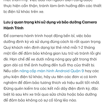
thực hiện cẩn thận, tránh làm ảnh hưởng đến các thiết
bị điện tử khác trên xe.
Lưu ý quan trọng khi sử dụng và bảo dưỡng Camera
Hành Trình
Để camera hành trình hoạt động bền bỉ, việc bảo
dưỡng định kỳ và sử dụng đúng cách là rất quan trọng.
Quý khách nên định dạng lại thẻ nhớ mỗi 1-2 tháng
một lần để đảm bảo không gian lưu trữ và tránh lỗi ghi
đè. Hạn chế để xe dưới nắng nóng gay gắt trong thời
gian dài có thể ảnh hưởng đến tuổi thọ của thiết bị.
Nếu cần
nâng cấp màn hình Android Quận 9
hay các
phụ kiện điện tử khác, hãy ưu tiên các đơn vị có kinh
nghiệm để đảm bảo tương thích và hiệu suất tốt nhất.
Đừng quên kiểm tra các kết nối dây điện định kỳ, đặc
biệt là sau khi xe trải qua sửa chữa hoặc bảo dưỡng
để đảm bảo không có sự cố lỏng lẻo nào.