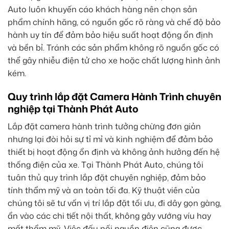
Auto luôn khuyến cáo khách hàng nên chọn sản
phẩm chính hãng, có nguồn gốc rõ ràng và chế độ bảo
hành uy tín để đảm bảo hiệu suất hoạt động ổn định
và bền bỉ. Tránh các sản phẩm không rõ nguồn gốc có
thể gây nhiễu điện tử cho xe hoặc chất lượng hình ảnh
kém.
Quy trình lắp đặt Camera Hành Trình chuyên
nghiệp tại Thành Phát Auto
Lắp đặt camera hành trình tưởng chừng đơn giản
nhưng lại đòi hỏi sự tỉ mỉ và kinh nghiệm để đảm bảo
thiết bị hoạt động ổn định và không ảnh hưởng đến hệ
thống điện của xe. Tại Thành Phát Auto, chúng tôi
tuân thủ quy trình lắp đặt chuyên nghiệp, đảm bảo
tính thẩm mỹ và an toàn tối đa. Kỹ thuật viên của
chúng tôi sẽ tư vấn vị trí lắp đặt tối ưu, đi dây gọn gàng,
ẩn vào các chi tiết nội thất, không gây vướng víu hay
mất thẩm mỹ. Việc đấu nối nguồn điện cũng được