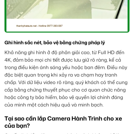
Ghi hình sắc nét, bảo vệ bằng chứng pháp lý
Khả năng ghi hình ở độ phân giải cao, từ Full HD đến
4K, đảm bảo mọi chi tiết được lưu giữ rõ ràng, kể cả
trong điều kiện ánh sáng yếu hoặc ban đêm. Điều này
đặc biệt quan trọng khi xảy ra va chạm hay tranh
chấp. Với dữ liệu video rõ ràng, quý khách có thể cung
cấp bằng chứng thuyết phục cho cơ quan chức năng
hoặc công ty bảo hiểm, bảo vệ quyền lợi chính đáng
của mình một cách hiệu quả và minh bạch.
Tại sao cần lắp Camera Hành Trình cho xe
của bạn?