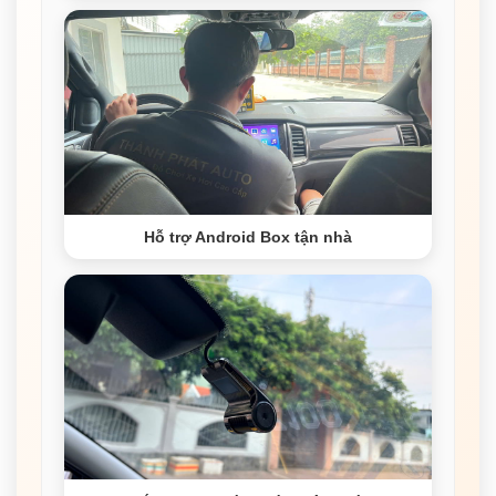
Hỗ trợ Android Box tận nhà