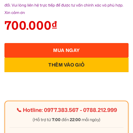
đổi. Vui lòng liên hệ trực tiếp để được tư vấn chính xác và phù hợp.
Xin cảm ơn
700.000
₫
MUA NGAY
THÊM VÀO GIỎ
📞 Hotline:
0977.383.567
-
0788.212.999
(Hỗ trợ từ
7:00
đến
22:00
mỗi ngày)