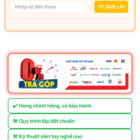
✔️ Hàng chính hãng, có bảo hành
🛠 Quy trình lắp đặt chuẩn
🛠 Kỹ thuật viên tay nghề cao