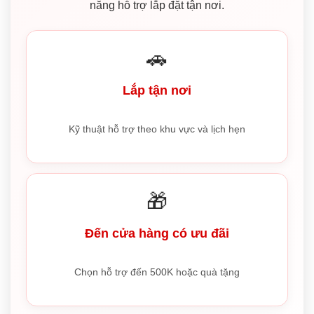
năng hỗ trợ lắp đặt tận nơi.
🚗
Lắp tận nơi
Kỹ thuật hỗ trợ theo khu vực và lịch hẹn
🎁
Đến cửa hàng có ưu đãi
Chọn hỗ trợ đến 500K hoặc quà tặng