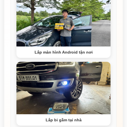
Lắp màn hình Android tận nơi
Lắp bi gầm tại nhà