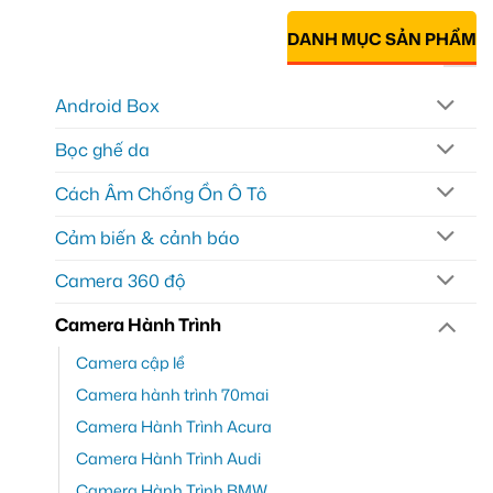
DANH MỤC SẢN PHẨM
Android Box
Bọc ghế da
Cách Âm Chống Ồn Ô Tô
Cảm biến & cảnh báo
Camera 360 độ
Camera Hành Trình
Camera cập lề
Camera hành trình 70mai
Camera Hành Trình Acura
Camera Hành Trình Audi
Camera Hành Trình BMW