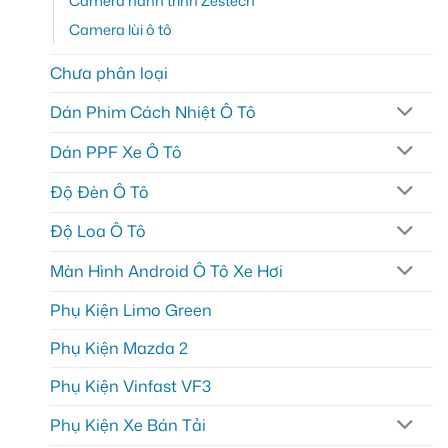
Camera hành trình Zestech
Camera lùi ô tô
Chưa phân loại
Dán Phim Cách Nhiệt Ô Tô
Dán PPF Xe Ô Tô
Độ Đèn Ô Tô
Độ Loa Ô Tô
Màn Hình Android Ô Tô Xe Hơi
Phụ Kiện Limo Green
Phụ Kiện Mazda 2
Phụ Kiện Vinfast VF3
Phụ Kiện Xe Bán Tải