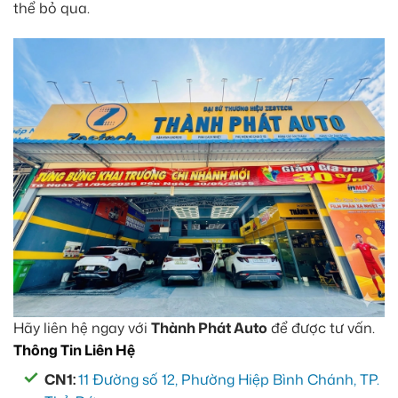
thể bỏ qua.
Hãy liên hệ ngay với
Thành Phát Auto
để được tư vấn.
Thông Tin Liên Hệ
CN1:
11 Đường số 12, Phường Hiệp Bình Chánh, TP.