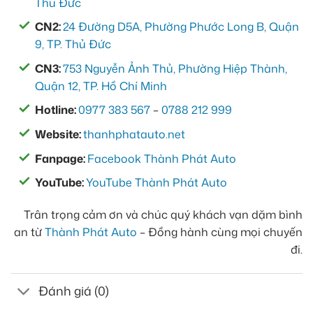
Thủ Đức
CN2:
24 Đường D5A, Phường Phước Long B, Quận
9, TP. Thủ Đức
CN3:
753 Nguyễn Ảnh Thủ, Phường Hiệp Thành,
Quận 12, TP. Hồ Chí Minh
Hotline:
0977 383 567
–
0788 212 999
Website:
thanhphatauto.net
Fanpage:
Facebook Thành Phát Auto
YouTube:
YouTube Thành Phát Auto
Trân trọng cảm ơn và chúc quý khách vạn dặm bình
an từ
Thành Phát Auto
– Đồng hành cùng mọi chuyến
đi.
Đánh giá (0)