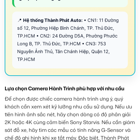
📍
Hệ thống Thành Phát Auto:
• CN1: 11 Đường
số 12, Phường Hiệp Bình Chánh, TP. Thủ Đức,
TP.HCM • CN2: 24 Đường D5A, Phường Phước
Long B, TP. Thủ Đức, TP.HCM • CN3: 753
Nguyễn Ảnh Thủ, Tân Chánh Hiệp, Quận 12,
TP.HCM
Lựa chọn Camera Hành Trình phù hợp với nhu cầu
Để chọn được chiếc camera hành trình ưng ý, quý
khách cần xem xét kỹ lưỡng nhu cầu sử dụng. Nếu ưu
tiên hình ảnh sắc nét, hãy chọn dòng có độ phân giải
2K hoặc 4K cùng cảm biến Sony Starvis. Nếu cần giám
sát đỗ xe, hãy tìm các mẫu có tính năng G-Sensor và
chế độ ghi hình khi xe tắt máy. Đặc biệt, Thành Phát