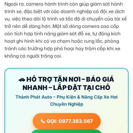
Ngoài ra, camera hành trình còn giúp giám sát hành
trình xe, đặc biệt với các doanh nghiệp có đội xe dịch
vụ, việc theo dõi lộ trình và tốc độ di chuyển của tài xế
trở nên dễ dàng hơn. Một số dòng camera cao cấp
còn tích hợp tính năng giám sát đỗ xe, tự động kích
hoạt ghi hình khi có va chạm hoặc rung lắc, phòng
tránh các trường hợp phá hoại hay trộm cắp khi xe
không có người trông coi.
🚗 HỖ TRỢ TẬN NƠI – BÁO GIÁ
NHANH – LẮP ĐẶT TẠI CHỖ
Thành Phát Auto – Phụ Kiện & Nâng Cấp Xe Hơi
Chuyên Nghiệp
📞 GỌI: 0977.383.567