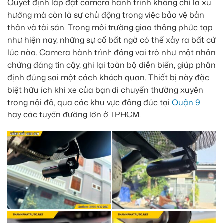
Quyết định lắp đặt camera hành trình không chỉ là xu
hướng mà còn là sự chủ động trong việc bảo vệ bản
thân và tài sản. Trong môi trường giao thông phức tạp
như hiện nay, những sự cố bất ngờ có thể xảy ra bất cứ
lúc nào. Camera hành trình đóng vai trò như một nhân
chứng đáng tin cậy, ghi lại toàn bộ diễn biến, giúp phân
định đúng sai một cách khách quan. Thiết bị này đặc
biệt hữu ích khi xe của bạn di chuyển thường xuyên
trong nội đô, qua các khu vực đông đúc tại
Quận 9
hay các tuyến đường lớn ở TPHCM.