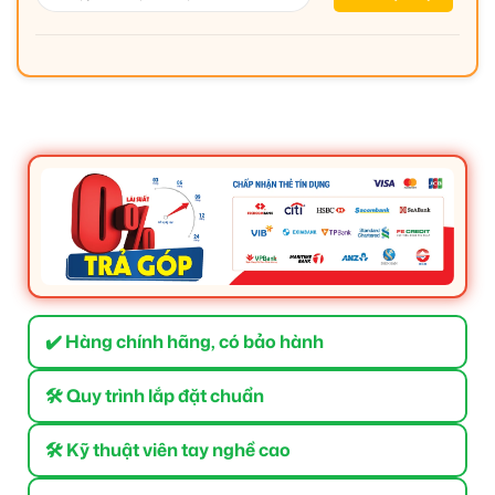
✔️ Hàng chính hãng, có bảo hành
🛠 Quy trình lắp đặt chuẩn
🛠 Kỹ thuật viên tay nghề cao