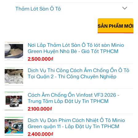
Thảm Lót Sàn Ô Tô
SẢN PHẨM MỚI
Nơi Lắp Thảm Lót Sàn Ô Tô lót sàn Minio
Green Huyện Nhà Bè - Giá Tốt TPHCM
2.500.000
₫
Dịch Vụ Thi Công Cách Âm Chống Ồn Ô Tô
Tại Quận 2 - Thi Công Chuyên Nghiệp
Cách Âm Chống Ồn Vinfast VF3 2026 -
Trung Tâm Lắp Đặt Uy Tín TPHCM
2.100.000
₫
Dịch Vụ Dán Phim Cách Nhiệt Ô Tô Minio
Green quận 11 - Lắp Đặt Uy Tín TPHCM
2.400.000
₫