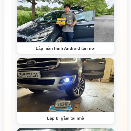
Lắp màn hình Android tận nơi
Lắp bi gầm tại nhà