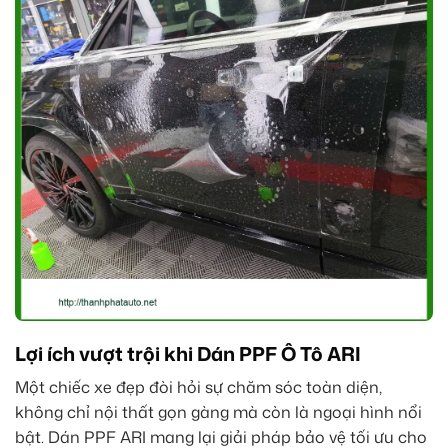
Lợi ích vượt trội khi Dán PPF Ô Tô ARI
Một chiếc xe đẹp đòi hỏi sự chăm sóc toàn diện,
không chỉ nội thất gọn gàng mà còn là ngoại hình nổi
bật. Dán PPF ARI mang lại giải pháp bảo vệ tối ưu cho