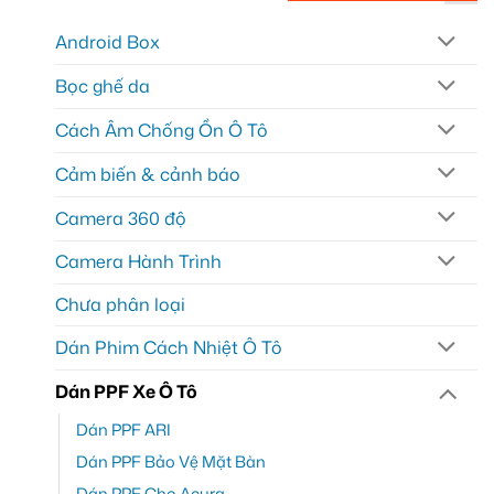
Android Box
Bọc ghế da
Cách Âm Chống Ồn Ô Tô
Cảm biến & cảnh báo
Camera 360 độ
Camera Hành Trình
Chưa phân loại
Dán Phim Cách Nhiệt Ô Tô
Dán PPF Xe Ô Tô
Dán PPF ARI
Dán PPF Bảo Vệ Mặt Bàn
Dán PPF Cho Acura