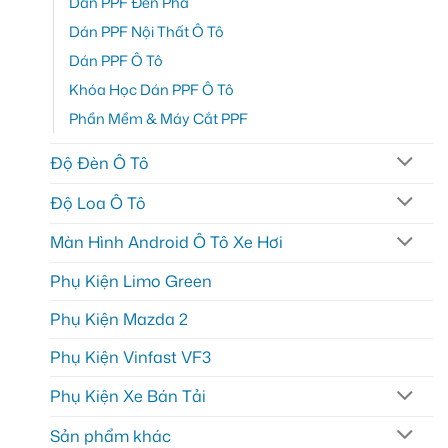
Dán PPF Đèn Pha
Dán PPF Nội Thất Ô Tô
Dán PPF Ô Tô
Khóa Học Dán PPF Ô Tô
Phần Mềm & Máy Cắt PPF
Độ Đèn Ô Tô
Độ Loa Ô Tô
Màn Hình Android Ô Tô Xe Hơi
Phụ Kiện Limo Green
Phụ Kiện Mazda 2
Phụ Kiện Vinfast VF3
Phụ Kiện Xe Bán Tải
Sản phẩm khác