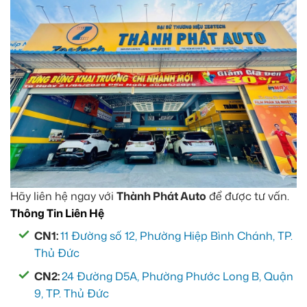
Hãy liên hệ ngay với
Thành Phát Auto
để được tư vấn.
Thông Tin Liên Hệ
CN1:
11 Đường số 12, Phường Hiệp Bình Chánh, TP.
Thủ Đức
CN2:
24 Đường D5A, Phường Phước Long B, Quận
9, TP. Thủ Đức