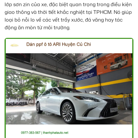
lớp sơn zin của xe, đặc biệt quan trọng trong điều kiện
giao thông và thời tiết khắc nghiệt tại TPHCM. Nó giúp
loại bỏ nỗi lo về các vết trầy xước, đá văng hay tác
động ăn mòn từ môi trường.