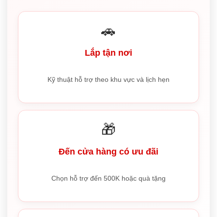
🚗
Lắp tận nơi
Kỹ thuật hỗ trợ theo khu vực và lịch hẹn
🎁
Đến cửa hàng có ưu đãi
Chọn hỗ trợ đến 500K hoặc quà tặng