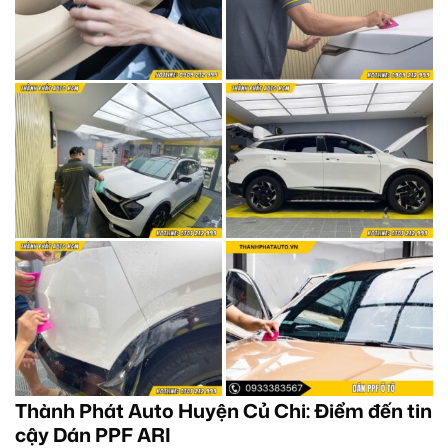
Thành Phát Auto Huyện Củ Chi: Điểm đến tin
cậy Dán PPF ARI