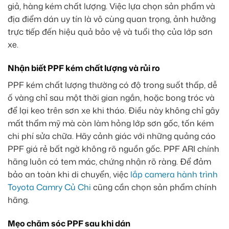
giả, hàng kém chất lượng. Việc lựa chọn sản phẩm và
địa điểm dán uy tín là vô cùng quan trọng, ảnh hưởng
trực tiếp đến hiệu quả bảo vệ và tuổi thọ của lớp sơn
xe.
Nhận biết PPF kém chất lượng và rủi ro
PPF kém chất lượng thường có độ trong suốt thấp, dễ
ố vàng chỉ sau một thời gian ngắn, hoặc bong tróc và
để lại keo trên sơn xe khi tháo. Điều này không chỉ gây
mất thẩm mỹ mà còn làm hỏng lớp sơn gốc, tốn kém
chi phí sửa chữa. Hãy cảnh giác với những quảng cáo
PPF giá rẻ bất ngờ không rõ nguồn gốc. PPF ARI chính
hãng luôn có tem mác, chứng nhận rõ ràng. Để đảm
bảo an toàn khi di chuyển, việc
lắp camera hành trình
Toyota Camry Củ Chi
cũng cần chọn sản phẩm chính
hãng.
Mẹo chăm sóc PPF sau khi dán