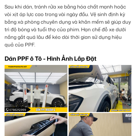
Sau khi dán, tránh rửa xe bằng hóa chất mạnh hoặc
vòi xịt áp lực cao trong vài ngày đầu. Vệ sinh định kỳ
bằng xà phòng chuyên dụng và khăn mềm sẽ giúp duy
trì độ bóng và tuổi thọ của phim. Hạn chế đỗ xe dưới
nắng gắt quá lâu để kéo dài thời gian sử dụng hiệu
quả của PPF.
Dán PPF ô Tô - Hình Ảnh Lắp Đặt