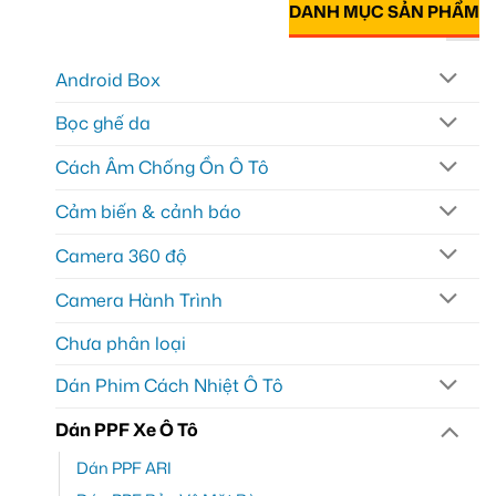
DANH MỤC SẢN PHẨM
Android Box
Bọc ghế da
Cách Âm Chống Ồn Ô Tô
Cảm biến & cảnh báo
Camera 360 độ
Camera Hành Trình
Chưa phân loại
Dán Phim Cách Nhiệt Ô Tô
Dán PPF Xe Ô Tô
Dán PPF ARI