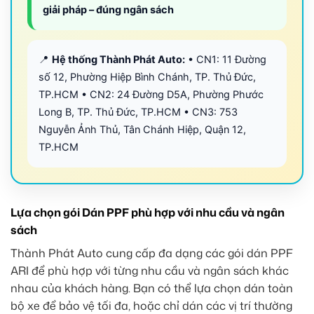
giải pháp – đúng ngân sách
📍
Hệ thống Thành Phát Auto:
• CN1: 11 Đường
số 12, Phường Hiệp Bình Chánh, TP. Thủ Đức,
TP.HCM • CN2: 24 Đường D5A, Phường Phước
Long B, TP. Thủ Đức, TP.HCM • CN3: 753
Nguyễn Ảnh Thủ, Tân Chánh Hiệp, Quận 12,
TP.HCM
Lựa chọn gói Dán PPF phù hợp với nhu cầu và ngân
sách
Thành Phát Auto cung cấp đa dạng các gói dán PPF
ARI để phù hợp với từng nhu cầu và ngân sách khác
nhau của khách hàng. Bạn có thể lựa chọn dán toàn
bộ xe để bảo vệ tối đa, hoặc chỉ dán các vị trí thường