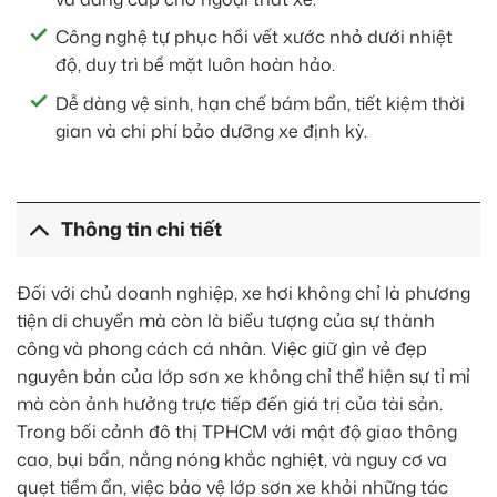
Công nghệ tự phục hồi vết xước nhỏ dưới nhiệt
độ, duy trì bề mặt luôn hoàn hảo.
Dễ dàng vệ sinh, hạn chế bám bẩn, tiết kiệm thời
gian và chi phí bảo dưỡng xe định kỳ.
Thông tin chi tiết
Đối với chủ doanh nghiệp, xe hơi không chỉ là phương
tiện di chuyển mà còn là biểu tượng của sự thành
công và phong cách cá nhân. Việc giữ gìn vẻ đẹp
nguyên bản của lớp sơn xe không chỉ thể hiện sự tỉ mỉ
mà còn ảnh hưởng trực tiếp đến giá trị của tài sản.
Trong bối cảnh đô thị TPHCM với mật độ giao thông
cao, bụi bẩn, nắng nóng khắc nghiệt, và nguy cơ va
quẹt tiềm ẩn, việc bảo vệ lớp sơn xe khỏi những tác