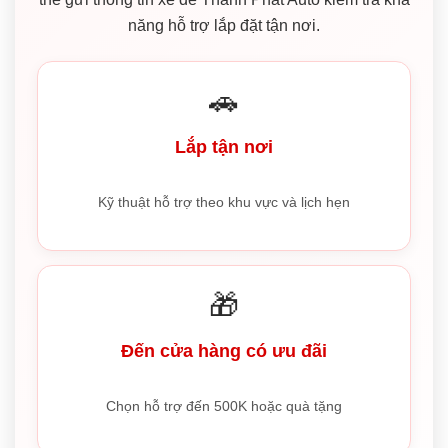
năng hỗ trợ lắp đặt tận nơi.
🚗
Lắp tận nơi
Kỹ thuật hỗ trợ theo khu vực và lịch hẹn
🎁
Đến cửa hàng có ưu đãi
Chọn hỗ trợ đến 500K hoặc quà tặng