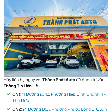
Hãy liên hệ ngay với
Thành Phát Auto
để được tư vấn.
Thông Tin Liên Hệ
CN1:
11 Đường số 12, Phường Hiệp Bình Chánh, TP.
Thủ Đức
CN2:
24 Đường D5A, Phường Phước Long B, Quận