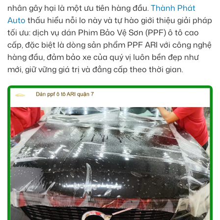
nhân gây hại là một ưu tiên hàng đầu.
Thành Phát
Auto
thấu hiểu nỗi lo này và tự hào giới thiệu giải pháp
tối ưu: dịch vụ dán Phim Bảo Vệ Sơn (PPF) ô tô cao
cấp, đặc biệt là dòng sản phẩm PPF ARI với công nghệ
hàng đầu, đảm bảo xe của quý vị luôn bền đẹp như
mới, giữ vững giá trị và đẳng cấp theo thời gian.