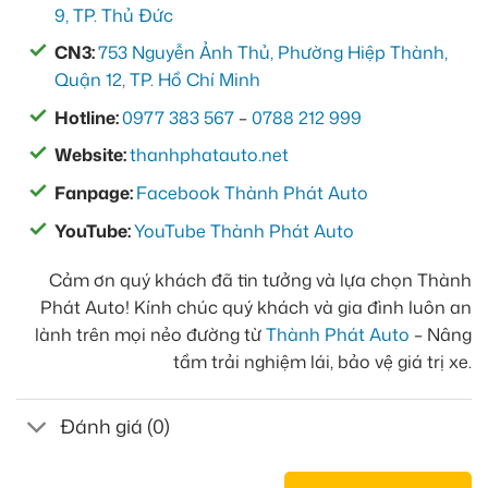
9, TP. Thủ Đức
CN3:
753 Nguyễn Ảnh Thủ, Phường Hiệp Thành,
Quận 12, TP. Hồ Chí Minh
Hotline:
0977 383 567
–
0788 212 999
Website:
thanhphatauto.net
Fanpage:
Facebook Thành Phát Auto
YouTube:
YouTube Thành Phát Auto
Cảm ơn quý khách đã tin tưởng và lựa chọn Thành
Phát Auto! Kính chúc quý khách và gia đình luôn an
lành trên mọi nẻo đường từ
Thành Phát Auto
– Nâng
tầm trải nghiệm lái, bảo vệ giá trị xe.
Đánh giá (0)