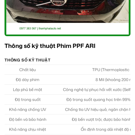
Thông số kỹ thuật Phim PPF ARI
THÔNG SỐ KỸ THUẬT
Chất liệu
TPU (Thermoplastic Poly
Độ dày phim
8 Mil (khoảng 200 mi
Lớp phủ bề mặt
Công nghệ tự phục hồi vết xước (Self-h
Độ trong suốt
Độ trong suốt quang học trên 99%, 
Khả năng chống UV
Chống tia UV hiệu quả, ngăn chặn hiệ
Độ bền và bảo hành
Độ bền vượt trội, được bảo hành ch
Khả năng chịu nhiệt
Ổn định trong dải nhiệt độ rộn