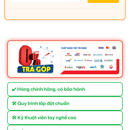
✔️ Hàng chính hãng, có bảo hành
🛠 Quy trình lắp đặt chuẩn
🛠 Kỹ thuật viên tay nghề cao