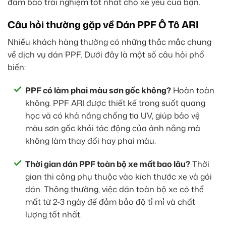
đảm bảo trải nghiệm tốt nhất cho xế yêu của bạn.
Câu hỏi thường gặp về Dán PPF Ô Tô ARI
Nhiều khách hàng thường có những thắc mắc chung
về dịch vụ dán PPF. Dưới đây là một số câu hỏi phổ
biến:
PPF có làm phai màu sơn gốc không?
Hoàn toàn
không. PPF ARI được thiết kế trong suốt quang
học và có khả năng chống tia UV, giúp bảo vệ
màu sơn gốc khỏi tác động của ánh nắng mà
không làm thay đổi hay phai màu.
Thời gian dán PPF toàn bộ xe mất bao lâu?
Thời
gian thi công phụ thuộc vào kích thước xe và gói
dán. Thông thường, việc dán toàn bộ xe có thể
mất từ 2-3 ngày để đảm bảo độ tỉ mỉ và chất
lượng tốt nhất.