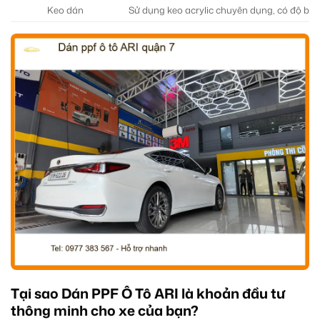
Keo dán
Sử dụng keo acrylic chuyên dụng, có độ bám
Tại sao Dán PPF Ô Tô ARI là khoản đầu tư
thông minh cho xe của bạn?