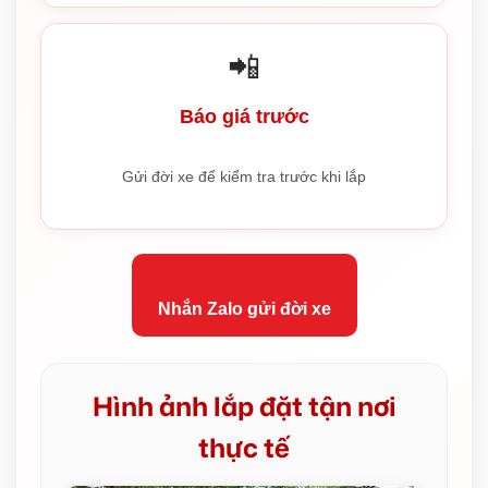
📲
Báo giá trước
Gửi đời xe để kiểm tra trước khi lắp
Nhắn Zalo gửi đời xe
Hình ảnh lắp đặt tận nơi
thực tế