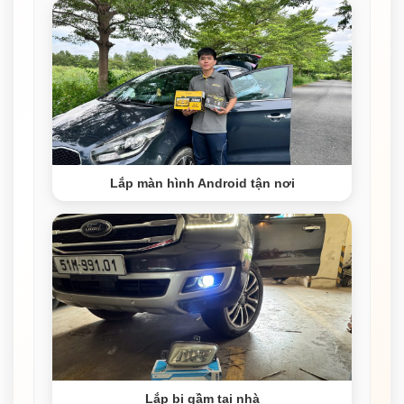
Lắp màn hình Android tận nơi
Lắp bi gầm tại nhà