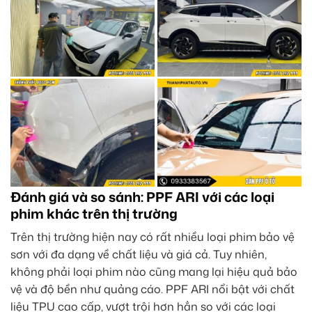
Đánh giá và so sánh: PPF ARI với các loại
phim khác trên thị trường
Trên thị trường hiện nay có rất nhiều loại phim bảo vệ
sơn với đa dạng về chất liệu và giá cả. Tuy nhiên,
không phải loại phim nào cũng mang lại hiệu quả bảo
vệ và độ bền như quảng cáo. PPF ARI nổi bật với chất
liệu TPU cao cấp, vượt trội hơn hẳn so với các loại