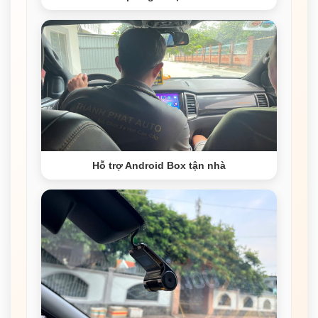
Hỗ trợ Android Box tận nhà