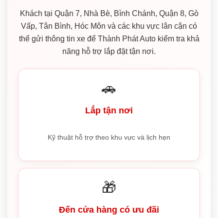
Khách tại Quận 7, Nhà Bè, Bình Chánh, Quận 8, Gò
Vấp, Tân Bình, Hóc Môn và các khu vực lân cận có
thể gửi thông tin xe để Thành Phát Auto kiểm tra khả
năng hỗ trợ lắp đặt tận nơi.
🚗
Lắp tận nơi
Kỹ thuật hỗ trợ theo khu vực và lịch hẹn
🎁
Đến cửa hàng có ưu đãi