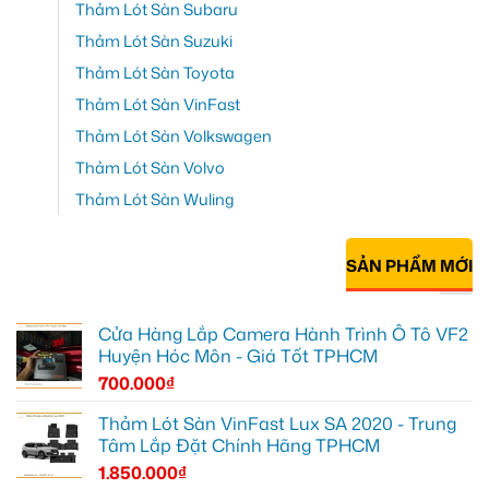
Thảm Lót Sàn Subaru
Thảm Lót Sàn Suzuki
Thảm Lót Sàn Toyota
Thảm Lót Sàn VinFast
Thảm Lót Sàn Volkswagen
Thảm Lót Sàn Volvo
Thảm Lót Sàn Wuling
SẢN PHẨM MỚI
Cửa Hàng Lắp Camera Hành Trình Ô Tô VF2
Huyện Hóc Môn - Giá Tốt TPHCM
700.000
₫
Thảm Lót Sàn VinFast Lux SA 2020 - Trung
Tâm Lắp Đặt Chính Hãng TPHCM
1.850.000
₫