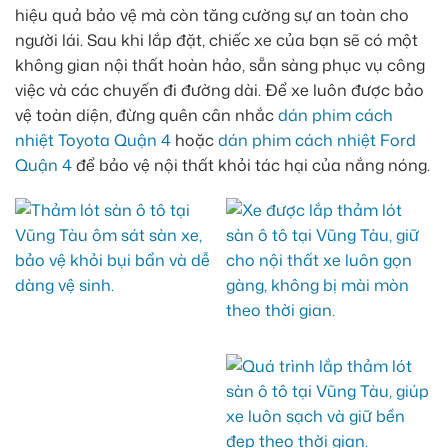
hiệu quả bảo vệ mà còn tăng cường sự an toàn cho
người lái. Sau khi lắp đặt, chiếc xe của bạn sẽ có một
không gian nội thất hoàn hảo, sẵn sàng phục vụ công
việc và các chuyến đi đường dài. Để xe luôn được bảo
vệ toàn diện, đừng quên cân nhắc
dán phim cách
nhiệt Toyota Quận 4
hoặc
dán phim cách nhiệt Ford
Quận 4
để bảo vệ nội thất khỏi tác hại của nắng nóng.