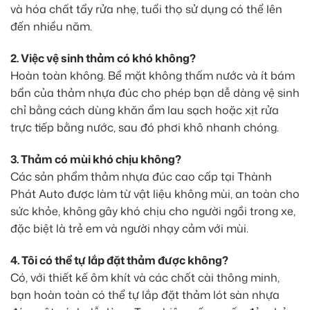
và hóa chất tẩy rửa nhẹ, tuổi thọ sử dụng có thể lên
đến nhiều năm.
2. Việc vệ sinh thảm có khó không?
Hoàn toàn không. Bề mặt không thấm nước và ít bám
bẩn của thảm nhựa đúc cho phép bạn dễ dàng vệ sinh
chỉ bằng cách dùng khăn ẩm lau sạch hoặc xịt rửa
trực tiếp bằng nước, sau đó phơi khô nhanh chóng.
3. Thảm có mùi khó chịu không?
Các sản phẩm thảm nhựa đúc cao cấp tại Thành
Phát Auto được làm từ vật liệu không mùi, an toàn cho
sức khỏe, không gây khó chịu cho người ngồi trong xe,
đặc biệt là trẻ em và người nhạy cảm với mùi.
4. Tôi có thể tự lắp đặt thảm được không?
Có, với thiết kế ôm khít và các chốt cài thông minh,
bạn hoàn toàn có thể tự lắp đặt thảm lót sàn nhựa