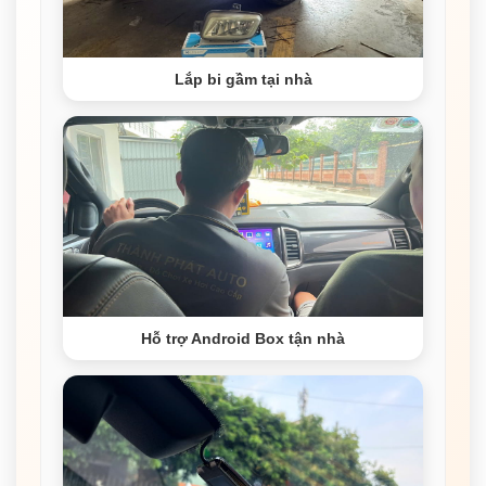
Lắp bi gầm tại nhà
Hỗ trợ Android Box tận nhà