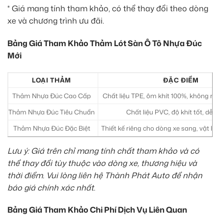
* Giá mang tính tham khảo, có thể thay đổi theo dòng
xe và chương trình ưu đãi.
Bảng Giá Tham Khảo Thảm Lót Sàn Ô Tô Nhựa Đúc
Mới
LOẠI THẢM
ĐẶC ĐIỂM
Thảm Nhựa Đúc Cao Cấp
Chất liệu TPE, ôm khít 100%, không mùi
Thảm Nhựa Đúc Tiêu Chuẩn
Chất liệu PVC, độ khít tốt, dễ vệ
Thảm Nhựa Đúc Đặc Biệt
Thiết kế riêng cho dòng xe sang, vật liệ
Lưu ý: Giá trên chỉ mang tính chất tham khảo và có
thể thay đổi tùy thuộc vào dòng xe, thương hiệu và
thời điểm. Vui lòng liên hệ Thành Phát Auto để nhận
báo giá chính xác nhất.
Bảng Giá Tham Khảo Chi Phí Dịch Vụ Liên Quan