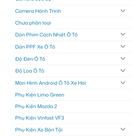
Camera Hành Trình
Chưa phân loại
Dán Phim Cách Nhiệt Ô Tô
Dán PPF Xe Ô Tô
Độ Đèn Ô Tô
Độ Loa Ô Tô
Màn Hình Android Ô Tô Xe Hơi
Phụ Kiện Limo Green
Phụ Kiện Mazda 2
Phụ Kiện Vinfast VF3
Phụ Kiện Xe Bán Tải