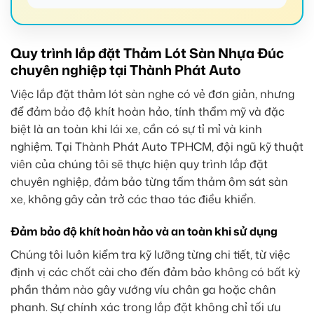
Quy trình lắp đặt Thảm Lót Sàn Nhựa Đúc
chuyên nghiệp tại Thành Phát Auto
Việc lắp đặt thảm lót sàn nghe có vẻ đơn giản, nhưng
để đảm bảo độ khít hoàn hảo, tính thẩm mỹ và đặc
biệt là an toàn khi lái xe, cần có sự tỉ mỉ và kinh
nghiệm. Tại Thành Phát Auto TPHCM, đội ngũ kỹ thuật
viên của chúng tôi sẽ thực hiện quy trình lắp đặt
chuyên nghiệp, đảm bảo từng tấm thảm ôm sát sàn
xe, không gây cản trở các thao tác điều khiển.
Đảm bảo độ khít hoàn hảo và an toàn khi sử dụng
Chúng tôi luôn kiểm tra kỹ lưỡng từng chi tiết, từ việc
định vị các chốt cài cho đến đảm bảo không có bất kỳ
phần thảm nào gây vướng víu chân ga hoặc chân
phanh. Sự chính xác trong lắp đặt không chỉ tối ưu