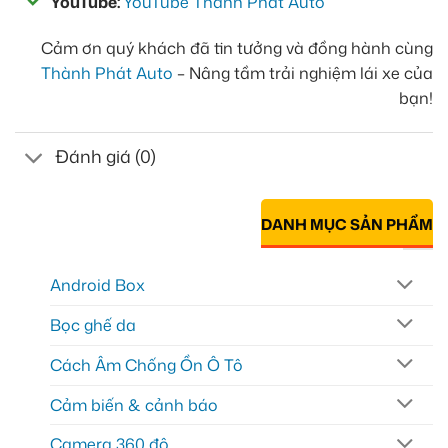
YouTube:
YouTube Thành Phát Auto
Cảm ơn quý khách đã tin tưởng và đồng hành cùng
Thành Phát Auto
– Nâng tầm trải nghiệm lái xe của
bạn!
Đánh giá (0)
DANH MỤC SẢN PHẨM
Android Box
Bọc ghế da
Cách Âm Chống Ồn Ô Tô
Cảm biến & cảnh báo
Camera 360 độ