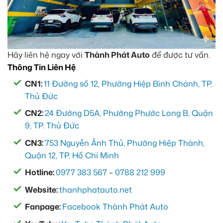
Hãy liên hệ ngay với
Thành Phát Auto
để được tư vấn.
Thông Tin Liên Hệ
CN1:
11 Đường số 12, Phường Hiệp Bình Chánh, TP.
Thủ Đức
CN2:
24 Đường D5A, Phường Phước Long B, Quận
9, TP. Thủ Đức
CN3:
753 Nguyễn Ảnh Thủ, Phường Hiệp Thành,
Quận 12, TP. Hồ Chí Minh
Hotline:
0977 383 567
–
0788 212 999
Website:
thanhphatauto.net
Fanpage:
Facebook Thành Phát Auto