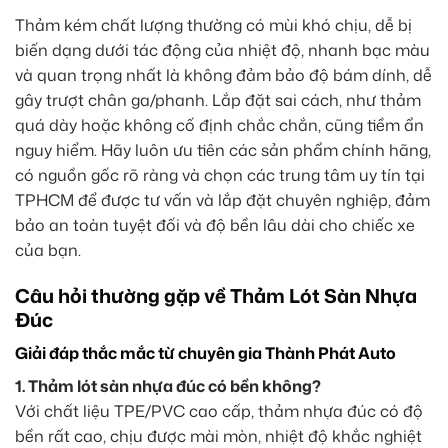
Thảm kém chất lượng thường có mùi khó chịu, dễ bị
biến dạng dưới tác động của nhiệt độ, nhanh bạc màu
và quan trọng nhất là không đảm bảo độ bám dính, dễ
gây trượt chân ga/phanh. Lắp đặt sai cách, như thảm
quá dày hoặc không cố định chắc chắn, cũng tiềm ẩn
nguy hiểm. Hãy luôn ưu tiên các sản phẩm chính hãng,
có nguồn gốc rõ ràng và chọn các trung tâm uy tín tại
TPHCM để được tư vấn và lắp đặt chuyên nghiệp, đảm
bảo an toàn tuyệt đối và độ bền lâu dài cho chiếc xe
của bạn.
Câu hỏi thường gặp về Thảm Lót Sàn Nhựa
Đúc
Giải đáp thắc mắc từ chuyên gia Thành Phát Auto
1. Thảm lót sàn nhựa đúc có bền không?
Với chất liệu TPE/PVC cao cấp, thảm nhựa đúc có độ
bền rất cao, chịu được mài mòn, nhiệt độ khắc nghiệt