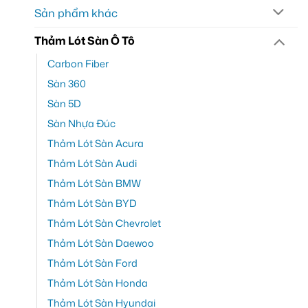
Sản phẩm khác
Thảm Lót Sàn Ô Tô
Carbon Fiber
Sàn 360
Sàn 5D
Sàn Nhựa Đúc
Thảm Lót Sàn Acura
Thảm Lót Sàn Audi
Thảm Lót Sàn BMW
Thảm Lót Sàn BYD
Thảm Lót Sàn Chevrolet
Thảm Lót Sàn Daewoo
Thảm Lót Sàn Ford
Thảm Lót Sàn Honda
Thảm Lót Sàn Hyundai