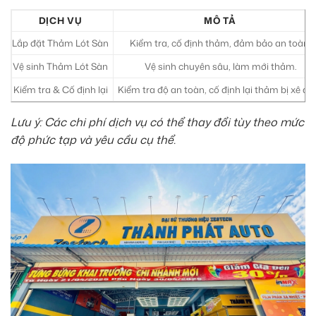
DỊCH VỤ
MÔ TẢ
Lắp đặt Thảm Lót Sàn
Kiểm tra, cố định thảm, đảm bảo an toàn.
Vệ sinh Thảm Lót Sàn
Vệ sinh chuyên sâu, làm mới thảm.
Kiểm tra & Cố định lại
Kiểm tra độ an toàn, cố định lại thảm bị xê dịc
Lưu ý: Các chi phí dịch vụ có thể thay đổi tùy theo mức
độ phức tạp và yêu cầu cụ thể.