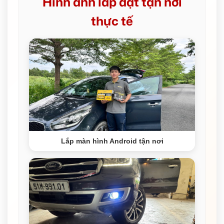
Hình ảnh lắp đặt tận nơi
thực tế
Lắp màn hình Android tận nơi