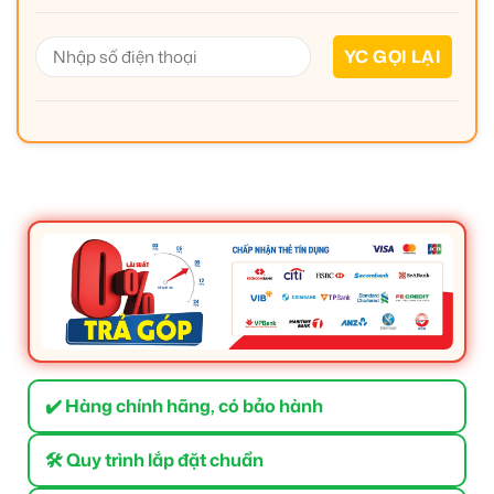
✔️ Hàng chính hãng, có bảo hành
🛠 Quy trình lắp đặt chuẩn