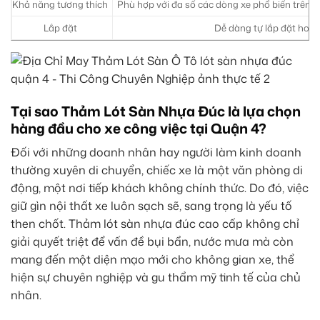
Khả năng tương thích
Phù hợp với đa số các dòng xe phổ biến trên 
Lắp đặt
Dễ dàng tự lắp đặt hoặc
Tại sao Thảm Lót Sàn Nhựa Đúc là lựa chọn
hàng đầu cho xe công việc tại Quận 4?
Đối với những doanh nhân hay người làm kinh doanh
thường xuyên di chuyển, chiếc xe là một văn phòng di
động, một nơi tiếp khách không chính thức. Do đó, việc
giữ gìn nội thất xe luôn sạch sẽ, sang trọng là yếu tố
then chốt. Thảm lót sàn nhựa đúc cao cấp không chỉ
giải quyết triệt để vấn đề bụi bẩn, nước mưa mà còn
mang đến một diện mạo mới cho không gian xe, thể
hiện sự chuyên nghiệp và gu thẩm mỹ tinh tế của chủ
nhân.