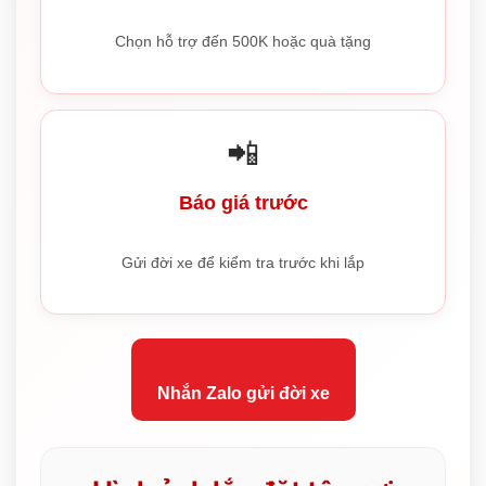
Chọn hỗ trợ đến 500K hoặc quà tặng
📲
Báo giá trước
Gửi đời xe để kiểm tra trước khi lắp
Nhắn Zalo gửi đời xe