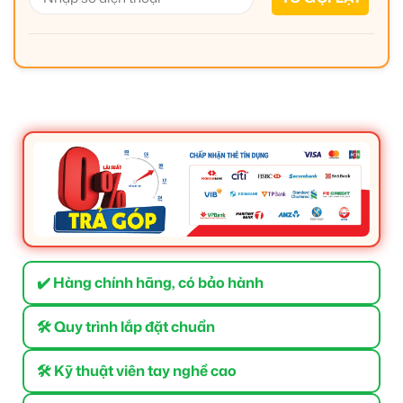
✔️ Hàng chính hãng, có bảo hành
🛠 Quy trình lắp đặt chuẩn
🛠 Kỹ thuật viên tay nghề cao