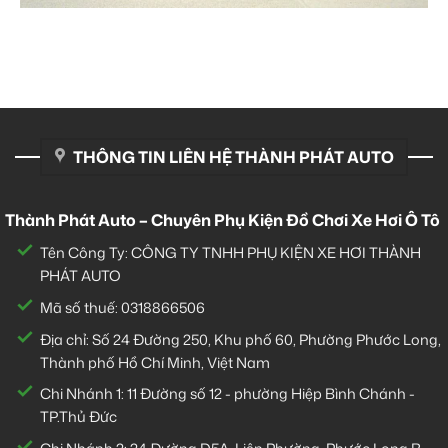
THÔNG TIN LIÊN HỆ THÀNH PHÁT AUTO
Thành Phát Auto – Chuyên Phụ Kiện Đồ Chơi Xe Hơi Ô Tô
Tên Công Ty: CÔNG TY TNHH PHỤ KIỆN XE HƠI THÀNH
PHÁT AUTO
Mã số thuế: 0318866506
Địa chỉ: Số 24 Đường 250, Khu phố 60, Phường Phước Long,
Thành phố Hồ Chí Minh, Việt Nam
Chi Nhánh 1:
11 Đường số 12 - phường Hiệp Bình Chánh -
TP.Thủ Đức