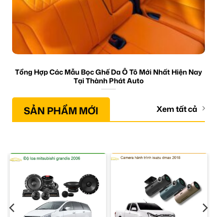
Tổng Hợp Các Mẫu Bọc Ghế Da Ô Tô Mới Nhất Hiện Nay
Tại Thành Phát Auto
SẢN PHẨM MỚI
Xem tất cả