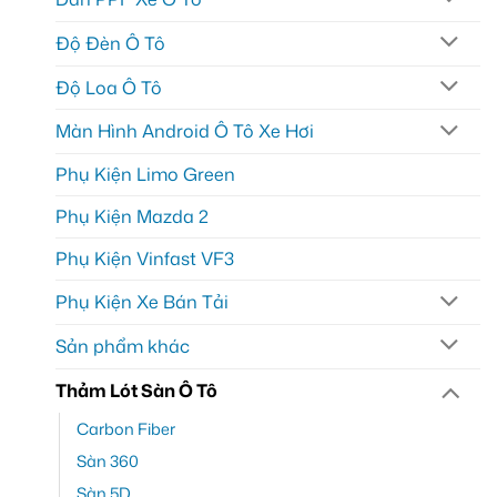
Độ Đèn Ô Tô
Độ Loa Ô Tô
Màn Hình Android Ô Tô Xe Hơi
Phụ Kiện Limo Green
Phụ Kiện Mazda 2
Phụ Kiện Vinfast VF3
Phụ Kiện Xe Bán Tải
Sản phẩm khác
Thảm Lót Sàn Ô Tô
Carbon Fiber
Sàn 360
Sàn 5D