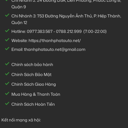
Chi Nhánh 2:
24 Đường D5A, Liên Phường, Phước Long B,
Quận 9
Chi Nhánh 3:
753 Đường Nguyễn Ảnh Thủ, P. Hiệp Thành,
Quận 12
Hotline:
0977.383.567
-
0788.212.999
(7:00-22:00)
Website:
https://thanhphatauto.net/
Email:
thanhphatauto.net@gmail.com
Chính sách bảo hành
Chính Sách Bảo Mật
Chính Sách Giao Hàng
Mua Hàng & Thanh Toán
Chính Sách Hoàn Tiền
Kết nối mạng xã hội: