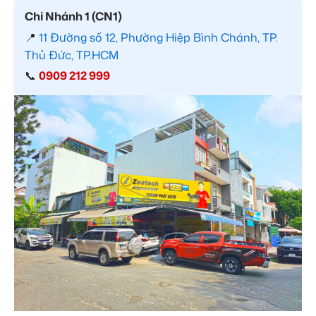
Chi Nhánh 1 (CN1)
📍
11 Đường số 12, Phường Hiệp Bình Chánh, TP.
Thủ Đức, TP.HCM
📞
0909 212 999