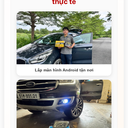
thực tế
Lắp màn hình Android tận nơi