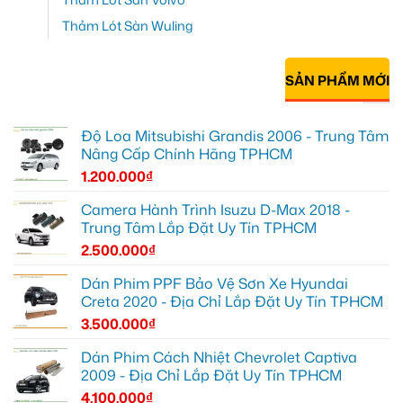
Thảm Lót Sàn Wuling
SẢN PHẨM MỚI
Độ Loa Mitsubishi Grandis 2006 - Trung Tâm
Nâng Cấp Chính Hãng TPHCM
1.200.000
₫
Camera Hành Trình Isuzu D-Max 2018 -
Trung Tâm Lắp Đặt Uy Tín TPHCM
2.500.000
₫
Dán Phim PPF Bảo Vệ Sơn Xe Hyundai
Creta 2020 - Địa Chỉ Lắp Đặt Uy Tín TPHCM
3.500.000
₫
Dán Phim Cách Nhiệt Chevrolet Captiva
2009 - Địa Chỉ Lắp Đặt Uy Tín TPHCM
4.100.000
₫