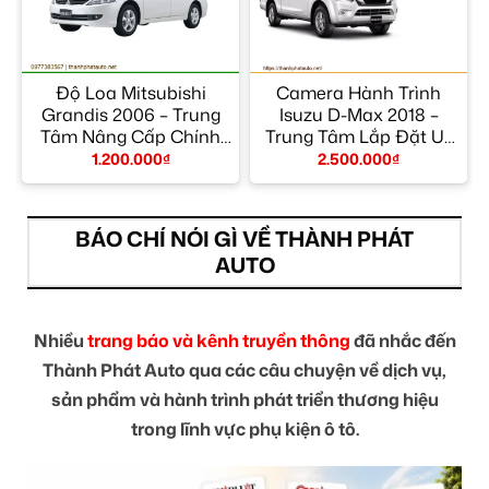
Độ Loa Mitsubishi
Camera Hành Trình
m
Grandis 2006 – Trung
Isuzu D-Max 2018 –
Tâm Nâng Cấp Chính
Trung Tâm Lắp Đặt Uy
Hãng TPHCM
Tín TPHCM
1.200.000
₫
2.500.000
₫
BÁO CHÍ NÓI GÌ VỀ THÀNH PHÁT
AUTO
Nhiều
trang báo và kênh truyền thông
đã nhắc đến
Thành Phát Auto qua các câu chuyện về dịch vụ,
sản phẩm và hành trình phát triển thương hiệu
trong lĩnh vực phụ kiện ô tô.