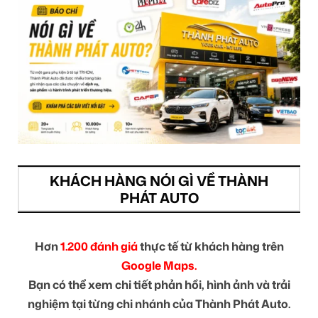
KHÁCH HÀNG NÓI GÌ VỀ THÀNH
PHÁT AUTO
Hơn
1.200 đánh giá
thực tế từ khách hàng trên
Google Maps.
Bạn có thể xem chi tiết phản hồi, hình ảnh và trải
nghiệm tại từng chi nhánh của Thành Phát Auto.