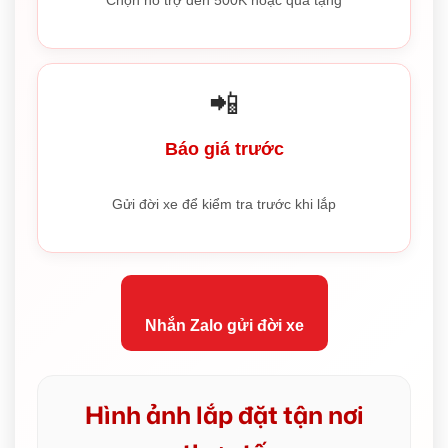
Chọn hỗ trợ đến 500K hoặc quà tặng
📲
Báo giá trước
Gửi đời xe để kiểm tra trước khi lắp
Nhắn Zalo gửi đời xe
Hình ảnh lắp đặt tận nơi