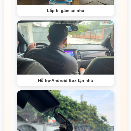
Lắp bi gầm tại nhà
Hỗ trợ Android Box tận nhà