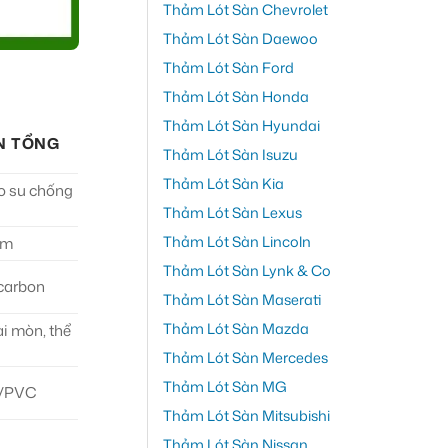
Thảm Lót Sàn Chevrolet
Thảm Lót Sàn Daewoo
Thảm Lót Sàn Ford
Thảm Lót Sàn Honda
Thảm Lót Sàn Hyundai
N TỔNG
Thảm Lót Sàn Isuzu
Thảm Lót Sàn Kia
ao su chống
Thảm Lót Sàn Lexus
Thảm Lót Sàn Lincoln
mm
Thảm Lót Sàn Lynk & Co
 carbon
Thảm Lót Sàn Maserati
Thảm Lót Sàn Mazda
ài mòn, thể
Thảm Lót Sàn Mercedes
Thảm Lót Sàn MG
su/PVC
Thảm Lót Sàn Mitsubishi
Thảm Lót Sàn Nissan