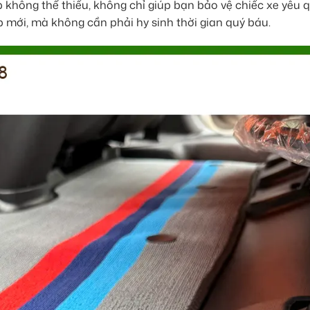
 không thể thiếu, không chỉ giúp bạn bảo vệ chiếc xe yêu 
 mới, mà không cần phải hy sinh thời gian quý báu.