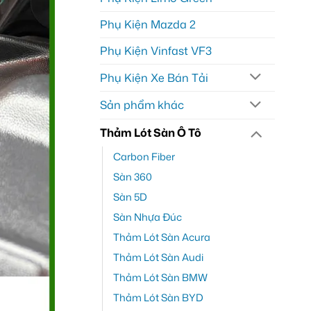
Phụ Kiện Mazda 2
Phụ Kiện Vinfast VF3
Phụ Kiện Xe Bán Tải
Sản phẩm khác
Thảm Lót Sàn Ô Tô
Carbon Fiber
Sàn 360
Sàn 5D
Sàn Nhựa Đúc
Thảm Lót Sàn Acura
Thảm Lót Sàn Audi
Thảm Lót Sàn BMW
Thảm Lót Sàn BYD