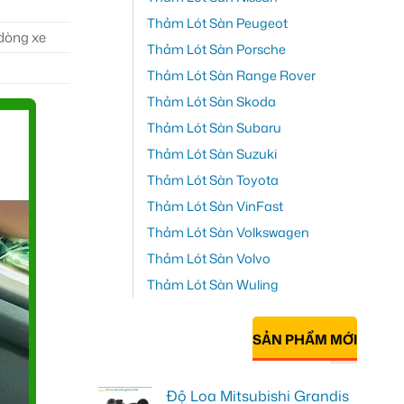
Thảm Lót Sàn Peugeot
 dòng xe
Thảm Lót Sàn Porsche
Thảm Lót Sàn Range Rover
Thảm Lót Sàn Skoda
Thảm Lót Sàn Subaru
Thảm Lót Sàn Suzuki
Thảm Lót Sàn Toyota
Thảm Lót Sàn VinFast
Thảm Lót Sàn Volkswagen
Thảm Lót Sàn Volvo
Thảm Lót Sàn Wuling
SẢN PHẨM MỚI
Độ Loa Mitsubishi Grandis