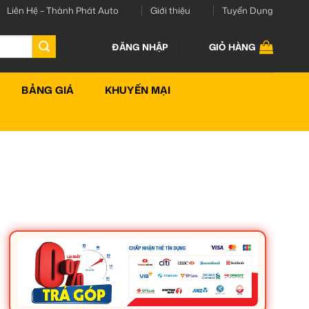
Liên Hệ – Thành Phát Auto
Giới thiệu
Tuyển Dụng
ĐĂNG NHẬP
GIỎ HÀNG
BẢNG GIÁ
KHUYẾN MẠI
M