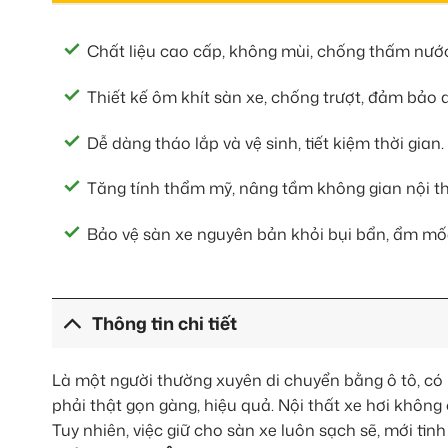
Chất liệu cao cấp, không mùi, chống thấm nước
Thiết kế ôm khít sàn xe, chống trượt, đảm bảo 
Dễ dàng tháo lắp và vệ sinh, tiết kiệm thời gian.
Tăng tính thẩm mỹ, nâng tầm không gian nội th
Bảo vệ sàn xe nguyên bản khỏi bụi bẩn, ẩm mốc
Thông tin chi tiết
Là một người thường xuyên di chuyển bằng ô tô, có
phải thật gọn gàng, hiệu quả. Nội thất xe hơi không 
Tuy nhiên, việc giữ cho sàn xe luôn sạch sẽ, mới tin