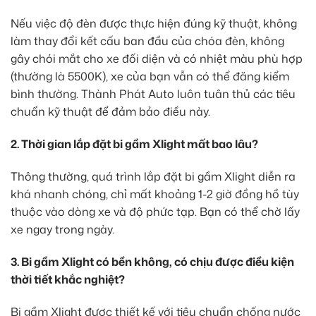
Nếu việc độ đèn được thực hiện đúng kỹ thuật, không
làm thay đổi kết cấu ban đầu của chóa đèn, không
gây chói mắt cho xe đối diện và có nhiệt màu phù hợp
(thường là 5500K), xe của bạn vẫn có thể đăng kiểm
bình thường. Thành Phát Auto luôn tuân thủ các tiêu
chuẩn kỹ thuật để đảm bảo điều này.
2. Thời gian lắp đặt bi gầm Xlight mất bao lâu?
Thông thường, quá trình lắp đặt bi gầm Xlight diễn ra
khá nhanh chóng, chỉ mất khoảng 1-2 giờ đồng hồ tùy
thuộc vào dòng xe và độ phức tạp. Bạn có thể chờ lấy
xe ngay trong ngày.
3. Bi gầm Xlight có bền không, có chịu được điều kiện
thời tiết khắc nghiệt?
Bi gầm Xlight được thiết kế với tiêu chuẩn chống nước