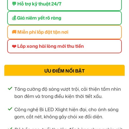
💬 Hỗ trợ kỹ thuật 24/7
💰 Giá niêm yết rõ ràng
🚚 Miễn phí lắp đặt tận nơi
❤️ Lắp xong hài lòng mới thu tiền
ƯU ĐIỂM NỔI BẬT
Tăng cường độ sáng vượt trội, cải thiện tầm nhìn
ban đêm và trong điều kiện thời tiết xấu.
Công nghệ Bi LED Xlight hiện đại, cho ánh sáng
gom, cắt nét, không gây chói xe đối diện.