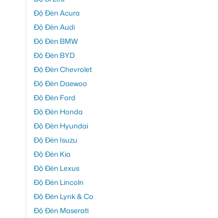
Độ Đèn Acura
Độ Đèn Audi
Độ Đèn BMW
Độ Đèn BYD
Độ Đèn Chevrolet
Độ Đèn Daewoo
Độ Đèn Ford
Độ Đèn Honda
Độ Đèn Hyundai
Độ Đèn Isuzu
Độ Đèn Kia
Độ Đèn Lexus
Độ Đèn Lincoln
Độ Đèn Lynk & Co
Độ Đèn Maserati