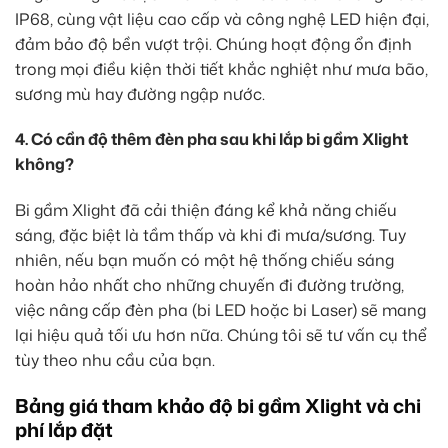
IP68, cùng vật liệu cao cấp và công nghệ LED hiện đại,
đảm bảo độ bền vượt trội. Chúng hoạt động ổn định
trong mọi điều kiện thời tiết khắc nghiệt như mưa bão,
sương mù hay đường ngập nước.
4. Có cần độ thêm đèn pha sau khi lắp bi gầm Xlight
không?
Bi gầm Xlight đã cải thiện đáng kể khả năng chiếu
sáng, đặc biệt là tầm thấp và khi đi mưa/sương. Tuy
nhiên, nếu bạn muốn có một hệ thống chiếu sáng
hoàn hảo nhất cho những chuyến đi đường trường,
việc nâng cấp đèn pha (bi LED hoặc bi Laser) sẽ mang
lại hiệu quả tối ưu hơn nữa. Chúng tôi sẽ tư vấn cụ thể
tùy theo nhu cầu của bạn.
Bảng giá tham khảo độ bi gầm Xlight và chi
phí lắp đặt