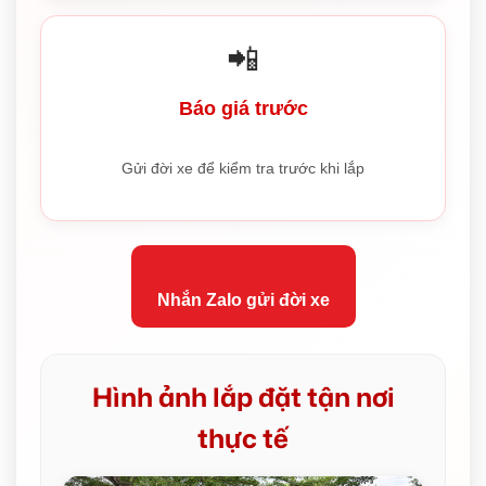
📲
Báo giá trước
Gửi đời xe để kiểm tra trước khi lắp
Nhắn Zalo gửi đời xe
Hình ảnh lắp đặt tận nơi
thực tế