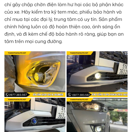
chí gây chập chờn điện làm hư hại các bộ phận khác
của xe. Hãy kiểm tra kỹ tem mác, phiếu bảo hành và
chỉ mua tại các đại lý, trung tâm có uy tín. Sản phẩm
chính hãng luôn có độ hoàn thiện cao, ánh sáng ổn
định, và đi kèm chế độ bảo hành rõ ràng, giúp bạn an
tâm trên mọi cung đường.