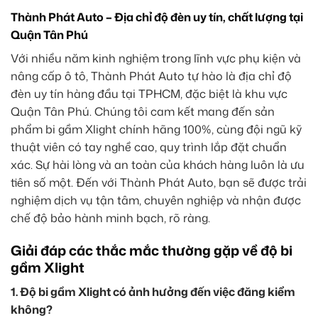
Thành Phát Auto – Địa chỉ độ đèn uy tín, chất lượng tại
Quận Tân Phú
Với nhiều năm kinh nghiệm trong lĩnh vực phụ kiện và
nâng cấp ô tô, Thành Phát Auto tự hào là địa chỉ độ
đèn uy tín hàng đầu tại TPHCM, đặc biệt là khu vực
Quận Tân Phú. Chúng tôi cam kết mang đến sản
phẩm bi gầm Xlight chính hãng 100%, cùng đội ngũ kỹ
thuật viên có tay nghề cao, quy trình lắp đặt chuẩn
xác. Sự hài lòng và an toàn của khách hàng luôn là ưu
tiên số một. Đến với Thành Phát Auto, bạn sẽ được trải
nghiệm dịch vụ tận tâm, chuyên nghiệp và nhận được
chế độ bảo hành minh bạch, rõ ràng.
Giải đáp các thắc mắc thường gặp về độ bi
gầm Xlight
1. Độ bi gầm Xlight có ảnh hưởng đến việc đăng kiểm
không?