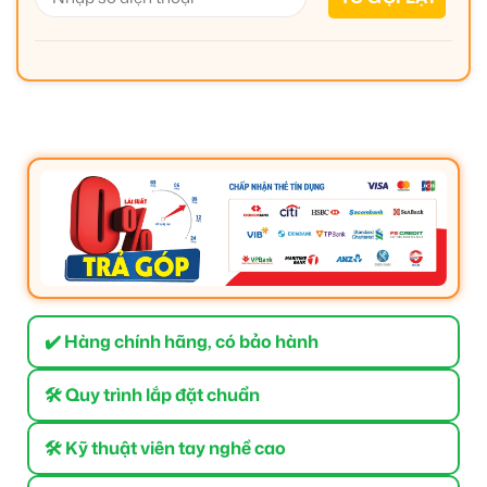
✔️ Hàng chính hãng, có bảo hành
🛠 Quy trình lắp đặt chuẩn
🛠 Kỹ thuật viên tay nghề cao