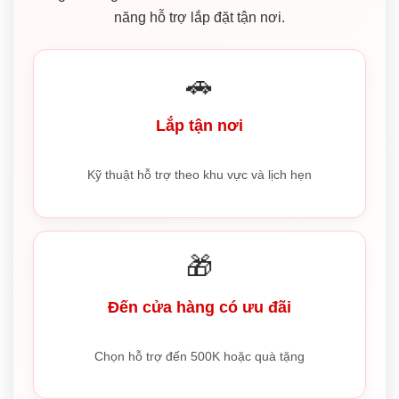
năng hỗ trợ lắp đặt tận nơi.
🚗
Lắp tận nơi
Kỹ thuật hỗ trợ theo khu vực và lịch hẹn
🎁
Đến cửa hàng có ưu đãi
Chọn hỗ trợ đến 500K hoặc quà tặng