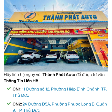
Aozoom EX3
5tr
Hãy liên hệ ngay với
Thành Phát Auto
để được tư vấn.
Thông Tin Liên Hệ
CN1:
11 Đường số 12, Phường Hiệp Bình Chánh, TP.
Thủ Đức
CN2:
24 Đường D5A, Phường Phước Long B, Quận
9, TP. Thủ Đức