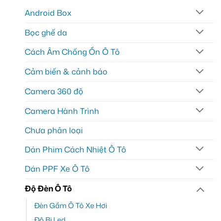
Android Box
Bọc ghế da
Cách Âm Chống Ồn Ô Tô
Cảm biến & cảnh báo
Camera 360 độ
Camera Hành Trình
Chưa phân loại
Dán Phim Cách Nhiệt Ô Tô
Dán PPF Xe Ô Tô
Độ Đèn Ô Tô
Đèn Gầm Ô Tô Xe Hơi
Độ Bi Led