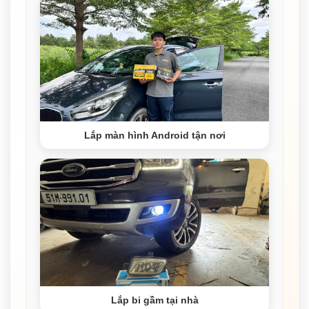
Lắp màn hình Android tận nơi
Lắp bi gầm tại nhà