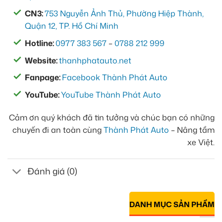
CN3:
753 Nguyễn Ảnh Thủ, Phường Hiệp Thành,
Quận 12, TP. Hồ Chí Minh
Hotline:
0977 383 567
–
0788 212 999
Website:
thanhphatauto.net
Fanpage:
Facebook Thành Phát Auto
YouTube:
YouTube Thành Phát Auto
Cảm ơn quý khách đã tin tưởng và chúc bạn có những
chuyến đi an toàn cùng
Thành Phát Auto
– Nâng tầm
xe Việt.
Đánh giá (0)
DANH MỤC SẢN PHẨM