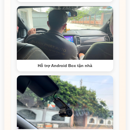
Hỗ trợ Android Box tận nhà