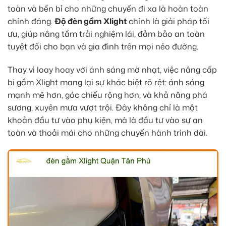
toàn và bền bỉ cho những chuyến đi xa là hoàn toàn
chính đáng.
Độ đèn gầm Xlight
chính là giải pháp tối
ưu, giúp nâng tầm trải nghiệm lái, đảm bảo an toàn
tuyệt đối cho bạn và gia đình trên mọi nẻo đường.
Thay vì loay hoay với ánh sáng mờ nhạt, việc nâng cấp
bi gầm Xlight mang lại sự khác biệt rõ rệt: ánh sáng
mạnh mẽ hơn, góc chiếu rộng hơn, và khả năng phá
sương, xuyên mưa vượt trội. Đây không chỉ là một
khoản đầu tư vào phụ kiện, mà là đầu tư vào sự an
toàn và thoải mái cho những chuyến hành trình dài.