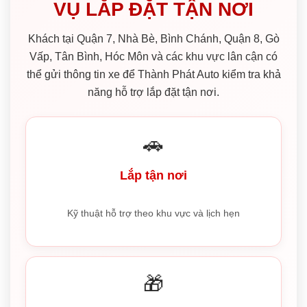
VỤ LẮP ĐẶT TẬN NƠI
Khách tại Quận 7, Nhà Bè, Bình Chánh, Quận 8, Gò
Vấp, Tân Bình, Hóc Môn và các khu vực lân cận có
thể gửi thông tin xe để Thành Phát Auto kiểm tra khả
năng hỗ trợ lắp đặt tận nơi.
🚗
Lắp tận nơi
Kỹ thuật hỗ trợ theo khu vực và lịch hẹn
🎁