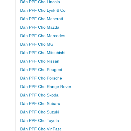
Dán PPF Cho Lincoln
Dán PPF Cho Lynk & Co
Dán PPF Cho Maserati
Dán PPF Cho Mazda
Dán PPF Cho Mercedes
Dán PPF Cho MG
Dán PPF Cho Mitsubishi
Dán PPF Cho Nissan
Dán PPF Cho Peugeot
Dán PPF Cho Porsche
Dán PPF Cho Range Rover
Dán PPF Cho Skoda
Dán PPF Cho Subaru
Dán PPF Cho Suzuki
Dán PPF Cho Toyota
Dán PPF Cho VinFast