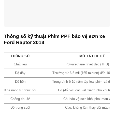
Thông số kỹ thuật Phim PPF bảo vệ sơn xe
Ford Raptor 2018
THÔNG SỐ
MÔ TẢ CHI TIẾT
Chất liệu
Polyurethane nhiệt dẻo (TPU) ca
Độ dày
Thường từ 6.5 mil (165 micron) đến 10 mi
Độ bền
Trung bình 5-10 năm tùy loại phim và điề
Khả năng tự phục hồi
Có (đối với các vết xước nhỏ khi tiếp
Chống tia UV
Có, bảo vệ sơn khỏi phai màu và 
Độ trong suốt
Cao, không làm thay đổi màu sơ