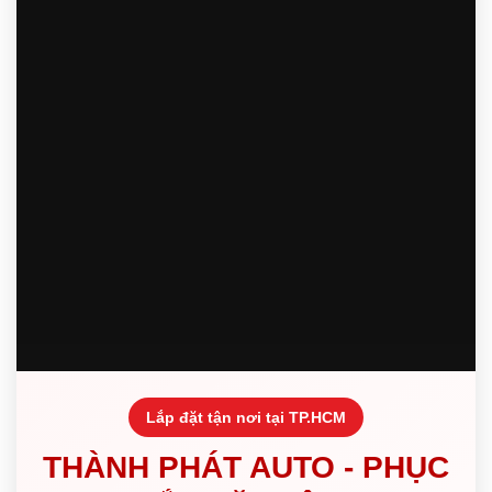
Lắp đặt tận nơi tại TP.HCM
THÀNH PHÁT AUTO - PHỤC