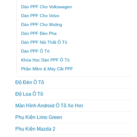
Dán PPF Cho Volkswagen
Dán PPF Cho Volvo
Dán PPF Cho Wuling
Dán PPF Đèn Pha
Dán PPF Nội Thất Ô Tô
Dán PPF Ô Tô
Khóa Học Dán PPF Ô Tô
Phần Mềm & Máy Cắt PPF
Độ Đèn Ô Tô
Độ Loa Ô Tô
Màn Hình Android Ô Tô Xe Hơi
Phụ Kiện Limo Green
Phụ Kiện Mazda 2