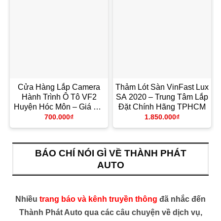
Cửa Hàng Lắp Camera
Thảm Lót Sàn VinFast Lux
Hành Trình Ô Tô VF2
SA 2020 – Trung Tâm Lắp
Huyện Hóc Môn – Giá Tốt
Đặt Chính Hãng TPHCM
TPHCM
700.000
₫
1.850.000
₫
BÁO CHÍ NÓI GÌ VỀ THÀNH PHÁT
AUTO
Nhiều
trang báo và kênh truyền thông
đã nhắc đến
Thành Phát Auto qua các câu chuyện về dịch vụ,