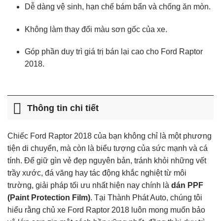
Dễ dàng vệ sinh, hạn chế bám bẩn và chống ăn mòn.
Không làm thay đổi màu sơn gốc của xe.
Góp phần duy trì giá trị bán lại cao cho Ford Raptor
2018.
Thông tin chi tiết
Chiếc Ford Raptor 2018 của bạn không chỉ là một phương
tiện di chuyển, mà còn là biểu tượng của sức mạnh và cá
tính. Để giữ gìn vẻ đẹp nguyên bản, tránh khỏi những vết
trầy xước, đá văng hay tác động khắc nghiệt từ môi
trường, giải pháp tối ưu nhất hiện nay chính là
dán PPF
(Paint Protection Film)
. Tại Thành Phát Auto, chúng tôi
hiểu rằng chủ xe Ford Raptor 2018 luôn mong muốn bảo