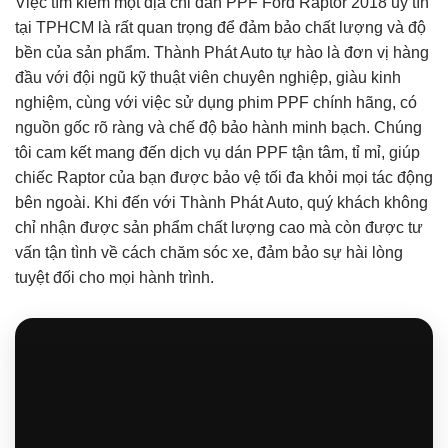
Việc tìm kiếm một địa chỉ dán PPF Ford Raptor 2018 uy tín
tại TPHCM là rất quan trọng để đảm bảo chất lượng và độ
bền của sản phẩm. Thành Phát Auto tự hào là đơn vị hàng
đầu với đội ngũ kỹ thuật viên chuyên nghiệp, giàu kinh
nghiệm, cùng với việc sử dụng phim PPF chính hãng, có
nguồn gốc rõ ràng và chế độ bảo hành minh bạch. Chúng
tôi cam kết mang đến dịch vụ dán PPF tận tâm, tỉ mỉ, giúp
chiếc Raptor của bạn được bảo vệ tối đa khỏi mọi tác động
bên ngoài. Khi đến với Thành Phát Auto, quý khách không
chỉ nhận được sản phẩm chất lượng cao mà còn được tư
vấn tận tình về cách chăm sóc xe, đảm bảo sự hài lòng
tuyệt đối cho mọi hành trình.