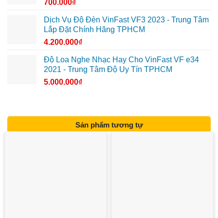
700.000
₫
Dịch Vụ Độ Đèn VinFast VF3 2023 - Trung Tâm
Lắp Đặt Chính Hãng TPHCM
4.200.000
₫
Độ Loa Nghe Nhạc Hay Cho VinFast VF e34
2021 - Trung Tâm Độ Uy Tín TPHCM
5.000.000
₫
Sản phẩm tương tự