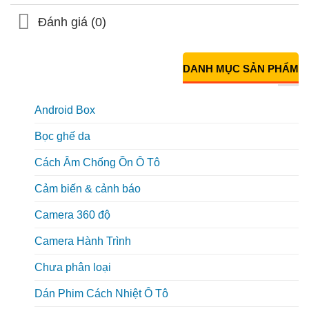
Đánh giá (0)
DANH MỤC SẢN PHẨM
Android Box
Bọc ghế da
Cách Âm Chống Ồn Ô Tô
Cảm biến & cảnh báo
Camera 360 độ
Camera Hành Trình
Chưa phân loại
Dán Phim Cách Nhiệt Ô Tô