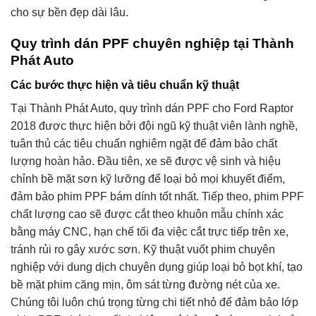
cho sự bền đẹp dài lâu.
Quy trình dán PPF chuyên nghiệp tại Thành
Phát Auto
Các bước thực hiện và tiêu chuẩn kỹ thuật
Tại Thành Phát Auto, quy trình dán PPF cho Ford Raptor
2018 được thực hiện bởi đội ngũ kỹ thuật viên lành nghề,
tuân thủ các tiêu chuẩn nghiêm ngặt để đảm bảo chất
lượng hoàn hảo. Đầu tiên, xe sẽ được vệ sinh và hiệu
chỉnh bề mặt sơn kỹ lưỡng để loại bỏ mọi khuyết điểm,
đảm bảo phim PPF bám dính tốt nhất. Tiếp theo, phim PPF
chất lượng cao sẽ được cắt theo khuôn mẫu chính xác
bằng máy CNC, hạn chế tối đa việc cắt trực tiếp trên xe,
tránh rủi ro gây xước sơn. Kỹ thuật vuốt phim chuyên
nghiệp với dung dịch chuyên dụng giúp loại bỏ bọt khí, tạo
bề mặt phim căng mịn, ôm sát từng đường nét của xe.
Chúng tôi luôn chú trọng từng chi tiết nhỏ để đảm bảo lớp