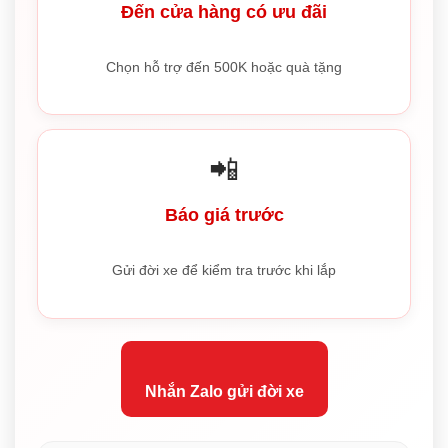
Đến cửa hàng có ưu đãi
Chọn hỗ trợ đến 500K hoặc quà tặng
📲
Báo giá trước
Gửi đời xe để kiểm tra trước khi lắp
Nhắn Zalo gửi đời xe