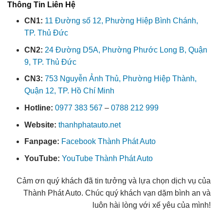
Thông Tin Liên Hệ
CN1:
11 Đường số 12, Phường Hiệp Bình Chánh,
TP. Thủ Đức
CN2:
24 Đường D5A, Phường Phước Long B, Quận
9, TP. Thủ Đức
CN3:
753 Nguyễn Ảnh Thủ, Phường Hiệp Thành,
Quận 12, TP. Hồ Chí Minh
Hotline:
0977 383 567
–
0788 212 999
Website:
thanhphatauto.net
Fanpage:
Facebook Thành Phát Auto
YouTube:
YouTube Thành Phát Auto
Cảm ơn quý khách đã tin tưởng và lựa chọn dịch vụ của
Thành Phát Auto. Chúc quý khách vạn dặm bình an và
luôn hài lòng với xế yêu của mình!