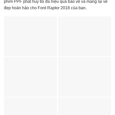
phim PPF phát huy tối đa hiệu quả bảo vệ và mang lại vẻ
đẹp hoàn hảo cho Ford Raptor 2018 của bạn.