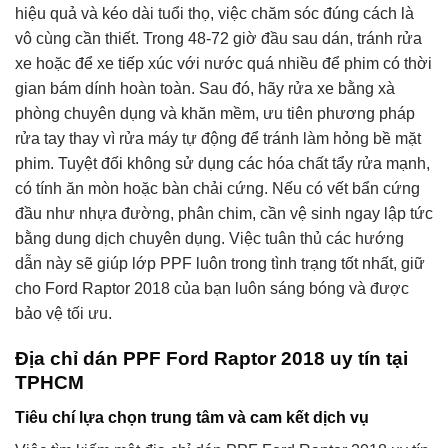
hiệu quả và kéo dài tuổi thọ, việc chăm sóc đúng cách là
vô cùng cần thiết. Trong 48-72 giờ đầu sau dán, tránh rửa
xe hoặc để xe tiếp xúc với nước quá nhiều để phim có thời
gian bám dính hoàn toàn. Sau đó, hãy rửa xe bằng xà
phòng chuyên dụng và khăn mềm, ưu tiên phương pháp
rửa tay thay vì rửa máy tự động để tránh làm hỏng bề mặt
phim. Tuyệt đối không sử dụng các hóa chất tẩy rửa mạnh,
có tính ăn mòn hoặc bàn chải cứng. Nếu có vết bẩn cứng
đầu như nhựa đường, phân chim, cần vệ sinh ngay lập tức
bằng dung dịch chuyên dụng. Việc tuân thủ các hướng
dẫn này sẽ giúp lớp PPF luôn trong tình trạng tốt nhất, giữ
cho Ford Raptor 2018 của bạn luôn sáng bóng và được
bảo vệ tối ưu.
Địa chỉ dán PPF Ford Raptor 2018 uy tín tại
TPHCM
Tiêu chí lựa chọn trung tâm và cam kết dịch vụ