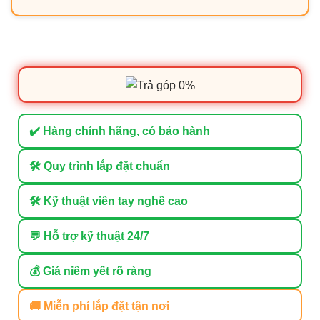
✔️ Hàng chính hãng, có bảo hành
🛠 Quy trình lắp đặt chuẩn
🛠 Kỹ thuật viên tay nghề cao
💬 Hỗ trợ kỹ thuật 24/7
💰 Giá niêm yết rõ ràng
🚚 Miễn phí lắp đặt tận nơi