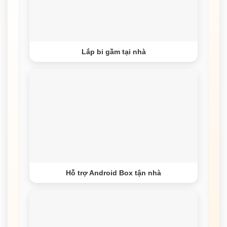
Lắp bi gầm tại nhà
Hỗ trợ Android Box tận nhà