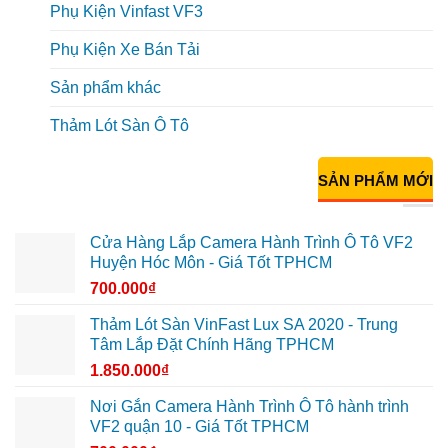
Phụ Kiện Vinfast VF3
Phụ Kiện Xe Bán Tải
Sản phẩm khác
Thảm Lót Sàn Ô Tô
SẢN PHẨM MỚI
Cửa Hàng Lắp Camera Hành Trình Ô Tô VF2
Huyện Hóc Môn - Giá Tốt TPHCM
700.000
₫
Thảm Lót Sàn VinFast Lux SA 2020 - Trung
Tâm Lắp Đặt Chính Hãng TPHCM
1.850.000
₫
Nơi Gắn Camera Hành Trình Ô Tô hành trình
VF2 quận 10 - Giá Tốt TPHCM