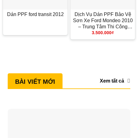
Dán PPF ford transit 2012
Dịch Vụ Dán PPF Bảo Vệ
Sơn Xe Ford Mondeo 2010
– Trung Tâm Thi Công
3.500.000
₫
Chính Hãng TPHCM
Xem tất cả
BÀI VIẾT MỚI