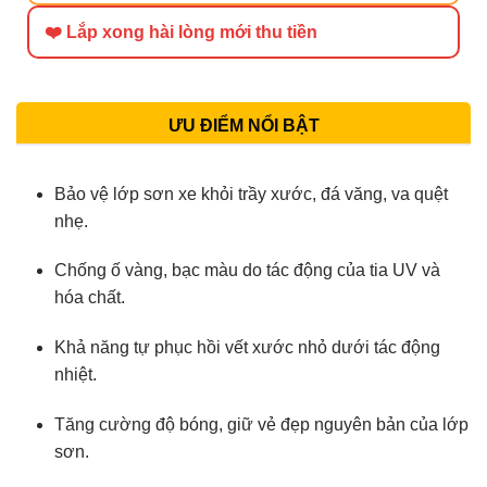
❤️ Lắp xong hài lòng mới thu tiền
ƯU ĐIỂM NỔI BẬT
Bảo vệ lớp sơn xe khỏi trầy xước, đá văng, va quệt
nhẹ.
Chống ố vàng, bạc màu do tác động của tia UV và
hóa chất.
Khả năng tự phục hồi vết xước nhỏ dưới tác động
nhiệt.
Tăng cường độ bóng, giữ vẻ đẹp nguyên bản của lớp
sơn.