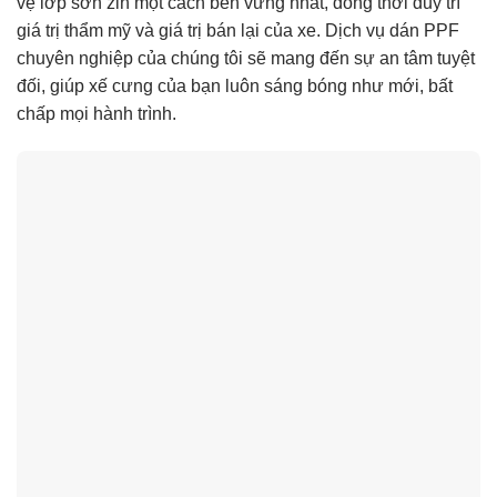
vệ lớp sơn zin một cách bền vững nhất, đồng thời duy trì
giá trị thẩm mỹ và giá trị bán lại của xe. Dịch vụ dán PPF
chuyên nghiệp của chúng tôi sẽ mang đến sự an tâm tuyệt
đối, giúp xế cưng của bạn luôn sáng bóng như mới, bất
chấp mọi hành trình.