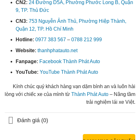
CN2:
24 Đường D5A, Phường Phước Long B, Quận
9, TP. Thủ Đức
CN3:
753 Nguyễn Ảnh Thủ, Phường Hiệp Thành,
Quận 12, TP. Hồ Chí Minh
Hotline:
0977 383 567
–
0788 212 999
Website:
thanhphatauto.net
Fanpage:
Facebook Thành Phát Auto
YouTube:
YouTube Thành Phát Auto
Kính chúc quý khách hàng vạn dặm bình an và luôn hài
lòng với chiếc xe của mình từ
Thành Phát Auto
– Nâng tầm
trải nghiệm lái xe Việt.
Đánh giá (0)