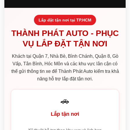
Lắp đặt tận nơi tại TP.HCM
THÀNH PHÁT AUTO - PHỤC
VỤ LẮP ĐẶT TẬN NƠI
Khách tại Quận 7, Nhà Bè, Bình Chánh, Quận 8, Gò
Vấp, Tân Bình, Hóc Môn và các khu vực lân cận có
thể gửi thông tin xe để Thành Phát Auto kiểm tra khả
năng hỗ trợ lắp đặt tận nơi.
🚗
Lắp tận nơi