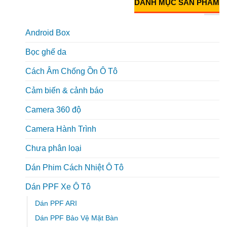
DANH MỤC SẢN PHẨM
Android Box
Bọc ghế da
Cách Âm Chống Ồn Ô Tô
Cảm biến & cảnh báo
Camera 360 độ
Camera Hành Trình
Chưa phân loại
Dán Phim Cách Nhiệt Ô Tô
Dán PPF Xe Ô Tô
Dán PPF ARI
Dán PPF Bảo Vệ Mặt Bàn