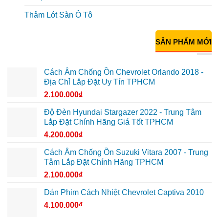
Thảm Lót Sàn Ô Tô
SẢN PHẨM MỚI
Cách Âm Chống Ồn Chevrolet Orlando 2018 -
Địa Chỉ Lắp Đặt Uy Tín TPHCM
2.100.000
₫
Độ Đèn Hyundai Stargazer 2022 - Trung Tâm
Lắp Đặt Chính Hãng Giá Tốt TPHCM
4.200.000
₫
Cách Âm Chống Ồn Suzuki Vitara 2007 - Trung
Tâm Lắp Đặt Chính Hãng TPHCM
2.100.000
₫
Dán Phim Cách Nhiệt Chevrolet Captiva 2010
4.100.000
₫