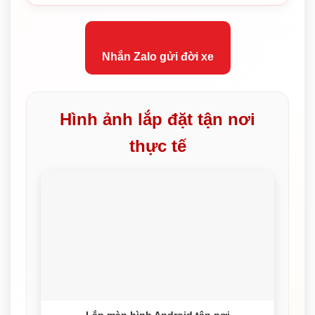
Nhắn Zalo gửi đời xe
Hình ảnh lắp đặt tận nơi
thực tế