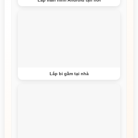
Lắp màn hình Android tận nơi
Lắp bi gầm tại nhà