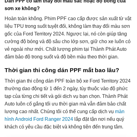
Dán PPF có làm thay đổi màu sắc hoặc độ bóng của
sơn xe không?
Hoàn toàn không. Phim PPF cao cấp được sản xuất từ vật
liệu TPU trong suốt tuyệt đối, không làm thay đổi màu sơn
gốc của Ford Territory 2024. Ngược lại, nó còn giúp tăng
cường độ bóng và độ sâu cho lớp sơn, giữ cho xe luôn có
vẻ ngoài như mới. Chất lượng phim tại Thành Phát Auto
đảm bảo độ trong suốt và độ bền màu theo thời gian.
Thời gian thi công dán PPF mất bao lâu?
Thời gian thi công dán PPF toàn bộ xe Ford Territory 2024
thường dao động từ 1 đến 2 ngày, tùy thuộc vào độ phức
tạp của từng chi tiết và gói dịch vụ bạn chọn. Thành Phát
Auto luôn cố gắng tối ưu thời gian mà vẫn đảm bảo chất
lượng cao nhất. Chúng tôi có thể cung cấp dịch vụ
màn
hình Android Ford Ranger 2024
lắp đặt tận nơi nếu quý
khách có yêu cầu đặc biệt và không tiện đến trung tâm.