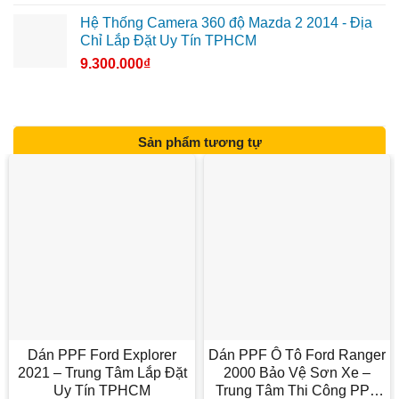
Hệ Thống Camera 360 độ Mazda 2 2014 - Địa
Chỉ Lắp Đặt Uy Tín TPHCM
9.300.000
₫
Sản phẩm tương tự
Dán PPF Ford Explorer
Dán PPF Ô Tô Ford Ranger
2021 – Trung Tâm Lắp Đặt
2000 Bảo Vệ Sơn Xe –
Uy Tín TPHCM
Trung Tâm Thi Công PPF