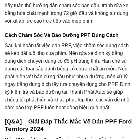
hãy tuân thủ hướng dẫn chăm sóc ban đầu, tránh rửa xe
bằng hóa chất mạnh trong 72 giờ đầu và không sử dụng
vòi xịt áp lực cao trực tiếp vào mép phim.
Cách Chăm Sóc Và Bảo Dưỡng PPF Đúng Cách
Sau khi hoàn tất việc dán PPF, việc chăm sóc đúng cách
sẽ kéo dài tuổi thọ của phim. Nên rửa xe định kỳ bằng
dung dịch chuyên dụng có độ pH trung tính. Hạn chế sử
dụng các loại sáp đánh bóng có chứa chất ăn mòn. Nếu
phát hiện vết bẩn cứng đầu như nhựa đường, nên xử lý
ngay bằng dung dịch tẩy rửa chuyên dụng cho PPF. Định
kỳ kiểm tra và bảo dưỡng tại Thành Phát Auto sẽ giúp
chúng tôi phát hiện và khắc phục kịp thời các vấn đề nhỏ,
đảm bảo lớp PPF luôn hoạt động hiệu quả nhất.
[Q&A] – Giải Đáp Thắc Mắc Về Dán PPF Ford
Territory 2024