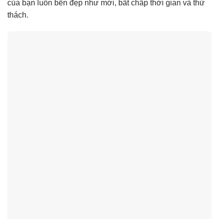
của bạn luôn bền đẹp như mới, bất chấp thời gian và thử
thách.