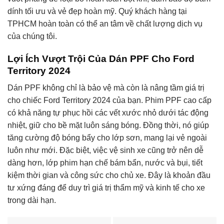
dính tối ưu và vẻ đẹp hoàn mỹ. Quý khách hàng tại
TPHCM hoàn toàn có thể an tâm về chất lượng dịch vụ
của chúng tôi.
Lợi Ích Vượt Trội Của Dán PPF Cho Ford
Territory 2024
Dán PPF không chỉ là bảo vệ mà còn là nâng tầm giá trị
cho chiếc Ford Territory 2024 của bạn. Phim PPF cao cấp
có khả năng tự phục hồi các vết xước nhỏ dưới tác động
nhiệt, giữ cho bề mặt luôn sáng bóng. Đồng thời, nó giúp
tăng cường độ bóng bẩy cho lớp sơn, mang lại vẻ ngoài
luôn như mới. Đặc biệt, việc vệ sinh xe cũng trở nên dễ
dàng hơn, lớp phim hạn chế bám bẩn, nước và bụi, tiết
kiệm thời gian và công sức cho chủ xe. Đây là khoản đầu
tư xứng đáng để duy trì giá trị thẩm mỹ và kinh tế cho xe
trong dài hạn.