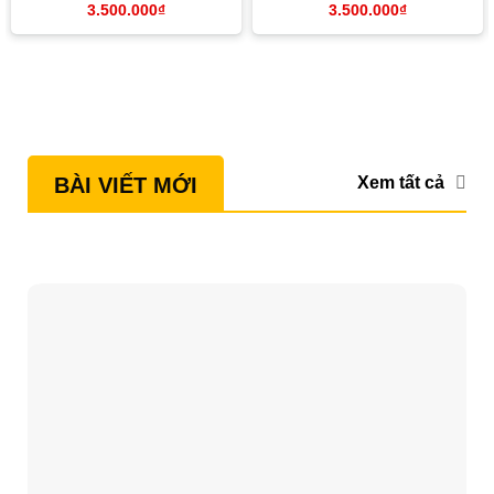
3.500.000
₫
3.500.000
₫
Uy Tín TPHCM
Xem tất cả
BÀI VIẾT MỚI