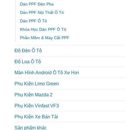
Dán PPF Đèn Pha
Dán PPF Nội Thất Ô Tô
Dán PPF Ô Tô
Khóa Học Dán PPF Ô Tô
Phần Mềm & Máy Cắt PPF
Độ Đèn Ô Tô
Độ Loa Ô Tô
Màn Hình Android Ô Tô Xe Hơi
Phụ Kiện Limo Green
Phụ Kiện Mazda 2
Phụ Kiện Vinfast VF3
Phụ Kiện Xe Bán Tải
Sản phẩm khác