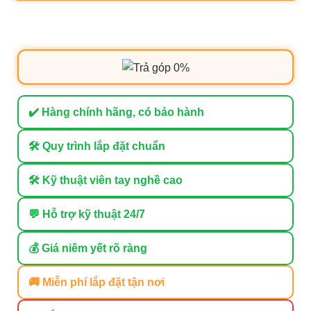
✔️ Hàng chính hãng, có bảo hành
🛠 Quy trình lắp đặt chuẩn
🛠 Kỹ thuật viên tay nghề cao
💬 Hỗ trợ kỹ thuật 24/7
💰 Giá niêm yết rõ ràng
🚚 Miễn phí lắp đặt tận nơi