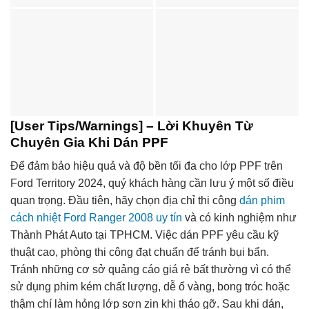
[User Tips/Warnings] – Lời Khuyên Từ
Chuyên Gia Khi Dán PPF
Để đảm bảo hiệu quả và độ bền tối đa cho lớp PPF trên
Ford Territory 2024, quý khách hàng cần lưu ý một số điều
quan trọng. Đầu tiên, hãy chọn địa chỉ thi công
dán phim
cách nhiệt Ford Ranger 2008 uy tín
và có kinh nghiệm như
Thành Phát Auto tại TPHCM. Việc dán PPF yêu cầu kỹ
thuật cao, phòng thi công đạt chuẩn để tránh bụi bẩn.
Tránh những cơ sở quảng cáo giá rẻ bất thường vì có thể
sử dụng phim kém chất lượng, dễ ố vàng, bong tróc hoặc
thậm chí làm hỏng lớp sơn zin khi tháo gỡ. Sau khi dán,