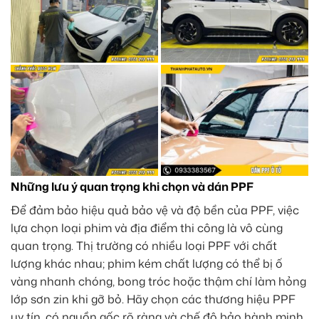
Những lưu ý quan trọng khi chọn và dán PPF
Để đảm bảo hiệu quả bảo vệ và độ bền của PPF, việc
lựa chọn loại phim và địa điểm thi công là vô cùng
quan trọng. Thị trường có nhiều loại PPF với chất
lượng khác nhau; phim kém chất lượng có thể bị ố
vàng nhanh chóng, bong tróc hoặc thậm chí làm hỏng
lớp sơn zin khi gỡ bỏ. Hãy chọn các thương hiệu PPF
uy tín, có nguồn gốc rõ ràng và chế độ bảo hành minh