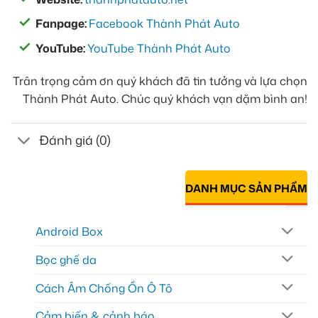
Fanpage:
Facebook Thành Phát Auto
YouTube:
YouTube Thành Phát Auto
Trân trọng cảm ơn quý khách đã tin tưởng và lựa chọn
Thành Phát Auto. Chúc quý khách vạn dặm bình an!
Đánh giá (0)
DANH MỤC SẢN PHẨM
Android Box
Bọc ghế da
Cách Âm Chống Ồn Ô Tô
Cảm biến & cảnh báo