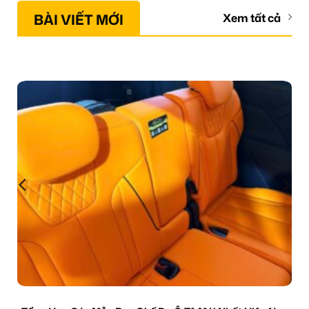
BÀI VIẾT MỚI
Xem tất cả