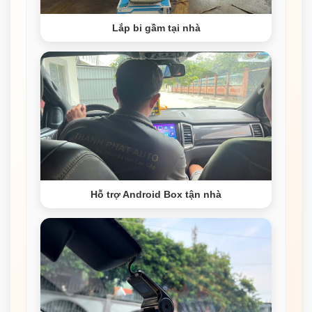
Lắp bi gầm tại nhà
Hỗ trợ Android Box tận nhà