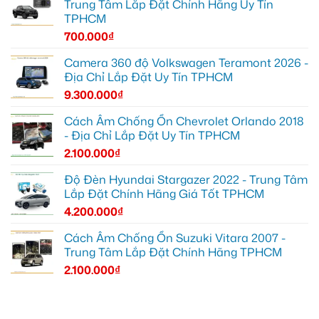
Trung Tâm Lắp Đặt Chính Hãng Uy Tín
TPHCM
700.000
₫
Camera 360 độ Volkswagen Teramont 2026 -
Địa Chỉ Lắp Đặt Uy Tín TPHCM
9.300.000
₫
Cách Âm Chống Ồn Chevrolet Orlando 2018
- Địa Chỉ Lắp Đặt Uy Tín TPHCM
2.100.000
₫
Độ Đèn Hyundai Stargazer 2022 - Trung Tâm
Lắp Đặt Chính Hãng Giá Tốt TPHCM
4.200.000
₫
Cách Âm Chống Ồn Suzuki Vitara 2007 -
Trung Tâm Lắp Đặt Chính Hãng TPHCM
2.100.000
₫