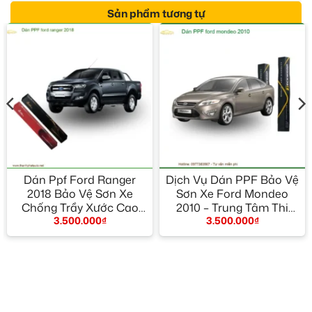
Sản phẩm tương tự
Dán Ppf Ford Ranger
Dịch Vụ Dán PPF Bảo Vệ
2018 Bảo Vệ Sơn Xe
Sơn Xe Ford Mondeo
Chống Trầy Xước Cao
2010 – Trung Tâm Thi
3.500.000
₫
3.500.000
₫
Cấp
Công Chính Hãng TPHCM