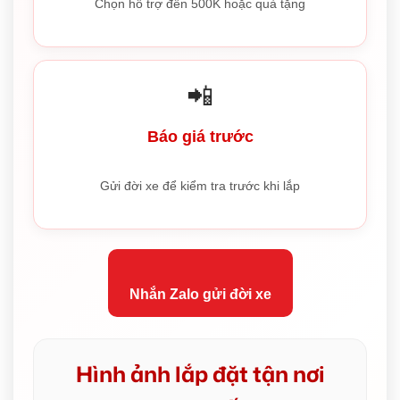
Chọn hỗ trợ đến 500K hoặc quà tặng
📲
Báo giá trước
Gửi đời xe để kiểm tra trước khi lắp
Nhắn Zalo gửi đời xe
Hình ảnh lắp đặt tận nơi