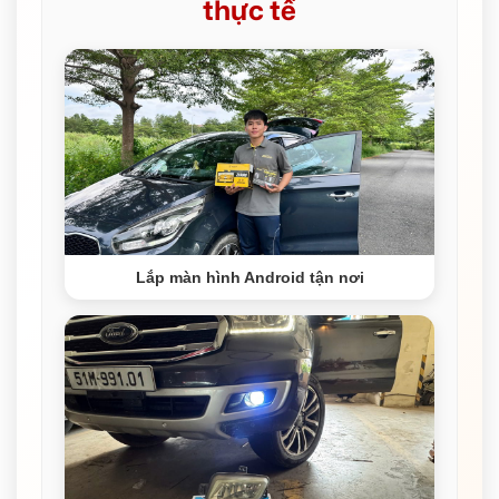
thực tế
Lắp màn hình Android tận nơi