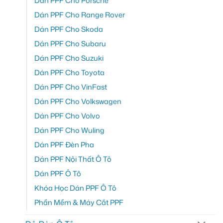
Dán PPF Cho Porsche
Dán PPF Cho Range Rover
Dán PPF Cho Skoda
Dán PPF Cho Subaru
Dán PPF Cho Suzuki
Dán PPF Cho Toyota
Dán PPF Cho VinFast
Dán PPF Cho Volkswagen
Dán PPF Cho Volvo
Dán PPF Cho Wuling
Dán PPF Đèn Pha
Dán PPF Nội Thất Ô Tô
Dán PPF Ô Tô
Khóa Học Dán PPF Ô Tô
Phần Mềm & Máy Cắt PPF