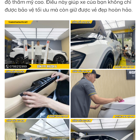
độ thẩm mỹ cao. Điều này giúp xe của bạn không chỉ
được bảo vệ tối ưu mà còn giữ được vẻ đẹp hoàn hảo.