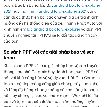
bạch. Đặc biệt, việc lắp đặt
android box ford explorer
2021
hay
màn hình android ford explorer 2021
cũng
cần được thực hiện bởi các chuyên gia để tránh ảnh
hưởng đến hệ thống điện của xe. Thành Phát Auto với
kinh nghiệm
lắp android box ford explorer
và dán PPF
chuyên nghiệp tại TPHCM sẽ là đối tác đáng tin cậy
của bạn.
So sánh PPF với các giải pháp bảo vệ sơn
khác
Khi so sánh PPF với các giải pháp bảo vệ sơn truyền
thống như phủ Ceramic hay đánh bóng wax, PPF nổi
bật với khả năng bảo vệ vật lý vượt trội. Phủ Ceramic
tạo ra một lớp màng cứng giúp chống trầy xước nhẹ
và tăng độ bóng, nhưng không có khả năng tự phục
hồi hay chống lại các va chạm mạnh. Wax chỉ là lớp
bảo vệ tạm thời, cần được thực hiện thường xuyên.