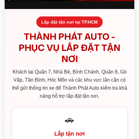
Lắp đặt tận nơi tại TP.HCM
THÀNH PHÁT AUTO -
PHỤC VỤ LẮP ĐẶT TẬN
NƠI
Khách tại Quận 7, Nhà Bè, Bình Chánh, Quận 8, Gò
Vấp, Tân Bình, Hóc Môn và các khu vực lân cận có
thể gửi thông tin xe để Thành Phát Auto kiểm tra khả
năng hỗ trợ lắp đặt tận nơi.
🚗
Lắp tận nơi