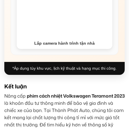
Lắp camera hành trình tận nhà
*Áp dụng tùy khu vực, lịch kỹ thuật và hạng mục thi công.
Kết luận
Nâng cấp
phim cách nhiệt Volkswagen Teramont 2023
là khoản đầu tư thông minh để bảo vệ gia đình và
chiếc xe của bạn. Tại Thành Phát Auto, chúng tôi cam
kết mang lại chất lượng thi công tỉ mỉ với mức giá tốt
nhất thị trường. Để tìm hiểu kỹ hơn về thông số kỹ