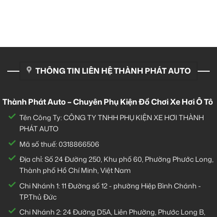
THÔNG TIN LIÊN HỆ THÀNH PHÁT AUTO
Thành Phát Auto – Chuyên Phụ Kiện Đồ Chơi Xe Hơi Ô Tô
Tên Công Ty: CÔNG TY TNHH PHỤ KIỆN XE HƠI THÀNH
PHÁT AUTO
Mã số thuế: 0318866506
Địa chỉ: Số 24 Đường 250, Khu phố 60, Phường Phước Long,
Thành phố Hồ Chí Minh, Việt Nam
Chi Nhánh 1:
11 Đường số 12 - phường Hiệp Bình Chánh -
TP.Thủ Đức
Chi Nhánh 2:
24 Đường D5A, Liên Phường, Phước Long B,