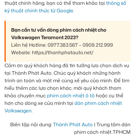
thuật chính hãng, bạn có thể tham khảo tại
thông số
kỹ thuật chính thức từ Google
.
Bạn cần tư vấn dòng phim cách nhiệt cho
Volkswagen Teramont 2023?
Liên hệ Hotline: 0977.383.567 – 0909.212.999
Website: https://thanhphatauto.net/
Cảm ơn quý khách hàng đã tin tưởng lựa chọn dịch vụ
tại Thành Phát Auto. Chúc quý khách những hành
trình an toàn và mát mẻ cùng xế yêu của mình. Để tìm
hiểu thêm các lựa chọn khác, mời quý khách tham
khảo chuyên mục
phim cách nhiệt ô tô
hoặc cụ thể
hơn cho dòng xe của mình tại
dán phim cách nhiệt
Volkswagen
.
Biên tập nội dung:
Thành Phát Auto
| Trung tâm dán
phim cách nhiệt TPHCM