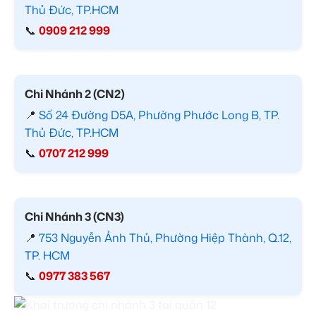
Thủ Đức, TP.HCM
📞
0909 212 999
Chi Nhánh 2 (CN2)
📍
Số 24 Đường D5A, Phường Phước Long B, TP.
Thủ Đức, TP.HCM
📞
0707 212 999
Chi Nhánh 3 (CN3)
📍
753 Nguyễn Ảnh Thủ, Phường Hiệp Thành, Q.12,
TP. HCM
📞
0977 383 567