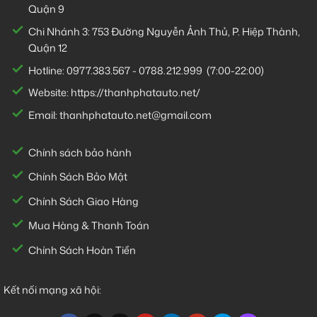
Quận 9
Chi Nhánh 3:
753 Đường Nguyễn Ảnh Thủ, P. Hiệp Thành,
Quận 12
Hotline:
0977.383.567
-
0788.212.999
(7:00-22:00)
Website:
https://thanhphatauto.net/
Email:
thanhphatauto.net@gmail.com
Chính sách bảo hành
Chính Sách Bảo Mật
Chính Sách Giao Hàng
Mua Hàng & Thanh Toán
Chính Sách Hoàn Tiền
Kết nối mạng xã hội: