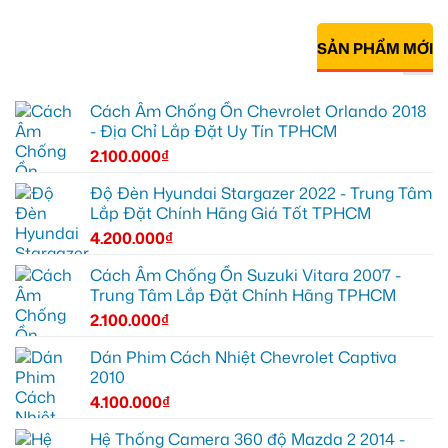
SẢN PHẨM MỚI
Cách Âm Chống Ồn Chevrolet Orlando 2018
- Địa Chỉ Lắp Đặt Uy Tín TPHCM
2.100.000
₫
Độ Đèn Hyundai Stargazer 2022 - Trung Tâm
Lắp Đặt Chính Hãng Giá Tốt TPHCM
4.200.000
₫
Cách Âm Chống Ồn Suzuki Vitara 2007 -
Trung Tâm Lắp Đặt Chính Hãng TPHCM
2.100.000
₫
Dán Phim Cách Nhiệt Chevrolet Captiva
2010
4.100.000
₫
Hệ Thống Camera 360 độ Mazda 2 2014 -