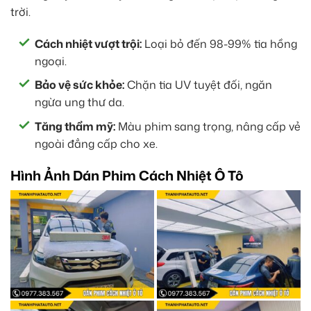
trời.
Cách nhiệt vượt trội:
Loại bỏ đến 98-99% tia hồng
ngoại.
Bảo vệ sức khỏe:
Chặn tia UV tuyệt đối, ngăn
ngừa ung thư da.
Tăng thẩm mỹ:
Màu phim sang trọng, nâng cấp vẻ
ngoài đẳng cấp cho xe.
Hình Ảnh Dán Phim Cách Nhiệt Ô Tô