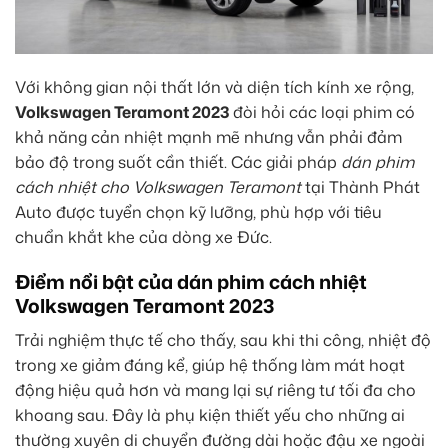
Với không gian nội thất lớn và diện tích kính xe rộng,
Volkswagen Teramont 2023
đòi hỏi các loại phim có
khả năng cản nhiệt mạnh mẽ nhưng vẫn phải đảm
bảo độ trong suốt cần thiết. Các giải pháp
dán phim
cách nhiệt cho Volkswagen Teramont
tại Thành Phát
Auto được tuyển chọn kỹ lưỡng, phù hợp với tiêu
chuẩn khắt khe của dòng xe Đức.
Điểm nổi bật của dán phim cách nhiệt
Volkswagen Teramont 2023
Trải nghiệm thực tế cho thấy, sau khi thi công, nhiệt độ
trong xe giảm đáng kể, giúp hệ thống làm mát hoạt
động hiệu quả hơn và mang lại sự riêng tư tối đa cho
khoang sau. Đây là phụ kiện thiết yếu cho những ai
thường xuyên di chuyển đường dài hoặc đậu xe ngoài