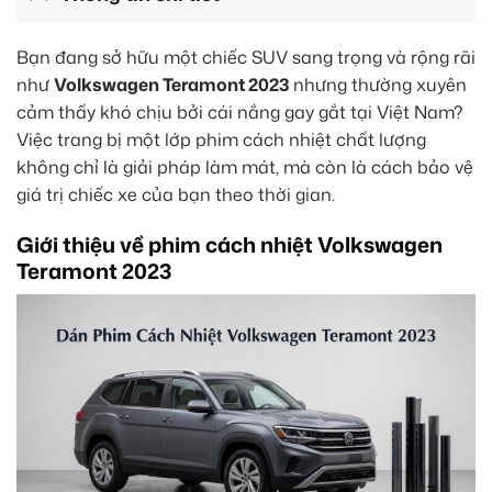
Bạn đang sở hữu một chiếc SUV sang trọng và rộng rãi
như
Volkswagen Teramont 2023
nhưng thường xuyên
cảm thấy khó chịu bởi cái nắng gay gắt tại Việt Nam?
Việc trang bị một lớp phim cách nhiệt chất lượng
không chỉ là giải pháp làm mát, mà còn là cách bảo vệ
giá trị chiếc xe của bạn theo thời gian.
Giới thiệu về phim cách nhiệt Volkswagen
Teramont 2023