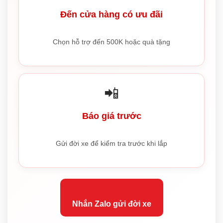
Đến cửa hàng có ưu đãi
Chọn hỗ trợ đến 500K hoặc quà tặng
📲
Báo giá trước
Gửi đời xe để kiểm tra trước khi lắp
Nhắn Zalo gửi đời xe