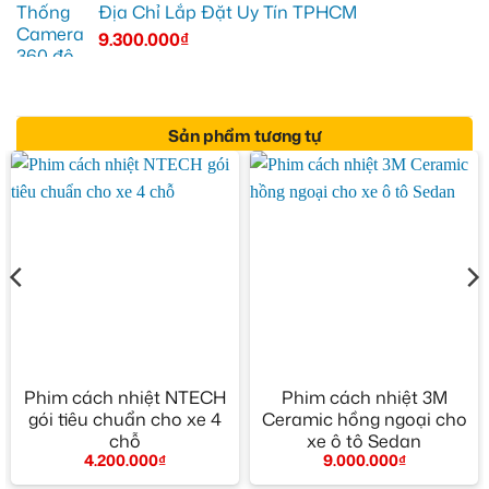
Địa Chỉ Lắp Đặt Uy Tín TPHCM
9.300.000
₫
Sản phẩm tương tự
Phim cách nhiệt NTECH
Phim cách nhiệt 3M
gói tiêu chuẩn cho xe 4
Ceramic hồng ngoại cho
chỗ
xe ô tô Sedan
4.200.000
₫
9.000.000
₫