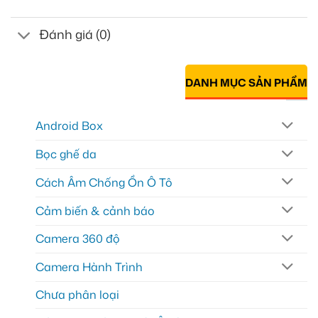
Đánh giá (0)
DANH MỤC SẢN PHẨM
Android Box
Bọc ghế da
Cách Âm Chống Ồn Ô Tô
Cảm biến & cảnh báo
Camera 360 độ
Camera Hành Trình
Chưa phân loại