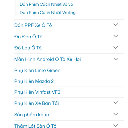
Dán Phim Cách Nhiệt Volvo
Dán Phim Cách Nhiệt Wuling
Dán PPF Xe Ô Tô
Độ Đèn Ô Tô
Độ Loa Ô Tô
Màn Hình Android Ô Tô Xe Hơi
Phụ Kiện Limo Green
Phụ Kiện Mazda 2
Phụ Kiện Vinfast VF3
Phụ Kiện Xe Bán Tải
Sản phẩm khác
Thảm Lót Sàn Ô Tô