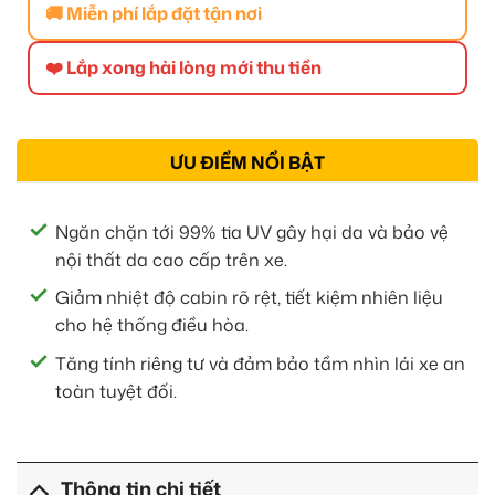
🚚 Miễn phí lắp đặt tận nơi
❤️ Lắp xong hài lòng mới thu tiền
ƯU ĐIỂM NỔI BẬT
Ngăn chặn tới 99% tia UV gây hại da và bảo vệ
nội thất da cao cấp trên xe.
Giảm nhiệt độ cabin rõ rệt, tiết kiệm nhiên liệu
cho hệ thống điều hòa.
Tăng tính riêng tư và đảm bảo tầm nhìn lái xe an
toàn tuyệt đối.
Thông tin chi tiết