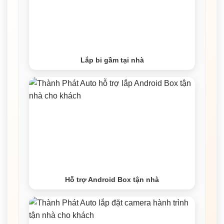
Lắp bi gầm tại nhà
Hỗ trợ Android Box tận nhà