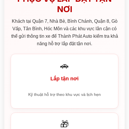
NƠI
Khách tại Quận 7, Nhà Bè, Bình Chánh, Quận 8, Gò
Vấp, Tân Bình, Hóc Môn và các khu vực lân cận có
thể gửi thông tin xe để Thành Phát Auto kiểm tra khả
năng hỗ trợ lắp đặt tận nơi.
🚗
Lắp tận nơi
Kỹ thuật hỗ trợ theo khu vực và lịch hẹn
🎁