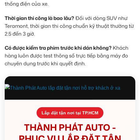
thống điện của xe.
Thời gian thi công là bao lâu?
Đối với dòng SUV như
Teramont, thời gian thi công chuẩn kỹ thuật thường từ
2.5 đến 3 giờ.
Có được kiểm tra phim trước khi dán không?
Khách
hàng luôn được test thông số trực tiếp bằng máy đo
chuyên dụng trước khi quyết định.
Lắp đặt tận nơi tại TP.HCM
THÀNH PHÁT AUTO -
PHỤC VỤ LẮP ĐẶT TẬN