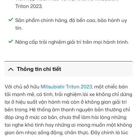
Triton 2023.
Sản phẩm chính hãng, độ bền cao, bảo hành uy
tín.
Nâng cấp trải nghiệm giải trí trên mọi hành trình.
Thông tin chi tiết
Với chủ sở hữu
Mitsubishi Triton 2023
, một chiếc bán
tải mạnh mẽ, cá tính, trải nghiệm lái xe không chỉ dừng
lại ở hiệu suất vận hành mà còn ở không gian giải trí
bên trong. Hệ thống âm thanh nguyên bản thường chỉ
đáp ứng ở mức cơ bản, chưa thể làm hài lòng những
tai nghe khó tính hay những ai mong muốn một không
gian âm nhạc sống động, chân thực. Đây chính là lúc