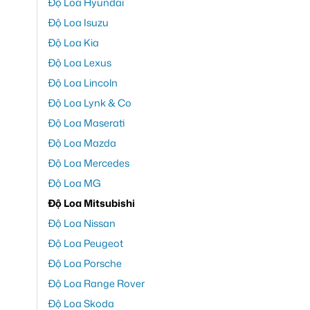
Độ Loa Hyundai
Độ Loa Isuzu
Độ Loa Kia
Độ Loa Lexus
Độ Loa Lincoln
Độ Loa Lynk & Co
Độ Loa Maserati
Độ Loa Mazda
Độ Loa Mercedes
Độ Loa MG
Độ Loa Mitsubishi
Độ Loa Nissan
Độ Loa Peugeot
Độ Loa Porsche
Độ Loa Range Rover
Độ Loa Skoda