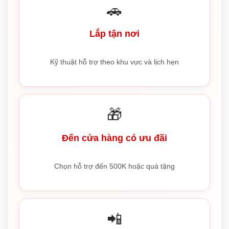
🚗
Lắp tận nơi
Kỹ thuật hỗ trợ theo khu vực và lịch hẹn
🎁
Đến cửa hàng có ưu đãi
Chọn hỗ trợ đến 500K hoặc quà tặng
📲