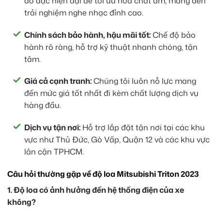
đo đạc hiện đại để tối ưu hóa chất âm, mang đến
trải nghiệm nghe nhạc đỉnh cao.
Chính sách bảo hành, hậu mãi tốt:
Chế độ bảo
hành rõ ràng, hỗ trợ kỹ thuật nhanh chóng, tận
tâm.
Giá cả cạnh tranh:
Chúng tôi luôn nỗ lực mang
đến mức giá tốt nhất đi kèm chất lượng dịch vụ
hàng đầu.
Dịch vụ tận nơi:
Hỗ trợ lắp đặt tận nơi tại các khu
vực như Thủ Đức, Gò Vấp, Quận 12 và các khu vực
lân cận TPHCM.
Câu hỏi thường gặp về độ loa Mitsubishi Triton 2023
1. Độ loa có ảnh hưởng đến hệ thống điện của xe
không?