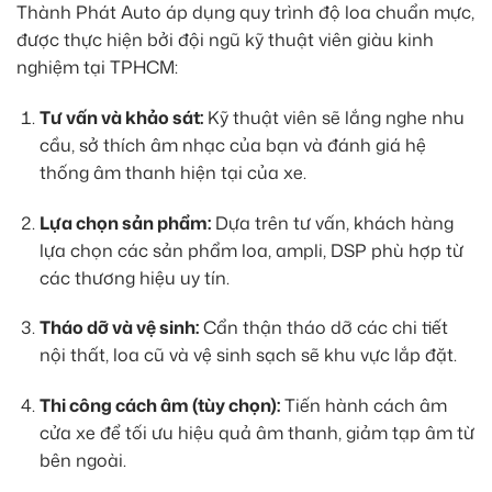
Thành Phát Auto áp dụng quy trình độ loa chuẩn mực,
được thực hiện bởi đội ngũ kỹ thuật viên giàu kinh
nghiệm tại TPHCM:
Tư vấn và khảo sát:
Kỹ thuật viên sẽ lắng nghe nhu
cầu, sở thích âm nhạc của bạn và đánh giá hệ
thống âm thanh hiện tại của xe.
Lựa chọn sản phẩm:
Dựa trên tư vấn, khách hàng
lựa chọn các sản phẩm loa, ampli, DSP phù hợp từ
các thương hiệu uy tín.
Tháo dỡ và vệ sinh:
Cẩn thận tháo dỡ các chi tiết
nội thất, loa cũ và vệ sinh sạch sẽ khu vực lắp đặt.
Thi công cách âm (tùy chọn):
Tiến hành cách âm
cửa xe để tối ưu hiệu quả âm thanh, giảm tạp âm từ
bên ngoài.