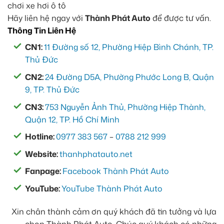
Hãy liên hệ ngay với
Thành Phát Auto
để được tư vấn.
Thông Tin Liên Hệ
CN1:
11 Đường số 12, Phường Hiệp Bình Chánh, TP.
Thủ Đức
CN2:
24 Đường D5A, Phường Phước Long B, Quận
9, TP. Thủ Đức
CN3:
753 Nguyễn Ảnh Thủ, Phường Hiệp Thành,
Quận 12, TP. Hồ Chí Minh
Hotline:
0977 383 567
–
0788 212 999
Website:
thanhphatauto.net
Fanpage:
Facebook Thành Phát Auto
YouTube:
YouTube Thành Phát Auto
Xin chân thành cảm ơn quý khách đã tin tưởng và lựa
chọn Thành Phát Auto. Chúc quý khách có những