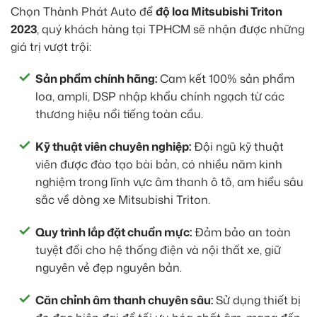
Chọn Thành Phát Auto để
độ loa Mitsubishi Triton
2023
, quý khách hàng tại TPHCM sẽ nhận được những
giá trị vượt trội:
Sản phẩm chính hãng:
Cam kết 100% sản phẩm
loa, ampli, DSP nhập khẩu chính ngạch từ các
thương hiệu nổi tiếng toàn cầu.
Kỹ thuật viên chuyên nghiệp:
Đội ngũ kỹ thuật
viên được đào tạo bài bản, có nhiều năm kinh
nghiệm trong lĩnh vực âm thanh ô tô, am hiểu sâu
sắc về dòng xe Mitsubishi Triton.
Quy trình lắp đặt chuẩn mực:
Đảm bảo an toàn
tuyệt đối cho hệ thống điện và nội thất xe, giữ
nguyên vẻ đẹp nguyên bản.
Căn chỉnh âm thanh chuyên sâu:
Sử dụng thiết bị