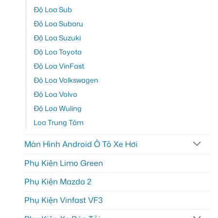
Độ Loa Sub
Độ Loa Subaru
Độ Loa Suzuki
Độ Loa Toyota
Độ Loa VinFast
Độ Loa Volkswagen
Độ Loa Volvo
Độ Loa Wuling
Loa Trung Tâm
Màn Hình Android Ô Tô Xe Hơi
Phụ Kiện Limo Green
Phụ Kiện Mazda 2
Phụ Kiện Vinfast VF3