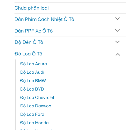
Chưa phân loại
Dán Phim Cách Nhiệt Ô Tô
Dán PPF Xe Ô Tô
Độ Đèn Ô Tô
Độ Loa Ô Tô
Độ Loa Acura
Độ Loa Audi
Độ Loa BMW
Độ Loa BYD
Độ Loa Chevrolet
Độ Loa Daewoo
Độ Loa Ford
Độ Loa Honda