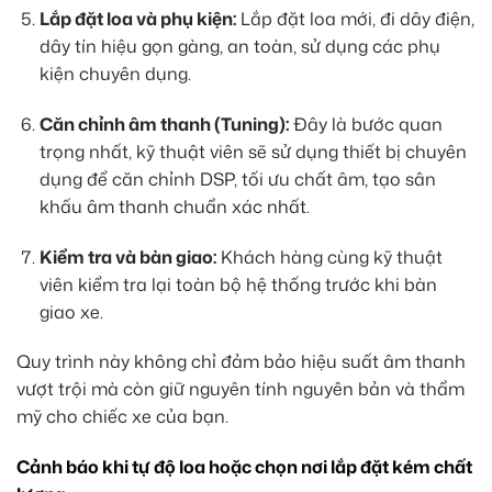
Lắp đặt loa và phụ kiện:
Lắp đặt loa mới, đi dây điện,
dây tín hiệu gọn gàng, an toàn, sử dụng các phụ
kiện chuyên dụng.
Căn chỉnh âm thanh (Tuning):
Đây là bước quan
trọng nhất, kỹ thuật viên sẽ sử dụng thiết bị chuyên
dụng để căn chỉnh DSP, tối ưu chất âm, tạo sân
khấu âm thanh chuẩn xác nhất.
Kiểm tra và bàn giao:
Khách hàng cùng kỹ thuật
viên kiểm tra lại toàn bộ hệ thống trước khi bàn
giao xe.
Quy trình này không chỉ đảm bảo hiệu suất âm thanh
vượt trội mà còn giữ nguyên tính nguyên bản và thẩm
mỹ cho chiếc xe của bạn.
Cảnh báo khi tự độ loa hoặc chọn nơi lắp đặt kém chất