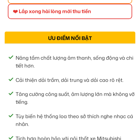
❤️ Lắp xong hài lòng mới thu tiền
ƯU ĐIỂM NỔI BẬT
Nâng tầm chất lượng âm thanh, sống động và chi
tiết hơn.
Cải thiện dải trầm, dải trung và dải cao rõ rệt.
Tăng cường công suất, âm lượng lớn mà không vỡ
tiếng.
Tùy biến hệ thống loa theo sở thích nghe nhạc cá
nhân.
Tích hợp hoàn hảo với nội thất xe Mitsubishi