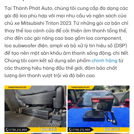
Tại Thành Phát Auto, chúng tôi cung cấp đa dạng các
gói độ loa phù hợp với mọi nhu cầu và ngân sách của
chủ xe Mitsubishi Triton 2023. Từ những gói cơ bản chỉ
thay thế loa cánh cửa để cải thiện âm thanh tổng thể,
cho đến các gói nâng cao bao gồm loa component,
loa subwoofer điện, ampli và bộ xử lý tín hiệu số (DSP)
để tạo nên một sân khấu âm thanh sống động, chi tiết.
Chúng tôi cam kết sử dụng sản phẩm
chính hãng
từ
các thương hiệu hàng đầu thế giới, đảm bảo chất
lượng âm thanh vượt trội và độ bền cao.