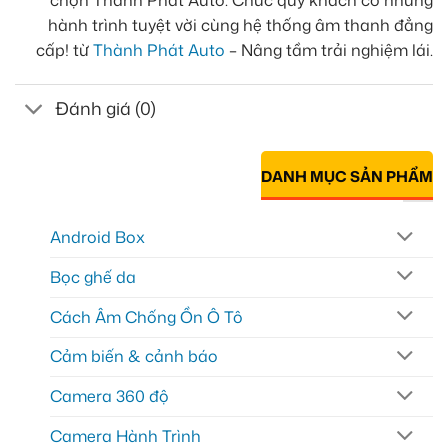
hành trình tuyệt vời cùng hệ thống âm thanh đẳng
cấp! từ
Thành Phát Auto
– Nâng tầm trải nghiệm lái.
Đánh giá (0)
DANH MỤC SẢN PHẨM
Android Box
Bọc ghế da
Cách Âm Chống Ồn Ô Tô
Cảm biến & cảnh báo
Camera 360 độ
Camera Hành Trình