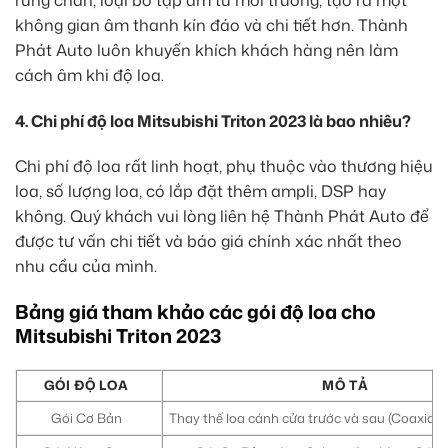
không gian âm thanh kín đáo và chi tiết hơn. Thành
Phát Auto luôn khuyến khích khách hàng nên làm
cách âm khi độ loa.
4. Chi phí độ loa Mitsubishi Triton 2023 là bao nhiêu?
Chi phí độ loa rất linh hoạt, phụ thuộc vào thương hiệu
loa, số lượng loa, có lắp đặt thêm ampli, DSP hay
không. Quý khách vui lòng liên hệ Thành Phát Auto để
được tư vấn chi tiết và báo giá chính xác nhất theo
nhu cầu của mình.
Bảng giá tham khảo các gói độ loa cho
Mitsubishi Triton 2023
GÓI ĐỘ LOA
MÔ TẢ
Gói Cơ Bản
Thay thế loa cánh cửa trước và sau (Coaxia