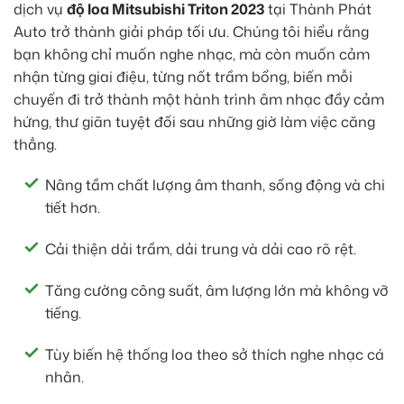
dịch vụ
độ loa Mitsubishi Triton 2023
tại Thành Phát
Auto trở thành giải pháp tối ưu. Chúng tôi hiểu rằng
bạn không chỉ muốn nghe nhạc, mà còn muốn cảm
nhận từng giai điệu, từng nốt trầm bổng, biến mỗi
chuyến đi trở thành một hành trình âm nhạc đầy cảm
hứng, thư giãn tuyệt đối sau những giờ làm việc căng
thẳng.
Nâng tầm chất lượng âm thanh, sống động và chi
tiết hơn.
Cải thiện dải trầm, dải trung và dải cao rõ rệt.
Tăng cường công suất, âm lượng lớn mà không vỡ
tiếng.
Tùy biến hệ thống loa theo sở thích nghe nhạc cá
nhân.