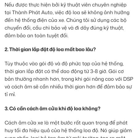
Nếu được thực hiện bởi kỹ thuật viên chuyên nghiệp
tại Thành Phát Auto, việc độ loa sẽ không ảnh hưởng
đến hệ thống điện của xe. Chúng tôi sử dụng các bộ
chuyển đổi, cầu chì bảo vệ và đi dây đúng kỹ thuật,
đảm bảo an toàn tuyệt đối.
2. Thời gian lắp đặt độ loa mất bao lâu?
Tùy thuộc vào gói độ và độ phức tạp của hệ thống,
thời gian lắp đặt có thể dao động từ 3-8 giờ. Gói cơ
bản thường nhanh hơn, trong khi gói nâng cao với DSP
và cách âm sẽ cần nhiều thời gian hơn để đảm bảo sự
tỉ mỉ.
3. Có cần cách âm cửa khi độ loa không?
Cách âm cửa xe là một bước rất quan trọng để phát
huy tối đa hiệu quả của hệ thống loa độ. Nó giúp giảm
rung chấn, loại bỏ tạp âm từ môi trường, tạo ra một