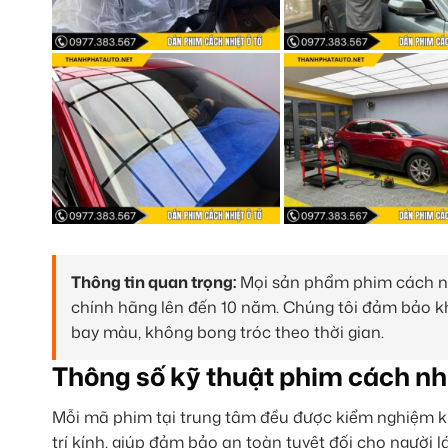
Thông tin quan trọng:
Mọi sản phẩm phim cách nh
chính hãng lên đến 10 năm. Chúng tôi đảm bảo kh
bay màu, không bong tróc theo thời gian.
Thông số kỹ thuật phim cách nh
Mỗi mã phim tại trung tâm đều được kiểm nghiệm k
trí kính, giúp đảm bảo an toàn tuyệt đối cho người lá