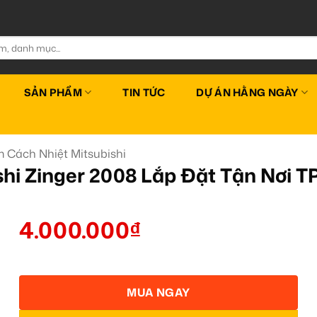
SẢN PHẨM
TIN TỨC
DỰ ÁN HẰNG NGÀY
 Cách Nhiệt Mitsubishi
shi Zinger 2008 Lắp Đặt Tận Nơi
4.000.000
₫
MUA NGAY