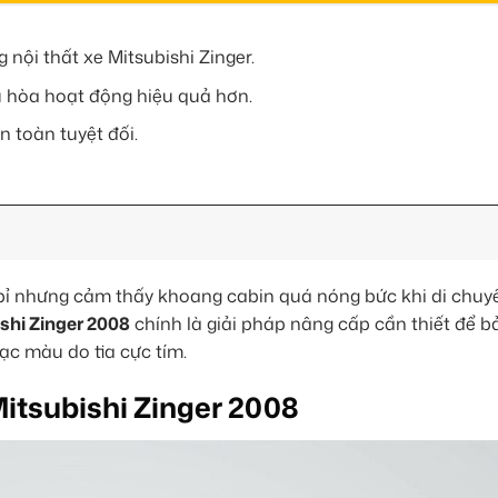
nội thất xe Mitsubishi Zinger.
ều hòa hoạt động hiệu quả hơn.
n toàn tuyệt đối.
ỉ nhưng cảm thấy khoang cabin quá nóng bức khi di chuy
shi Zinger 2008
chính là giải pháp nâng cấp cần thiết để b
bạc màu do tia cực tím.
itsubishi Zinger 2008