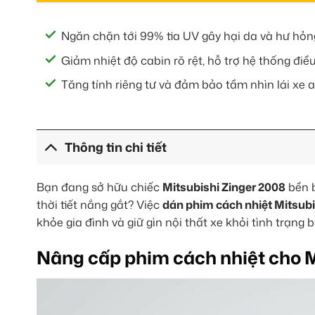
Ngăn chặn tới 99% tia UV gây hại da và hư hỏng 
Giảm nhiệt độ cabin rõ rệt, hỗ trợ hệ thống đi
Tăng tính riêng tư và đảm bảo tầm nhìn lái xe a
Thông tin chi tiết
Bạn đang sở hữu chiếc
Mitsubishi Zinger 2008
bền b
thời tiết nắng gắt? Việc
dán phim cách nhiệt Mitsubi
khỏe gia đình và giữ gìn nội thất xe khỏi tình trạng 
Nâng cấp phim cách nhiệt cho M