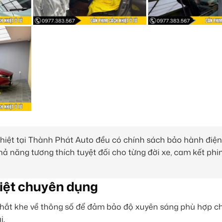
iệt tại Thành Phát Auto đều có chính sách bảo hành điện
ả năng tương thích tuyệt đối cho từng đời xe, cam kết ph
iệt chuyên dụng
hắt khe về thông số để đảm bảo độ xuyên sáng phù hợp ch
i.