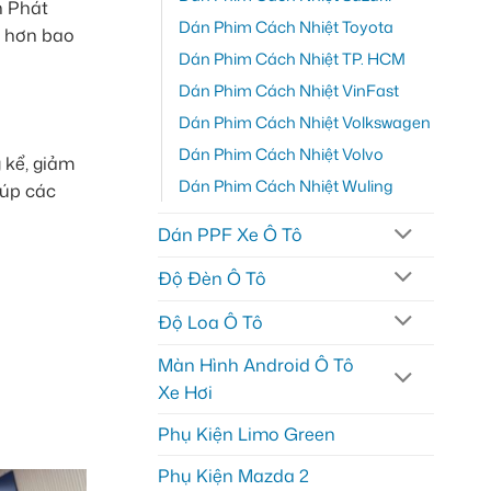
h Phát
Dán Phim Cách Nhiệt Toyota
ẻ hơn bao
Dán Phim Cách Nhiệt TP. HCM
Dán Phim Cách Nhiệt VinFast
Dán Phim Cách Nhiệt Volkswagen
Dán Phim Cách Nhiệt Volvo
 kể, giảm
Dán Phim Cách Nhiệt Wuling
iúp các
Dán PPF Xe Ô Tô
Độ Đèn Ô Tô
Độ Loa Ô Tô
Màn Hình Android Ô Tô
Xe Hơi
Phụ Kiện Limo Green
Phụ Kiện Mazda 2