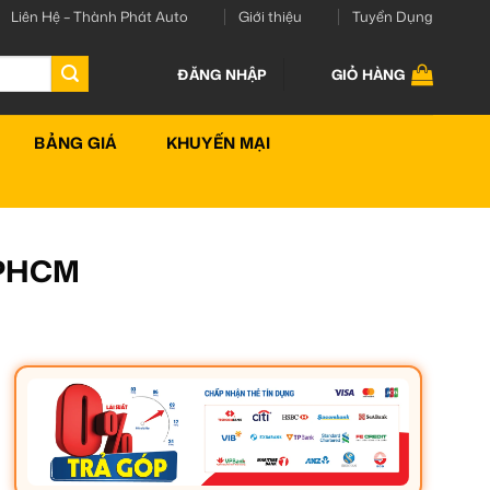
Liên Hệ – Thành Phát Auto
Giới thiệu
Tuyển Dụng
ĐĂNG NHẬP
GIỎ HÀNG
BẢNG GIÁ
KHUYẾN MẠI
 TPHCM