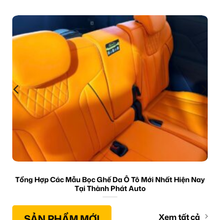
Tổng Hợp Các Mẫu Bọc Ghế Da Ô Tô Mới Nhất Hiện Nay
Tại Thành Phát Auto
SẢN PHẨM MỚI
Xem tất cả