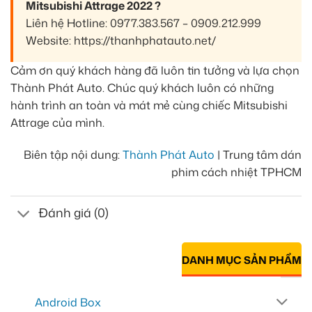
Mitsubishi Attrage 2022 ?
Liên hệ Hotline: 0977.383.567 – 0909.212.999
Website: https://thanhphatauto.net/
Cảm ơn quý khách hàng đã luôn tin tưởng và lựa chọn
Thành Phát Auto. Chúc quý khách luôn có những
hành trình an toàn và mát mẻ cùng chiếc Mitsubishi
Attrage của mình.
Biên tập nội dung:
Thành Phát Auto
| Trung tâm dán
phim cách nhiệt TPHCM
Đánh giá (0)
DANH MỤC SẢN PHẨM
Android Box