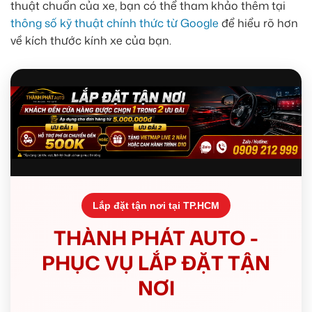
thuật chuẩn của xe, bạn có thể tham khảo thêm tại
thông số kỹ thuật chính thức từ Google
để hiểu rõ hơn
về kích thước kính xe của bạn.
Lắp đặt tận nơi tại TP.HCM
THÀNH PHÁT AUTO -
PHỤC VỤ LẮP ĐẶT TẬN
NƠI