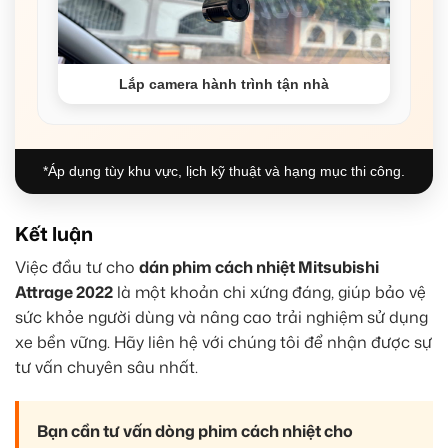
Lắp camera hành trình tận nhà
*Áp dụng tùy khu vực, lịch kỹ thuật và hạng mục thi công.
Kết luận
Việc đầu tư cho
dán phim cách nhiệt Mitsubishi
Attrage 2022
là một khoản chi xứng đáng, giúp bảo vệ
sức khỏe người dùng và nâng cao trải nghiệm sử dụng
xe bền vững. Hãy liên hệ với chúng tôi để nhận được sự
tư vấn chuyên sâu nhất.
Bạn cần tư vấn dòng phim cách nhiệt cho