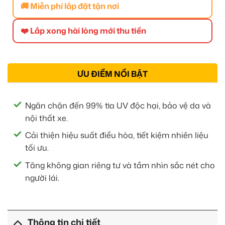
🚚 Miễn phí lắp đặt tận nơi
❤️ Lắp xong hài lòng mới thu tiền
ƯU ĐIỂM NỔI BẬT
Ngăn chặn đến 99% tia UV độc hại, bảo vệ da và
nội thất xe.
Cải thiện hiệu suất điều hòa, tiết kiệm nhiên liệu
tối ưu.
Tăng không gian riêng tư và tầm nhìn sắc nét cho
người lái.
Thông tin chi tiết