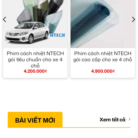
Phim cách nhiệt NTECH
Phim cách nhiệt NTECH
gói tiêu chuẩn cho xe 4
gói cao cấp cho xe 4 chỗ
chỗ
4.900.000
₫
4.200.000
₫
BÀI VIẾT MỚI
Xem tất cả