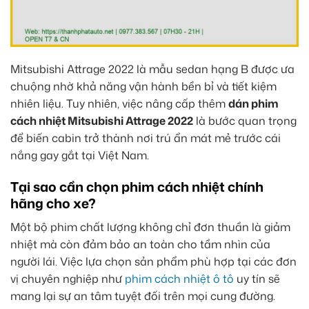
Mitsubishi Attrage 2022 là mẫu sedan hạng B được ưa
chuộng nhờ khả năng vận hành bền bỉ và tiết kiệm
nhiên liệu. Tuy nhiên, việc nâng cấp thêm
dán phim
cách nhiệt Mitsubishi Attrage 2022
là bước quan trọng
để biến cabin trở thành nơi trú ẩn mát mẻ trước cái
nắng gay gắt tại Việt Nam.
Tại sao cần chọn phim cách nhiệt chính
hãng cho xe?
Một bộ phim chất lượng không chỉ đơn thuần là giảm
nhiệt mà còn đảm bảo an toàn cho tầm nhìn của
người lái. Việc lựa chọn sản phẩm phù hợp tại các đơn
vị chuyên nghiệp như
phim cách nhiệt ô tô
uy tín sẽ
mang lại sự an tâm tuyệt đối trên mọi cung đường.