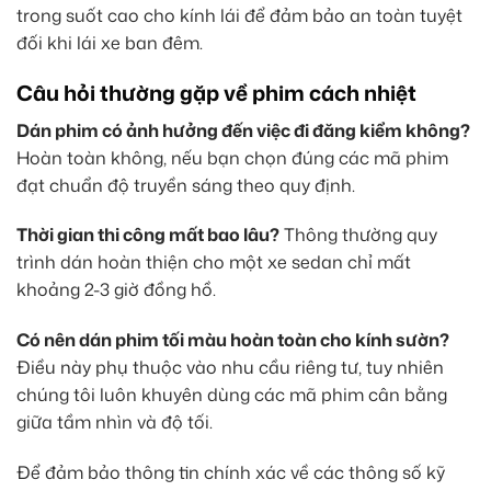
trong suốt cao cho kính lái để đảm bảo an toàn tuyệt
đối khi lái xe ban đêm.
Câu hỏi thường gặp về phim cách nhiệt
Dán phim có ảnh hưởng đến việc đi đăng kiểm không?
Hoàn toàn không, nếu bạn chọn đúng các mã phim
đạt chuẩn độ truyền sáng theo quy định.
Thời gian thi công mất bao lâu?
Thông thường quy
trình dán hoàn thiện cho một xe sedan chỉ mất
khoảng 2-3 giờ đồng hồ.
Có nên dán phim tối màu hoàn toàn cho kính sườn?
Điều này phụ thuộc vào nhu cầu riêng tư, tuy nhiên
chúng tôi luôn khuyên dùng các mã phim cân bằng
giữa tầm nhìn và độ tối.
Để đảm bảo thông tin chính xác về các thông số kỹ