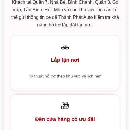
Khách tại Quận 7, Nhà Bè, Bình Chánh, Quận 8, Gò
Vấp, Tân Bình, Hóc Môn và các khu vực lân cận có
thể gửi thông tin xe để Thành Phát Auto kiểm tra khả
năng hỗ trợ lắp đặt tận nơi.
🚗
Lắp tận nơi
Kỹ thuật hỗ trợ theo khu vực và lịch hẹn
🎁
Đến cửa hàng có ưu đãi