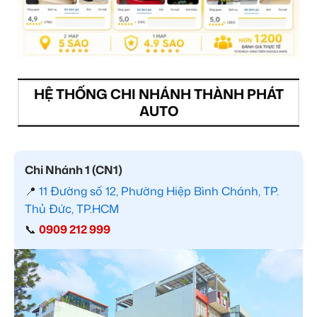
HỆ THỐNG CHI NHÁNH THÀNH PHÁT
AUTO
Chi Nhánh 1 (CN1)
📍
11 Đường số 12, Phường Hiệp Bình Chánh, TP.
Thủ Đức, TP.HCM
📞
0909 212 999