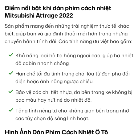
Điểm nổi bật khi dán phim cách nhiệt
Mitsubishi Attrage 2022
Sản phẩm mang đến những trải nghiệm thực tế khác
biệt, giúp bạn và gia đình thoải mái hơn trong những
chuyến hành trình dài. Các tính năng ưu việt bao gồm:
Khả năng loại bỏ tia hồng ngoại cao, giúp hạ nhiệt
độ cabin nhanh chóng.
Hạn chế tối đa tình trạng chói lóa từ đèn pha đối
diện hoặc ánh nắng ngược chiều.
Bảo vệ các chi tiết nhựa, da bên trong xe không bị
bạc màu hay nứt nẻ do nhiệt độ.
Tăng tính riêng tư cho không gian bên trong nhờ
các tùy chọn độ sáng linh hoạt.
Hình Ảnh Dán Phim Cách Nhiệt Ô Tô