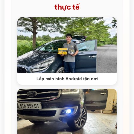
thực tế
Lắp màn hình Android tận nơi