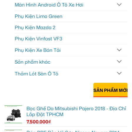
Màn Hình Android Ô Tô Xe Hơi
Phụ Kiện Limo Green
Phụ Kiện Mazda 2
Phụ Kiện Vinfast VF3
Phụ Kiện Xe Bán Tải
Sản phẩm khác
Thảm Lót Sàn Ô Tô
SẢN PHẨM MỚI
Bọc Ghế Da Mitsubishi Pajero 2018 - Địa Chỉ
Lắp Đặt TPHCM
7.500.000
₫