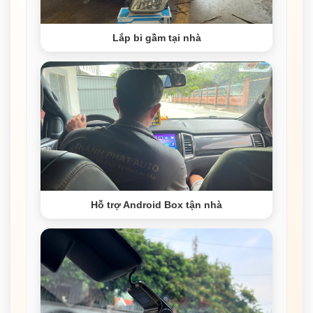
Lắp bi gầm tại nhà
Hỗ trợ Android Box tận nhà