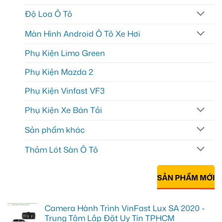
Độ Loa Ô Tô
Màn Hình Android Ô Tô Xe Hơi
Phụ Kiện Limo Green
Phụ Kiện Mazda 2
Phụ Kiện Vinfast VF3
Phụ Kiện Xe Bán Tải
Sản phẩm khác
Thảm Lót Sàn Ô Tô
SẢN PHẨM MỚI
Camera Hành Trình VinFast Lux SA 2020 -
Trung Tâm Lắp Đặt Uy Tín TPHCM