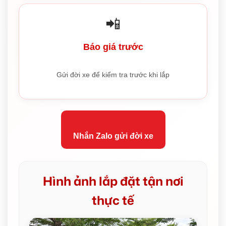
📲
Báo giá trước
Gửi đời xe để kiểm tra trước khi lắp
Nhắn Zalo gửi đời xe
Hình ảnh lắp đặt tận nơi
thực tế