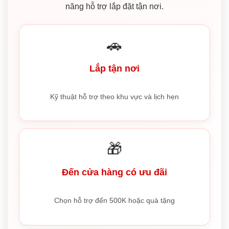
năng hỗ trợ lắp đặt tận nơi.
🚗
Lắp tận nơi
Kỹ thuật hỗ trợ theo khu vực và lịch hẹn
🎁
Đến cửa hàng có ưu đãi
Chọn hỗ trợ đến 500K hoặc quà tặng