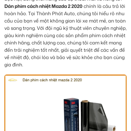
Dán phim cách nhiệt Mazda 2 2020
chính là câu trả lời
hoàn hảo. Tại Thành Phát Auto, chúng tôi hiểu rõ nhu
cầu của bạn về một không gian lái xe mát mẻ, an toàn
và sang trọng. Với đội ngũ kỹ thuật viên chuyên nghiệp,
giàu kinh nghiệm cùng các sản phẩm phim cách nhiệt
chính hãng, chất lượng cao, chúng tôi cam kết mang
đến trải nghiệm tốt nhất, giải quyết triệt để các vấn đề
về nhiệt độ, chói lóa và bảo vệ sức khỏe cho bạn cùng
gia đình.