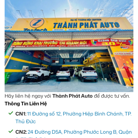
Hãy liên hệ ngay với
Thành Phát Auto
để được tư vấn.
Thông Tin Liên Hệ
CN1:
11 Đường số 12, Phường Hiệp Bình Chánh, TP.
Thủ Đức
CN2:
24 Đường D5A, Phường Phước Long B, Quận