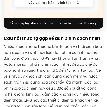
Lắp camera hành trình tận nhà
*Áp dụng tùy khu vực, lịch kỹ thuật và hạng mục thi công.
Câu hỏi thường gặp về dán phim cách nhiệt
Nhiều khách hàng thường băn khoăn về thời gian bảo
hành, cách vệ sinh hay liệu dán phim có ảnh hưởng
đến sóng điện thoại, GPS hay không. Tại Thành Phát
Auto, mọi sản phẩm phim cách nhiệt đều có chế độ
bảo hành rõ ràng, thường từ 5 đến 10 năm tùy loại. Về
vệ sinh, quý khách chỉ cần dùng khăn mềm và nước
sạch, tránh sử dụng hóa chất tẩy rửa mạnh. Các loại
phim cao cấp hiện nay đều được sản xuất với công
nghệ không kim loại, đảm bảo không gây nhiễu sóng
điện thoại, GPS hay các thiết bị điện tử khác trên xe.
Chúng tôi luôn sẵn lòng giải đáp mọi thắc mắc của