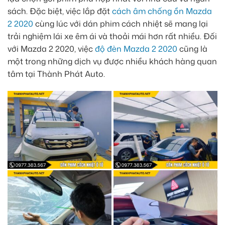
sách. Đặc biệt, việc lắp đặt
cách âm chống ồn Mazda
2 2020
cùng lúc với dán phim cách nhiệt sẽ mang lại
trải nghiệm lái xe êm ái và thoải mái hơn rất nhiều. Đối
với Mazda 2 2020, việc
độ đèn Mazda 2 2020
cũng là
một trong những dịch vụ được nhiều khách hàng quan
tâm tại Thành Phát Auto.