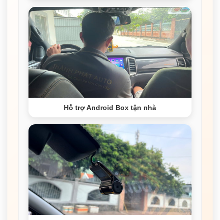
Hỗ trợ Android Box tận nhà