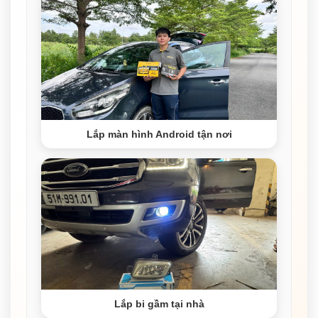
Lắp màn hình Android tận nơi
Lắp bi gầm tại nhà