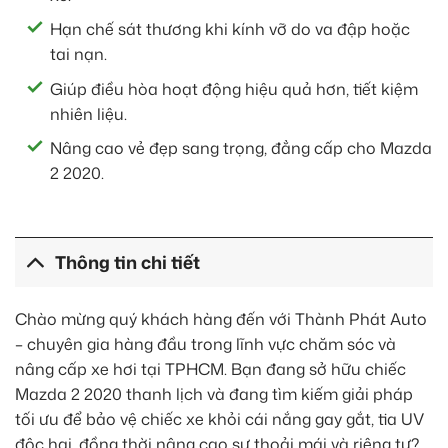
Hạn chế sát thương khi kính vỡ do va đập hoặc
tai nạn.
Giúp điều hòa hoạt động hiệu quả hơn, tiết kiệm
nhiên liệu.
Nâng cao vẻ đẹp sang trọng, đẳng cấp cho Mazda
2 2020.
Thông tin chi tiết
Chào mừng quý khách hàng đến với Thành Phát Auto
– chuyên gia hàng đầu trong lĩnh vực chăm sóc và
nâng cấp xe hơi tại TPHCM. Bạn đang sở hữu chiếc
Mazda 2 2020 thanh lịch và đang tìm kiếm giải pháp
tối ưu để bảo vệ chiếc xe khỏi cái nắng gay gắt, tia UV
độc hại, đồng thời nâng cao sự thoải mái và riêng tư?