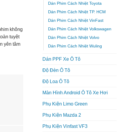
Dán Phim Cách Nhiệt Toyota
Dán Phim Cách Nhiệt TP. HCM
Dán Phim Cách Nhiệt VinFast
Dán Phim Cách Nhiệt Volkswagen
 phim không
toàn tuyệt
Dán Phim Cách Nhiệt Volvo
ạn yên tâm
Dán Phim Cách Nhiệt Wuling
Dán PPF Xe Ô Tô
Độ Đèn Ô Tô
Độ Loa Ô Tô
Màn Hình Android Ô Tô Xe Hơi
Phụ Kiện Limo Green
Phụ Kiện Mazda 2
Phụ Kiện Vinfast VF3