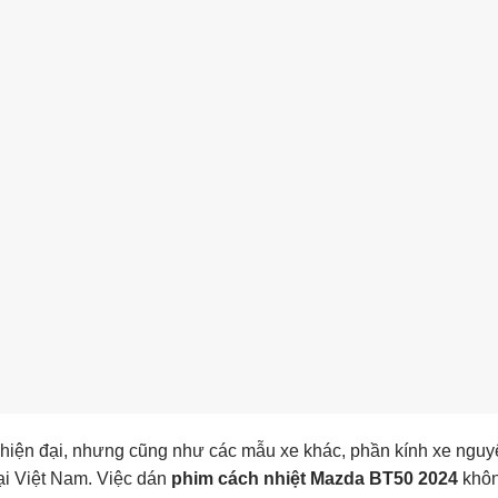
 hiện đại, nhưng cũng như các mẫu xe khác, phần kính xe ngu
ại Việt Nam. Việc dán
phim cách nhiệt Mazda BT50 2024
khôn