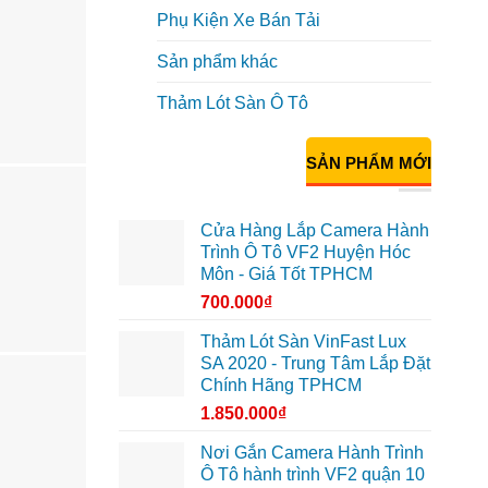
Phụ Kiện Xe Bán Tải
Sản phẩm khác
Thảm Lót Sàn Ô Tô
SẢN PHẨM MỚI
Cửa Hàng Lắp Camera Hành
Trình Ô Tô VF2 Huyện Hóc
Môn - Giá Tốt TPHCM
700.000
₫
Thảm Lót Sàn VinFast Lux
SA 2020 - Trung Tâm Lắp Đặt
Chính Hãng TPHCM
1.850.000
₫
Nơi Gắn Camera Hành Trình
Ô Tô hành trình VF2 quận 10