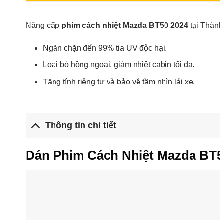
Nâng cấp
phim cách nhiệt Mazda BT50 2024
tại Thành
Ngăn chặn đến 99% tia UV độc hại.
Loại bỏ hồng ngoại, giảm nhiệt cabin tối đa.
Tăng tính riêng tư và bảo vệ tầm nhìn lái xe.
Thông tin chi tiết
Dán Phim Cách Nhiệt Mazda BT5