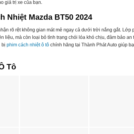
 giá trị xe của bạn.
h Nhiệt Mazda BT50 2024
 nhận rõ rệt không gian mát mẻ ngay cả dưới trời nắng gắt. Lớp
n liệu, mà còn loại bỏ tình trạng chói lóa khó chịu, đảm bảo an 
 bị
phim cách nhiệt ô tô
chính hãng tại Thành Phát Auto giúp b
Ô Tô