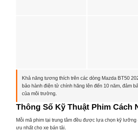
Khả năng tương thích trên các dòng Mazda BT50 2024 
bảo hành điện tử chính hãng lên đến 10 năm, đảm bả
của môi trường.
Thông Số Kỹ Thuật Phim Cách N
Mỗi mã phim tại trung tâm đều được lựa chọn kỹ lưỡng d
ưu nhất cho xe bán tải.