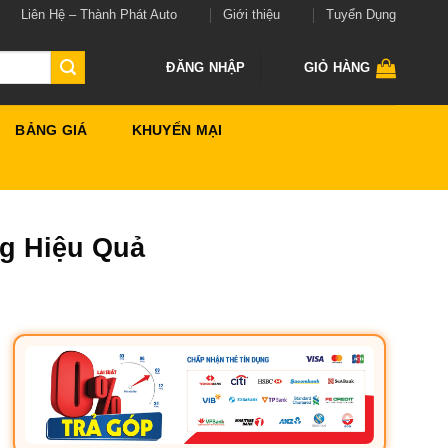
Liên Hệ – Thành Phát Auto
Giới thiệu
Tuyển Dụng
ĐĂNG NHẬP
GIỎ HÀNG
BẢNG GIÁ
KHUYẾN MẠI
g Hiệu Quả