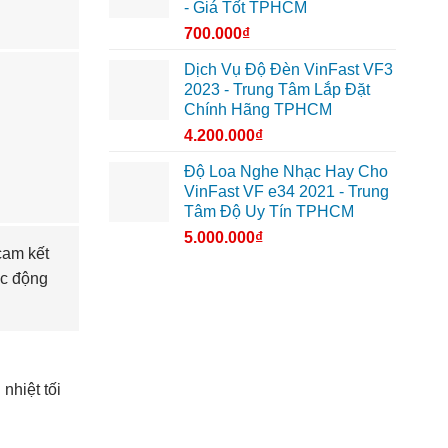
- Giá Tốt TPHCM
700.000
₫
Dịch Vụ Độ Đèn VinFast VF3
2023 - Trung Tâm Lắp Đặt
Chính Hãng TPHCM
4.200.000
₫
Độ Loa Nghe Nhạc Hay Cho
VinFast VF e34 2021 - Trung
Tâm Độ Uy Tín TPHCM
5.000.000
₫
cam kết
ác động
nhiệt tối