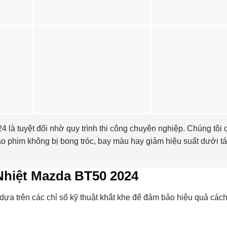
là tuyệt đối nhờ quy trình thi công chuyên nghiệp. Chúng tôi 
o phim không bị bong tróc, bay màu hay giảm hiệu suất dưới t
hiệt Mazda BT50 2024
ựa trên các chỉ số kỹ thuật khắt khe để đảm bảo hiệu quả cách 