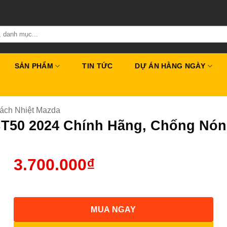
SẢN PHẨM
TIN TỨC
DỰ ÁN HẰNG NGÀY
ách Nhiệt Mazda
BT50 2024 Chính Hãng, Chống Nón
3.700.000
₫
MUA NGAY