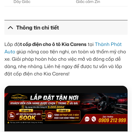
Dây Giắc
Giắc cắm Zin
Thông tin chi tiết
Lắp đặ
t cốp điện cho ô tô Kia Carens
tại
Thành Phát
Auto
giúp nâng cao tiện nghi, an toàn và thẩm mỹ cho
xe. Giải pháp hoàn hảo cho việc mở và đóng cốp dễ
dàng, nhẹ nhàng. Liên hệ ngay để được tư vấn và lắp
đặt cốp điện cho Kia Carens!