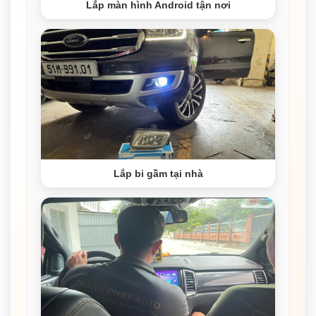
Lắp màn hình Android tận nơi
Lắp bi gầm tại nhà