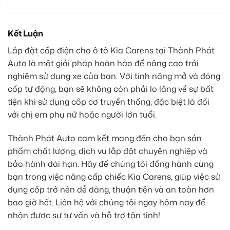
Kết Luận
Lắp đặt cốp điện cho ô tô Kia Carens tại Thành Phát
Auto là một giải pháp hoàn hảo để nâng cao trải
nghiệm sử dụng xe của bạn. Với tính năng mở và đóng
cốp tự động, bạn sẽ không còn phải lo lắng về sự bất
tiện khi sử dụng cốp cơ truyền thống, đặc biệt là đối
với chị em phụ nữ hoặc người lớn tuổi.
Thành Phát Auto cam kết mang đến cho bạn sản
phẩm chất lượng, dịch vụ lắp đặt chuyên nghiệp và
bảo hành dài hạn. Hãy để chúng tôi đồng hành cùng
bạn trong việc nâng cấp chiếc Kia Carens, giúp việc sử
dụng cốp trở nên dễ dàng, thuận tiện và an toàn hơn
bao giờ hết. Liên hệ với chúng tôi ngay hôm nay để
nhận được sự tư vấn và hỗ trợ tận tình!