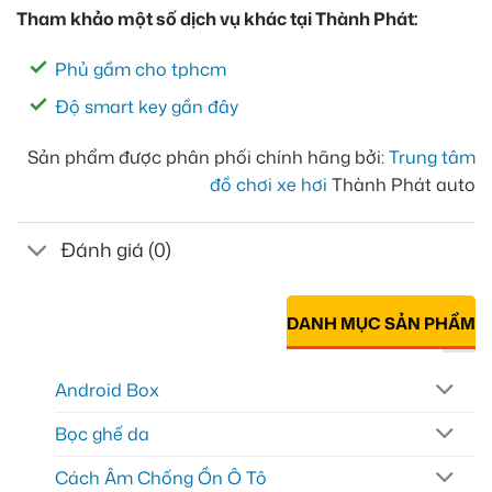
Tham khảo một số dịch vụ khác tại Thành Phát:
Phủ gầm cho tphcm
Độ smart key gần đây
Sản phẩm được phân phối chính hãng bởi:
Trung tâm
đồ chơi xe hơi
Thành Phát auto
Đánh giá (0)
DANH MỤC SẢN PHẨM
Android Box
Bọc ghế da
Cách Âm Chống Ồn Ô Tô