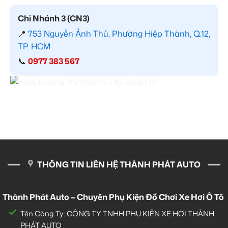
Chi Nhánh 3 (CN3)
📍
753 Nguyễn Ảnh Thủ, Phường Hiệp Thành, Q.12,
TP. HCM
📞
0977 383 567
THÔNG TIN LIÊN HỆ THÀNH PHÁT AUTO
Thành Phát Auto – Chuyên Phụ Kiện Đồ Chơi Xe Hơi Ô Tô
Tên Công Ty: CÔNG TY TNHH PHỤ KIỆN XE HƠI THÀNH
PHÁT AUTO