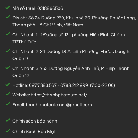
Mã số thuế: 0318866506
Địa chỉ: Số 24 Đường 250, Khu phố 60, Phường Phước Long,
Thành phố Hồ Chí Minh, Việt Nam
Chi Nhánh 1:
11 Đường số 12 - phường Hiệp Bình Chánh -
TP.Thủ Đức
Chi Nhánh 2:
24 Đường D5A, Liên Phường, Phước Long B,
Quận 9
Chi Nhánh 3:
753 Đường Nguyễn Ảnh Thủ, P. Hiệp Thành,
Quận 12
Hotline:
0977.383.567
-
0788.212.999
(7:00-22:00)
Website:
https://thanhphatauto.net/
Email:
thanhphatauto.net@gmail.com
Chính sách bảo hành
Chính Sách Bảo Mật