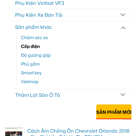
Phụ Kiện Vinfast VF3
Phụ Kiện Xe Bán Tải
Sản phẩm khác
Chăm sóc xe
Cốp điện
Độ gương gập
Phủ gầm
Smart key
Vietmap
Thảm Lót Sàn Ô Tô
SẢN PHẨM MỚI
Cách Âm Chống Ồn Chevrolet Orlando 2018