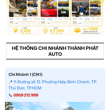
HỆ THỐNG CHI NHÁNH THÀNH PHÁT
AUTO
Chi Nhánh 1 (CN1)
📍
11 Đường số 12, Phường Hiệp Bình Chánh, TP.
Thủ Đức, TP.HCM
📞
0909 212 999