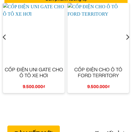
CỐP ĐIỆN UNI GATE CHO
CỐP ĐIỆN CHO Ô TÔ
Ô TÔ XE HƠI
FORD TERRITORY
9.500.000
₫
9.500.000
₫