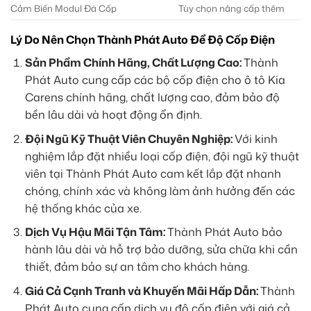
Cảm Biến Modul Đá Cốp
Tùy chọn nâng cấp thêm
Lý Do Nên Chọn Thành Phát Auto Để Độ Cốp Điện
Sản Phẩm Chính Hãng, Chất Lượng Cao:
Thành
Phát Auto cung cấp các bộ cốp điện cho ô tô Kia
Carens chính hãng, chất lượng cao, đảm bảo độ
bền lâu dài và hoạt động ổn định.
Đội Ngũ Kỹ Thuật Viên Chuyên Nghiệp:
Với kinh
nghiệm lắp đặt nhiều loại cốp điện, đội ngũ kỹ thuật
viên tại Thành Phát Auto cam kết lắp đặt nhanh
chóng, chính xác và không làm ảnh hưởng đến các
hệ thống khác của xe.
Dịch Vụ Hậu Mãi Tận Tâm:
Thành Phát Auto bảo
hành lâu dài và hỗ trợ bảo dưỡng, sửa chữa khi cần
thiết, đảm bảo sự an tâm cho khách hàng.
Giá Cả Cạnh Tranh và Khuyến Mãi Hấp Dẫn:
Thành
Phát Auto cung cấp dịch vụ độ cốp điện với giá cả