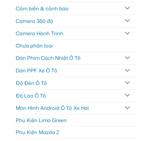
Cảm biến & cảnh báo
Camera 360 độ
Camera Hành Trình
Chưa phân loại
Dán Phim Cách Nhiệt Ô Tô
Dán PPF Xe Ô Tô
Độ Đèn Ô Tô
Độ Loa Ô Tô
Màn Hình Android Ô Tô Xe Hơi
Phụ Kiện Limo Green
Phụ Kiện Mazda 2