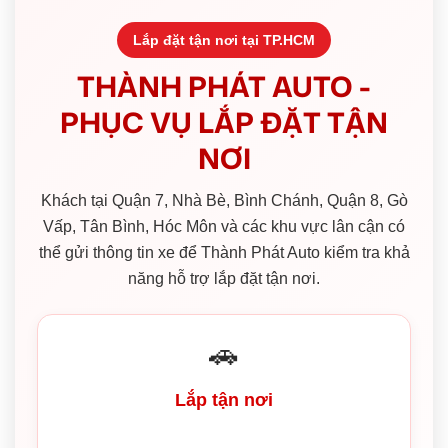
Lắp đặt tận nơi tại TP.HCM
THÀNH PHÁT AUTO -
PHỤC VỤ LẮP ĐẶT TẬN
NƠI
Khách tại Quận 7, Nhà Bè, Bình Chánh, Quận 8, Gò
Vấp, Tân Bình, Hóc Môn và các khu vực lân cận có
thể gửi thông tin xe để Thành Phát Auto kiểm tra khả
năng hỗ trợ lắp đặt tận nơi.
🚗
Lắp tận nơi