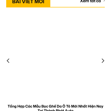
BÀI VIẾT MỚI
Xem tất cả
Tổng Hợp Các Mẫu Bọc Ghế Da Ô Tô Mới Nhất Hiện Nay
Tại Thành Phát Auto