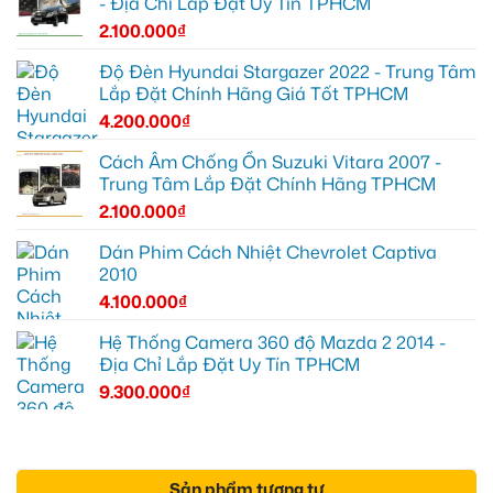
- Địa Chỉ Lắp Đặt Uy Tín TPHCM
2.100.000
₫
Độ Đèn Hyundai Stargazer 2022 - Trung Tâm
Lắp Đặt Chính Hãng Giá Tốt TPHCM
4.200.000
₫
Cách Âm Chống Ồn Suzuki Vitara 2007 -
Trung Tâm Lắp Đặt Chính Hãng TPHCM
2.100.000
₫
Dán Phim Cách Nhiệt Chevrolet Captiva
2010
4.100.000
₫
Hệ Thống Camera 360 độ Mazda 2 2014 -
Địa Chỉ Lắp Đặt Uy Tín TPHCM
9.300.000
₫
Sản phẩm tương tự