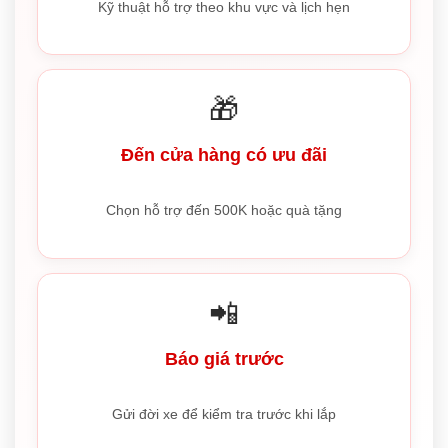
Kỹ thuật hỗ trợ theo khu vực và lịch hẹn
🎁
Đến cửa hàng có ưu đãi
Chọn hỗ trợ đến 500K hoặc quà tặng
📲
Báo giá trước
Gửi đời xe để kiểm tra trước khi lắp