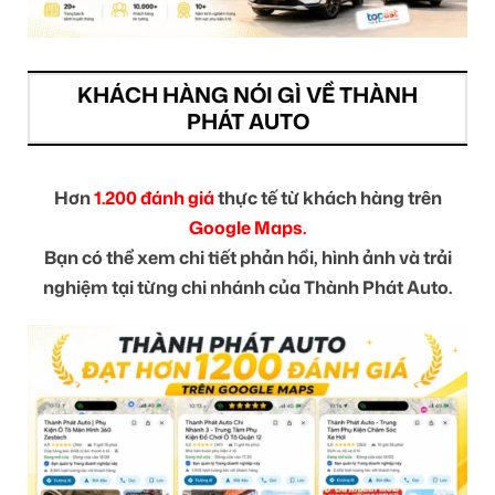
KHÁCH HÀNG NÓI GÌ VỀ THÀNH
PHÁT AUTO
Hơn
1.200 đánh giá
thực tế từ khách hàng trên
Google Maps.
Bạn có thể xem chi tiết phản hồi, hình ảnh và trải
nghiệm tại từng chi nhánh của Thành Phát Auto.