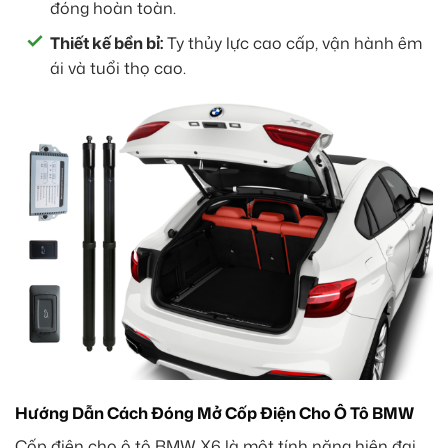
đóng hoàn toàn.
Thiết kế bền bỉ:
Ty thủy lực cao cấp, vận hành êm
ái và tuổi thọ cao.
Hướng Dẫn Cách Đóng Mở Cốp Điện Cho Ô Tô BMW
Cốp điện cho ô tô BMW X6 là một tính năng hiện đại