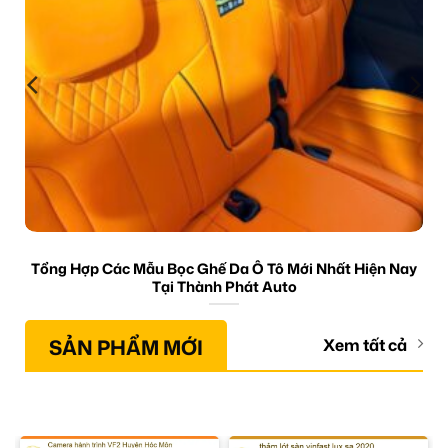
Tổng Hợp Các Mẫu Bọc Ghế Da Ô Tô Mới Nhất Hiện Nay
Tại Thành Phát Auto
SẢN PHẨM MỚI
Xem tất cả