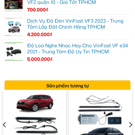
VF2 quận 10 - Giá Tốt TPHCM
700.000
₫
Dịch Vụ Độ Đèn VinFast VF3 2023 - Trung
Tâm Lắp Đặt Chính Hãng TPHCM
4.200.000
₫
Độ Loa Nghe Nhạc Hay Cho VinFast VF e34
2021 - Trung Tâm Độ Uy Tín TPHCM
5.000.000
₫
Sản phẩm tương tự