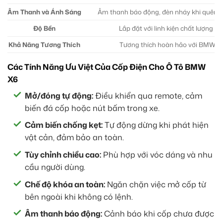
Âm Thanh và Ánh Sáng
Âm thanh báo động, đèn nháy khi quên 
Độ Bền
Lắp đặt với linh kiện chất lượng c
Khả Năng Tương Thích
Tương thích hoàn hảo với BMW 
Các Tính Năng Ưu Việt Của Cốp Điện Cho Ô Tô BMW
X6
Mở/đóng tự động:
Điều khiển qua remote, cảm
biến đá cốp hoặc nút bấm trong xe.
Cảm biến chống kẹt:
Tự động dừng khi phát hiện
vật cản, đảm bảo an toàn.
Tùy chỉnh chiều cao:
Phù hợp với vóc dáng và nhu
cầu người dùng.
Chế độ khóa an toàn:
Ngăn chặn việc mở cốp từ
bên ngoài khi không có lệnh.
Âm thanh báo động:
Cảnh báo khi cốp chưa được