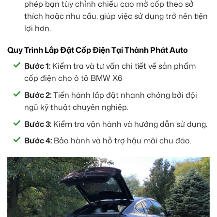
phép bạn tùy chỉnh chiều cao mở cốp theo sở
thích hoặc nhu cầu, giúp việc sử dụng trở nên tiện
lợi hơn.
Quy Trình Lắp Đặt Cốp Điện Tại Thành Phát Auto
Bước 1:
Kiểm tra và tư vấn chi tiết về sản phẩm
cốp điện cho ô tô BMW X6
Bước 2:
Tiến hành lắp đặt nhanh chóng bởi đội
ngũ kỹ thuật chuyên nghiệp.
Bước 3:
Kiểm tra vận hành và hướng dẫn sử dụng.
Bước 4:
Bảo hành và hỗ trợ hậu mãi chu đáo.