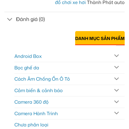
đồ chơi xe hơi
Thành Phát auto
Đánh giá (0)
DANH MỤC SẢN PHẨM
Android Box
Bọc ghế da
Cách Âm Chống Ồn Ô Tô
Cảm biến & cảnh báo
Camera 360 độ
Camera Hành Trình
Chưa phân loại