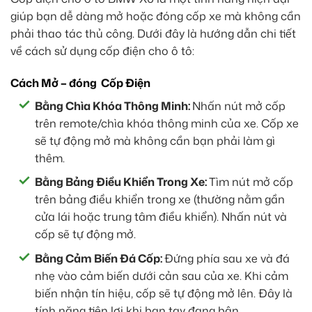
giúp bạn dễ dàng mở hoặc đóng cốp xe mà không cần
phải thao tác thủ công. Dưới đây là hướng dẫn chi tiết
về cách sử dụng cốp điện cho ô tô:
Cách Mở – đóng Cốp Điện
Bằng Chìa Khóa Thông Minh:
Nhấn nút mở cốp
trên remote/chìa khóa thông minh của xe. Cốp xe
sẽ tự động mở mà không cần bạn phải làm gì
thêm.
Bằng Bảng Điều Khiển Trong Xe:
Tìm nút mở cốp
trên bảng điều khiển trong xe (thường nằm gần
cửa lái hoặc trung tâm điều khiển). Nhấn nút và
cốp sẽ tự động mở.
Bằng Cảm Biến Đá Cốp:
Đứng phía sau xe và đá
nhẹ vào cảm biến dưới cản sau của xe. Khi cảm
biến nhận tín hiệu, cốp sẽ tự động mở lên. Đây là
tính năng tiện lợi khi bạn tay đang bận.