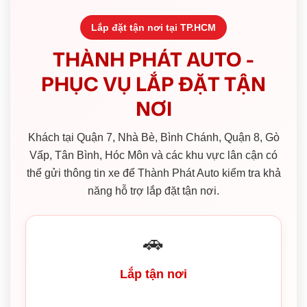
Lắp đặt tận nơi tại TP.HCM
THÀNH PHÁT AUTO -
PHỤC VỤ LẮP ĐẶT TẬN
NƠI
Khách tại Quận 7, Nhà Bè, Bình Chánh, Quận 8, Gò
Vấp, Tân Bình, Hóc Môn và các khu vực lân cận có
thể gửi thông tin xe để Thành Phát Auto kiểm tra khả
năng hỗ trợ lắp đặt tận nơi.
🚗
Lắp tận nơi