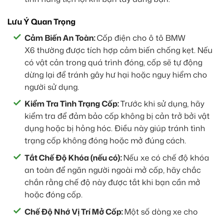
Lưu Ý Quan Trọng
Cảm Biến An Toàn:
Cốp điện cho ô tô BMW
X6 thường được tích hợp cảm biến chống kẹt. Nếu
có vật cản trong quá trình đóng, cốp sẽ tự động
dừng lại để tránh gây hư hại hoặc nguy hiểm cho
người sử dụng.
Kiểm Tra Tình Trạng Cốp:
Trước khi sử dụng, hãy
kiểm tra để đảm bảo cốp không bị cản trở bởi vật
dụng hoặc bị hỏng hóc. Điều này giúp tránh tình
trạng cốp không đóng hoặc mở đúng cách.
Tắt Chế Độ Khóa (nếu có):
Nếu xe có chế độ khóa
an toàn để ngăn người ngoài mở cốp, hãy chắc
chắn rằng chế độ này được tắt khi bạn cần mở
hoặc đóng cốp.
Chế Độ Nhớ Vị Trí Mở Cốp:
Một số dòng xe cho