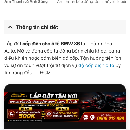
Âm Thanh và Ánh Sáng
Âm thanh báo động, đèn nháy khi quên 
Thông tin chi tiết
Lắp đặt
cốp điện cho ô tô BMW X6
tại Thành Phát
Auto. Mở và đóng cốp tự động bằng chìa khóa, bảng
điều khiển hoặc cảm biến đá cốp. Tận hưởng tiện ích
và sự an toàn vượt trội từ dịch vụ
độ cốp điện ô tô
uy
tín hàng đầu TPHCM.