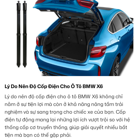
Lý Do Nên Độ Cốp Điện Cho Ô Tô BMW X6
Lý do nên độ cốp điện cho ô tô BMW X6 không chỉ
nằm ở sự tiện lợi mà còn ở khả năng nâng tầm trải
nghiệm và sự sang trọng cho chiếc xe của bạn. Cốp
điện tự động mang lại những lợi ích vượt trội so với hệ
thống cốp cơ truyền thống, giúp giải quyết nhiều bất
tiện mà bạn có thể gặp phải.