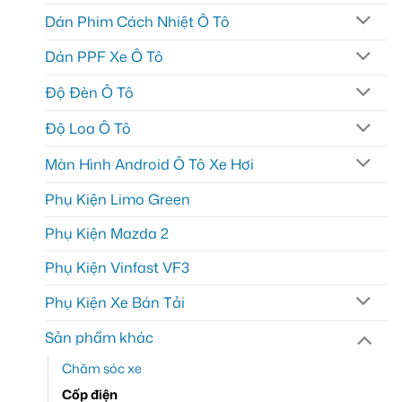
Dán Phim Cách Nhiệt Ô Tô
Dán PPF Xe Ô Tô
Độ Đèn Ô Tô
Độ Loa Ô Tô
Màn Hình Android Ô Tô Xe Hơi
Phụ Kiện Limo Green
Phụ Kiện Mazda 2
Phụ Kiện Vinfast VF3
Phụ Kiện Xe Bán Tải
Sản phẩm khác
Chăm sóc xe
Cốp điện