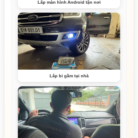
Lắp màn hình Android tận nơi
Lắp bi gầm tại nhà