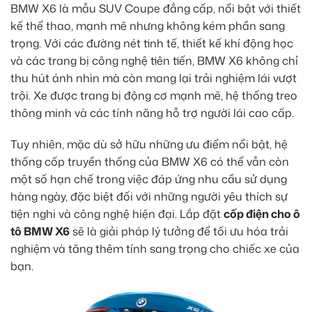
BMW X6 là mẫu SUV Coupe đẳng cấp, nổi bật với thiết
kế thể thao, mạnh mẽ nhưng không kém phần sang
trọng. Với các đường nét tinh tế, thiết kế khí động học
và các trang bị công nghệ tiên tiến, BMW X6 không chỉ
thu hút ánh nhìn mà còn mang lại trải nghiệm lái vượt
trội. Xe được trang bị động cơ mạnh mẽ, hệ thống treo
thông minh và các tính năng hỗ trợ người lái cao cấp.
Tuy nhiên, mặc dù sở hữu những ưu điểm nổi bật, hệ
thống cốp truyền thống của BMW X6 có thể vẫn còn
một số hạn chế trong việc đáp ứng nhu cầu sử dụng
hàng ngày, đặc biệt đối với những người yêu thích sự
tiện nghi và công nghệ hiện đại. Lắp đặt
cốp điện cho ô
tô BMW X6
sẽ là giải pháp lý tưởng để tối ưu hóa trải
nghiệm và tăng thêm tính sang trọng cho chiếc xe của
bạn.