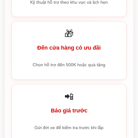
Kỹ thuật hỗ trợ theo khu vực và lịch hẹn
🎁
Đến cửa hàng có ưu đãi
Chọn hỗ trợ đến 500K hoặc quà tặng
📲
Báo giá trước
Gửi đời xe để kiểm tra trước khi lắp