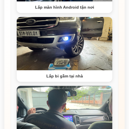
Lắp màn hình Android tận nơi
Lắp bi gầm tại nhà