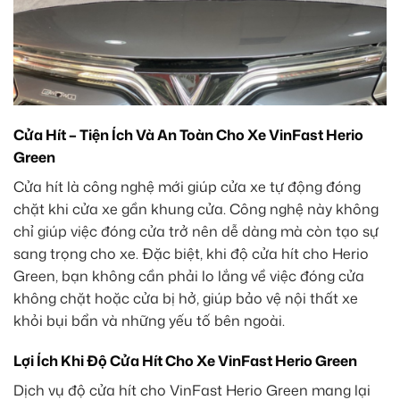
Cửa Hít – Tiện Ích Và An Toàn Cho Xe VinFast Herio
Green
Cửa hít là công nghệ mới giúp cửa xe tự động đóng
chặt khi cửa xe gần khung cửa. Công nghệ này không
chỉ giúp việc đóng cửa trở nên dễ dàng mà còn tạo sự
sang trọng cho xe. Đặc biệt, khi độ cửa hít cho Herio
Green, bạn không cần phải lo lắng về việc đóng cửa
không chặt hoặc cửa bị hở, giúp bảo vệ nội thất xe
khỏi bụi bẩn và những yếu tố bên ngoài.
Lợi Ích Khi Độ Cửa Hít Cho Xe VinFast Herio Green
Dịch vụ độ cửa hít cho VinFast Herio Green mang lại