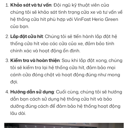
Khảo sát và tư vấn
: Đội ngũ kỹ thuật viên của
chúng tôi sẽ khảo sát tình trạng cửa xe và tư vấn về
hệ thống cửa hít phù hợp với VinFast Herio Green
của bạn.
Lắp đặt cửa hít
: Chúng tôi sẽ tiến hành lắp đặt hệ
thống cửa hít vào các cửa của xe, đảm bảo tính
chính xác và hoạt động ổn định.
Kiểm tra và hoàn thiện
: Sau khi lắp đặt xong, chúng
tôi sẽ kiểm tra lại hệ thống cửa hít, đảm bảo mọi
cánh cửa đóng chặt và hoạt động đúng như mong
đợi.
Hướng dẫn sử dụng
: Cuối cùng, chúng tôi sẽ hướng
dẫn bạn cách sử dụng hệ thống cửa hít và bảo
dưỡng đúng cách để đảm bảo hệ thống hoạt động
lâu dài.