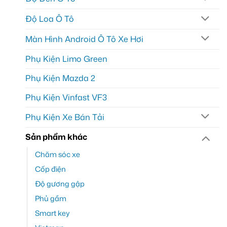
Độ Loa Ô Tô
Màn Hình Android Ô Tô Xe Hơi
Phụ Kiện Limo Green
Phụ Kiện Mazda 2
Phụ Kiện Vinfast VF3
Phụ Kiện Xe Bán Tải
Sản phẩm khác
Chăm sóc xe
Cốp điện
Độ gương gập
Phủ gầm
Smart key