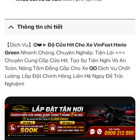
Thông tin chi tiết
【Dịch Vụ】❎❤️➤
Độ Cửa Hít Cho Xe VinFast Herio
Green
Nhanh Chóng, Chuyên Nghiệp, Tiện Lợi ⭐⭐⭐
Chuyên Cung Cấp Cửa Hít, Tạo Sự Tiện Nghi Và An
Toàn, Nâng Tầm Đẳng Cấp Cho Xe ❎❎ Dịch Vụ Chất
Lượng, Lắp Đặt Chính Hãng, Liên Hệ Ngay Để Trải
Nghiệm!