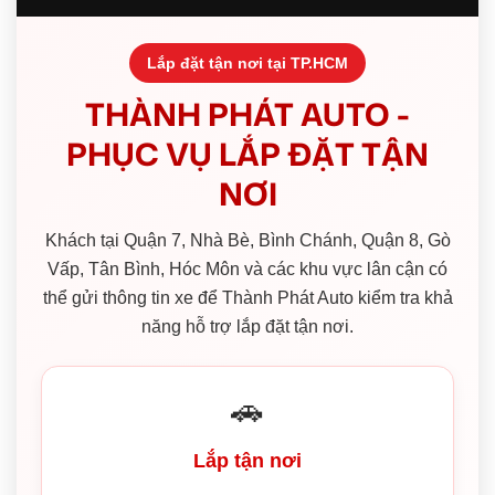
Lắp đặt tận nơi tại TP.HCM
THÀNH PHÁT AUTO -
PHỤC VỤ LẮP ĐẶT TẬN
NƠI
Khách tại Quận 7, Nhà Bè, Bình Chánh, Quận 8, Gò
Vấp, Tân Bình, Hóc Môn và các khu vực lân cận có
thể gửi thông tin xe để Thành Phát Auto kiểm tra khả
năng hỗ trợ lắp đặt tận nơi.
🚗
Lắp tận nơi