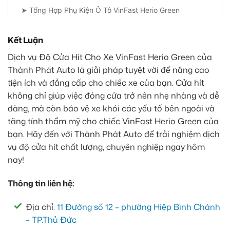
Kết Luận
Dịch vụ Độ Cửa Hít Cho Xe VinFast Herio Green của
Thành Phát Auto là giải pháp tuyệt vời để nâng cao
tiện ích và đẳng cấp cho chiếc xe của bạn. Cửa hít
không chỉ giúp việc đóng cửa trở nên nhẹ nhàng và dễ
dàng, mà còn bảo vệ xe khỏi các yếu tố bên ngoài và
tăng tính thẩm mỹ cho chiếc VinFast Herio Green của
bạn. Hãy đến với Thành Phát Auto để trải nghiệm dịch
vụ độ cửa hít chất lượng, chuyên nghiệp ngay hôm
nay!
Thông tin liên hệ:
Địa chỉ:
11 Đường số 12 – phường Hiệp Bình Chánh
– TP.Thủ Đức