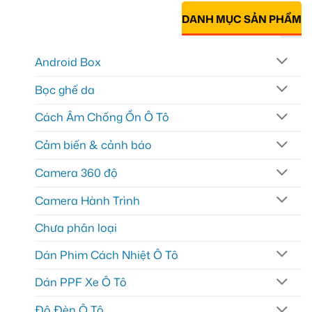
DANH MỤC SẢN PHẨM
Android Box
Bọc ghế da
Cách Âm Chống Ồn Ô Tô
Cảm biến & cảnh báo
Camera 360 độ
Camera Hành Trình
Chưa phân loại
Dán Phim Cách Nhiệt Ô Tô
Dán PPF Xe Ô Tô
Độ Đèn Ô Tô