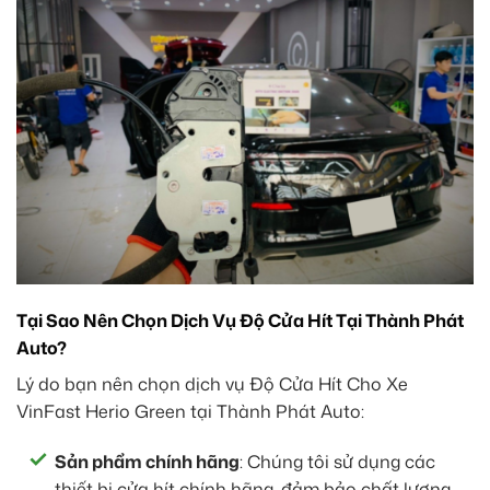
Tại Sao Nên Chọn Dịch Vụ Độ Cửa Hít Tại Thành Phát
Auto?
Lý do bạn nên chọn dịch vụ Độ Cửa Hít Cho Xe
VinFast Herio Green tại Thành Phát Auto:
Sản phẩm chính hãng
: Chúng tôi sử dụng các
thiết bị cửa hít chính hãng, đảm bảo chất lượng