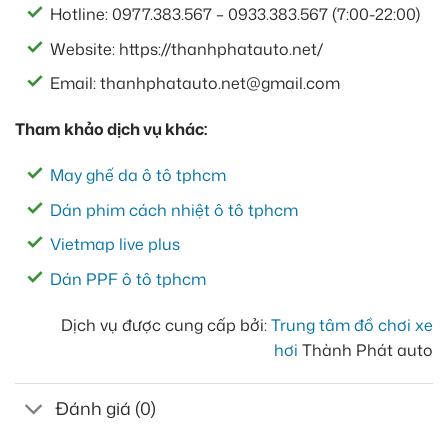
Hotline: 0977.383.567 – 0933.383.567 (7:00-22:00)
Website: https://thanhphatauto.net/
Email: thanhphatauto.net@gmail.com
Tham khảo dịch vụ khác:
May ghế da ô tô tphcm
Dán phim cách nhiệt ô tô tphcm
Vietmap live plus
Dán PPF ô tô tphcm
Dịch vụ được cung cấp bởi:
Trung tâm đồ chơi xe
hơi
Thành Phát auto
Đánh giá (0)