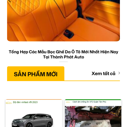
Tổng Hợp Các Mẫu Bọc Ghế Da Ô Tô Mới Nhất Hiện Nay
Tại Thành Phát Auto
SẢN PHẨM MỚI
Xem tất cả