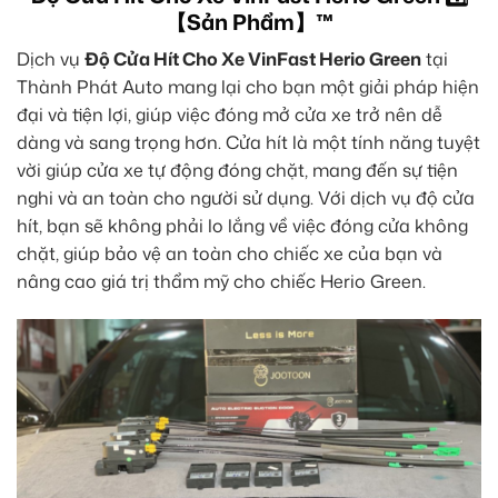
【Sản Phẩm】™
Dịch vụ
Độ Cửa Hít Cho Xe VinFast Herio Green
tại
Thành Phát Auto mang lại cho bạn một giải pháp hiện
đại và tiện lợi, giúp việc đóng mở cửa xe trở nên dễ
dàng và sang trọng hơn. Cửa hít là một tính năng tuyệt
vời giúp cửa xe tự động đóng chặt, mang đến sự tiện
nghi và an toàn cho người sử dụng. Với dịch vụ độ cửa
hít, bạn sẽ không phải lo lắng về việc đóng cửa không
chặt, giúp bảo vệ an toàn cho chiếc xe của bạn và
nâng cao giá trị thẩm mỹ cho chiếc Herio Green.