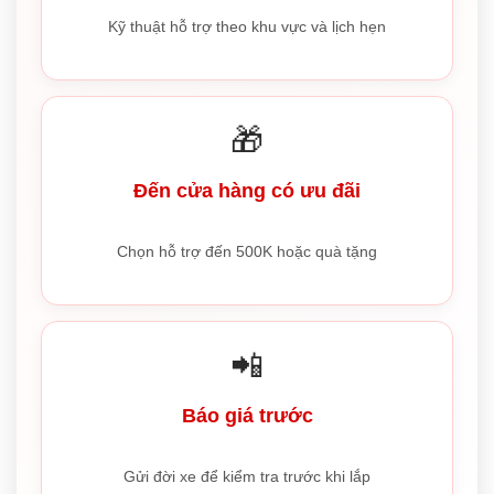
Kỹ thuật hỗ trợ theo khu vực và lịch hẹn
🎁
Đến cửa hàng có ưu đãi
Chọn hỗ trợ đến 500K hoặc quà tặng
📲
Báo giá trước
Gửi đời xe để kiểm tra trước khi lắp