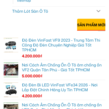
Vietmap
Thảm Lót Sàn Ô Tô
SẢN PHẨM MỚI
Độ Đèn VinFast VF9 2023 - Trung Tâm Thi
Công Độ Đèn Chuyên Nghiệp Giá Tốt
TPHCM
4.200.000
₫
Nơi Cách Âm Chống Ồn Ô Tô âm chống ồn
VF2 Quận Tân Phú - Giá Tốt TPHCM
5.000.000
₫
Độ Đèn Bi LED VinFast VFe34 2026 - Nơi
Lắp Đặt Chính Hãng Uy Tín TPHCM
4.200.000
₫
Nơi Cách Âm Chống Ồn Ô Tô âm chống ồn