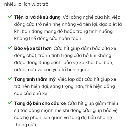
nhiều lợi ích vượt trội:
Tiện lợi và dễ sử dụng
: Với công nghệ cửa hít, việc
đóng cửa trở nên nhẹ nhàng và tiện lợi, đặc biệt là
khi bạn đang mang đồ hoặc trong tình huống
không thể đóng cửa hoàn toàn.
Bảo vệ xe tốt hơn
: Cửa hít giúp đảm bảo cửa xe
đóng chặt, tránh tình trạng cửa hở khi không
được đóng đúng cách, bảo vệ xe khỏi bụi bẩn,
nước mưa và các yếu tố bên ngoài.
Tăng tính thẩm mỹ
: Việc lắp đặt cửa hít giúp xe
trở nên hiện đại, sang trọng hơn, thể hiện đẳng
cấp của chủ xe.
Tăng độ bền cho cửa xe
: Cửa hít giúp giảm thiểu
sự tác động mạnh mẽ khi đóng cửa, giúp bảo vệ
các bộ phận liên quan và tăng độ bền cho hệ
thống cửa.