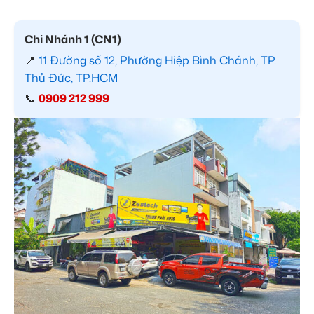
Chi Nhánh 1 (CN1)
📍
11 Đường số 12, Phường Hiệp Bình Chánh, TP.
Thủ Đức, TP.HCM
📞
0909 212 999