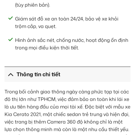
(tùy phiên bản).
Giám sát đỗ xe an toàn 24/24, bảo vệ xe khỏi
trộm cắp, va quẹt.
Hình ảnh sắc nét, chống nước, hoạt động ổn định
trong mọi điều kiện thời tiết.
Thông tin chi tiết
Trong bối cảnh giao thông ngày càng phức tạp tại các
đô thị lớn như TPHCM, việc đảm bảo an toàn khi lái xe
là ưu tiên hàng đầu của mọi tài xế. Đặc biệt với mẫu xe
Kia Cerato 2021, một chiếc sedan trẻ trung và hiện đại,
việc trang bị thêm Camera 360 độ không chỉ là một
lựa chọn thông minh mà còn là một nhu cầu thiết yếu.