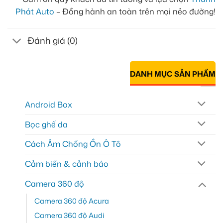
Phát Auto
– Đồng hành an toàn trên mọi nẻo đường!
Đánh giá (0)
DANH MỤC SẢN PHẨM
Android Box
Bọc ghế da
Cách Âm Chống Ồn Ô Tô
Cảm biến & cảnh báo
Camera 360 độ
Camera 360 độ Acura
Camera 360 độ Audi