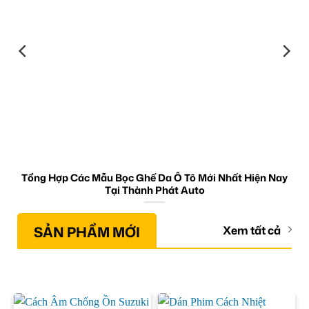
Tổng Hợp Các Mẫu Bọc Ghế Da Ô Tô Mới Nhất Hiện Nay
Tại Thành Phát Auto
SẢN PHẨM MỚI
Xem tất cả