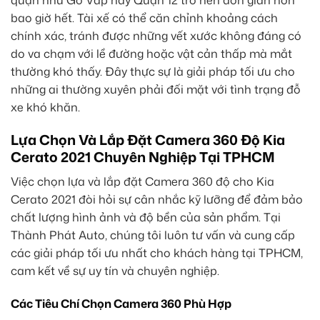
quận như Gò Vấp hay Quận 12 trở nên đơn giản hơn
bao giờ hết. Tài xế có thể căn chỉnh khoảng cách
chính xác, tránh được những vết xước không đáng có
do va chạm với lề đường hoặc vật cản thấp mà mắt
thường khó thấy. Đây thực sự là giải pháp tối ưu cho
những ai thường xuyên phải đối mặt với tình trạng đỗ
xe khó khăn.
Lựa Chọn Và Lắp Đặt Camera 360 Độ Kia
Cerato 2021 Chuyên Nghiệp Tại TPHCM
Việc chọn lựa và lắp đặt Camera 360 độ cho Kia
Cerato 2021 đòi hỏi sự cân nhắc kỹ lưỡng để đảm bảo
chất lượng hình ảnh và độ bền của sản phẩm. Tại
Thành Phát Auto, chúng tôi luôn tư vấn và cung cấp
các giải pháp tối ưu nhất cho khách hàng tại TPHCM,
cam kết về sự uy tín và chuyên nghiệp.
Các Tiêu Chí Chọn Camera 360 Phù Hợp