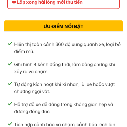
❤️ Lắp xong hài lòng mới thu tiền
ƯU ĐIỂM NỔI BẬT
Hiển thị toàn cảnh 360 độ xung quanh xe, loại bỏ
điểm mù.
Ghi hình 4 kênh đồng thời, làm bằng chứng khi
xảy ra va chạm.
Tự động kích hoạt khi xi nhan, lùi xe hoặc vượt
chướng ngại vật.
Hỗ trợ đỗ xe dễ dàng trong không gian hẹp và
đường đông đúc.
Tích hợp cảnh báo va chạm, cảnh báo lệch làn