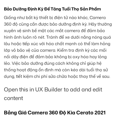
Bảo Dưỡng Định Kỳ Để Tăng Tuổi Thọ Sản Phẩm
Giống như bất kỳ thiết bị điện tử nào khác, Camera
360 độ cũng cần được bảo dưỡng định kỳ. Hãy thường
xuyên vệ sinh bề mặt các mắt camera để đảm bảo
hình ảnh luôn rõ nét. Tránh để xe dưới nắng nóng quá
lâu hoặc tiếp xúc với hóa chất mạnh có thể làm hỏng
lớp vỏ bảo vệ của camera. Kiểm tra định kỳ các mối
nối dây điện để đảm bảo không bị oxy hóa hay lỏng
lẻo. Việc bảo dưỡng đúng cách không chỉ giúp hệ
thống hoạt động ổn định mà còn kéo dài tuổi thọ sử
dụng, tiết kiệm chi phí sửa chữa hoặc thay thế về sau.
Open this in UX Builder to add and edit
content
Bảng Giá Camera 360 Độ Kia Cerato 2021