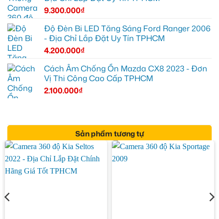
9.300.000
₫
Độ Đèn Bi LED Tăng Sáng Ford Ranger 2006
- Địa Chỉ Lắp Đặt Uy Tín TPHCM
4.200.000
₫
Cách Âm Chống Ồn Mazda CX8 2023 - Đơn
Vị Thi Công Cao Cấp TPHCM
2.100.000
₫
Sản phẩm tương tự