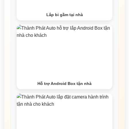
Lắp bi gầm tại nhà
Hỗ trợ Android Box tận nhà