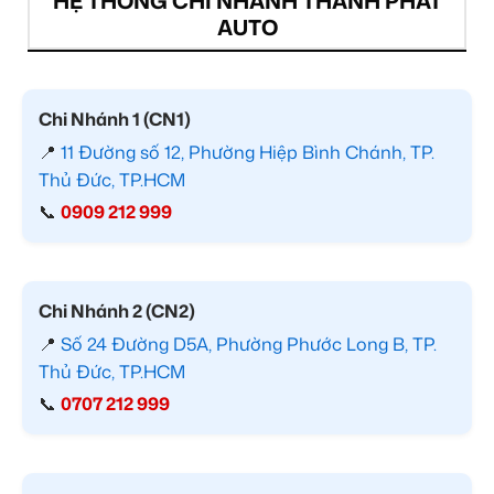
HỆ THỐNG CHI NHÁNH THÀNH PHÁT
AUTO
Chi Nhánh 1 (CN1)
📍
11 Đường số 12, Phường Hiệp Bình Chánh, TP.
Thủ Đức, TP.HCM
📞
0909 212 999
Chi Nhánh 2 (CN2)
📍
Số 24 Đường D5A, Phường Phước Long B, TP.
Thủ Đức, TP.HCM
📞
0707 212 999