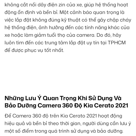
không cắt nối dây điện zin của xe, giúp hệ thống hoạt
động ổn định và bền bỉ. Một cảnh báo quan trọng là
việc lắp đặt không đúng kỹ thuật có thể gây chập cháy
hệ thống điện, ảnh hưởng đến các tính năng khác của
xe hoặc làm giảm tuổi thọ của camera. Do đó, hãy
luôn tìm đến các trung tâm lắp đặt uy tín tại TPHCM
để được phục vụ tốt nhất.
Những Lưu Ý Quan Trọng Khi Sử Dụng Và
Bảo Dưỡng Camera 360 Độ Kia Cerato 2021
Để Camera 360 độ trên Kia Cerato 2021 hoạt động
hiệu quả và bền bỉ theo thời gian, người dùng cần lưu ý
một số điểm trong quá trình sử dụng và bảo dưỡng.