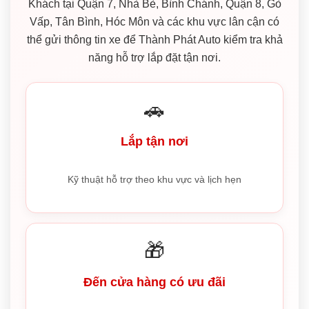
Khách tại Quận 7, Nhà Bè, Bình Chánh, Quận 8, Gò
Vấp, Tân Bình, Hóc Môn và các khu vực lân cận có
thể gửi thông tin xe để Thành Phát Auto kiểm tra khả
năng hỗ trợ lắp đặt tận nơi.
🚗
Lắp tận nơi
Kỹ thuật hỗ trợ theo khu vực và lịch hẹn
🎁
Đến cửa hàng có ưu đãi