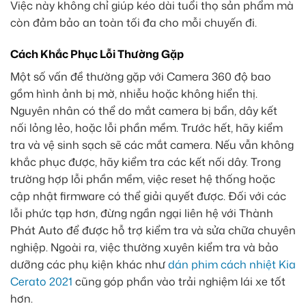
Việc này không chỉ giúp kéo dài tuổi thọ sản phẩm mà
còn đảm bảo an toàn tối đa cho mỗi chuyến đi.
Cách Khắc Phục Lỗi Thường Gặp
Một số vấn đề thường gặp với Camera 360 độ bao
gồm hình ảnh bị mờ, nhiễu hoặc không hiển thị.
Nguyên nhân có thể do mắt camera bị bẩn, dây kết
nối lỏng lẻo, hoặc lỗi phần mềm. Trước hết, hãy kiểm
tra và vệ sinh sạch sẽ các mắt camera. Nếu vẫn không
khắc phục được, hãy kiểm tra các kết nối dây. Trong
trường hợp lỗi phần mềm, việc reset hệ thống hoặc
cập nhật firmware có thể giải quyết được. Đối với các
lỗi phức tạp hơn, đừng ngần ngại liên hệ với Thành
Phát Auto để được hỗ trợ kiểm tra và sửa chữa chuyên
nghiệp. Ngoài ra, việc thường xuyên kiểm tra và bảo
dưỡng các phụ kiện khác như
dán phim cách nhiệt Kia
Cerato 2021
cũng góp phần vào trải nghiệm lái xe tốt
hơn.