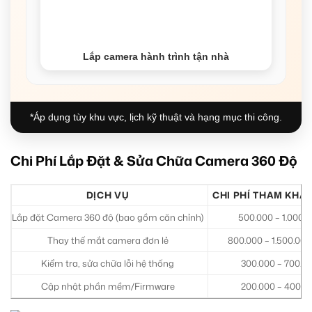
Lắp camera hành trình tận nhà
*Áp dụng tùy khu vực, lịch kỹ thuật và hạng mục thi công.
Chi Phí Lắp Đặt & Sửa Chữa Camera 360 Độ
DỊCH VỤ
CHI PHÍ THAM KHẢO
Lắp đặt Camera 360 độ (bao gồm căn chỉnh)
500.000 – 1.000.
Thay thế mắt camera đơn lẻ
800.000 – 1.500.00
Kiểm tra, sửa chữa lỗi hệ thống
300.000 – 700.0
Cập nhật phần mềm/Firmware
200.000 – 400.0