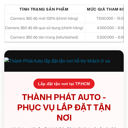
TÌNH TRẠNG SẢN PHẨM
MỨC GIÁ THAM KHẢ
Camera 360 độ mới 100% (chính hãng)
7.500.000 – 15.00
Camera 360 độ đã qua sử dụng (chính hãng)
4.000.000 – 8.000
Camera 360 độ tân trang (refurbished)
5.500.000 – 9.000
Lắp đặt tận nơi tại TP.HCM
THÀNH PHÁT AUTO -
PHỤC VỤ LẮP ĐẶT TẬN
NƠI