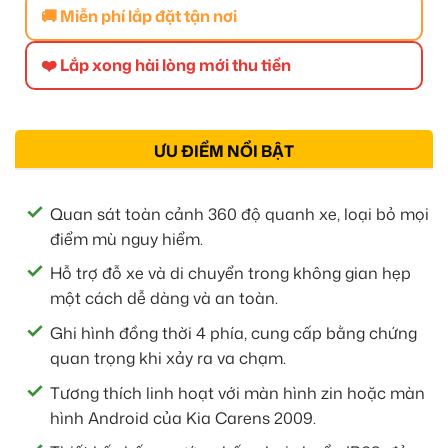
🚚 Miễn phí lắp đặt tận nơi
❤️ Lắp xong hài lòng mới thu tiền
ƯU ĐIỂM NỔI BẬT
Quan sát toàn cảnh 360 độ quanh xe, loại bỏ mọi
điểm mù nguy hiểm.
Hỗ trợ đỗ xe và di chuyển trong không gian hẹp
một cách dễ dàng và an toàn.
Ghi hình đồng thời 4 phía, cung cấp bằng chứng
quan trọng khi xảy ra va chạm.
Tương thích linh hoạt với màn hình zin hoặc màn
hình Android của Kia Carens 2009.