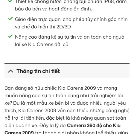
Thiết kế chống nước, chống bụi chuẩn IP68, đảm
bảo độ bền và hoạt động ổn định.
Giao diện trực quan, cho phép tùy chỉnh góc nhìn
và chế độ hiển thị 2D/3D.
Nâng cao đáng kể sự tự tin và an toàn cho người
lái xe Kia Carens đời cũ.
Thông tin chi tiết
Bạn đang sở hữu chiếc Kia Carens 2009 và mong
muốn nâng cao sự an toàn cũng như trải nghiệm lái
xe? Dù là một mẫu xe bền bỉ và được nhiều người yêu
thích, Kia Carens 2009 vẫn còn thiếu những công nghệ
hỗ trợ lái tiên tiến, đặc biệt là khả năng quan sát toàn
diện quanh xe. Đây là lý do
Camera 360 độ cho Kia
Carens 2009
trở thành giải pháp không thể thiếu, giúp