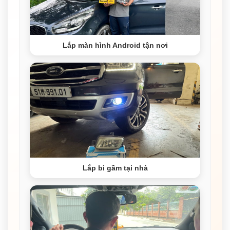
Lắp màn hình Android tận nơi
Lắp bi gầm tại nhà