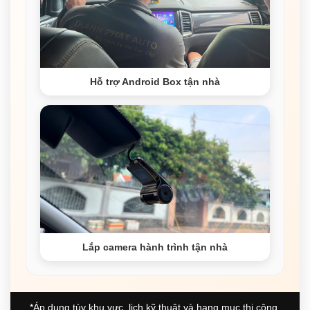
Hỗ trợ Android Box tận nhà
Lắp camera hành trình tận nhà
*Áp dụng tùy khu vực, lịch kỹ thuật và hạng mục thi công.