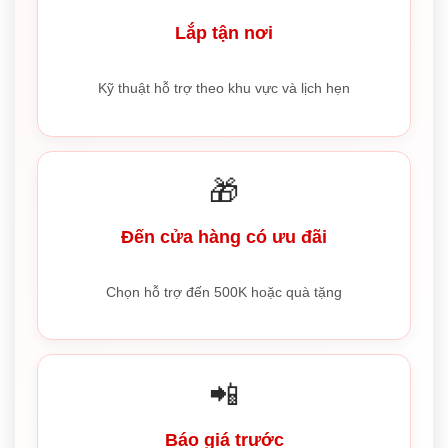
Lắp tận nơi
Kỹ thuật hỗ trợ theo khu vực và lịch hẹn
🎁
Đến cửa hàng có ưu đãi
Chọn hỗ trợ đến 500K hoặc quà tặng
📲
Báo giá trước