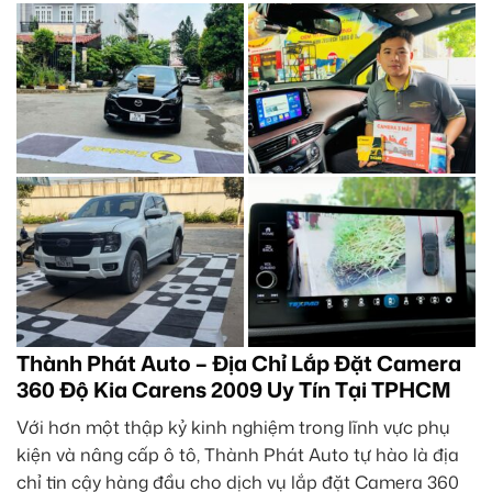
Thành Phát Auto – Địa Chỉ Lắp Đặt Camera
360 Độ Kia Carens 2009 Uy Tín Tại TPHCM
Với hơn một thập kỷ kinh nghiệm trong lĩnh vực phụ
kiện và nâng cấp ô tô, Thành Phát Auto tự hào là địa
chỉ tin cậy hàng đầu cho dịch vụ lắp đặt Camera 360