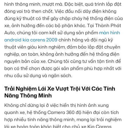
hình thông minh, mượt mà. Đặc biệt, quá trình lắp đặt
đóng vai trò then chốt. Việc đấu nối dây điện không
đúng kỹ thuật có thể gây chập cháy hệ thống điện của
xe, ảnh hưởng đến các bộ phận khác. Tại Thành Phát
Auto, chúng tôi cam kết sử dụng sản phẩm
màn hình
android kia carens 2009
chính hãng và đội ngũ kỹ
thuật viên giàu kinh nghiệm, đảm bảo lắp đặt chuyên
nghiệp, an toàn, không ảnh hưởng đến hệ thống điện
nguyên bản của xe. Chúng tôi cũng tư vấn tận tình để
bạn có thể chọn được gói sản phẩm phù hợp nhất với
nhu cầu sử dụng và ngân sách.
Trải Nghiệm Lái Xe Vượt Trội Với Các Tính
Năng Thông Minh
Không chỉ dừng lại ở việc hiển thị hình ảnh xung
quanh xe, hệ thống Camera 360 độ hiện đại còn tích
hợp nhiều tính năng thông minh, mang lại trải nghiệm
lái xe hoàn toàn khác biệt cho chủ xe Kia Carens