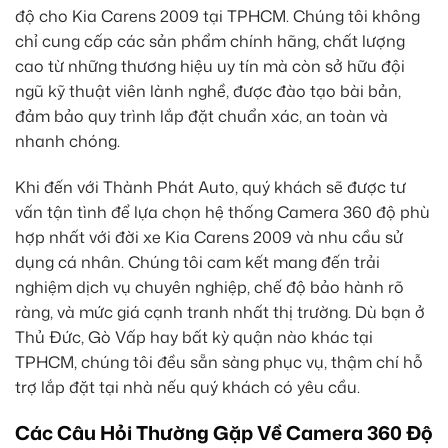
độ cho Kia Carens 2009 tại TPHCM. Chúng tôi không
chỉ cung cấp các sản phẩm chính hãng, chất lượng
cao từ những thương hiệu uy tín mà còn sở hữu đội
ngũ kỹ thuật viên lành nghề, được đào tạo bài bản,
đảm bảo quy trình lắp đặt chuẩn xác, an toàn và
nhanh chóng.
Khi đến với Thành Phát Auto, quý khách sẽ được tư
vấn tận tình để lựa chọn hệ thống Camera 360 độ phù
hợp nhất với đời xe Kia Carens 2009 và nhu cầu sử
dụng cá nhân. Chúng tôi cam kết mang đến trải
nghiệm dịch vụ chuyên nghiệp, chế độ bảo hành rõ
ràng, và mức giá cạnh tranh nhất thị trường. Dù bạn ở
Thủ Đức, Gò Vấp hay bất kỳ quận nào khác tại
TPHCM, chúng tôi đều sẵn sàng phục vụ, thậm chí hỗ
trợ lắp đặt tại nhà nếu quý khách có yêu cầu.
Các Câu Hỏi Thường Gặp Về Camera 360 Độ