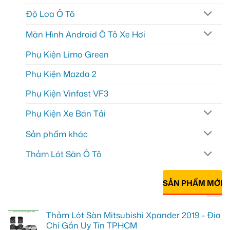
Độ Loa Ô Tô
Màn Hình Android Ô Tô Xe Hơi
Phụ Kiện Limo Green
Phụ Kiện Mazda 2
Phụ Kiện Vinfast VF3
Phụ Kiện Xe Bán Tải
Sản phẩm khác
Thảm Lót Sàn Ô Tô
SẢN PHẨM MỚI
Thảm Lót Sàn Mitsubishi Xpander 2019 - Địa
Chỉ Gắn Uy Tín TPHCM