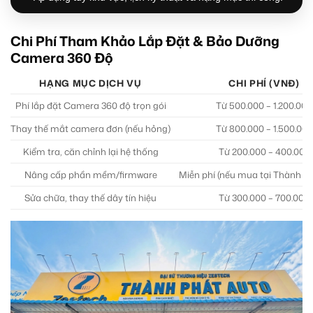
Chi Phí Tham Khảo Lắp Đặt & Bảo Dưỡng
Camera 360 Độ
HẠNG MỤC DỊCH VỤ
CHI PHÍ (VNĐ)
Phí lắp đặt Camera 360 độ trọn gói
Từ 500.000 – 1.200.000
Thay thế mắt camera đơn (nếu hỏng)
Từ 800.000 – 1.500.000
Kiểm tra, căn chỉnh lại hệ thống
Từ 200.000 – 400.000
Nâng cấp phần mềm/firmware
Miễn phí (nếu mua tại Thành P
Sửa chữa, thay thế dây tín hiệu
Từ 300.000 – 700.000