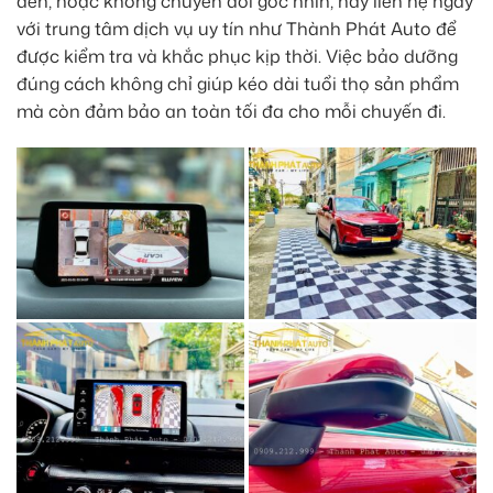
đen, hoặc không chuyển đổi góc nhìn, hãy liên hệ ngay
với trung tâm dịch vụ uy tín như Thành Phát Auto để
được kiểm tra và khắc phục kịp thời. Việc bảo dưỡng
đúng cách không chỉ giúp kéo dài tuổi thọ sản phẩm
mà còn đảm bảo an toàn tối đa cho mỗi chuyến đi.