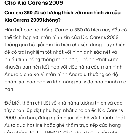
Cho Kia Carens 2009
Camera 360 độ có tương thích với màn hình zin của
Kia Carens 2009 không?
Hầu hết các hệ thống Camera 360 độ hiện nay đều có
thể tích hợp với màn hình zin của Kia Carens 2009
thông qua bộ giải mã tín hiệu chuyên dụng. Tuy nhiên,
để có trải nghiệm tốt nhất với hình ảnh sắc nét và
nhiều tính năng thông minh hơn, Thành Phát Auto
khuyên bạn nên kết hợp với việc nâng cấp màn hình
Android cho xe, vì màn hình Android thường có độ
phân giải cao hơn và khả năng xử lý đồ họa mạnh mẽ
hơn.
Để biết thêm chi tiết về khả năng tương thích và các
tùy chọn lắp đặt phù hợp nhất cho chiếc Kia Carens
2009 của bạn, đừng ngần ngại liên hệ với Thành Phát
Auto qua hotline hoặc ghé thăm trực tiếp cửa hàng
của chúng tôi tại TPHCM để được tư vấn miễn phí.