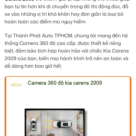
bạn tự tin hơn khi di chuyển trong đô thị đông đúc, đỗ
xe vào những vị trí khó khăn hay đơn giản là loại bỏ
hoàn toàn các điểm mù nguy hiểm.
Tại Thành Phát Auto TPHCM, chúng tôi mang đến hệ
thống Camera 360 độ cao cấp, được thiết kế riêng
biệt, đảm bảo tích hợp hoàn hảo với chiếc Kia Carens
2009 của bạn, biến mọi hành trình trở nên an toàn và
dễ dàng hơn bao giờ hết.