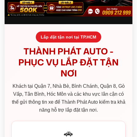
Lắp đặt tận nơi tại TP.HCM
THÀNH PHÁT AUTO -
PHỤC VỤ LẮP ĐẶT TẬN
NƠI
Khách tại Quận 7, Nhà Bè, Bình Chánh, Quận 8, Gò
Vấp, Tân Bình, Hóc Môn và các khu vực lân cận có
thể gửi thông tin xe để Thành Phát Auto kiểm tra khả
năng hỗ trợ lắp đặt tận nơi.
🚗