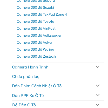
Camera 360 độ Subaru
Camera 360 độ Suzuki
Camera 360 độ TexPad Zone 4
Camera 360 độ Toyota
Camera 360 độ VinFast
Camera 360 độ Volkswagen
Camera 360 độ Volvo
Camera 360 độ Wuling
Camera 360 độ Zestech
Camera Hành Trình
Chưa phân loại
Dán Phim Cách Nhiệt Ô Tô
Dán PPF Xe Ô Tô
Độ Đèn Ô Tô