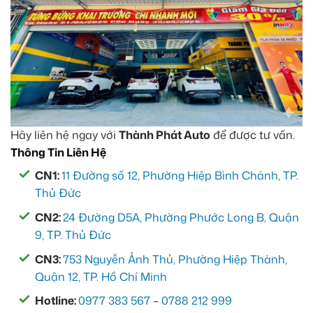
Hãy liên hệ ngay với
Thành Phát Auto
để được tư vấn.
Thông Tin Liên Hệ
CN1:
11 Đường số 12, Phường Hiệp Bình Chánh, TP.
Thủ Đức
CN2:
24 Đường D5A, Phường Phước Long B, Quận
9, TP. Thủ Đức
CN3:
753 Nguyễn Ảnh Thủ, Phường Hiệp Thành,
Quận 12, TP. Hồ Chí Minh
Hotline:
0977 383 567
–
0788 212 999