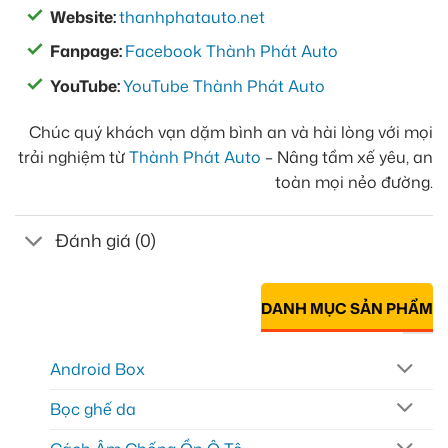
Website:
thanhphatauto.net
Fanpage:
Facebook Thành Phát Auto
YouTube:
YouTube Thành Phát Auto
Chúc quý khách vạn dặm bình an và hài lòng với mọi
trải nghiệm từ
Thành Phát Auto
– Nâng tầm xế yêu, an
toàn mọi nẻo đường.
Đánh giá (0)
DANH MỤC SẢN PHẨM
Android Box
Bọc ghế da