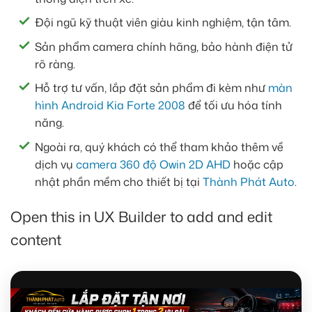
Đội ngũ kỹ thuật viên giàu kinh nghiệm, tận tâm.
Sản phẩm camera chính hãng, bảo hành điện tử
rõ ràng.
Hỗ trợ tư vấn, lắp đặt sản phẩm đi kèm như
màn
hình Android Kia Forte 2008
để tối ưu hóa tính
năng.
Ngoài ra, quý khách có thể tham khảo thêm về
dịch vụ
camera 360 độ Owin 2D AHD
hoặc cập
nhật phần mềm cho thiết bị tại
Thành Phát Auto
.
Open this in UX Builder to add and edit
content