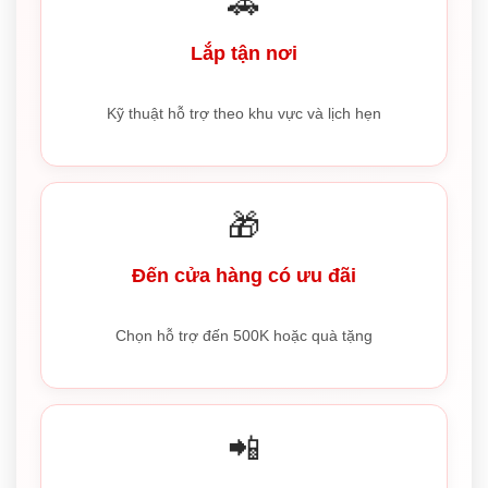
🚗
Lắp tận nơi
Kỹ thuật hỗ trợ theo khu vực và lịch hẹn
🎁
Đến cửa hàng có ưu đãi
Chọn hỗ trợ đến 500K hoặc quà tặng
📲