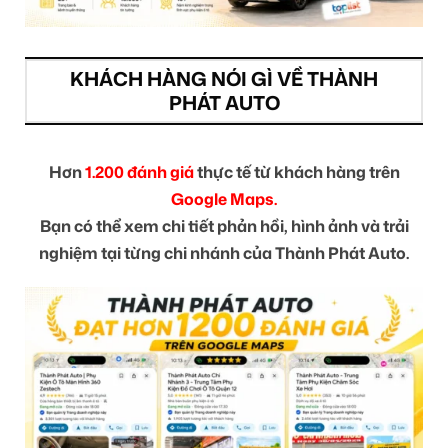
KHÁCH HÀNG NÓI GÌ VỀ THÀNH
PHÁT AUTO
Hơn
1.200 đánh giá
thực tế từ khách hàng trên
Google Maps.
Bạn có thể xem chi tiết phản hồi, hình ảnh và trải
nghiệm tại từng chi nhánh của Thành Phát Auto.