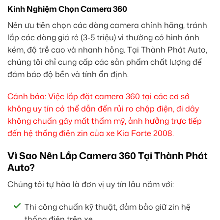
Kinh Nghiệm Chọn Camera 360
Nên ưu tiên chọn các dòng camera chính hãng, tránh
lắp các dòng giá rẻ (3-5 triệu) vì thường có hình ảnh
kém, độ trễ cao và nhanh hỏng. Tại Thành Phát Auto,
chúng tôi chỉ cung cấp các sản phẩm chất lượng để
đảm bảo độ bền và tính ổn định.
Cảnh báo: Việc lắp đặt camera 360 tại các cơ sở
không uy tín có thể dẫn đến rủi ro chập điện, đi dây
không chuẩn gây mất thẩm mỹ, ảnh hưởng trực tiếp
đến hệ thống điện zin của xe Kia Forte 2008.
Vì Sao Nên Lắp Camera 360 Tại Thành Phát
Auto?
Chúng tôi tự hào là đơn vị uy tín lâu năm với:
Thi công chuẩn kỹ thuật, đảm bảo giữ zin hệ
thống điện trên xe.