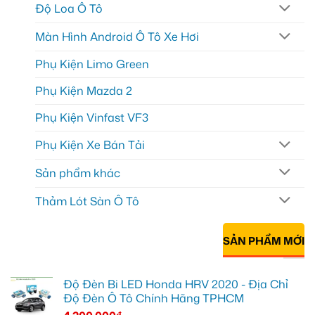
Độ Loa Ô Tô
Màn Hình Android Ô Tô Xe Hơi
Phụ Kiện Limo Green
Phụ Kiện Mazda 2
Phụ Kiện Vinfast VF3
Phụ Kiện Xe Bán Tải
Sản phẩm khác
Thảm Lót Sàn Ô Tô
SẢN PHẨM MỚI
Độ Đèn Bi LED Honda HRV 2020 - Địa Chỉ
Độ Đèn Ô Tô Chính Hãng TPHCM