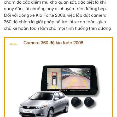
chạm do các điểm mù khó quan sát, đặc biệt là khi
quay đầu, lùi chuồng hay di chuyển trên đường hẹp.
Đối với dòng xe Kia Forte 2008, việc lắp đặt camera
360 độ chính là giải pháp hỗ trợ lái xe an toàn, giúp
chủ xe hoàn toàn làm chủ mọi tình huống trên đường.