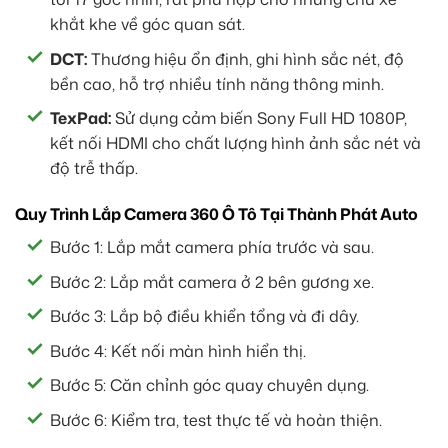
khắt khe về góc quan sát.
DCT:
Thương hiệu ổn định, ghi hình sắc nét, độ
bền cao, hỗ trợ nhiều tính năng thông minh.
TexPad:
Sử dụng cảm biến Sony Full HD 1080P,
kết nối HDMI cho chất lượng hình ảnh sắc nét và
độ trễ thấp.
Quy Trình Lắp Camera 360 Ô Tô Tại Thành Phát Auto
Bước 1: Lắp mắt camera phía trước và sau.
Bước 2: Lắp mắt camera ở 2 bên gương xe.
Bước 3: Lắp bộ điều khiển tổng và đi dây.
Bước 4: Kết nối màn hình hiển thị.
Bước 5: Căn chỉnh góc quay chuyên dụng.
Bước 6: Kiểm tra, test thực tế và hoàn thiện.