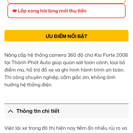
❤️ Lắp xong hài lòng mới thu tiền
ƯU ĐIỂM NỔI BẬT
Nâng cấp hệ thống camera 360 độ cho Kia Forte 2008
tại Thành Phát Auto giúp quan sát toàn cảnh, loại bỏ
điểm mù, hỗ trợ đỗ xe và ghi hình hành trình an toàn.
Thi công chuyên nghiệp, cắm giắc zin, không ảnh
hưởng hệ thống điện.
Thông tin chi tiết
Việc lái xe trong đô thị hiện nay tiềm ẩn nhiều rủi ro va