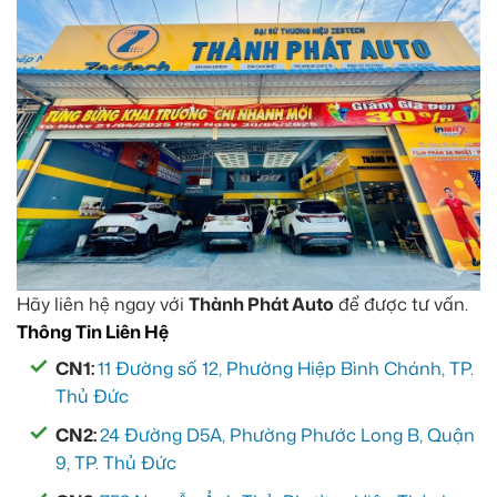
Hãy liên hệ ngay với
Thành Phát Auto
để được tư vấn.
Thông Tin Liên Hệ
CN1:
11 Đường số 12, Phường Hiệp Bình Chánh, TP.
Thủ Đức
CN2:
24 Đường D5A, Phường Phước Long B, Quận
9, TP. Thủ Đức