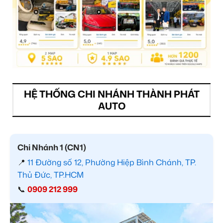
HỆ THỐNG CHI NHÁNH THÀNH PHÁT
AUTO
Chi Nhánh 1 (CN1)
📍
11 Đường số 12, Phường Hiệp Bình Chánh, TP.
Thủ Đức, TP.HCM
📞
0909 212 999