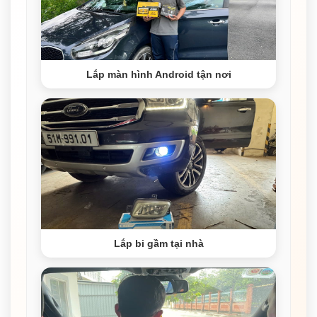
Lắp màn hình Android tận nơi
Lắp bi gầm tại nhà