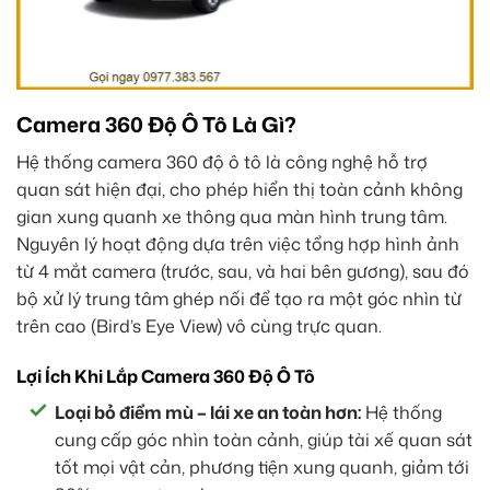
Camera 360 Độ Ô Tô Là Gì?
Hệ thống camera 360 độ ô tô là công nghệ hỗ trợ
quan sát hiện đại, cho phép hiển thị toàn cảnh không
gian xung quanh xe thông qua màn hình trung tâm.
Nguyên lý hoạt động dựa trên việc tổng hợp hình ảnh
từ 4 mắt camera (trước, sau, và hai bên gương), sau đó
bộ xử lý trung tâm ghép nối để tạo ra một góc nhìn từ
trên cao (Bird’s Eye View) vô cùng trực quan.
Lợi Ích Khi Lắp Camera 360 Độ Ô Tô
Loại bỏ điểm mù – lái xe an toàn hơn:
Hệ thống
cung cấp góc nhìn toàn cảnh, giúp tài xế quan sát
tốt mọi vật cản, phương tiện xung quanh, giảm tới