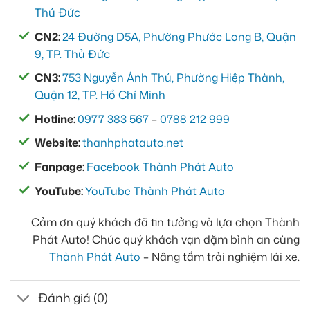
Thủ Đức
CN2:
24 Đường D5A, Phường Phước Long B, Quận
9, TP. Thủ Đức
CN3:
753 Nguyễn Ảnh Thủ, Phường Hiệp Thành,
Quận 12, TP. Hồ Chí Minh
Hotline:
0977 383 567
–
0788 212 999
Website:
thanhphatauto.net
Fanpage:
Facebook Thành Phát Auto
YouTube:
YouTube Thành Phát Auto
Cảm ơn quý khách đã tin tưởng và lựa chọn Thành
Phát Auto! Chúc quý khách vạn dặm bình an cùng
Thành Phát Auto
– Nâng tầm trải nghiệm lái xe.
Đánh giá (0)