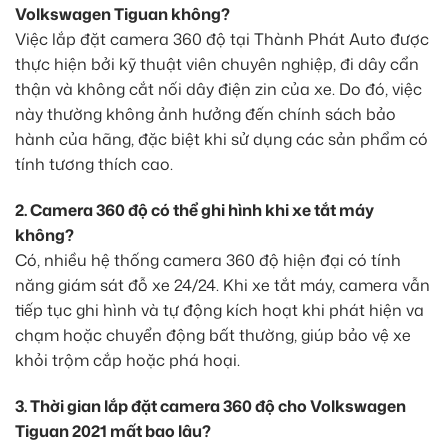
Volkswagen Tiguan không?
Việc lắp đặt camera 360 độ tại Thành Phát Auto được
thực hiện bởi kỹ thuật viên chuyên nghiệp, đi dây cẩn
thận và không cắt nối dây điện zin của xe. Do đó, việc
này thường không ảnh hưởng đến chính sách bảo
hành của hãng, đặc biệt khi sử dụng các sản phẩm có
tính tương thích cao.
2. Camera 360 độ có thể ghi hình khi xe tắt máy
không?
Có, nhiều hệ thống camera 360 độ hiện đại có tính
năng giám sát đỗ xe 24/24. Khi xe tắt máy, camera vẫn
tiếp tục ghi hình và tự động kích hoạt khi phát hiện va
chạm hoặc chuyển động bất thường, giúp bảo vệ xe
khỏi trộm cắp hoặc phá hoại.
3. Thời gian lắp đặt camera 360 độ cho Volkswagen
Tiguan 2021 mất bao lâu?