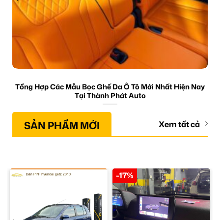
Tổng Hợp Các Mẫu Bọc Ghế Da Ô Tô Mới Nhất Hiện Nay
Tại Thành Phát Auto
SẢN PHẨM MỚI
Xem tất cả
-17%