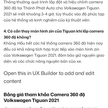
Thông thường, quá trình lắp đặt và hiệu chỉnh camera
360 độ tại Thành Phát Auto cho Volkswagen Tiguan
2021 sẽ mất khoảng 3-4 giờ, tùy thuộc vào độ phức tạp
của hệ thống và kinh nghiệm của kỹ thuật viên.
4. Có cần thay màn hình zin của Tiguan khi lắp camera
360 độ không?
Không. Hầu hết các hệ thống camera 360 độ hiện nay
đều có khả năng tích hợp trực tiếp vào màn hình zin
của Volkswagen Tiguan 2021, đảm bảo giữ nguyên giao
diện và các chức năng nguyên bản của xe.
Open this in UX Builder to add and edit
content
Bảng giá tham khảo Camera 360 độ
Volkswagen Tiguan 2021