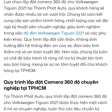
Lựa chọn lắp đặt camera 360 độ cho Volkswagen
Tiguan 2021 tại Thành Phát Auto, quý khách hàng sẽ
nhận được nhiều lợi ích vượt trội. Chúng tôi cam kết
cung cấp sản phẩm chính hãng, chất lượng cao với đội
ngũ kỹ thuật viên chuyên nghiệp, giàu kinh nghiệm
trong việc
độ đèn Volkswagen Tiguan 2021
và các phụ
kiện khác. Quy trình lắp đặt cẩn thận, không ảnh
hưởng đến hệ thống điện zin của xe, đảm bảo tính
thẩm mỹ và an toàn tuyệt đối. Hơn nữa, chúng tôi luôn
có chế độ bảo hành rõ ràng, hỗ trợ kỹ thuật tận tình
sau bán hàng, mang lại sự an tâm tuyệt đối cho khách
hàng tại TPHCM.
Quy trình lắp đặt Camera 360 độ chuyên
nghiệp tại TPHCM
Tại Thành Phát Auto, quy trình lắp đặt camera 360 độ
cho Volkswagen Tiguan 2021 được thực hiện một cách
tỉ mỉ và chuyên nghiệp, tuân thủ các tiêu chuẩn kỹ