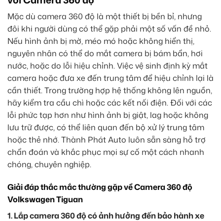
Mặc dù camera 360 độ là một thiết bị bền bỉ, nhưng
đôi khi người dùng có thể gặp phải một số vấn đề nhỏ.
Nếu hình ảnh bị mờ, méo mó hoặc không hiển thị,
nguyên nhân có thể do mắt camera bị bám bẩn, hơi
nước, hoặc do lỗi hiệu chỉnh. Việc vệ sinh định kỳ mắt
camera hoặc đưa xe đến trung tâm để hiệu chỉnh lại là
cần thiết. Trong trường hợp hệ thống không lên nguồn,
hãy kiểm tra cầu chì hoặc các kết nối điện. Đối với các
lỗi phức tạp hơn như hình ảnh bị giật, lag hoặc không
lưu trữ được, có thể liên quan đến bộ xử lý trung tâm
hoặc thẻ nhớ. Thành Phát Auto luôn sẵn sàng hỗ trợ
chẩn đoán và khắc phục mọi sự cố một cách nhanh
chóng, chuyên nghiệp.
Giải đáp thắc mắc thường gặp về Camera 360 độ
Volkswagen Tiguan
1. Lắp camera 360 độ có ảnh hưởng đến bảo hành xe