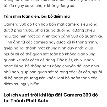
tối đa nguy cơ va chạm không đáng có.
Tầm nhìn toàn diện, loại bỏ điểm mù
Camera 360 độ tích hợp bốn mắt camera siêu rộng
đặt ở phía trước, phía sau và dưới hai gương chiếu
hậu, tạo nên một cái nhìn toàn cảnh 360 độ quanh xe.
Hình ảnh từ các camera này được xử lý thông minh,
ghép nối lại thành một khung hình duy nhất, giúp
người lái có thể quan sát toàn bộ không gian xung
quanh xe một cách dễ dàng. Đặc biệt, khi xi nhan
hoặc lùi xe, hệ thống sẽ tự động chuyển đổi góc nhìn
phù hợp, giúp bạn quan sát rõ ràng các vật cản, người
đi bộ hoặc phương tiện khác, loại bỏ hoàn toàn các
điểm mù nguy hiểm.
Lợi ích vượt trội khi lắp đặt Camera 360 độ
tại Thành Phát Auto