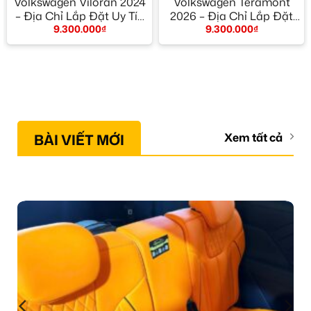
Volkswagen Viloran 2024
Volkswagen Teramont
– Địa Chỉ Lắp Đặt Uy Tín
2026 – Địa Chỉ Lắp Đặt
9.300.000
₫
9.300.000
₫
TPHCM
Uy Tín TPHCM
BÀI VIẾT MỚI
Xem tất cả