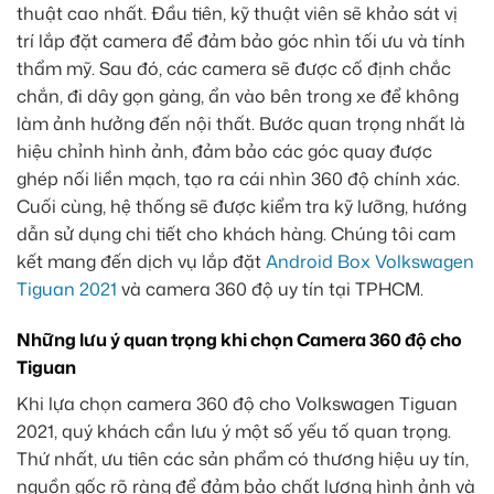
thuật cao nhất. Đầu tiên, kỹ thuật viên sẽ khảo sát vị
trí lắp đặt camera để đảm bảo góc nhìn tối ưu và tính
thẩm mỹ. Sau đó, các camera sẽ được cố định chắc
chắn, đi dây gọn gàng, ẩn vào bên trong xe để không
làm ảnh hưởng đến nội thất. Bước quan trọng nhất là
hiệu chỉnh hình ảnh, đảm bảo các góc quay được
ghép nối liền mạch, tạo ra cái nhìn 360 độ chính xác.
Cuối cùng, hệ thống sẽ được kiểm tra kỹ lưỡng, hướng
dẫn sử dụng chi tiết cho khách hàng. Chúng tôi cam
kết mang đến dịch vụ lắp đặt
Android Box Volkswagen
Tiguan 2021
và camera 360 độ uy tín tại TPHCM.
Những lưu ý quan trọng khi chọn Camera 360 độ cho
Tiguan
Khi lựa chọn camera 360 độ cho Volkswagen Tiguan
2021, quý khách cần lưu ý một số yếu tố quan trọng.
Thứ nhất, ưu tiên các sản phẩm có thương hiệu uy tín,
nguồn gốc rõ ràng để đảm bảo chất lượng hình ảnh và