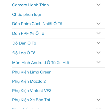
Camera Hành Trình
Chưa phân loại
Dán Phim Cách Nhiệt Ô Tô
Dán PPF Xe Ô Tô
Độ Đèn Ô Tô
Độ Loa Ô Tô
Màn Hình Android Ô Tô Xe Hơi
Phụ Kiện Limo Green
Phụ Kiện Mazda 2
Phụ Kiện Vinfast VF3
Phụ Kiện Xe Bán Tải