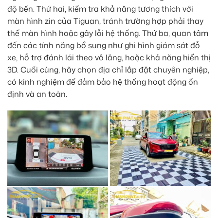
độ bền. Thứ hai, kiểm tra khả năng tương thích với
màn hình zin của Tiguan, tránh trường hợp phải thay
thế màn hình hoặc gây lỗi hệ thống. Thứ ba, quan tâm
đến các tính năng bổ sung như ghi hình giám sát đỗ
xe, hỗ trợ đánh lái theo vô lăng, hoặc khả năng hiển thị
3D. Cuối cùng, hãy chọn địa chỉ lắp đặt chuyên nghiệp,
có kinh nghiệm để đảm bảo hệ thống hoạt động ổn
định và an toàn.