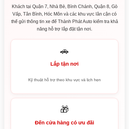
Khách tại Quận 7, Nhà Bè, Bình Chánh, Quận 8, Gò
Vấp, Tân Bình, Hóc Môn và các khu vực lân cận có
thể gửi thông tin xe để Thành Phát Auto kiểm tra khả
năng hỗ trợ lắp đặt tận nơi.
🚗
Lắp tận nơi
Kỹ thuật hỗ trợ theo khu vực và lịch hẹn
🎁
Đến cửa hàng có ưu đãi