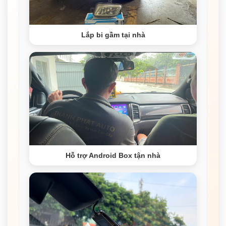
Lắp bi gầm tại nhà
Hỗ trợ Android Box tận nhà