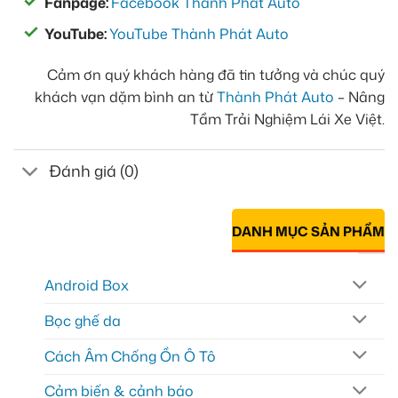
Fanpage:
Facebook Thành Phát Auto
YouTube:
YouTube Thành Phát Auto
Cảm ơn quý khách hàng đã tin tưởng và chúc quý
khách vạn dặm bình an từ
Thành Phát Auto
– Nâng
Tầm Trải Nghiệm Lái Xe Việt.
Đánh giá (0)
DANH MỤC SẢN PHẨM
Android Box
Bọc ghế da
Cách Âm Chống Ồn Ô Tô
Cảm biến & cảnh báo