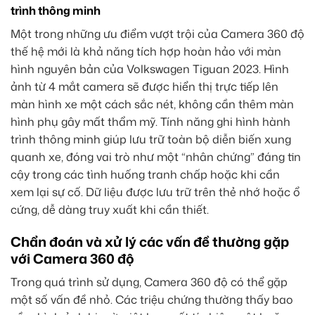
trình thông minh
Một trong những ưu điểm vượt trội của Camera 360 độ
thế hệ mới là khả năng tích hợp hoàn hảo với màn
hình nguyên bản của Volkswagen Tiguan 2023. Hình
ảnh từ 4 mắt camera sẽ được hiển thị trực tiếp lên
màn hình xe một cách sắc nét, không cần thêm màn
hình phụ gây mất thẩm mỹ. Tính năng ghi hình hành
trình thông minh giúp lưu trữ toàn bộ diễn biến xung
quanh xe, đóng vai trò như một “nhân chứng” đáng tin
cậy trong các tình huống tranh chấp hoặc khi cần
xem lại sự cố. Dữ liệu được lưu trữ trên thẻ nhớ hoặc ổ
cứng, dễ dàng truy xuất khi cần thiết.
Chẩn đoán và xử lý các vấn đề thường gặp
với Camera 360 độ
Trong quá trình sử dụng, Camera 360 độ có thể gặp
một số vấn đề nhỏ. Các triệu chứng thường thấy bao