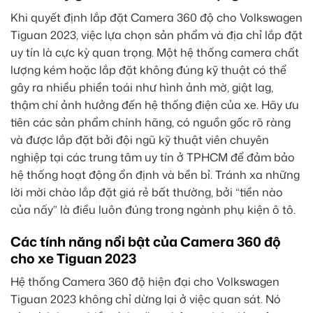
Khi quyết định lắp đặt Camera 360 độ cho Volkswagen
Tiguan 2023, việc lựa chọn sản phẩm và địa chỉ lắp đặt
uy tín là cực kỳ quan trọng. Một hệ thống camera chất
lượng kém hoặc lắp đặt không đúng kỹ thuật có thể
gây ra nhiều phiền toái như hình ảnh mờ, giật lag,
thậm chí ảnh hưởng đến hệ thống điện của xe. Hãy ưu
tiên các sản phẩm chính hãng, có nguồn gốc rõ ràng
và được lắp đặt bởi đội ngũ kỹ thuật viên chuyên
nghiệp tại các trung tâm uy tín ở TPHCM để đảm bảo
hệ thống hoạt động ổn định và bền bỉ. Tránh xa những
lời mời chào lắp đặt giá rẻ bất thường, bởi “tiền nào
của nấy” là điều luôn đúng trong ngành phụ kiện ô tô.
Các tính năng nổi bật của Camera 360 độ
cho xe Tiguan 2023
Hệ thống Camera 360 độ hiện đại cho Volkswagen
Tiguan 2023 không chỉ dừng lại ở việc quan sát. Nó