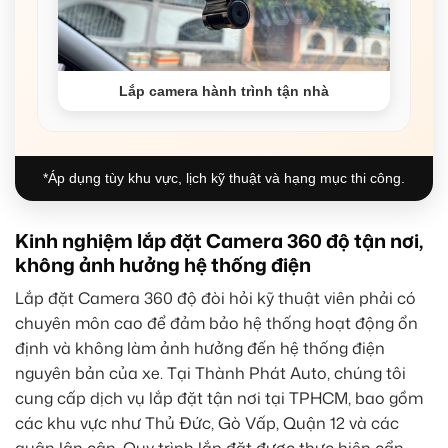
Lắp camera hành trình tận nhà
*Áp dụng tùy khu vực, lịch kỹ thuật và hạng mục thi công.
Kinh nghiệm lắp đặt Camera 360 độ tận nơi,
không ảnh hưởng hệ thống điện
Lắp đặt Camera 360 độ đòi hỏi kỹ thuật viên phải có
chuyên môn cao để đảm bảo hệ thống hoạt động ổn
định và không làm ảnh hưởng đến hệ thống điện
nguyên bản của xe. Tại Thành Phát Auto, chúng tôi
cung cấp dịch vụ lắp đặt tận nơi tại TPHCM, bao gồm
các khu vực như Thủ Đức, Gò Vấp, Quận 12 và các