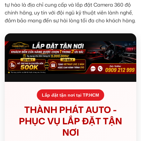
tự hào là địa chỉ cung cấp và lắp đặt Camera 360 độ
chính hãng, uy tín với đội ngũ kỹ thuật viên lành nghề,
đảm bảo mang đến sự hài lòng tối đa cho khách hàng.
Lắp đặt tận nơi tại TP.HCM
THÀNH PHÁT AUTO -
PHỤC VỤ LẮP ĐẶT TẬN
NƠI