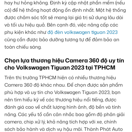
hay hư hỏng không. Định kỳ cập nhật phần mềm (nếu
có) để hệ thống hoạt động ổn định nhất. Một hệ thống
được chăm sóc tốt sẽ mang lại giá trị sử dụng lâu dài
và tối ưu hiệu quả. Bên cạnh đó, việc nâng cấp các
phụ kiện khác như
độ đèn volkswagen tiguan 2023
cũng cần được bảo dưỡng tương tự để đảm bảo an
toàn chiếu sáng.
Chọn lựa thương hiệu Camera 360 độ uy tín
cho Volkswagen Tiguan 2023 tại TPHCM
Trên thị trường TPHCM hiện có nhiều thương hiệu
Camera 360 độ khác nhau. Để chọn được sản phẩm
phù hợp và uy tín cho Volkswagen Tiguan 2023, bạn
nên tìm hiểu kỹ về các thương hiệu nổi tiếng, được
đánh giá cao về chất lượng hình ảnh, độ bền và tính
năng. Các yếu tố cần cân nhắc bao gồm độ phân giải
camera, chip xử lý, khả năng tích hợp với xe, chính
sách bảo hành và dịch vụ hậu mãi. Thành Phát Auto