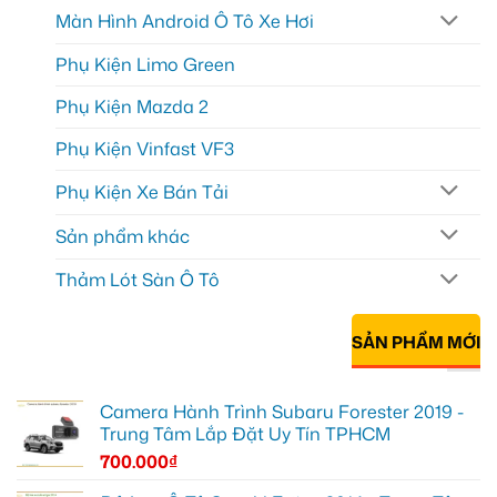
Màn Hình Android Ô Tô Xe Hơi
Phụ Kiện Limo Green
Phụ Kiện Mazda 2
Phụ Kiện Vinfast VF3
Phụ Kiện Xe Bán Tải
Sản phẩm khác
Thảm Lót Sàn Ô Tô
SẢN PHẨM MỚI
Camera Hành Trình Subaru Forester 2019 -
Trung Tâm Lắp Đặt Uy Tín TPHCM
700.000
₫