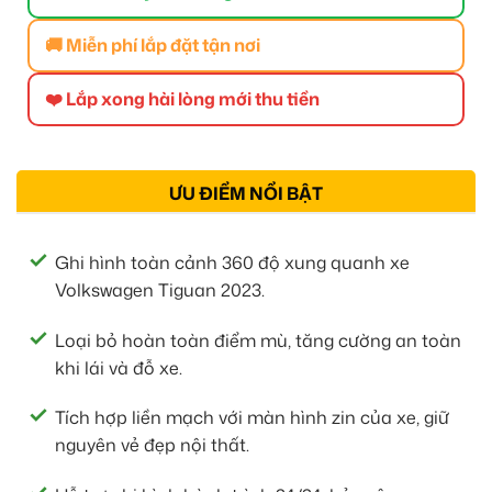
🚚 Miễn phí lắp đặt tận nơi
❤️ Lắp xong hài lòng mới thu tiền
ƯU ĐIỂM NỔI BẬT
Ghi hình toàn cảnh 360 độ xung quanh xe
Volkswagen Tiguan 2023.
Loại bỏ hoàn toàn điểm mù, tăng cường an toàn
khi lái và đỗ xe.
Tích hợp liền mạch với màn hình zin của xe, giữ
nguyên vẻ đẹp nội thất.