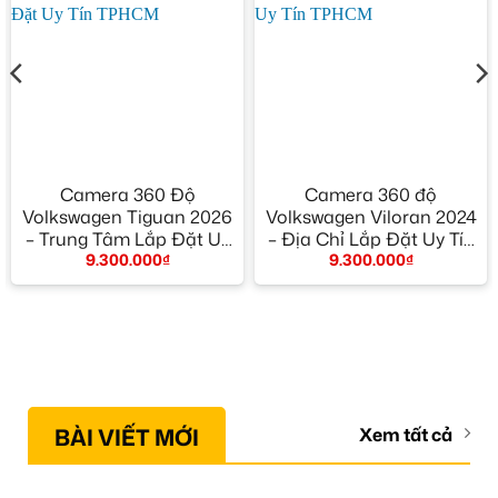
Camera 360 Độ
Camera 360 độ
Volkswagen Tiguan 2026
Volkswagen Viloran 2024
– Trung Tâm Lắp Đặt Uy
– Địa Chỉ Lắp Đặt Uy Tín
9.300.000
₫
9.300.000
₫
Tín TPHCM
TPHCM
BÀI VIẾT MỚI
Xem tất cả