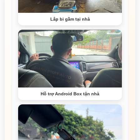
Lắp bi gầm tại nhà
Hỗ trợ Android Box tận nhà