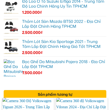
Độ Loa Ô Tô Suzuki Ertiga 2014 - Trung Tâm
Độ Loa Chính Hãng Uy Tín TPHCM
1.200.000
₫
Thảm Lót Sàn Mazda BT50 2022 - Địa Chỉ
Lắp Đặt Chính Hãng TPHCM
2.500.000
₫
Thảm Lót Sàn Kia Sportage 2021 - Trung
Tâm Lắp Đặt Chính Hãng Giá Tốt TPHCM
2.500.000
₫
Bọc Ghế Da Mitsubishi Pajero 2018 - Địa Chỉ
Lắp Đặt TPHCM
7.500.000
₫
Sản phẩm tương tự