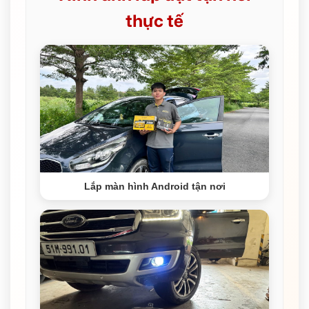
thực tế
Lắp màn hình Android tận nơi