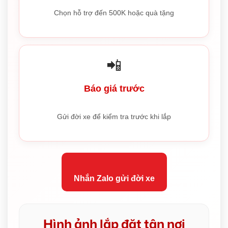
Chọn hỗ trợ đến 500K hoặc quà tặng
📲
Báo giá trước
Gửi đời xe để kiểm tra trước khi lắp
Nhắn Zalo gửi đời xe
Hình ảnh lắp đặt tận nơi