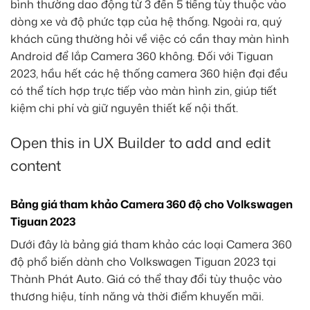
bình thường dao động từ 3 đến 5 tiếng tùy thuộc vào
dòng xe và độ phức tạp của hệ thống. Ngoài ra, quý
khách cũng thường hỏi về việc có cần thay màn hình
Android để lắp Camera 360 không. Đối với Tiguan
2023, hầu hết các hệ thống camera 360 hiện đại đều
có thể tích hợp trực tiếp vào màn hình zin, giúp tiết
kiệm chi phí và giữ nguyên thiết kế nội thất.
Open this in UX Builder to add and edit
content
Bảng giá tham khảo Camera 360 độ cho Volkswagen
Tiguan 2023
Dưới đây là bảng giá tham khảo các loại Camera 360
độ phổ biến dành cho Volkswagen Tiguan 2023 tại
Thành Phát Auto. Giá có thể thay đổi tùy thuộc vào
thương hiệu, tính năng và thời điểm khuyến mãi.