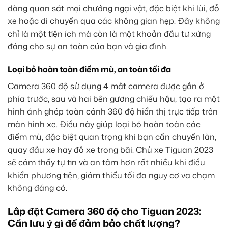
dàng quan sát mọi chướng ngại vật, đặc biệt khi lùi, đỗ
xe hoặc di chuyển qua các không gian hẹp. Đây không
chỉ là một tiện ích mà còn là một khoản đầu tư xứng
đáng cho sự an toàn của bạn và gia đình.
Loại bỏ hoàn toàn điểm mù, an toàn tối đa
Camera 360 độ sử dụng 4 mắt camera được gắn ở
phía trước, sau và hai bên gương chiếu hậu, tạo ra một
hình ảnh ghép toàn cảnh 360 độ hiển thị trực tiếp trên
màn hình xe. Điều này giúp loại bỏ hoàn toàn các
điểm mù, đặc biệt quan trọng khi bạn cần chuyển làn,
quay đầu xe hay đỗ xe trong bãi. Chủ xe Tiguan 2023
sẽ cảm thấy tự tin và an tâm hơn rất nhiều khi điều
khiển phương tiện, giảm thiểu tối đa nguy cơ va chạm
không đáng có.
Lắp đặt Camera 360 độ cho Tiguan 2023:
Cần lưu ý gì để đảm bảo chất lượng?