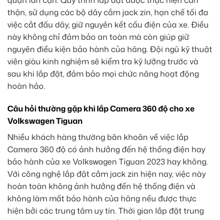
quận lân cận. Quy trình lắp đặt được thực hiện cẩn
thận, sử dụng các bộ dây cắm jack zin, hạn chế tối đa
việc cắt đấu dây, giữ nguyên kết cấu điện của xe. Điều
này không chỉ đảm bảo an toàn mà còn giúp giữ
nguyên điều kiện bảo hành của hãng. Đội ngũ kỹ thuật
viên giàu kinh nghiệm sẽ kiểm tra kỹ lưỡng trước và
sau khi lắp đặt, đảm bảo mọi chức năng hoạt động
hoàn hảo.
Câu hỏi thường gặp khi lắp Camera 360 độ cho xe
Volkswagen Tiguan
Nhiều khách hàng thường băn khoăn về việc lắp
Camera 360 độ có ảnh hưởng đến hệ thống điện hay
bảo hành của xe Volkswagen Tiguan 2023 hay không.
Với công nghệ lắp đặt cắm jack zin hiện nay, việc này
hoàn toàn không ảnh hưởng đến hệ thống điện và
không làm mất bảo hành của hãng nếu được thực
hiện bởi các trung tâm uy tín. Thời gian lắp đặt trung