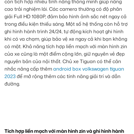
còn tích hợp nhiều tính năng thông minh giúp nâng
cao trải nghiệm lái. Các camera thường có độ phân
giải Full HD 1080P, đảm bảo hình ảnh sắc nét ngay cả
trong điều kiện thiếu sáng. Một số hệ thống còn hỗ trợ
ghi hình hành trình 24/24, tự động kích hoạt ghi hình
khi có va chạm, giúp bảo vệ xe ngay cả khi bạn không
có mặt. Khả năng tích hợp liền mạch với màn hình zin
của xe cũng là một điểm cộng lớn, giữ nguyên vẻ đẹp
nguyên bản của nội thất. Chủ xe Tiguan có thể cân
nhắc nâng cấp thêm
android box volkswagen tiguan
2023
để mở rộng thêm các tính năng giải trí và dẫn
đường.
Tích hợp liền mạch với màn hình zin và ghi hình hành