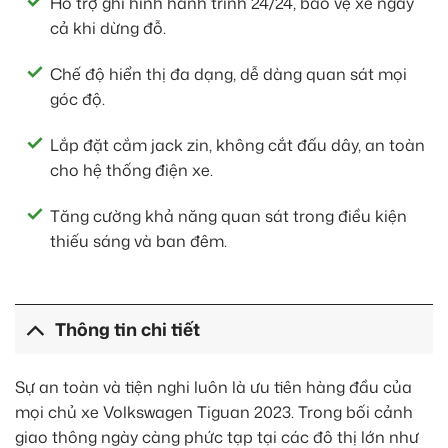
Hỗ trợ ghi hình hành trình 24/24, bảo vệ xe ngay
cả khi dừng đỗ.
Chế độ hiển thị đa dạng, dễ dàng quan sát mọi
góc độ.
Lắp đặt cắm jack zin, không cắt đấu dây, an toàn
cho hệ thống điện xe.
Tăng cường khả năng quan sát trong điều kiện
thiếu sáng và ban đêm.
Thông tin chi tiết
Sự an toàn và tiện nghi luôn là ưu tiên hàng đầu của
mọi chủ xe Volkswagen Tiguan 2023. Trong bối cảnh
giao thông ngày càng phức tạp tại các đô thị lớn như