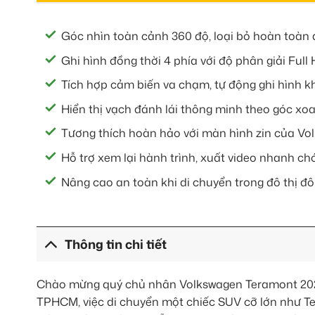
Góc nhìn toàn cảnh 360 độ, loại bỏ hoàn toàn
Ghi hình đồng thời 4 phía với độ phân giải Full
Tích hợp cảm biến va chạm, tự động ghi hình kh
Hiển thị vạch đánh lái thông minh theo góc xoay
Tương thích hoàn hảo với màn hình zin của Vol
Hỗ trợ xem lại hành trình, xuất video nhanh c
Nâng cao an toàn khi di chuyển trong đô thị đ
Thông tin chi tiết
Chào mừng quý chủ nhân Volkswagen Teramont 2024!
TPHCM, việc di chuyển một chiếc SUV cỡ lớn như Te