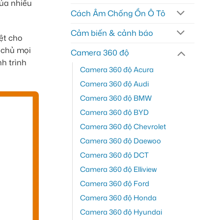
của nhiều
Cách Âm Chống Ồn Ô Tô
Cảm biến & cảnh báo
ệt cho
 chủ mọi
Camera 360 độ
h trình
Camera 360 độ Acura
Camera 360 độ Audi
Camera 360 độ BMW
Camera 360 độ BYD
Camera 360 độ Chevrolet
Camera 360 độ Daewoo
Camera 360 độ DCT
Camera 360 độ Elliview
Camera 360 độ Ford
Camera 360 độ Honda
Camera 360 độ Hyundai