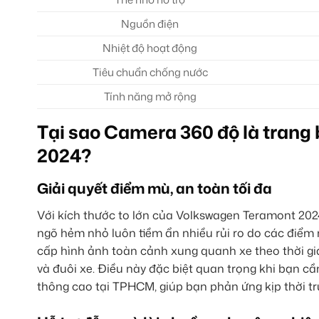
Nguồn điện
Nhiệt độ hoạt động
Tiêu chuẩn chống nước
Tính năng mở rộng
Tại sao Camera 360 độ là trang
2024?
Giải quyết điểm mù, an toàn tối đa
Với kích thước to lớn của Volkswagen Teramont 2024
ngõ hẻm nhỏ luôn tiềm ẩn nhiều rủi ro do các điểm
cấp hình ảnh toàn cảnh xung quanh xe theo thời gi
và đuôi xe. Điều này đặc biệt quan trọng khi bạn cầ
thông cao tại TPHCM, giúp bạn phản ứng kịp thời tr