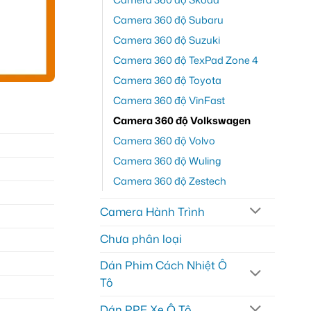
Camera 360 độ Subaru
Camera 360 độ Suzuki
Camera 360 độ TexPad Zone 4
Camera 360 độ Toyota
Camera 360 độ VinFast
Camera 360 độ Volkswagen
Camera 360 độ Volvo
Camera 360 độ Wuling
Camera 360 độ Zestech
Camera Hành Trình
Chưa phân loại
Dán Phim Cách Nhiệt Ô
Tô
Dán PPF Xe Ô Tô