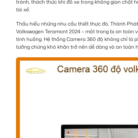
tránh, thách thức khi đỗ xe trong không gian chật h
tài xế.
Thấu hiểu những nhu cầu thiết thực đó, Thành Phát
Volkswagen Teramont 2024 – một trang bị an toàn vư
tình huống. Hệ thống Camera 360 độ không chỉ là ph
tưởng chừng khó khăn trở nên dễ dàng và an toàn h