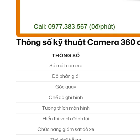
Thông số kỹ thuật Camera 360
THÔNG SỐ
Số mắt camera
Độ phân giải
Góc quay
Chế độ ghi hình
Tương thích màn hình
Hiển thị vạch đánh lái
Chức năng giám sát đỗ xe
Thẻ nhớ hỗ trợ