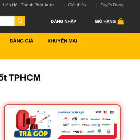
Liên Hệ – Thành Phát Auto
Giới thiệu
Tuyển Dụng
ĐĂNG NHẬP
GIỎ HÀNG
BẢNG GIÁ
KHUYẾN MẠI
Tốt TPHCM