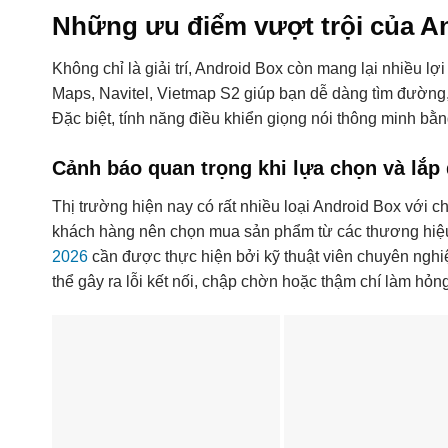
Những ưu điểm vượt trội của An
Không chỉ là giải trí, Android Box còn mang lại nhiều l
Maps, Navitel, Vietmap S2 giúp bạn dễ dàng tìm đường,
Đặc biệt, tính năng điều khiển giọng nói thông minh bằng 
Cảnh báo quan trọng khi lựa chọn và lắp
Thị trường hiện nay có rất nhiều loại Android Box với 
khách hàng nên chọn mua sản phẩm từ các thương hiệu 
2026
cần được thực hiện bởi kỹ thuật viên chuyên nghiệ
thể gây ra lỗi kết nối, chập chờn hoặc thậm chí làm hỏn