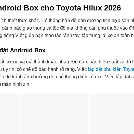
droid Box cho Toyota Hilux 2026
ợi ích thiết thực khác. Hệ thống bản đồ dẫn đường tích hợp sẵn
 cảnh báo giao thông và tốc độ mà không cần phụ thuộc vào điệ
tiếng Việt giúp bạn thao tác rảnh tay, tập trung lái xe an toàn 
 đặt Android Box
chất lượng và giá thành khác nhau. Để đảm bảo hiệu suất và độ 
uy tín, có chế độ bảo hành rõ ràng. Việc
lắp đặt phụ kiện Toyo
p để tránh ảnh hưởng đến hệ thống điện của xe. Việc lắp đặt s
g màn hình zin.