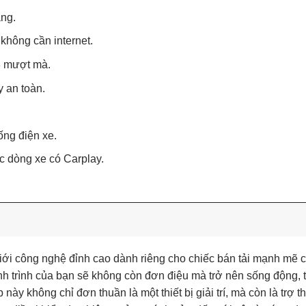
ăng.
không cần internet.
P3 mượt mà.
y an toàn.
ống điện xe.
c dòng xe có Carplay.
iới công nghệ đỉnh cao dành riêng cho chiếc bán tải mạnh mẽ 
nh trình của bạn sẽ không còn đơn điệu mà trở nên sống động,
ày không chỉ đơn thuần là một thiết bị giải trí, mà còn là trợ t