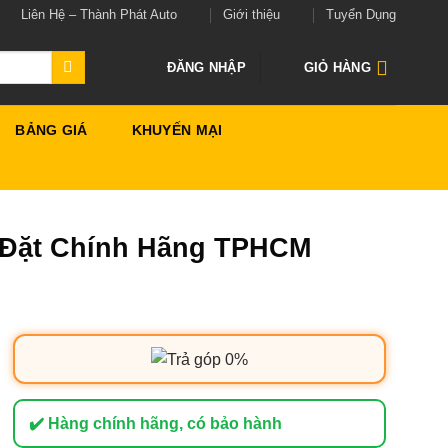
Liên Hệ – Thành Phát Auto
Giới thiệu
Tuyển Dụng
ĐĂNG NHẬP
GIỎ HÀNG
BẢNG GIÁ
KHUYẾN MẠI
p Đặt Chính Hãng TPHCM
✔️ Hàng chính hãng, có bảo hành