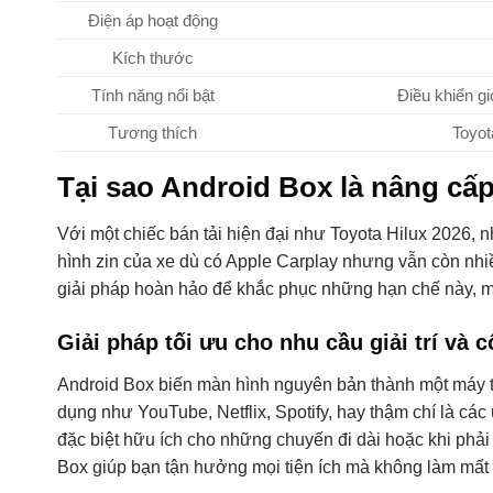
Điện áp hoạt động
Kích thước
Tính năng nổi bật
Điều khiển gi
Tương thích
Toyot
Tại sao Android Box là nâng cấp
Với một chiếc bán tải hiện đại như Toyota Hilux 2026, nh
hình zin của xe dù có Apple Carplay nhưng vẫn còn nhi
giải pháp hoàn hảo để khắc phục những hạn chế này, ma
Giải pháp tối ưu cho nhu cầu giải trí và c
Android Box biến màn hình nguyên bản thành một máy t
dụng như YouTube, Netflix, Spotify, hay thậm chí là cá
đặc biệt hữu ích cho những chuyến đi dài hoặc khi phả
Box giúp bạn tận hưởng mọi tiện ích mà không làm mất đ