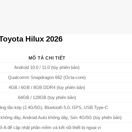
Toyota Hilux 2026
MÔ TẢ CHI TIẾT
Android 10.0 / 11.0 (tùy phiên bản)
Qualcomm Snapdragon 662 (Octa-core)
4GB / 6GB / 8GB DDR4 (tùy phiên bản)
64GB / 128GB (tùy phiên bản)
ăng tần kép (2.4G/5G), Bluetooth 5.0, GPS, USB Type-C
 không dây, Android Auto không dây, Sim 4G/5G (tùy phiên bản)
-A để cập nhật phần mềm và kết nối thiết bị ngoại vi