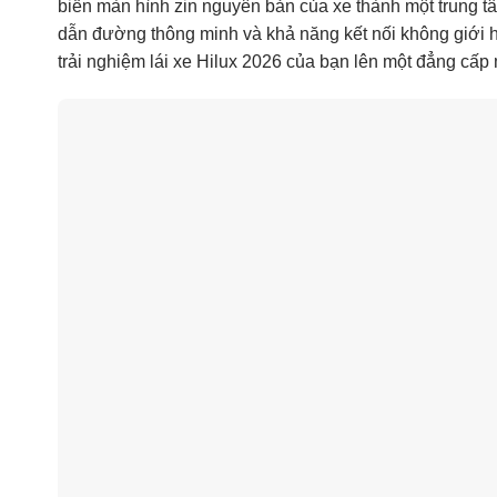
biến màn hình zin nguyên bản của xe thành một trung t
dẫn đường thông minh và khả năng kết nối không giới
trải nghiệm lái xe Hilux 2026 của bạn lên một đẳng cấp