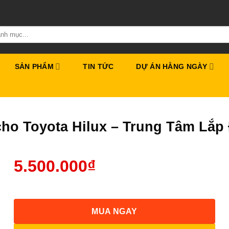
SẢN PHẨM
TIN TỨC
DỰ ÁN HẰNG NGÀY
ho Toyota Hilux – Trung Tâm Lắ
5.500.000
₫
MUA NGAY