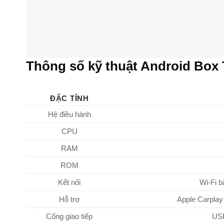
Thông số kỹ thuật Android Box 
ĐẶC TÍNH
Hệ điều hành
CPU
RAM
ROM
Kết nối
Wi-Fi b
Hỗ trợ
Apple Carplay
Cổng giao tiếp
USB