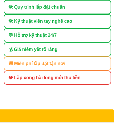
🛠 Quy trình lắp đặt chuẩn
🛠 Kỹ thuật viên tay nghề cao
💬 Hỗ trợ kỹ thuật 24/7
💰 Giá niêm yết rõ ràng
🚚 Miễn phí lắp đặt tận nơi
❤️ Lắp xong hài lòng mới thu tiền