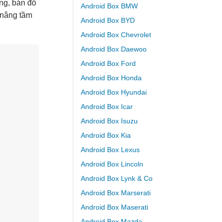
ng, bản đồ
Android Box BMW
 nâng tầm
Android Box BYD
Android Box Chevrolet
Android Box Daewoo
Android Box Ford
Android Box Honda
Android Box Hyundai
Android Box Icar
Android Box Isuzu
Android Box Kia
Android Box Lexus
Android Box Lincoln
Android Box Lynk & Co
Android Box Marserati
Android Box Maserati
Android Box Mazda