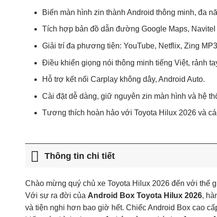
Biến màn hình zin thành Android thông minh, đa n
Tích hợp bản đồ dẫn đường Google Maps, Navitel 
Giải trí đa phương tiện: YouTube, Netflix, Zing M
Điều khiển giọng nói thông minh tiếng Việt, rảnh ta
Hỗ trợ kết nối Carplay không dây, Android Auto.
Cài đặt dễ dàng, giữ nguyên zin màn hình và hệ th
Tương thích hoàn hảo với Toyota Hilux 2026 và cá
Thông tin chi tiết
Chào mừng quý chủ xe Toyota Hilux 2026 đến với thế g
Với sự ra đời của
Android Box Toyota Hilux 2026
, hà
và tiện nghi hơn bao giờ hết. Chiếc Android Box cao cấp n