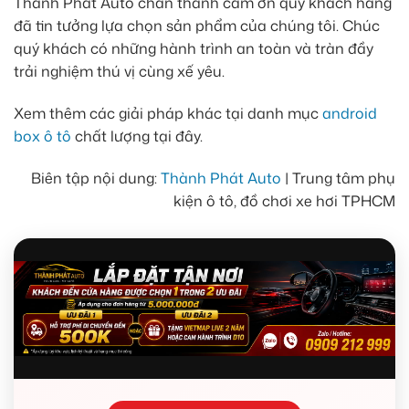
Thành Phát Auto chân thành cảm ơn quý khách hàng
đã tin tưởng lựa chọn sản phẩm của chúng tôi. Chúc
quý khách có những hành trình an toàn và tràn đầy
trải nghiệm thú vị cùng xế yêu.
Xem thêm các giải pháp khác tại danh mục
android
box ô tô
chất lượng tại đây.
Biên tập nội dung:
Thành Phát Auto
| Trung tâm phụ
kiện ô tô, đồ chơi xe hơi TPHCM