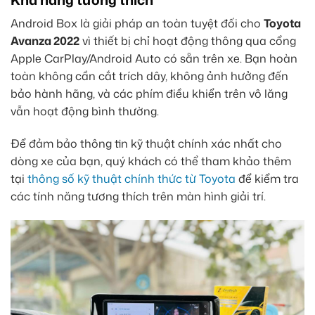
Android Box là giải pháp an toàn tuyệt đối cho
Toyota
Avanza 2022
vì thiết bị chỉ hoạt động thông qua cổng
Apple CarPlay/Android Auto có sẵn trên xe. Bạn hoàn
toàn không cần cắt trích dây, không ảnh hưởng đến
bảo hành hãng, và các phím điều khiển trên vô lăng
vẫn hoạt động bình thường.
Để đảm bảo thông tin kỹ thuật chính xác nhất cho
dòng xe của bạn, quý khách có thể tham khảo thêm
tại
thông số kỹ thuật chính thức từ Toyota
để kiểm tra
các tính năng tương thích trên màn hình giải trí.