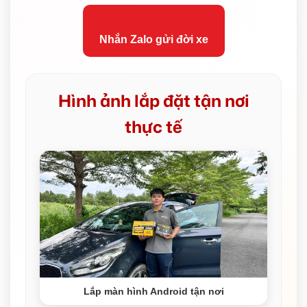
Nhắn Zalo gửi đời xe
Hình ảnh lắp đặt tận nơi
thực tế
Lắp màn hình Android tận nơi