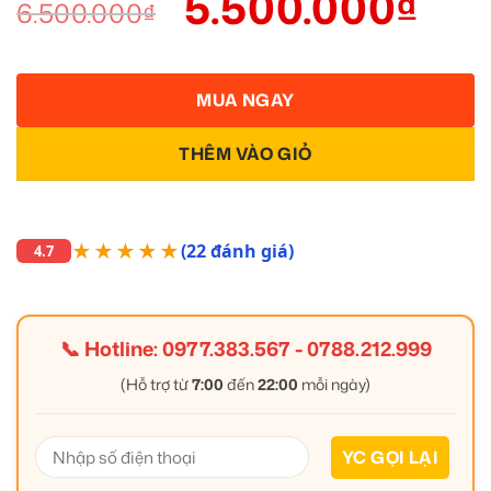
5.500.000
₫
6.500.000
₫
MUA NGAY
THÊM VÀO GIỎ
★★★★★
(22 đánh giá)
4.7
📞 Hotline:
0977.383.567
-
0788.212.999
(Hỗ trợ từ
7:00
đến
22:00
mỗi ngày)