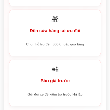
🎁
Đến cửa hàng có ưu đãi
Chọn hỗ trợ đến 500K hoặc quà tặng
📲
Báo giá trước
Gửi đời xe để kiểm tra trước khi lắp