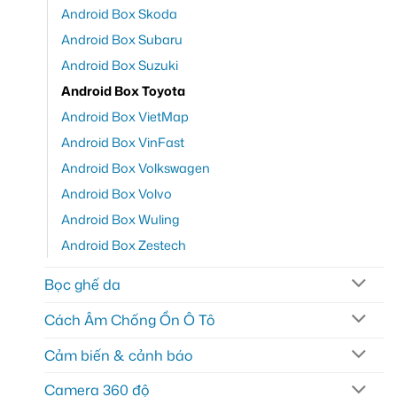
Android Box Skoda
Android Box Subaru
Android Box Suzuki
Android Box Toyota
Android Box VietMap
Android Box VinFast
Android Box Volkswagen
Android Box Volvo
Android Box Wuling
Android Box Zestech
Bọc ghế da
Cách Âm Chống Ồn Ô Tô
Cảm biến & cảnh báo
Camera 360 độ