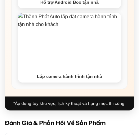
Hỗ trợ Android Box tận nhà
Lắp camera hành trình tận nhà
*Áp dụng tùy khu vực, lịch kỹ thuật và hạng mục thi công.
Đánh Giá & Phản Hồi Về Sản Phẩm