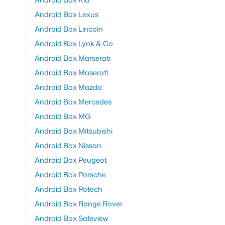
Android Box Lexus
Android Box Lincoln
Android Box Lynk & Co
Android Box Marserati
Android Box Maserati
Android Box Mazda
Android Box Mercedes
Android Box MG
Android Box Mitsubishi
Android Box Nissan
Android Box Peugeot
Android Box Porsche
Android Box Potech
Android Box Range Rover
Android Box Safeview