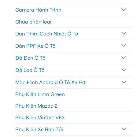
Camera Hành Trình
Chưa phân loại
Dán Phim Cách Nhiệt Ô Tô
Dán PPF Xe Ô Tô
Độ Đèn Ô Tô
Độ Loa Ô Tô
Màn Hình Android Ô Tô Xe Hơi
Phụ Kiện Limo Green
Phụ Kiện Mazda 2
Phụ Kiện Vinfast VF3
Phụ Kiện Xe Bán Tải