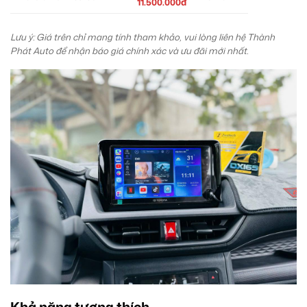
11.500.000đ
Lưu ý: Giá trên chỉ mang tính tham khảo, vui lòng liên hệ Thành
Phát Auto để nhận báo giá chính xác và ưu đãi mới nhất.
Khả năng tương thích