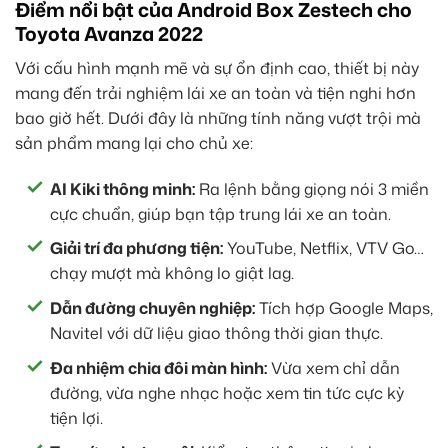
Điểm nổi bật của Android Box Zestech cho
Toyota Avanza 2022
Với cấu hình mạnh mẽ và sự ổn định cao, thiết bị này
mang đến trải nghiệm lái xe an toàn và tiện nghi hơn
bao giờ hết. Dưới đây là những tính năng vượt trội mà
sản phẩm mang lại cho chủ xe:
AI Kiki thông minh:
Ra lệnh bằng giọng nói 3 miền
cực chuẩn, giúp bạn tập trung lái xe an toàn.
Giải trí đa phương tiện:
YouTube, Netflix, VTV Go…
chạy mượt mà không lo giật lag.
Dẫn đường chuyên nghiệp:
Tích hợp Google Maps,
Navitel với dữ liệu giao thông thời gian thực.
Đa nhiệm chia đôi màn hình:
Vừa xem chỉ dẫn
đường, vừa nghe nhạc hoặc xem tin tức cực kỳ
tiện lợi.