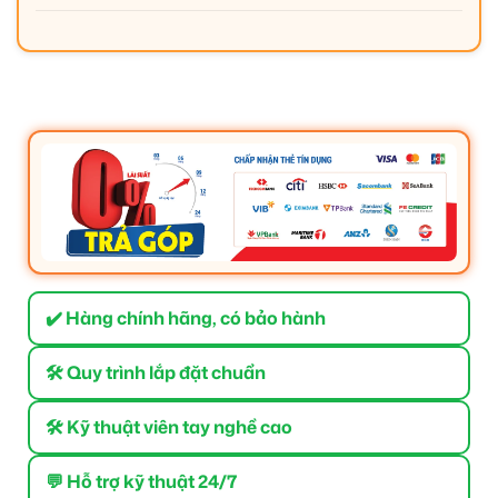
✔️ Hàng chính hãng, có bảo hành
🛠 Quy trình lắp đặt chuẩn
🛠 Kỹ thuật viên tay nghề cao
💬 Hỗ trợ kỹ thuật 24/7