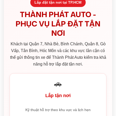
Lắp đặt tận nơi tại TP.HCM
THÀNH PHÁT AUTO -
PHỤC VỤ LẮP ĐẶT TẬN
NƠI
Khách tại Quận 7, Nhà Bè, Bình Chánh, Quận 8, Gò
Vấp, Tân Bình, Hóc Môn và các khu vực lân cận có
thể gửi thông tin xe để Thành Phát Auto kiểm tra khả
năng hỗ trợ lắp đặt tận nơi.
🚗
Lắp tận nơi
Kỹ thuật hỗ trợ theo khu vực và lịch hẹn