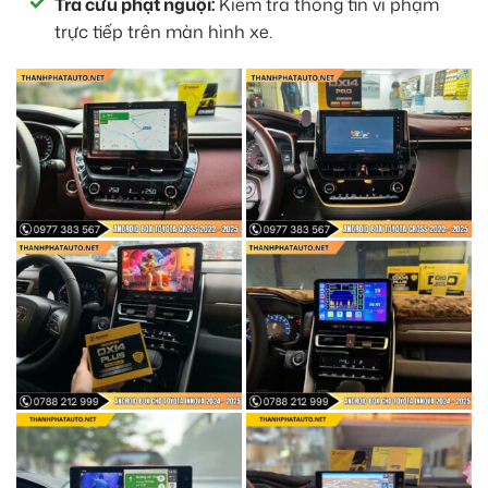
Tra cứu phạt nguội:
Kiểm tra thông tin vi phạm
trực tiếp trên màn hình xe.