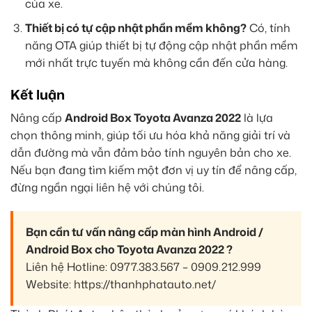
của xe.
Thiết bị có tự cập nhật phần mềm không?
Có, tính
năng OTA giúp thiết bị tự động cập nhật phần mềm
mới nhất trực tuyến mà không cần đến cửa hàng.
Kết luận
Nâng cấp
Android Box Toyota Avanza 2022
là lựa
chọn thông minh, giúp tối ưu hóa khả năng giải trí và
dẫn đường mà vẫn đảm bảo tính nguyên bản cho xe.
Nếu bạn đang tìm kiếm một đơn vị uy tín để nâng cấp,
đừng ngần ngại liên hệ với chúng tôi.
Bạn cần tư vấn nâng cấp màn hình Android /
Android Box cho Toyota Avanza 2022 ?
Liên hệ Hotline: 0977.383.567 – 0909.212.999
Website: https://thanhphatauto.net/