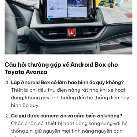
Câu hỏi thường gặp về Android Box cho
Toyota Avanza
Lắp Android Box có làm hao bình ắc quy không?
Thiết bị chỉ tiêu thụ điện năng rất nhỏ khi xe hoạt
động, không gây ảnh hưởng đến hệ thống điện hay
bình ắc quy.
Có giữ được camera zin và cảm biến zin không?
Chắc chắn có, thiết bị hoạt động song song với hệ
thống zin, giữ nguyên mọi tính năng nguyên bản