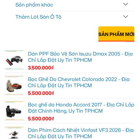
Sản phẩm khác
Thảm Lót Sàn Ô Tô
SẢN PHẨM MỚI
Dán PPF Bảo Vệ Sơn Isuzu Dmax 2005 - Địa
Chỉ Lắp Đặt Uy Tín TPHCM
3.500.000
₫
Bọc Ghế Da Chevrolet Colorado 2022 - Địa
Chỉ Lắp Đặt Uy Tín TPHCM
5.500.000
₫
Bọc ghế da Honda Accord 2017 - Địa Chỉ Lắp
Đặt Chính Hãng, Uy Tín TPHCM
5.500.000
₫
Dán Phim Cách Nhiệt Vinfast VF3 2026 - Địa
Chỉ Lắp Đặt Uy Tín TPHCM