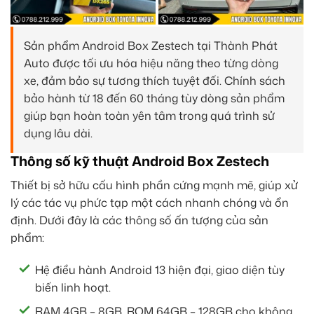
Sản phẩm Android Box Zestech tại Thành Phát
Auto được tối ưu hóa hiệu năng theo từng dòng
xe, đảm bảo sự tương thích tuyệt đối. Chính sách
bảo hành từ 18 đến 60 tháng tùy dòng sản phẩm
giúp bạn hoàn toàn yên tâm trong quá trình sử
dụng lâu dài.
Thông số kỹ thuật Android Box Zestech
Thiết bị sở hữu cấu hình phần cứng mạnh mẽ, giúp xử
lý các tác vụ phức tạp một cách nhanh chóng và ổn
định. Dưới đây là các thông số ấn tượng của sản
phẩm:
Hệ điều hành Android 13 hiện đại, giao diện tùy
biến linh hoạt.
RAM 4GB – 8GB, ROM 64GB – 128GB cho không