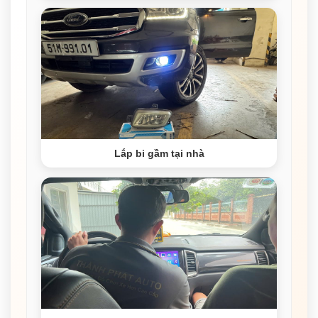
Lắp bi gầm tại nhà