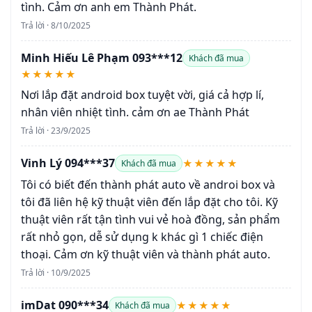
tình. Cảm ơn anh em Thành Phát.
Trả lời · 8/10/2025
Minh Hiếu Lê Phạm 093***12
Khách đã mua
★★★★★
Nơi lắp đặt android box tuyệt vời, giá cả hợp lí,
nhân viên nhiệt tình. cảm ơn ae Thành Phát
Trả lời · 23/9/2025
Vinh Lý 094***37
★★★★★
Khách đã mua
Tôi có biết đến thành phát auto về androi box và
tôi đã liên hệ kỹ thuật viên đến lắp đặt cho tôi. Kỹ
thuật viên rất tận tình vui vẻ hoà đồng, sản phẩm
rất nhỏ gọn, dễ sử dụng k khác gì 1 chiếc điện
thoại. Cảm ơn kỹ thuật viên và thành phát auto.
Trả lời · 10/9/2025
imDat 090***34
★★★★★
Khách đã mua