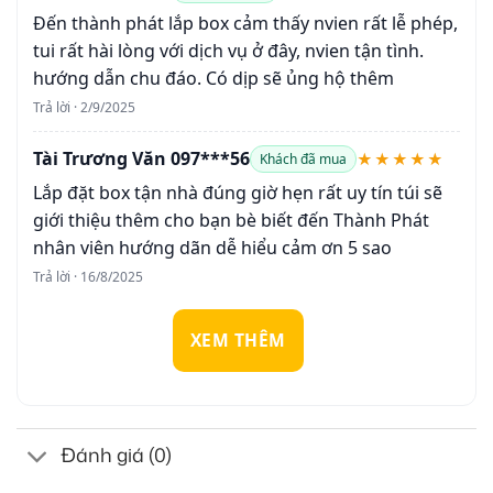
Đến thành phát lắp box cảm thấy nvien rất lễ phép,
tui rất hài lòng với dịch vụ ở đây, nvien tận tình.
hướng dẫn chu đáo. Có dịp sẽ ủng hộ thêm
Trả lời · 2/9/2025
Tài Trương Văn 097***56
★★★★★
Khách đã mua
Lắp đặt box tận nhà đúng giờ hẹn rất uy tín túi sẽ
giới thiệu thêm cho bạn bè biết đến Thành Phát
nhân viên hướng dãn dễ hiểu cảm ơn 5 sao
Trả lời · 16/8/2025
XEM THÊM
Đánh giá (0)