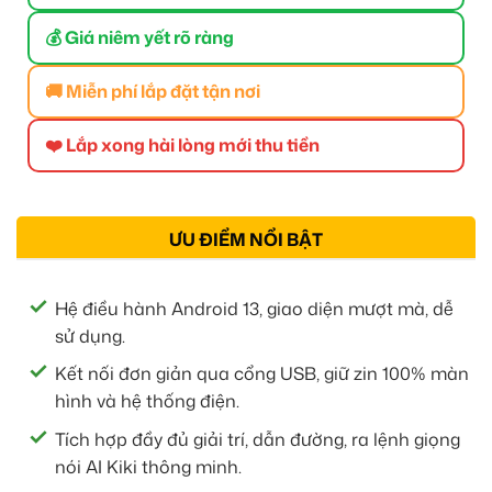
💰 Giá niêm yết rõ ràng
🚚 Miễn phí lắp đặt tận nơi
❤️ Lắp xong hài lòng mới thu tiền
ƯU ĐIỂM NỔI BẬT
Hệ điều hành Android 13, giao diện mượt mà, dễ
sử dụng.
Kết nối đơn giản qua cổng USB, giữ zin 100% màn
hình và hệ thống điện.
Tích hợp đầy đủ giải trí, dẫn đường, ra lệnh giọng
nói AI Kiki thông minh.