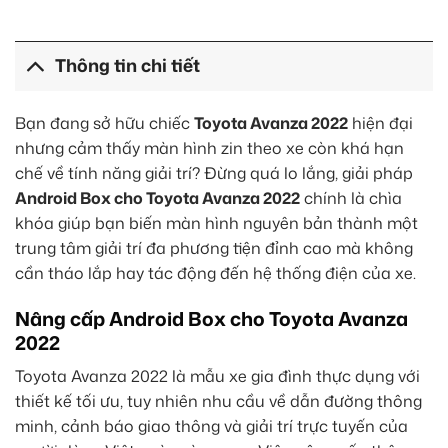
Thông tin chi tiết
Bạn đang sở hữu chiếc
Toyota Avanza 2022
hiện đại
nhưng cảm thấy màn hình zin theo xe còn khá hạn
chế về tính năng giải trí? Đừng quá lo lắng, giải pháp
Android Box cho Toyota Avanza 2022
chính là chìa
khóa giúp bạn biến màn hình nguyên bản thành một
trung tâm giải trí đa phương tiện đỉnh cao mà không
cần tháo lắp hay tác động đến hệ thống điện của xe.
Nâng cấp Android Box cho Toyota Avanza
2022
Toyota Avanza 2022 là mẫu xe gia đình thực dụng với
thiết kế tối ưu, tuy nhiên nhu cầu về dẫn đường thông
minh, cảnh báo giao thông và giải trí trực tuyến của