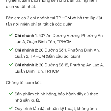
nghiệm, đảm bảo mang đến cho bạn trải nghiệm
dịch vụ tốt nhất.
Bên em có 3 chi nhánh tại TP.HCM và hỗ trợ lắp đặt
tận nơi miễn phí tại tất cả các quận:
Chi nhánh 1:
507 An Dương Vương, Phường An
Lạc A, Quận Bình Tân, TP.HCM
Chi nhánh 2:
20 Đường Số 1, Phường Bình An,
Quận 2, TP.HCM (Gần cầu Sài Gòn)
Chi nhánh 3:
30 Đường Số 15, Phường An Lạc A,
Quận Bình Tân, TP.HCM
Chúng tôi cam kết:
Sản phẩm chính hãng, bảo hành đầy đủ theo
nhà sản xuất.
Quy trình lắp đặt chuẩn kỹ thuật, không ảnh