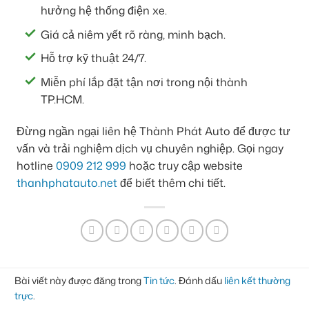
hưởng hệ thống điện xe.
Giá cả niêm yết rõ ràng, minh bạch.
Hỗ trợ kỹ thuật 24/7.
Miễn phí lắp đặt tận nơi trong nội thành
TP.HCM.
Đừng ngần ngại liên hệ Thành Phát Auto để được tư
vấn và trải nghiệm dịch vụ chuyên nghiệp. Gọi ngay
hotline
0909 212 999
hoặc truy cập website
thanhphatauto.net
để biết thêm chi tiết.
Bài viết này được đăng trong
Tin tức
. Đánh dấu
liên kết thường
trực
.