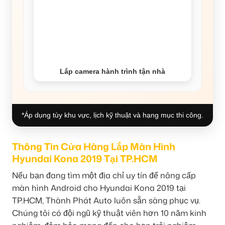
Lắp camera hành trình tận nhà
*Áp dụng tùy khu vực, lịch kỹ thuật và hạng mục thi công.
Thông Tin Cửa Hàng Lắp Màn Hình
Hyundai Kona 2019 Tại TP.HCM
Nếu bạn đang tìm một địa chỉ uy tín để nâng cấp
màn hình Android cho Hyundai Kona 2019 tại
TP.HCM, Thành Phát Auto luôn sẵn sàng phục vụ.
Chúng tôi có đội ngũ kỹ thuật viên hơn 10 năm kinh