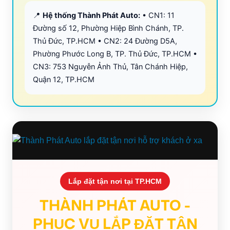
📍
Hệ thống Thành Phát Auto:
• CN1: 11
Đường số 12, Phường Hiệp Bình Chánh, TP.
Thủ Đức, TP.HCM • CN2: 24 Đường D5A,
Phường Phước Long B, TP. Thủ Đức, TP.HCM •
CN3: 753 Nguyễn Ảnh Thủ, Tân Chánh Hiệp,
Quận 12, TP.HCM
Lắp đặt tận nơi tại TP.HCM
THÀNH PHÁT AUTO -
PHỤC VỤ LẮP ĐẶT TẬN