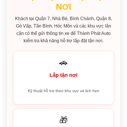
NƠI
Khách tại Quận 7, Nhà Bè, Bình Chánh, Quận 8,
Gò Vấp, Tân Bình, Hóc Môn và các khu vực lân
cận có thể gửi thông tin xe để Thành Phát Auto
kiểm tra khả năng hỗ trợ lắp đặt tận nơi.
🚗
Lắp tận nơi
Kỹ thuật hỗ trợ theo khu vực và lịch hẹn
🎁