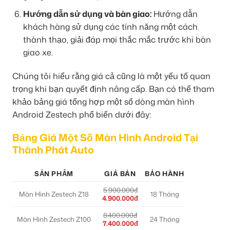
Hướng dẫn sử dụng và bàn giao:
Hướng dẫn
khách hàng sử dụng các tính năng một cách
thành thạo, giải đáp mọi thắc mắc trước khi bàn
giao xe.
Chúng tôi hiểu rằng giá cả cũng là một yếu tố quan
trọng khi bạn quyết định nâng cấp. Bạn có thể tham
khảo bảng giá tổng hợp một số dòng màn hình
Android Zestech phổ biến dưới đây:
Bảng Giá Một Số Màn Hình Android Tại
Thành Phát Auto
SẢN PHẨM
GIÁ BÁN
BẢO HÀNH
5.900.000đ
Màn Hình Zestech Z18
18 Tháng
4.900.000đ
8.400.000đ
Màn Hình Zestech Z100
24 Tháng
7.400.000đ