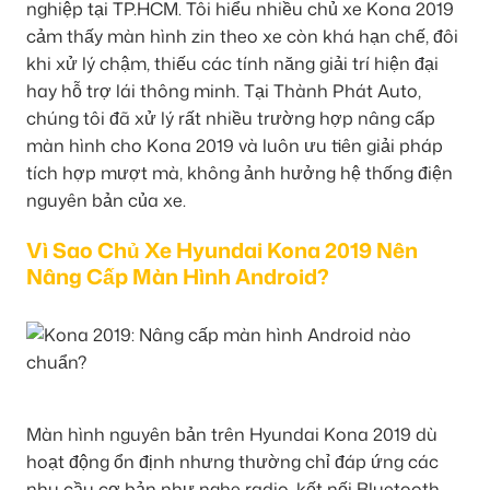
nghiệp tại TP.HCM. Tôi hiểu nhiều chủ xe Kona 2019
cảm thấy màn hình zin theo xe còn khá hạn chế, đôi
khi xử lý chậm, thiếu các tính năng giải trí hiện đại
hay hỗ trợ lái thông minh. Tại Thành Phát Auto,
chúng tôi đã xử lý rất nhiều trường hợp nâng cấp
màn hình cho Kona 2019 và luôn ưu tiên giải pháp
tích hợp mượt mà, không ảnh hưởng hệ thống điện
nguyên bản của xe.
Vì Sao Chủ Xe Hyundai Kona 2019 Nên
Nâng Cấp Màn Hình Android?
Màn hình nguyên bản trên Hyundai Kona 2019 dù
hoạt động ổn định nhưng thường chỉ đáp ứng các
nhu cầu cơ bản như nghe radio, kết nối Bluetooth,