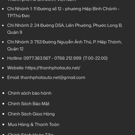
Chi Nhánh 1:
11 Đường số 12 - phường Hiệp Bình Chánh -
TP.Thủ Đức
Chi Nhánh 2:
24 Đường D5A, Liên Phường, Phước Long B,
Quận 9
Chi Nhánh 3:
753 Đường Nguyễn Ảnh Thủ, P. Hiệp Thành,
Quận 12
Hotline:
0977.383.567
-
0788.212.999
(7:00-22:00)
Website:
https://thanhphatauto.net/
Email:
thanhphatauto.net@gmail.com
Chính sách bảo hành
Chính Sách Bảo Mật
Chính Sách Giao Hàng
Mua Hàng & Thanh Toán
Chính Sách Hoàn Tiền