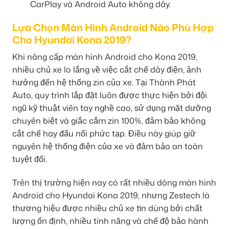
CarPlay và Android Auto không dây.
Lựa Chọn Màn Hình Android Nào Phù Hợp
Cho Hyundai Kona 2019?
Khi nâng cấp màn hình Android cho Kona 2019,
nhiều chủ xe lo lắng về việc cắt chế dây điện, ảnh
hưởng đến hệ thống zin của xe. Tại Thành Phát
Auto, quy trình lắp đặt luôn được thực hiện bởi đội
ngũ kỹ thuật viên tay nghề cao, sử dụng mặt dưỡng
chuyên biệt và giắc cắm zin 100%, đảm bảo không
cắt chế hay đấu nối phức tạp. Điều này giúp giữ
nguyên hệ thống điện của xe và đảm bảo an toàn
tuyệt đối.
Trên thị trường hiện nay có rất nhiều dòng màn hình
Android cho Hyundai Kona 2019, nhưng Zestech là
thương hiệu được nhiều chủ xe tin dùng bởi chất
lượng ổn định, nhiều tính năng và chế độ bảo hành