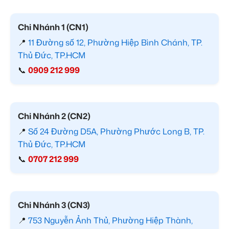
Chi Nhánh 1 (CN1)
📍
11 Đường số 12, Phường Hiệp Bình Chánh, TP.
Thủ Đức, TP.HCM
📞
0909 212 999
Chi Nhánh 2 (CN2)
📍
Số 24 Đường D5A, Phường Phước Long B, TP.
Thủ Đức, TP.HCM
📞
0707 212 999
Chi Nhánh 3 (CN3)
📍
753 Nguyễn Ảnh Thủ, Phường Hiệp Thành,