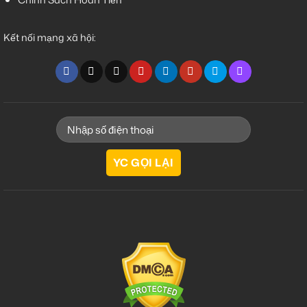
Kết nối mạng xã hội: