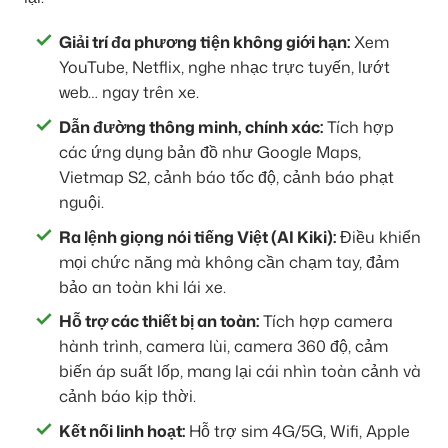
Giải trí đa phương tiện không giới hạn:
Xem
YouTube, Netflix, nghe nhạc trực tuyến, lướt
web… ngay trên xe.
Dẫn đường thông minh, chính xác:
Tích hợp
các ứng dụng bản đồ như Google Maps,
Vietmap S2, cảnh báo tốc độ, cảnh báo phạt
nguội.
Ra lệnh giọng nói tiếng Việt (AI Kiki):
Điều khiển
mọi chức năng mà không cần chạm tay, đảm
bảo an toàn khi lái xe.
Hỗ trợ các thiết bị an toàn:
Tích hợp camera
hành trình, camera lùi, camera 360 độ, cảm
biến áp suất lốp, mang lại cái nhìn toàn cảnh và
cảnh báo kịp thời.
Kết nối linh hoạt:
Hỗ trợ sim 4G/5G, Wifi, Apple