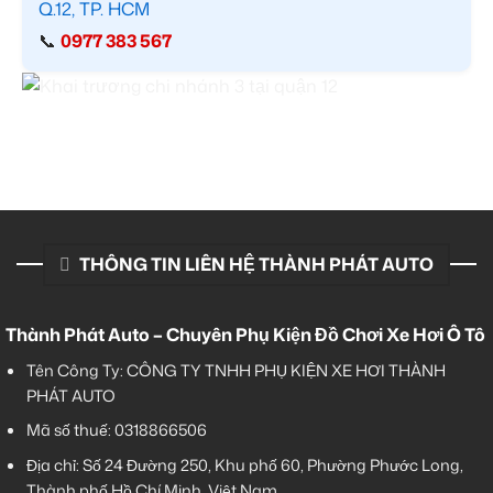
Q.12, TP. HCM
📞
0977 383 567
THÔNG TIN LIÊN HỆ THÀNH PHÁT AUTO
Thành Phát Auto – Chuyên Phụ Kiện Đồ Chơi Xe Hơi Ô Tô
Tên Công Ty: CÔNG TY TNHH PHỤ KIỆN XE HƠI THÀNH
PHÁT AUTO
Mã số thuế: 0318866506
Địa chỉ: Số 24 Đường 250, Khu phố 60, Phường Phước Long,
Thành phố Hồ Chí Minh, Việt Nam