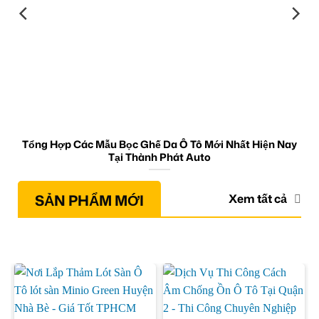
Tổng Hợp Các Mẫu Bọc Ghế Da Ô Tô Mới Nhất Hiện Nay
Tại Thành Phát Auto
SẢN PHẨM MỚI
Xem tất cả