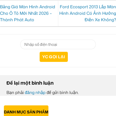
Bảng Giá Màn Hình Android
Ford Ecosport 2013 Lắp Màn
Cho Ô Tô Mới Nhất 2026 –
Hình Android Có Ảnh Hưởng
Thành Phát Auto
Điện Xe Không?
Để lại một bình luận
Bạn phải
đăng nhập
để gửi bình luận.
DANH MỤC SẢN PHẨM