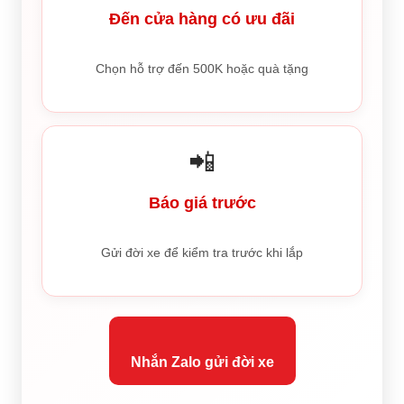
Đến cửa hàng có ưu đãi
Chọn hỗ trợ đến 500K hoặc quà tặng
📲
Báo giá trước
Gửi đời xe để kiểm tra trước khi lắp
Nhắn Zalo gửi đời xe