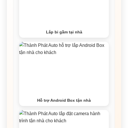
Lắp bi gầm tại nhà
Hỗ trợ Android Box tận nhà