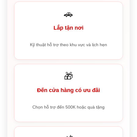
🚗
Lắp tận nơi
Kỹ thuật hỗ trợ theo khu vực và lịch hẹn
🎁
Đến cửa hàng có ưu đãi
Chọn hỗ trợ đến 500K hoặc quà tặng