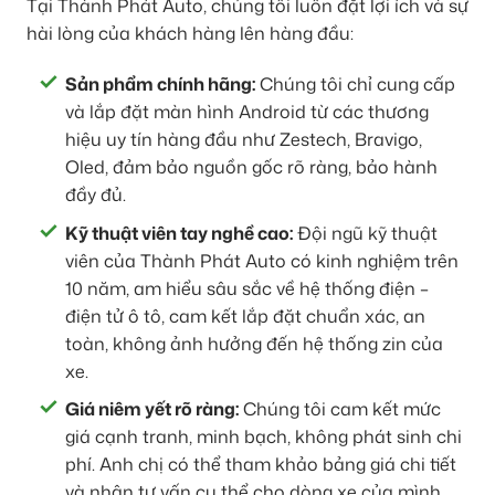
Tại Thành Phát Auto, chúng tôi luôn đặt lợi ích và sự
hài lòng của khách hàng lên hàng đầu:
Sản phẩm chính hãng:
Chúng tôi chỉ cung cấp
và lắp đặt màn hình Android từ các thương
hiệu uy tín hàng đầu như Zestech, Bravigo,
Oled, đảm bảo nguồn gốc rõ ràng, bảo hành
đầy đủ.
Kỹ thuật viên tay nghề cao:
Đội ngũ kỹ thuật
viên của Thành Phát Auto có kinh nghiệm trên
10 năm, am hiểu sâu sắc về hệ thống điện –
điện tử ô tô, cam kết lắp đặt chuẩn xác, an
toàn, không ảnh hưởng đến hệ thống zin của
xe.
Giá niêm yết rõ ràng:
Chúng tôi cam kết mức
giá cạnh tranh, minh bạch, không phát sinh chi
phí. Anh chị có thể tham khảo bảng giá chi tiết
và nhận tư vấn cụ thể cho dòng xe của mình.