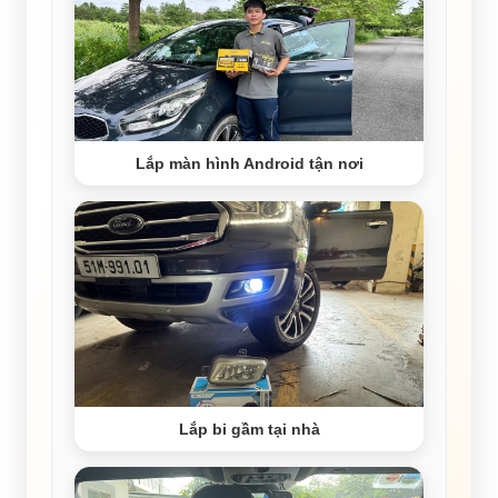
Lắp màn hình Android tận nơi
Lắp bi gầm tại nhà