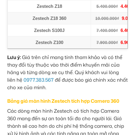
Zestech Z18
4.400.
5.400.000₫
Zestech Z18 360
9.000.
10.000.000₫
Zestech S100J
6.400.
7.400.000₫
Zestech Z100
6.900.
7.900.000₫
Lưu ý:
Giá trên chỉ mang tính tham khảo và có thể
thay đổi tùy thuộc vào thời điểm khuyến mãi của
hãng và từng dòng xe cụ thể. Quý khách vui lòng
liên hệ
0977.383.567
để được báo giá chính xác nhất
cho xe của mình.
Bảng giá màn hình Zestech tích hợp Camera 360
Các dòng màn hình Zestech có tích hợp Camera
360 mang đến sự an toàn tối đa cho người lái. Giá
thành sẽ cao hơn do chi phí hệ thống camera, chip
xử lý hình ảnh và các tính năng an toàn mở rộng