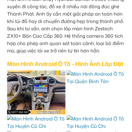
xuyên đi công tác, đỗ xe ở nhiều nơi đông đúc ghé
Thành Phát. Anh ấy cần một giải pháp an toàn hơn
khi lùi đỗ hay di chuyển đường hẹp trong thành phố.
Sau khi tư vấn, anh chọn lắp màn hình Zestech
ZX10+ Bản Cao Cấp 360. Hệ thống camera 360 tích
hợp cho phép anh quan sát toàn cảnh, loại bỏ điểm
mù, giúp việc lái xe trở nên tự tin hơn hẳn.
Màn Hình Android Ô Tô - Hình Ảnh Lắp Đặt