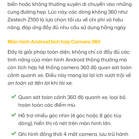
biến hoặc không thường xuyên di chuyển vào những
cung đường hẹp. Lúc này, các dòng không 360 như
Zestech Z100 là lựa chọn tối ưu về chi phí và hiệu
năng, đáp ứng đầy đủ nhu cầu sử dụng hằng ngày.
Màn hình Android tích hợp Camera 360
Đây là giải pháp toàn diện, không chỉ có đầy đủ các
tính năng của màn hình Android thông thường mà
còn tích hợp hệ thống camera 360 độ quan sát toàn
cảnh quanh xe. Điều này mang lại lợi ích vượt trội về
an toàn và tiện lợi
khi lái xe:
Quan sát toàn cảnh 360 độ quanh xe, loại bỏ
hoàn toàn các điểm mù.
Hỗ trợ nhiều góc nhìn (4 góc hoặc 8 góc tùy
dòng), hiển thị rõ nét trên màn hình lớn.
Ghi hình đồng thời 4 mắt camera, lưu trữ hành