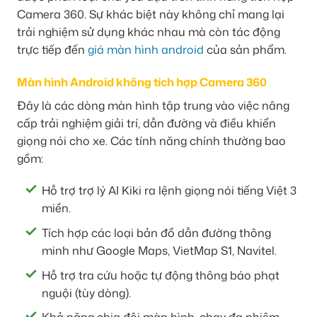
Camera 360. Sự khác biệt này không chỉ mang lại
trải nghiệm sử dụng khác nhau mà còn tác động
trực tiếp đến
giá màn hình android
của sản phẩm.
Màn hình Android không tích hợp Camera 360
Đây là các dòng màn hình tập trung vào việc nâng
cấp trải nghiệm giải trí, dẫn đường và điều khiển
giọng nói cho xe. Các tính năng chính thường bao
gồm:
Hỗ trợ trợ lý AI Kiki ra lệnh giọng nói tiếng Việt 3
miền.
Tích hợp các loại bản đồ dẫn đường thông
minh như Google Maps, VietMap S1, Navitel.
Hỗ trợ tra cứu hoặc tự động thông báo phạt
nguội (tùy dòng).