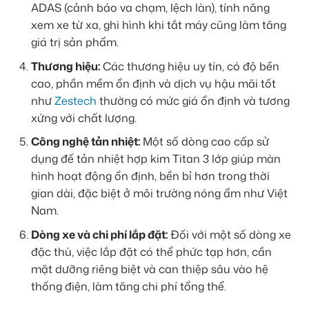
ADAS (cảnh báo va chạm, lệch làn), tính năng
xem xe từ xa, ghi hình khi tắt máy cũng làm tăng
giá trị sản phẩm.
Thương hiệu:
Các thương hiệu uy tín, có độ bền
cao, phần mềm ổn định và dịch vụ hậu mãi tốt
như
Zestech
thường có mức giá ổn định và tương
xứng với chất lượng.
Công nghệ tản nhiệt:
Một số dòng cao cấp sử
dụng đế tản nhiệt hợp kim Titan 3 lớp giúp màn
hình hoạt động ổn định, bền bỉ hơn trong thời
gian dài, đặc biệt ở môi trường nóng ẩm như Việt
Nam.
Dòng xe và chi phí lắp đặt:
Đối với một số dòng xe
đặc thù, việc lắp đặt có thể phức tạp hơn, cần
mặt dưỡng riêng biệt và can thiệp sâu vào hệ
thống điện, làm tăng chi phí tổng thể.