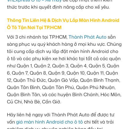
thức trước khi quyết định nâng cấp cho xế yêu.
Thông Tin Liên Hệ & Dịch Vụ Lắp Màn Hình Android
Ô Tô Tận Nơi Tại TP.HCM
Với 3 chi nhánh tại TP.HCM,
Thành Phát Auto
sẵn
sàng phục vụ quý khách hàng ở mọi khu vực. Chúng
tôi cung cấp dịch vụ lắp đặt màn hình Android cho
ô tô và các phụ kiện xe hơi khác tại tất cả các quận
như Quận 1, Quận 2, Quận 3, Quận 4, Quận 5, Quận
6, Quận 7, Quận 8, Quận 9, Quận 10, Quận 11, Quận
12, Quận Thủ Đức, Quận Gò Vấp, Quận Bình Thạnh,
Quận Tân Bình, Quận Tân Phú, Quận Phú Nhuận,
Quận Bình Tân, và các huyện Bình Chánh, Hóc Môn,
Củ Chi, Nhà Bè, Cần Giờ.
Hãy liên hệ ngay với Thành Phát Auto để được tư
vấn
giá màn hình Android cho ô tô
chi tiết và trải