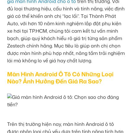
giá màn hình Android cho ô tô
trên thị trường. Với
đủ loại thương hiệu, cấu hình và tính năng, việc định
giá có thể khiến anh chị “lạc lối”. Tại Thành Phát
Auto, với hơn 10 năm kinh nghiệm lắp đặt phụ kiện
xe hơi tại TP.HCM, chúng tôi cam kết tư vấn minh
bạch, giúp quý khách hiểu rõ giá trị từng sản phẩm
Zestech chính hãng. Mục tiêu là giúp anh chị chọn
được màn hình phù hợp nhất, nâng tầm trải nghiệm
lái mà không lo về giá hay chất lượng.
Màn Hình Android Ô Tô Có Những Loại
Nào? Ảnh Hưởng Đến Giá Ra Sao?
Trên thị trường hiện nay, màn hình Android ô tô
được phân loại chủ yếu dựa trên tính năng tích hợp