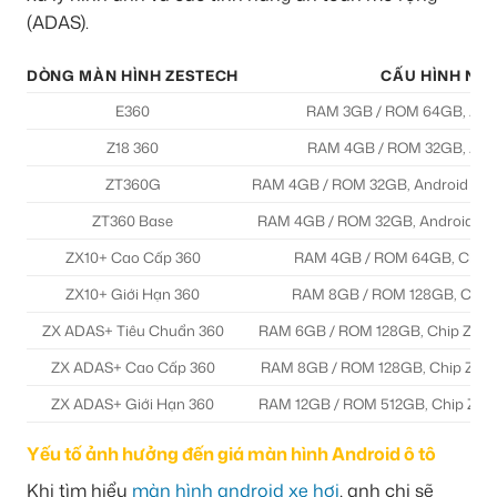
(ADAS).
DÒNG MÀN HÌNH ZESTECH
CẤU HÌNH NỔI
E360
RAM 3GB / ROM 64GB, Andr
Z18 360
RAM 4GB / ROM 32GB, Andr
ZT360G
RAM 4GB / ROM 32GB, Android 10, M
ZT360 Base
RAM 4GB / ROM 32GB, Android 10, 
ZX10+ Cao Cấp 360
RAM 4GB / ROM 64GB, Chip 
ZX10+ Giới Hạn 360
RAM 8GB / ROM 128GB, Chip 
ZX ADAS+ Tiêu Chuẩn 360
RAM 6GB / ROM 128GB, Chip ZT-A8
ZX ADAS+ Cao Cấp 360
RAM 8GB / ROM 128GB, Chip ZT-A8
ZX ADAS+ Giới Hạn 360
RAM 12GB / ROM 512GB, Chip ZT-A8
Yếu tố ảnh hưởng đến giá màn hình Android ô tô
Khi tìm hiểu
màn hình android xe hơi
, anh chị sẽ