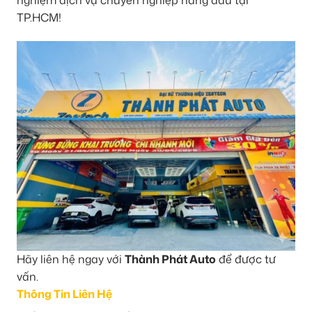
nghiệm dịch vụ chuyên nghiệp hàng đầu tại
TP.HCM!
Hãy liên hệ ngay với
Thành Phát Auto
để được tư
vấn.
Thông Tin Liên Hệ