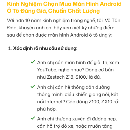
Kinh Nghiệm Chọn Mua Màn Hình Android
Ô Tô Đúng Giá, Chuẩn Chất Lượng
Với hơn 10 năm kinh nghiệm trong nghề, tôi, Võ Tấn
Đào, khuyên anh chị hãy xem xét kỹ những điểm
sau để chọn được màn hình Android ô tô ưng ý:
Xác định rõ nhu cầu sử dụng:
Anh chị cần màn hình để giải trí, xem
YouTube, nghe nhạc? Dòng cơ bản
như Zestech Z18, S100J là đủ.
Anh chị cần hệ thống dẫn đường
thông minh, điều khiển giọng nói, kết
nối Internet? Các dòng Z100, ZX10 rất
phù hợp.
Anh chị thường xuyên đi đường hẹp,
cần hỗ trợ đỗ xe, hoặc muốn tăng