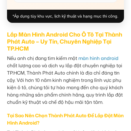
*Áp dụng tùy khu vực, lịch kỹ thuật và hạng mục thi công.
Lắp Màn Hình Android Cho Ô Tô Tại Thành
Phát Auto – Uy Tín, Chuyên Nghiệp Tại
TP.HCM
Nếu anh chị đang tìm kiếm một
màn hình android
chất lượng cao và dịch vụ lắp đặt chuyên nghiệp tại
TP.HCM, Thành Phát Auto chính là địa chỉ đáng tin
cậy. Với hơn 10 năm kinh nghiệm trong lĩnh vực phụ
kiện ô tô, chúng tôi tự hào mang đến cho quý khách
hàng những sản phẩm chính hãng, quy trình lắp đặt
chuẩn kỹ thuật và chế độ hậu mãi tận tâm.
Tại Sao Nên Chọn Thành Phát Auto Để Lắp Đặt Màn
Hình Android?