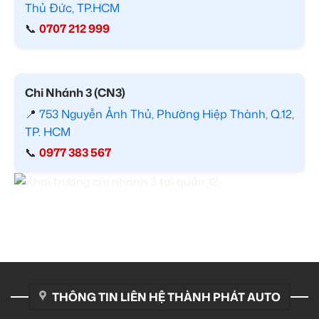
Thủ Đức, TP.HCM
📞
0707 212 999
Chi Nhánh 3 (CN3)
📍
753 Nguyễn Ảnh Thủ, Phường Hiệp Thành, Q.12,
TP. HCM
📞
0977 383 567
THÔNG TIN LIÊN HỆ THÀNH PHÁT AUTO