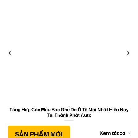
Tổng Hợp Các Mẫu Bọc Ghế Da Ô Tô Mới Nhất Hiện Nay
Tại Thành Phát Auto
SẢN PHẨM MỚI
Xem tất cả