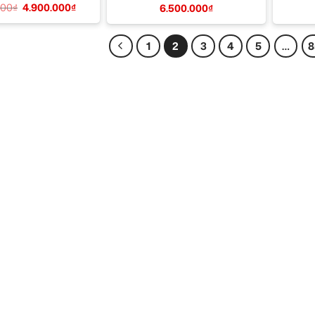
000
₫
4.900.000
₫
6.500.000
₫
1
2
3
4
5
…
8