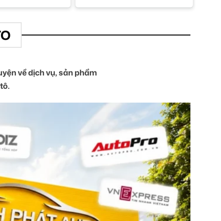
TO
yện về dịch vụ, sản phẩm
tô.