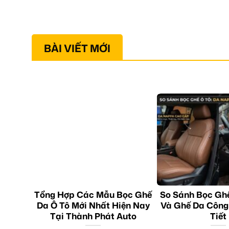
BÀI VIẾT MỚI
Tổng Hợp Các Mẫu Bọc Ghế
So Sánh Bọc Gh
Da Ô Tô Mới Nhất Hiện Nay
Và Ghế Da Công
Tại Thành Phát Auto
Tiết