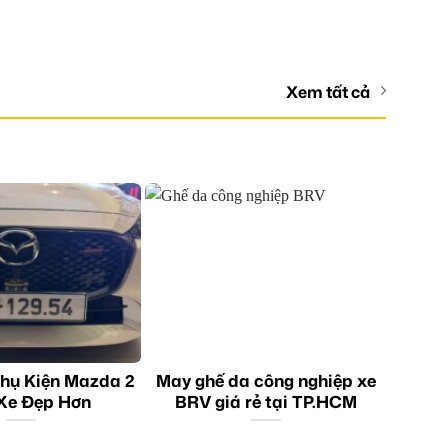
Xem tất cả
hụ Kiện Mazda 2
May ghế da công nghiệp xe
Xe Đẹp Hơn
BRV giá rẻ tại TP.HCM