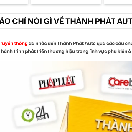
ÁO CHÍ NÓI GÌ VỀ THÀNH PHÁT AU
truyền thông
đã nhắc đến Thành Phát Auto qua các câu chu
 hành trình phát triển thương hiệu trong lĩnh vực phụ kiện ô 