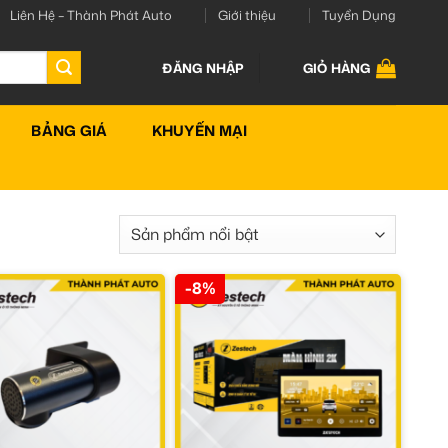
Liên Hệ – Thành Phát Auto
Giới thiệu
Tuyển Dụng
ĐĂNG NHẬP
GIỎ HÀNG
BẢNG GIÁ
KHUYẾN MẠI
-8%