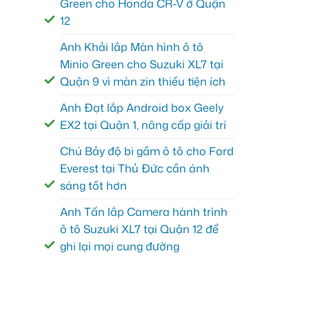
Green cho Honda CR-V ở Quận
12
Anh Khải lắp Màn hình ô tô
Minio Green cho Suzuki XL7 tại
Quận 9 vì màn zin thiếu tiện ích
Anh Đạt lắp Android box Geely
EX2 tại Quận 1, nâng cấp giải trí
Chú Bảy độ bi gầm ô tô cho Ford
Everest tại Thủ Đức cần ánh
sáng tốt hơn
Anh Tấn lắp Camera hành trình
ô tô Suzuki XL7 tại Quận 12 để
ghi lại mọi cung đường