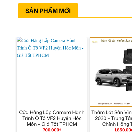
SẢN PHẨM MỚI
Cửa Hàng Lắp Camera Hành
Thảm Lót Sàn Vin
Trình Ô Tô VF2 Huyện Hóc
2020 – Trung T
Môn – Giá Tốt TPHCM
Chính Hãng
700.000
₫
1.850.00