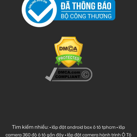
Tìm kiếm nhiều:
•
lắp đặt android box ô tô tphcm
•
lắp
camera 360 độ ô tô gần đây
•
lắp đặt camera hành trình Ô Tô