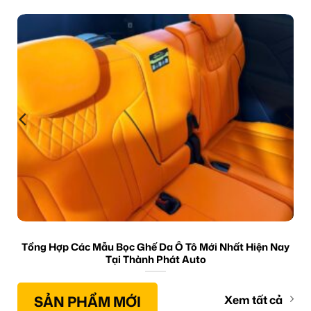
Tổng Hợp Các Mẫu Bọc Ghế Da Ô Tô Mới Nhất Hiện Nay
Tại Thành Phát Auto
SẢN PHẨM MỚI
Xem tất cả