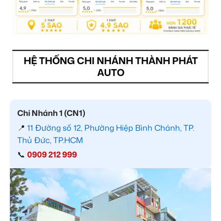
HỆ THỐNG CHI NHÁNH THÀNH PHÁT
AUTO
Chi Nhánh 1 (CN1)
📍
11 Đường số 12, Phường Hiệp Bình Chánh, TP.
Thủ Đức, TP.HCM
📞
0909 212 999