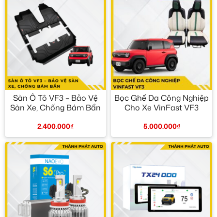
Sàn Ô Tô VF3 – Bảo Vệ
Bọc Ghế Da Công Nghiệp
Sàn Xe, Chống Bám Bẩn
Cho Xe VinFast VF3
2.400.000
₫
5.000.000
₫