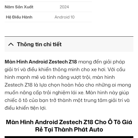
Năm Sản Xuất
2024
Hệ Điều Hành
Android 10
Thông tin chi tiết
Màn Hình Android Zestech Z18
mang đến giải pháp
giải trí và điều khiển thông minh cho xe hơi. Với cấu
hình mạnh mẽ và tính năng vượt trội, màn hình
Zestech Z18 là lựa chọn hoàn hảo cho những ai mong
muốn nâng cấp trải nghiệm lái xe. Màn hình này giúp
chiếc ô tô của bạn trở thành một trung tâm giải trí và
điều khiển tiện lợi.
Màn Hình Android Zestech Z18 Cho Ô Tô Giá
Rẻ Tại Thành Phát Auto