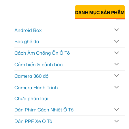
DANH MỤC SẢN PHẨM
Android Box
Bọc ghế da
Cách Âm Chống Ồn Ô Tô
Cảm biến & cảnh báo
Camera 360 độ
Camera Hành Trình
Chưa phân loại
Dán Phim Cách Nhiệt Ô Tô
Dán PPF Xe Ô Tô