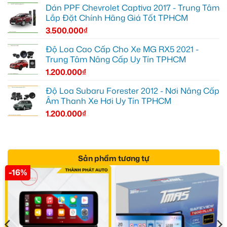
Dán PPF Chevrolet Captiva 2017 - Trung Tâm
Lắp Đặt Chính Hãng Giá Tốt TPHCM
3.500.000
₫
Độ Loa Cao Cấp Cho Xe MG RX5 2021 -
Trung Tâm Nâng Cấp Uy Tín TPHCM
1.200.000
₫
Độ Loa Subaru Forester 2012 - Nơi Nâng Cấp
Âm Thanh Xe Hơi Uy Tín TPHCM
1.200.000
₫
Sản phẩm tương tự
-16%