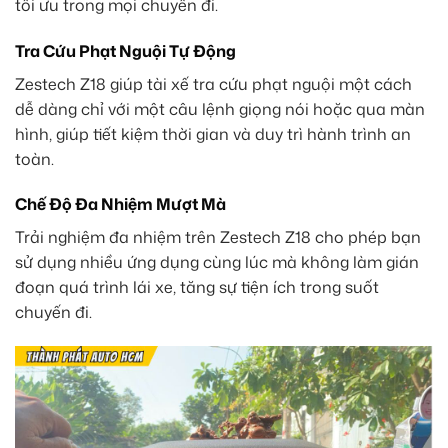
tối ưu trong mọi chuyến đi.
Tra Cứu Phạt Nguội Tự Động
Zestech Z18 giúp tài xế tra cứu phạt nguội một cách
dễ dàng chỉ với một câu lệnh giọng nói hoặc qua màn
hình, giúp tiết kiệm thời gian và duy trì hành trình an
toàn.
Chế Độ Đa Nhiệm Mượt Mà
Trải nghiệm đa nhiệm trên Zestech Z18 cho phép bạn
sử dụng nhiều ứng dụng cùng lúc mà không làm gián
đoạn quá trình lái xe, tăng sự tiện ích trong suốt
chuyến đi.