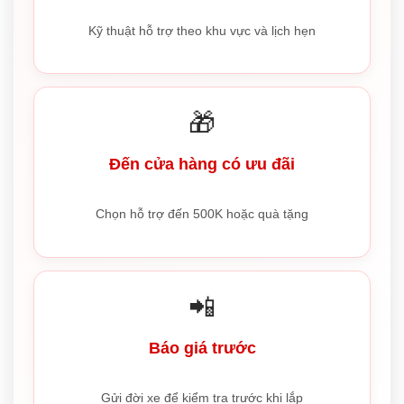
Kỹ thuật hỗ trợ theo khu vực và lịch hẹn
🎁
Đến cửa hàng có ưu đãi
Chọn hỗ trợ đến 500K hoặc quà tặng
📲
Báo giá trước
Gửi đời xe để kiểm tra trước khi lắp