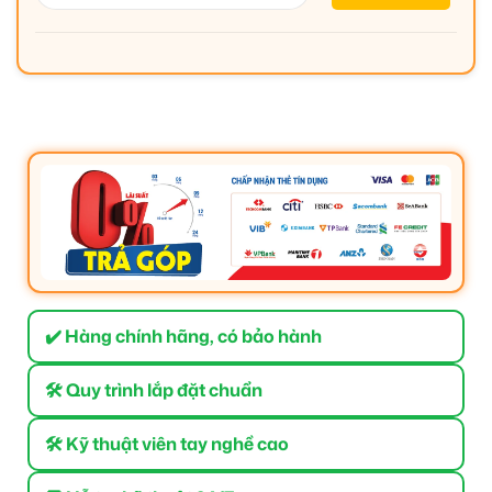
✔️ Hàng chính hãng, có bảo hành
🛠 Quy trình lắp đặt chuẩn
🛠 Kỹ thuật viên tay nghề cao