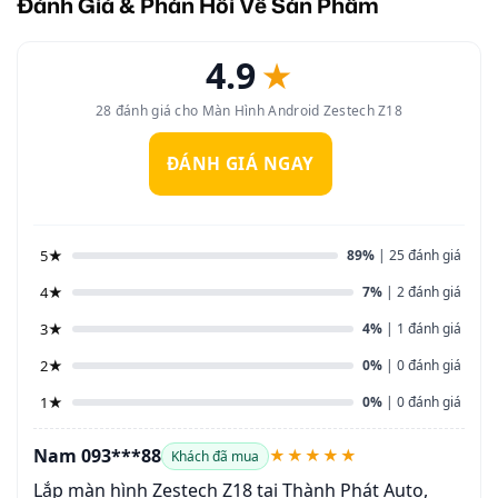
Đánh Giá & Phản Hồi Về Sản Phẩm
4.9
★
28 đánh giá cho Màn Hình Android Zestech Z18
ĐÁNH GIÁ NGAY
5★
89%
| 25 đánh giá
4★
7%
| 2 đánh giá
3★
4%
| 1 đánh giá
2★
0%
| 0 đánh giá
1★
0%
| 0 đánh giá
Nam 093***88
★★★★★
Khách đã mua
Lắp màn hình Zestech Z18 tại Thành Phát Auto,