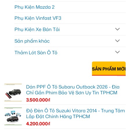
Phụ Kiện Mazda 2
Phụ Kiện Vinfast VF3
Phụ Kiện Xe Bán Tải
Sản phẩm khác
Thảm Lót Sàn Ô Tô
SẢN PHẨM MỚI
Dán PPF Ô Tô Subaru Outback 2026 - Địa
Chỉ Gắn Phim Bảo Vệ Sơn Uy Tín TPHCM
3.500.000
₫
Độ Đèn Ô Tô Suzuki Vitara 2014 - Trung Tâm
Lắp Đặt Chính Hãng TPHCM
4.200.000
₫