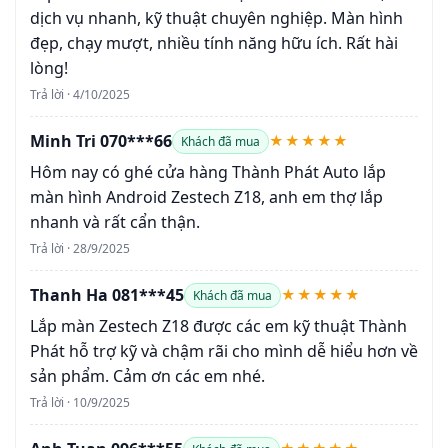
dịch vụ nhanh, kỹ thuật chuyên nghiệp. Màn hình
đẹp, chạy mượt, nhiều tính năng hữu ích. Rất hài
lòng!
Trả lời · 4/10/2025
Minh Tri 070***66
★★★★★
Khách đã mua
Hôm nay có ghé cửa hàng Thành Phát Auto lắp
màn hình Android Zestech Z18, anh em thợ lắp
nhanh và rất cẩn thận.
Trả lời · 28/9/2025
Thanh Ha 081***45
★★★★★
Khách đã mua
Lắp màn Zestech Z18 được các em kỹ thuật Thành
Phát hỗ trợ kỹ và chậm rãi cho mình dễ hiểu hơn về
sản phẩm. Cảm ơn các em nhé.
Trả lời · 10/9/2025