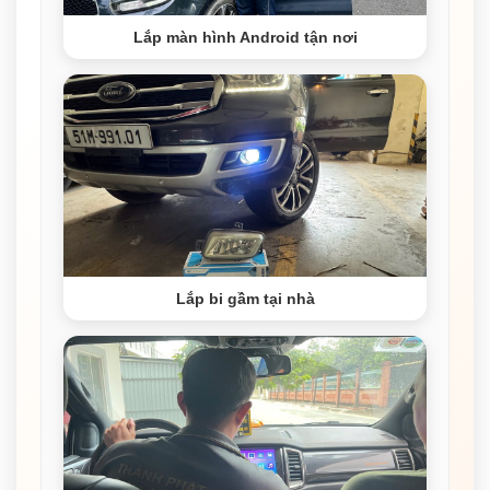
Lắp màn hình Android tận nơi
Lắp bi gầm tại nhà