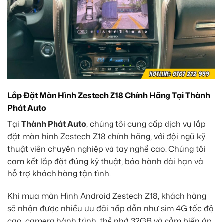
Lắp Đặt Màn Hình Zestech Z18 Chính Hãng Tại Thành
Phát Auto
Tại
Thành Phát Auto
, chúng tôi cung cấp dịch vụ lắp
đặt màn hình Zestech Z18 chính hãng, với đội ngũ kỹ
thuật viên chuyên nghiệp và tay nghề cao. Chúng tôi
cam kết lắp đặt đúng kỹ thuật, bảo hành dài hạn và
hỗ trợ khách hàng tận tình.
Khi mua màn Hình Android Zestech Z18, khách hàng
sẽ nhận được nhiều ưu đãi hấp dẫn như sim 4G tốc độ
cao, camera hành trình, thẻ nhớ 32GB và cảm biến áp