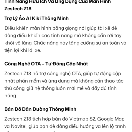
Tính Năng Hữu Ích Và Ứng Dụng Của Màn Hình
Zestech Z18
Trợ Lý Ảo AI Kiki Thông Minh
Điều khiển màn hình bằng giọng nói giúp tài xế dễ
dàng điều khiển các tính năng mà không cần rời tay
khỏi vô lăng. Chức năng này tăng cường sự an toàn và
tiện lợi khi lái xe.
Công Nghệ OTA – Tự Động Cập Nhật
Zestech Z18 hỗ trợ công nghệ OTA, giúp tự động cập
nhật phần mềm và ứng dụng mà không cần thao tác
thủ công, giữ hệ thống luôn mới mẻ và đầy đủ tính
năng.
Bản Đồ Dẫn Đường Thông Minh
Zestech Z18 tích hợp bản đồ Vietmap S2, Google Map
và Navitel, giúp bạn dễ dàng điều hướng và lên lộ trình