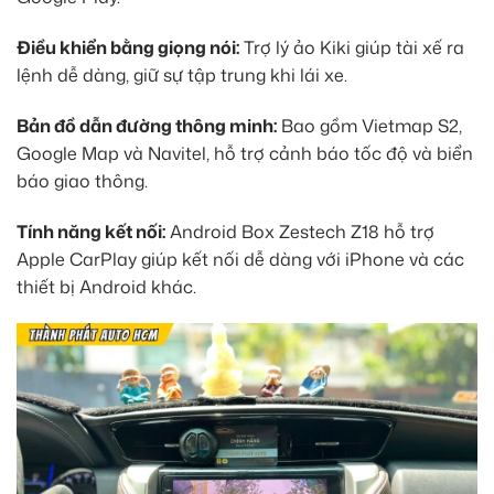
Điều khiển bằng giọng nói:
Trợ lý ảo Kiki giúp tài xế ra
lệnh dễ dàng, giữ sự tập trung khi lái xe.
Bản đồ dẫn đường thông minh:
Bao gồm Vietmap S2,
Google Map và Navitel, hỗ trợ cảnh báo tốc độ và biển
báo giao thông.
Tính năng kết nối:
Android Box Zestech Z18 hỗ trợ
Apple CarPlay giúp kết nối dễ dàng với iPhone và các
thiết bị Android khác.