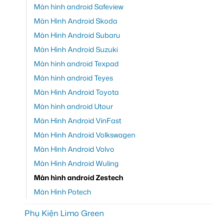
Màn hình android Safeview
Màn Hình Android Skoda
Màn Hình Android Subaru
Màn Hình Android Suzuki
Màn hình android Texpad
Màn hình android Teyes
Màn Hình Android Toyota
Màn hình android Utour
Màn Hình Android VinFast
Màn Hình Android Volkswagen
Màn Hình Android Volvo
Màn Hình Android Wuling
Màn hình android Zestech
Màn Hình Potech
Phụ Kiện Limo Green