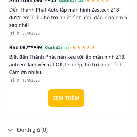
Anh Tuan 096***55
★★★★★
Khách đã mua
Đến Thành Phát Auto lắp màn hình Zestech Z18
được em Triều hỗ trợ nhiệt tình, chu đáo. Cho em 5
sao nhé!
Trả lời · 30/8/2025
Bao 082***99
★★★★★
Khách đã mua
Biết đến Thành Phát nên kêu tới lắp màn hình Z18,
anh em làm việc rất OK, lễ phép, hỗ trợ nhiệt tình.
Cảm ơn nhiều!
Trả lời · 18/8/2025
XEM THÊM
Đánh giá (0)