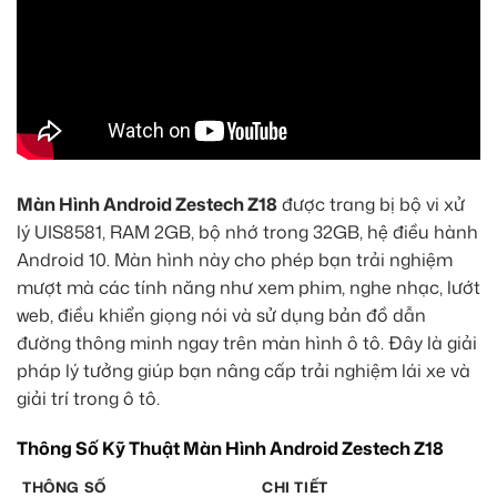
Màn Hình Android Zestech Z18
được trang bị bộ vi xử
lý UIS8581, RAM 2GB, bộ nhớ trong 32GB, hệ điều hành
Android 10. Màn hình này cho phép bạn trải nghiệm
mượt mà các tính năng như xem phim, nghe nhạc, lướt
web, điều khiển giọng nói và sử dụng bản đồ dẫn
đường thông minh ngay trên màn hình ô tô. Đây là giải
pháp lý tưởng giúp bạn nâng cấp trải nghiệm lái xe và
giải trí trong ô tô.
Thông Số Kỹ Thuật Màn Hình Android Zestech Z18
THÔNG SỐ
CHI TIẾT