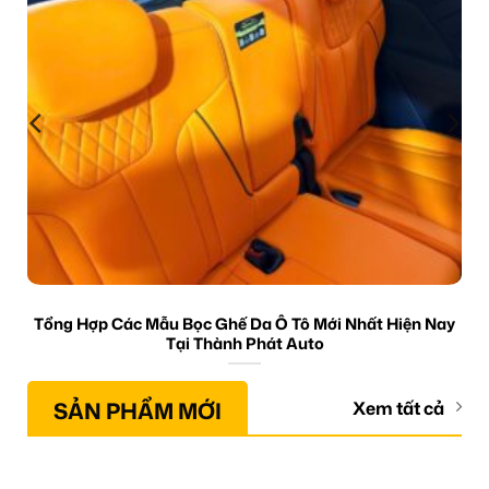
Tổng Hợp Các Mẫu Bọc Ghế Da Ô Tô Mới Nhất Hiện Nay
Tại Thành Phát Auto
SẢN PHẨM MỚI
Xem tất cả