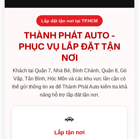
Lắp đặt tận nơi tại TP.HCM
THÀNH PHÁT AUTO -
PHỤC VỤ LẮP ĐẶT TẬN
NƠI
Khách tại Quận 7, Nhà Bè, Bình Chánh, Quận 8, Gò
Vấp, Tân Bình, Hóc Môn và các khu vực lân cận có
thể gửi thông tin xe để Thành Phát Auto kiểm tra khả
năng hỗ trợ lắp đặt tận nơi.
🚗
Lắp tận nơi