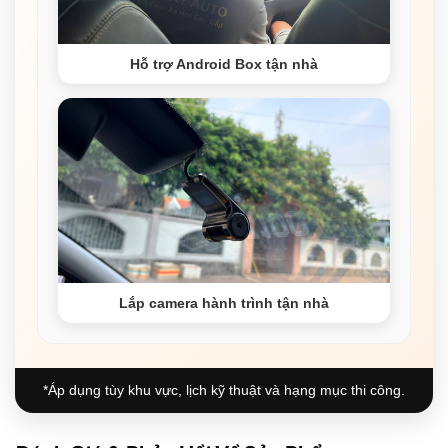
Hỗ trợ Android Box tận nhà
Lắp camera hành trình tận nhà
*Áp dụng tùy khu vực, lịch kỹ thuật và hạng mục thi công.