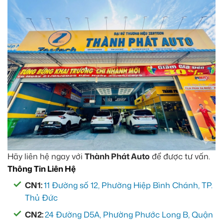
Hãy liên hệ ngay với
Thành Phát Auto
để được tư vấn.
Thông Tin Liên Hệ
CN1:
11 Đường số 12, Phường Hiệp Bình Chánh, TP.
Thủ Đức
CN2:
24 Đường D5A, Phường Phước Long B, Quận