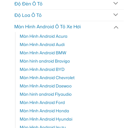
Độ Đèn Ô Tô
Độ Loa Ô Tô
Màn Hình Android Ô Tô Xe Hơi
Màn Hình Android Acura
Màn Hình Android Audi
Màn Hình Android BMW
Màn hình android Bravigo
Màn Hình Android BYD
Màn Hình Android Chevrolet
Màn Hình Android Daewoo
Màn hình android Flyaudio
Màn Hình Android Ford
Màn Hình Android Honda
Màn Hình Android Hyundai
Màn Hình Android Isuzu