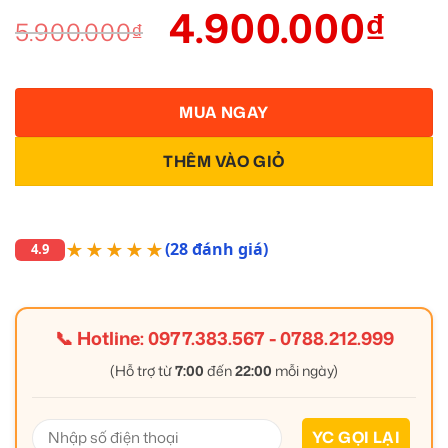
4.900.000
₫
5.900.000
₫
MUA NGAY
THÊM VÀO GIỎ
★★★★★
(28 đánh giá)
4.9
📞 Hotline:
0977.383.567
-
0788.212.999
(Hỗ trợ từ
7:00
đến
22:00
mỗi ngày)