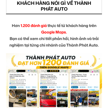
KHÁCH HÀNG NÓI GÌ VỀ THÀNH
PHÁT AUTO
Hơn
1.200 đánh giá
thực tế từ khách hàng trên
Google Maps.
Bạn có thể xem chi tiết phản hồi, hình ảnh và trải
nghiệm tại từng chi nhánh của Thành Phát Auto.