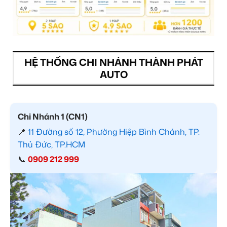
HỆ THỐNG CHI NHÁNH THÀNH PHÁT
AUTO
Chi Nhánh 1 (CN1)
📍
11 Đường số 12, Phường Hiệp Bình Chánh, TP.
Thủ Đức, TP.HCM
📞
0909 212 999