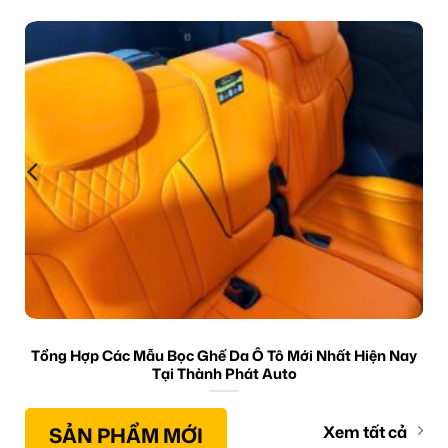
Tổng Hợp Các Mẫu Bọc Ghế Da Ô Tô Mới Nhất Hiện Nay
Tại Thành Phát Auto
SẢN PHẨM MỚI
Xem tất cả