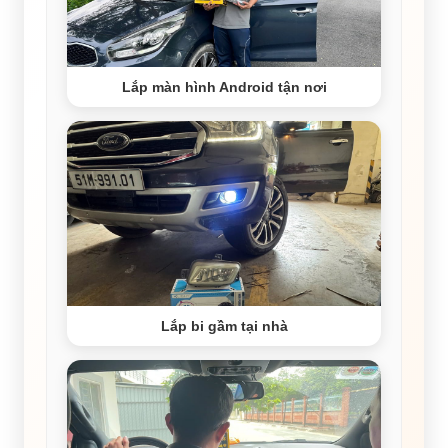
Lắp màn hình Android tận nơi
Lắp bi gầm tại nhà