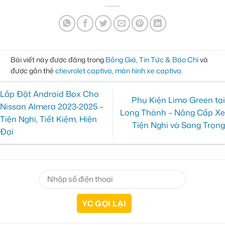
Bài viết này được đăng trong
Bảng Giá
,
Tin Tức & Báo Chí
và
được gắn thẻ
chevrolet captiva
,
màn hình xe captiva
.
Lắp Đặt Android Box Cho
Phụ Kiện Limo Green tại
Nissan Almera 2023‑2025 –
Long Thành – Nâng Cấp Xe
Tiện Nghi, Tiết Kiệm, Hiện
Tiện Nghi và Sang Trọng
Đại