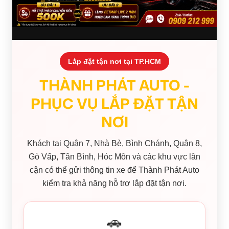
Lắp đặt tận nơi tại TP.HCM
THÀNH PHÁT AUTO -
PHỤC VỤ LẮP ĐẶT TẬN
NƠI
Khách tại Quận 7, Nhà Bè, Bình Chánh, Quận 8,
Gò Vấp, Tân Bình, Hóc Môn và các khu vực lân
cận có thể gửi thông tin xe để Thành Phát Auto
kiểm tra khả năng hỗ trợ lắp đặt tận nơi.
🚗