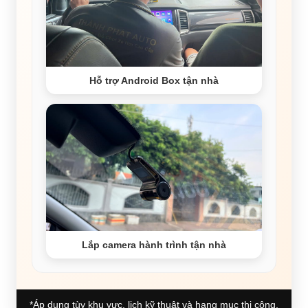
Hỗ trợ Android Box tận nhà
Lắp camera hành trình tận nhà
*Áp dụng tùy khu vực, lịch kỹ thuật và hạng mục thi công.