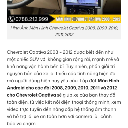
Hình Ảnh Màn Hình Chevrolet Captiva 2008, 2009, 2010,
2011, 2012
Chevrolet Captiva 2008 – 2012 được biết đến như
một chiếc SUV với không gian rộng rãi, mạnh mẽ và
khả năng vận hành bền bỉ. Tuy nhiên, phần giải trí
nguyên bản của xe lại thiếu các tính năng hiện đại
mà người dùng hiện nay yêu cầu. Lắp đặt
Màn Hình
Android
cho các đời
2008, 2009, 2010, 2011 và 2012
cho
Chevrolet Captiva
sẽ giúp xe của bạn thay đổi
toàn diện, từ việc kết nối điện thoại thông minh, xem
video trực tuyến đến nâng cấp hệ thống âm thanh
và hỗ trợ lái xe an toàn hơn với camera lùi, cảnh
báo va chạm.