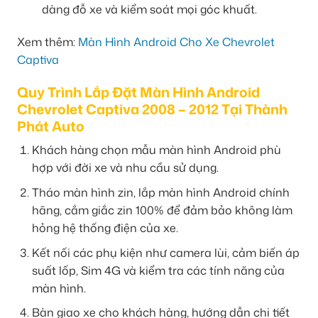
dàng đỗ xe và kiểm soát mọi góc khuất.
Xem thêm:
Màn Hình Android Cho Xe Chevrolet
Captiva
Quy Trình Lắp Đặt Màn Hình Android
Chevrolet Captiva 2008 – 2012 Tại Thành
Phát Auto
Khách hàng chọn mẫu màn hình Android phù
hợp với đời xe và nhu cầu sử dụng.
Tháo màn hình zin, lắp màn hình Android chính
hãng, cắm giắc zin 100% để đảm bảo không làm
hỏng hệ thống điện của xe.
Kết nối các phụ kiện như camera lùi, cảm biến áp
suất lốp, Sim 4G và kiểm tra các tính năng của
màn hình.
Bàn giao xe cho khách hàng, hướng dẫn chi tiết