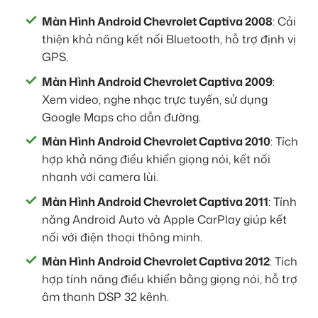
Màn Hình Android Chevrolet Captiva 2008
: Cải
thiện khả năng kết nối Bluetooth, hỗ trợ định vị
GPS.
Màn Hình Android Chevrolet Captiva 2009
:
Xem video, nghe nhạc trực tuyến, sử dụng
Google Maps cho dẫn đường.
Màn Hình Android Chevrolet Captiva 2010
: Tích
hợp khả năng điều khiển giọng nói, kết nối
nhanh với camera lùi.
Màn Hình Android Chevrolet Captiva 2011
: Tính
năng Android Auto và Apple CarPlay giúp kết
nối với điện thoại thông minh.
Màn Hình Android Chevrolet Captiva 2012
: Tích
hợp tính năng điều khiển bằng giọng nói, hỗ trợ
âm thanh DSP 32 kênh.