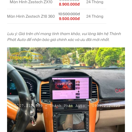
Màn Hình Zestech ZX10
24 Tháng
8.900.000đ
10.500.000đ
Màn Hình Zestech Z18 360
24 Tháng
9.500.000đ
Lưu ý: Giá trên chỉ mang tính tham khảo, vui lòng liên hệ Thành
Phát Auto để nhận báo giá chính xác và ưu đãi mới nhất.