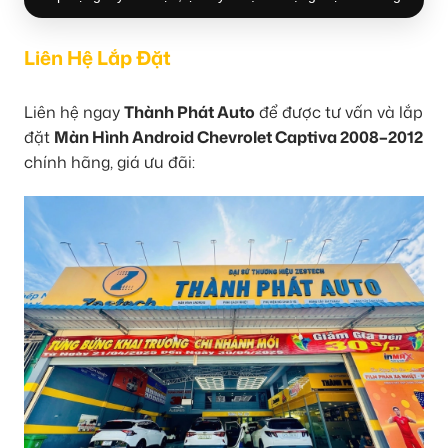
Liên Hệ Lắp Đặt
Liên hệ ngay
Thành Phát Auto
để được tư vấn và lắp
đặt
Màn Hình Android Chevrolet Captiva 2008–2012
chính hãng, giá ưu đãi: