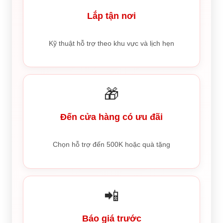
Lắp tận nơi
Kỹ thuật hỗ trợ theo khu vực và lịch hẹn
🎁
Đến cửa hàng có ưu đãi
Chọn hỗ trợ đến 500K hoặc quà tặng
📲
Báo giá trước