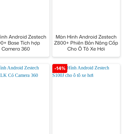
+
ình Android Zestech
Màn Hình Android Zestech
0+ Base Tích hợp
Z800+ Phiên Bản Nâng Cấp
Camera 360
Cho Ô Tô Xe Hơi
-14%
+