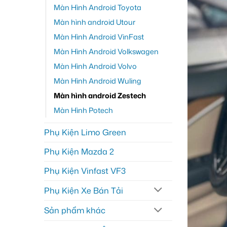
Màn Hình Android Toyota
Màn hình android Utour
Màn Hình Android VinFast
Màn Hình Android Volkswagen
Màn Hình Android Volvo
Màn Hình Android Wuling
Màn hình android Zestech
Màn Hình Potech
Phụ Kiện Limo Green
Phụ Kiện Mazda 2
Phụ Kiện Vinfast VF3
Phụ Kiện Xe Bán Tải
Sản phẩm khác