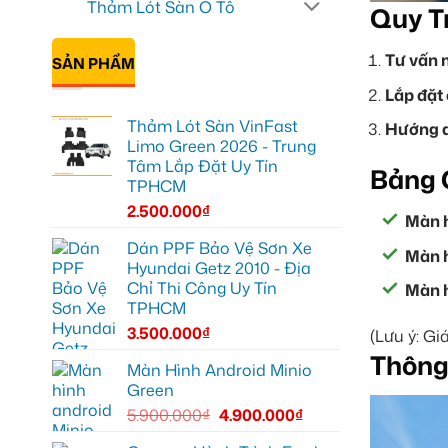
Thảm Lót Sàn Ô Tô
Quy Tr
Tư vấn m
SẢN PHẨM
Lắp đặt
Thảm Lót Sàn VinFast
Hướng d
Limo Green 2026 - Trung
Tâm Lắp Đặt Uy Tín
Bảng 
TPHCM
2.500.000
₫
Màn h
Dán PPF Bảo Vệ Sơn Xe
Màn h
Hyundai Getz 2010 - Địa
Chỉ Thi Công Uy Tín
Màn h
TPHCM
3.500.000
₫
(Lưu ý: Gi
Thông 
Màn Hình Android Minio
Green
5.900.000
₫
4.900.000
₫