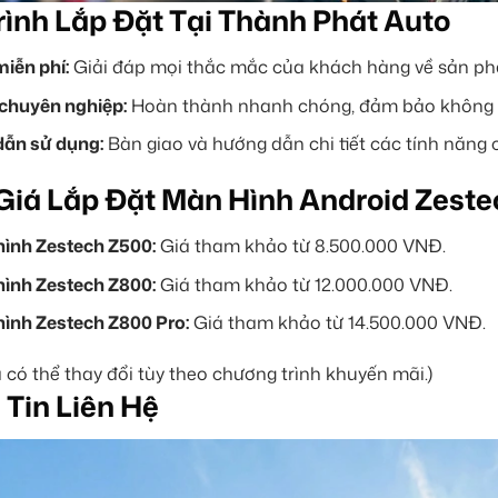
ình Lắp Đặt Tại Thành Phát Auto
iễn phí:
Giải đáp mọi thắc mắc của khách hàng về sản p
 chuyên nghiệp:
Hoàn thành nhanh chóng, đảm bảo không ả
ẫn sử dụng:
Bàn giao và hướng dẫn chi tiết các tính năng 
Giá Lắp Đặt Màn Hình Android Zeste
ình Zestech Z500:
Giá tham khảo từ 8.500.000 VNĐ.
ình Zestech Z800:
Giá tham khảo từ 12.000.000 VNĐ.
ình Zestech Z800 Pro:
Giá tham khảo từ 14.500.000 VNĐ.
á có thể thay đổi tùy theo chương trình khuyến mãi.)
Tin Liên Hệ