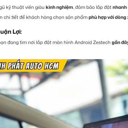
gũ kỹ thuật viên giàu
kinh nghiệm
, đảm bảo lắp đặt
nhanh 
n chi tiết để khách hàng chọn sản phẩm
phù hợp với dòng 
huận Lợi:
ạn đang tìm nơi lắp đặt màn hình Android Zestech
gần đâ