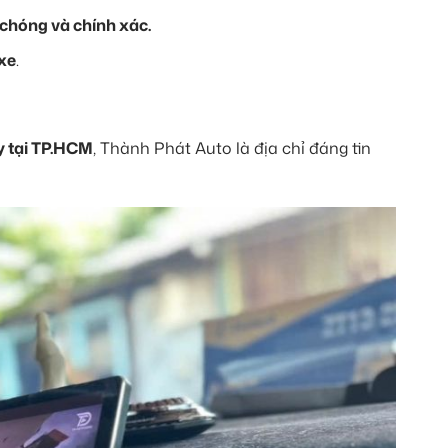
chóng và chính xác.
xe
.
y tại TP.HCM
, Thành Phát Auto là địa chỉ đáng tin