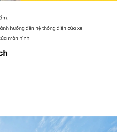
hẩm.
nh hưởng đến hệ thống điện của xe.
của màn hình.
ch