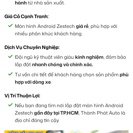
hành
từ nhà sản xuất.
Giá Cả Cạnh Tranh:
Màn hình Android Zestech
giá rẻ
, phù hợp với
nhiều phân khúc khách hàng.
Dịch Vụ Chuyên Nghiệp:
Đội ngũ kỹ thuật viên giàu
kinh nghiệm
, đảm bảo
lắp đặt
nhanh chóng và chính xác.
Tư vấn chi tiết để khách hàng chọn sản phẩm
phù
hợp với dòng xe
.
Vị Trí Thuận Lợi:
Nếu bạn đang tìm nơi lắp đặt màn hình Android
Zestech
gần đây tại TP.HCM
, Thành Phát Auto là
địa chỉ đáng tin cậy.