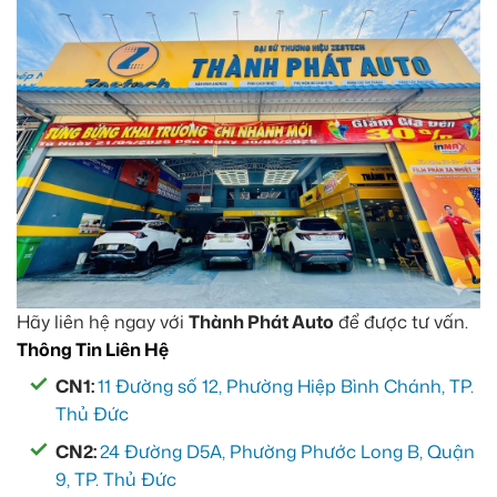
Hãy liên hệ ngay với
Thành Phát Auto
để được tư vấn.
Thông Tin Liên Hệ
CN1:
11 Đường số 12, Phường Hiệp Bình Chánh, TP.
Thủ Đức
CN2:
24 Đường D5A, Phường Phước Long B, Quận
9, TP. Thủ Đức