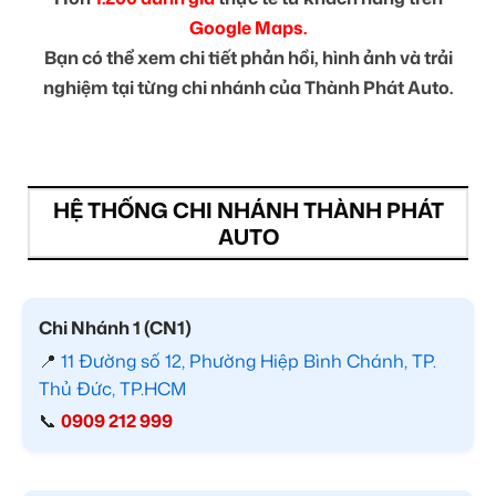
Google Maps.
Bạn có thể xem chi tiết phản hồi, hình ảnh và trải
nghiệm tại từng chi nhánh của Thành Phát Auto.
HỆ THỐNG CHI NHÁNH THÀNH PHÁT
AUTO
Chi Nhánh 1 (CN1)
📍
11 Đường số 12, Phường Hiệp Bình Chánh, TP.
Thủ Đức, TP.HCM
📞
0909 212 999