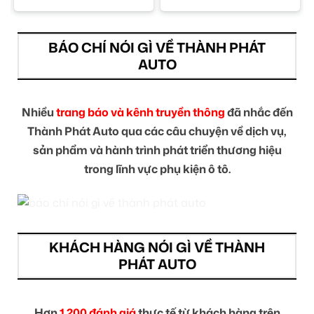
BÁO CHÍ NÓI GÌ VỀ THÀNH PHÁT
AUTO
Nhiều
trang báo và kênh truyền thông
đã nhắc đến
Thành Phát Auto qua các câu chuyện về dịch vụ,
sản phẩm và hành trình phát triển thương hiệu
trong lĩnh vực phụ kiện ô tô.
KHÁCH HÀNG NÓI GÌ VỀ THÀNH
PHÁT AUTO
Hơn
1.200 đánh giá
thực tế từ khách hàng trên