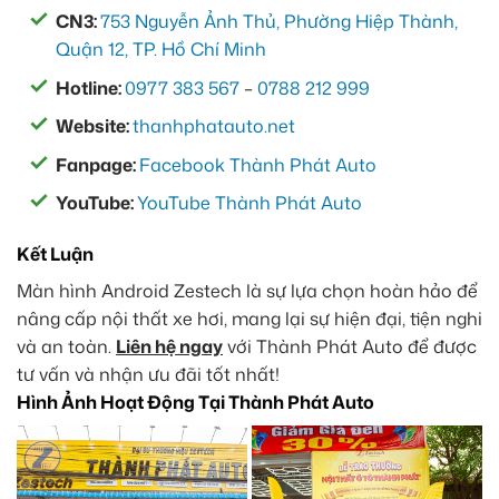
CN3:
753 Nguyễn Ảnh Thủ, Phường Hiệp Thành,
Quận 12, TP. Hồ Chí Minh
Hotline:
0977 383 567
–
0788 212 999
Website:
thanhphatauto.net
Fanpage:
Facebook Thành Phát Auto
YouTube:
YouTube Thành Phát Auto
Kết Luận
Màn hình Android Zestech là sự lựa chọn hoàn hảo để
nâng cấp nội thất xe hơi, mang lại sự hiện đại, tiện nghi
và an toàn.
Liên hệ ngay
với Thành Phát Auto để được
tư vấn và nhận ưu đãi tốt nhất!
Hình Ảnh Hoạt Động Tại Thành Phát Auto