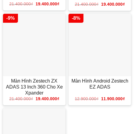
21.400.000
₫
19.400.000
₫
21.400.000
₫
19.400.000
₫
-9%
-8%
Màn Hình Zestech ZX
Màn Hình Android Zestech
ADAS 13 Inch 360 Cho Xe
EZ ADAS
Xpander
12.900.000
₫
11.900.000
₫
21.400.000
₫
19.400.000
₫