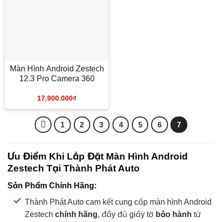
Màn Hình Android Zestech
12.3 Pro Camera 360
17.900.000
₫
1
2
3
4
5
6
7
Ưu Điểm Khi Lắp Đặt Màn Hình Android
Zestech Tại Thành Phát Auto
Sản Phẩm Chính Hãng:
Thành Phát Auto cam kết cung cấp màn hình Android
Zestech
chính hãng
, đầy đủ giấy tờ
bảo hành
từ