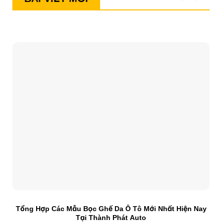
Tổng Hợp Các Mẫu Bọc Ghế Da Ô Tô Mới Nhất Hiện Nay
S
Tại Thành Phát Auto