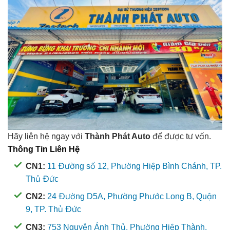
Hãy liên hệ ngay với
Thành Phát Auto
để được tư vấn.
Thông Tin Liên Hệ
CN1:
11 Đường số 12, Phường Hiệp Bình Chánh, TP.
Thủ Đức
CN2:
24 Đường D5A, Phường Phước Long B, Quận
9, TP. Thủ Đức
CN3:
753 Nguyễn Ảnh Thủ, Phường Hiệp Thành,