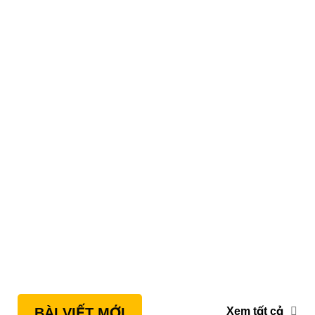
Xem tất cả
BÀI VIẾT MỚI