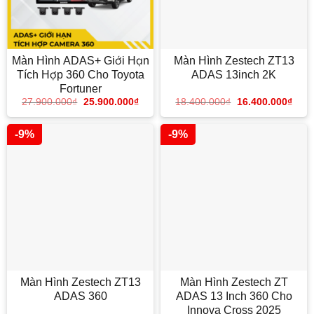
Màn Hình ADAS+ Giới Hạn
Màn Hình Zestech ZT13
Tích Hợp 360 Cho Toyota
ADAS 13inch 2K
Fortuner
18.400.000
₫
16.400.000
₫
27.900.000
₫
25.900.000
₫
-9%
-9%
Màn Hình Zestech ZT13
Màn Hình Zestech ZT
ADAS 360
ADAS 13 Inch 360 Cho
Innova Cross 2025