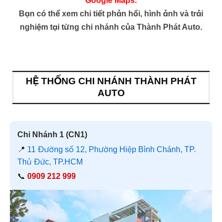
Google Maps.
Bạn có thể xem chi tiết phản hồi, hình ảnh và trải
nghiệm tại từng chi nhánh của Thành Phát Auto.
HỆ THỐNG CHI NHÁNH THÀNH PHÁT
AUTO
Chi Nhánh 1 (CN1)
📍
11 Đường số 12, Phường Hiệp Bình Chánh, TP.
Thủ Đức, TP.HCM
📞
0909 212 999