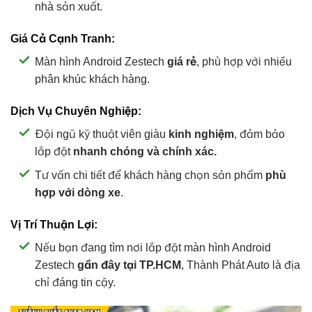
nhà sản xuất.
Giá Cả Cạnh Tranh:
Màn hình Android Zestech
giá rẻ
, phù hợp với nhiều
phân khúc khách hàng.
Dịch Vụ Chuyên Nghiệp:
Đội ngũ kỹ thuật viên giàu
kinh nghiệm
, đảm bảo
lắp đặt
nhanh chóng và chính xác.
Tư vấn chi tiết để khách hàng chọn sản phẩm
phù
hợp với dòng xe
.
Vị Trí Thuận Lợi:
Nếu bạn đang tìm nơi lắp đặt màn hình Android
Zestech
gần đây tại TP.HCM
, Thành Phát Auto là địa
chỉ đáng tin cậy.