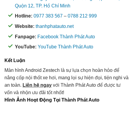
Quận 12, TP. Hồ Chí Minh
Hotline:
0977 383 567
–
0788 212 999
Website:
thanhphatauto.net
Fanpage:
Facebook Thành Phát Auto
YouTube:
YouTube Thành Phát Auto
Kết Luận
Màn hình Android Zestech là sự lựa chọn hoàn hảo để
nâng cấp nội thất xe hơi, mang lại sự hiện đại, tiện nghi và
an toàn.
Liên hệ ngay
với Thành Phát Auto để được tư
vấn và nhận ưu đãi tốt nhất!
Hình Ảnh Hoạt Động Tại Thành Phát Auto