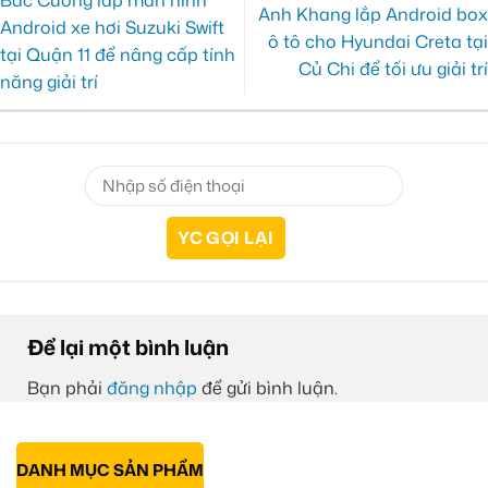
Bác Cường lắp màn hình
Anh Khang lắp Android box
Android xe hơi Suzuki Swift
ô tô cho Hyundai Creta tại
tại Quận 11 để nâng cấp tính
Củ Chi để tối ưu giải trí
năng giải trí
Để lại một bình luận
Bạn phải
đăng nhập
để gửi bình luận.
DANH MỤC SẢN PHẨM