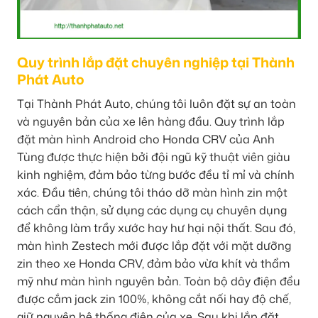
Quy trình lắp đặt chuyên nghiệp tại Thành
Phát Auto
Tại Thành Phát Auto, chúng tôi luôn đặt sự an toàn
và nguyên bản của xe lên hàng đầu. Quy trình lắp
đặt màn hình Android cho Honda CRV của Anh
Tùng được thực hiện bởi đội ngũ kỹ thuật viên giàu
kinh nghiệm, đảm bảo từng bước đều tỉ mỉ và chính
xác. Đầu tiên, chúng tôi tháo dỡ màn hình zin một
cách cẩn thận, sử dụng các dụng cụ chuyên dụng
để không làm trầy xước hay hư hại nội thất. Sau đó,
màn hình Zestech mới được lắp đặt với mặt dưỡng
zin theo xe Honda CRV, đảm bảo vừa khít và thẩm
mỹ như màn hình nguyên bản. Toàn bộ dây điện đều
được cắm jack zin 100%, không cắt nối hay độ chế,
giữ nguyên hệ thống điện của xe. Sau khi lắp đặt