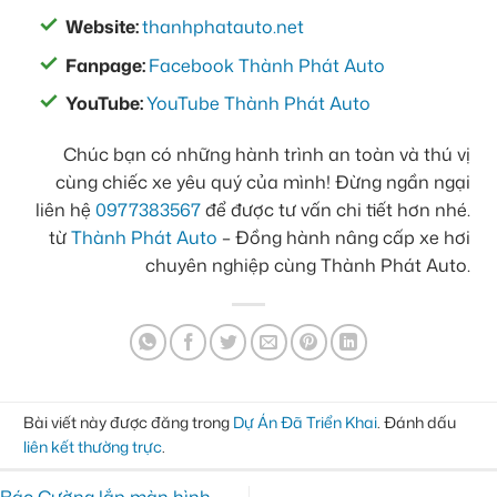
Website:
thanhphatauto.net
Fanpage:
Facebook Thành Phát Auto
YouTube:
YouTube Thành Phát Auto
Chúc bạn có những hành trình an toàn và thú vị
cùng chiếc xe yêu quý của mình! Đừng ngần ngại
liên hệ
0977383567
để được tư vấn chi tiết hơn nhé.
từ
Thành Phát Auto
– Đồng hành nâng cấp xe hơi
chuyên nghiệp cùng Thành Phát Auto.
Bài viết này được đăng trong
Dự Án Đã Triển Khai
. Đánh dấu
liên kết thường trực
.