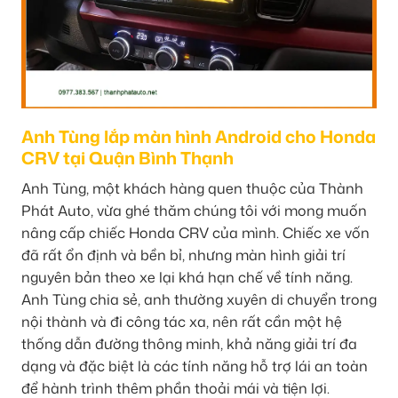
Anh Tùng lắp màn hình Android cho Honda
CRV tại Quận Bình Thạnh
Anh Tùng, một khách hàng quen thuộc của Thành
Phát Auto, vừa ghé thăm chúng tôi với mong muốn
nâng cấp chiếc Honda CRV của mình. Chiếc xe vốn
đã rất ổn định và bền bỉ, nhưng màn hình giải trí
nguyên bản theo xe lại khá hạn chế về tính năng.
Anh Tùng chia sẻ, anh thường xuyên di chuyển trong
nội thành và đi công tác xa, nên rất cần một hệ
thống dẫn đường thông minh, khả năng giải trí đa
dạng và đặc biệt là các tính năng hỗ trợ lái an toàn
để hành trình thêm phần thoải mái và tiện lợi.