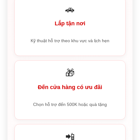
🚗
Lắp tận nơi
Kỹ thuật hỗ trợ theo khu vực và lịch hẹn
🎁
Đến cửa hàng có ưu đãi
Chọn hỗ trợ đến 500K hoặc quà tặng
📲