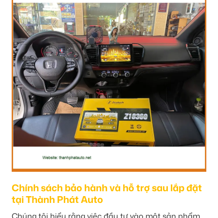
Chính sách bảo hành và hỗ trợ sau lắp đặt
tại Thành Phát Auto
Chúng tôi hiểu rằng việc đầu tư vào một sản phẩm