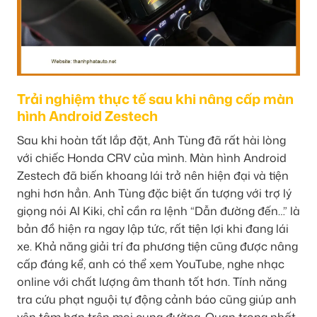
Trải nghiệm thực tế sau khi nâng cấp màn
hình Android Zestech
Sau khi hoàn tất lắp đặt, Anh Tùng đã rất hài lòng
với chiếc Honda CRV của mình. Màn hình Android
Zestech đã biến khoang lái trở nên hiện đại và tiện
nghi hơn hẳn. Anh Tùng đặc biệt ấn tượng với trợ lý
giọng nói AI Kiki, chỉ cần ra lệnh “Dẫn đường đến…” là
bản đồ hiện ra ngay lập tức, rất tiện lợi khi đang lái
xe. Khả năng giải trí đa phương tiện cũng được nâng
cấp đáng kể, anh có thể xem YouTube, nghe nhạc
online với chất lượng âm thanh tốt hơn. Tính năng
tra cứu phạt nguội tự động cảnh báo cũng giúp anh
yên tâm hơn trên mọi cung đường. Quan trọng nhất,