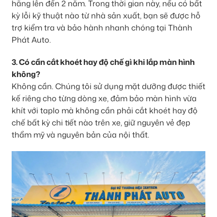
hãng lên đến 2 năm. Trong thời gian này, nếu có bất
kỳ lỗi kỹ thuật nào từ nhà sản xuất, bạn sẽ được hỗ
trợ kiểm tra và bảo hành nhanh chóng tại Thành
Phát Auto.
3. Có cần cắt khoét hay độ chế gì khi lắp màn hình
không?
Không cần. Chúng tôi sử dụng mặt dưỡng được thiết
kế riêng cho từng dòng xe, đảm bảo màn hình vừa
khít với taplo mà không cần phải cắt khoét hay độ
chế bất kỳ chi tiết nào trên xe, giữ nguyên vẻ đẹp
thẩm mỹ và nguyên bản của nội thất.