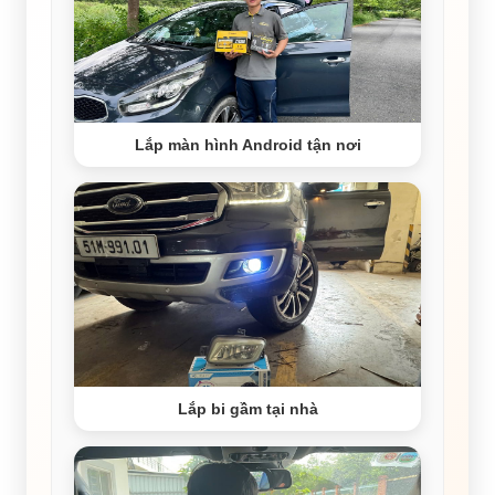
Lắp màn hình Android tận nơi
Lắp bi gầm tại nhà