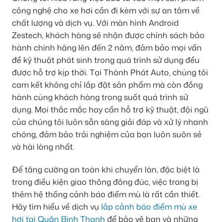
công nghệ cho xe hơi cần đi kèm với sự an tâm về
chất lượng và dịch vụ. Với màn hình Android
Zestech, khách hàng sẽ nhận được chính sách bảo
hành chính hãng lên đến 2 năm, đảm bảo mọi vấn
đề kỹ thuật phát sinh trong quá trình sử dụng đều
được hỗ trợ kịp thời. Tại Thành Phát Auto, chúng tôi
cam kết không chỉ lắp đặt sản phẩm mà còn đồng
hành cùng khách hàng trong suốt quá trình sử
dụng. Mọi thắc mắc hay cần hỗ trợ kỹ thuật, đội ngũ
của chúng tôi luôn sẵn sàng giải đáp và xử lý nhanh
chóng, đảm bảo trải nghiệm của bạn luôn suôn sẻ
và hài lòng nhất.
Để tăng cường an toàn khi chuyển làn, đặc biệt là
trong điều kiện giao thông đông đúc, việc trang bị
thêm hệ thống cảnh báo điểm mù là rất cần thiết.
Hãy tìm hiểu về dịch vụ
lắp cảnh báo điểm mù xe
hơi tại Quận Bình Thạnh
để bảo vệ bạn và những