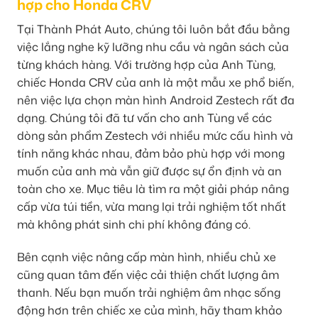
hợp cho Honda CRV
Tại Thành Phát Auto, chúng tôi luôn bắt đầu bằng
việc lắng nghe kỹ lưỡng nhu cầu và ngân sách của
từng khách hàng. Với trường hợp của Anh Tùng,
chiếc Honda CRV của anh là một mẫu xe phổ biến,
nên việc lựa chọn màn hình Android Zestech rất đa
dạng. Chúng tôi đã tư vấn cho anh Tùng về các
dòng sản phẩm Zestech với nhiều mức cấu hình và
tính năng khác nhau, đảm bảo phù hợp với mong
muốn của anh mà vẫn giữ được sự ổn định và an
toàn cho xe. Mục tiêu là tìm ra một giải pháp nâng
cấp vừa túi tiền, vừa mang lại trải nghiệm tốt nhất
mà không phát sinh chi phí không đáng có.
Bên cạnh việc nâng cấp màn hình, nhiều chủ xe
cũng quan tâm đến việc cải thiện chất lượng âm
thanh. Nếu bạn muốn trải nghiệm âm nhạc sống
động hơn trên chiếc xe của mình, hãy tham khảo