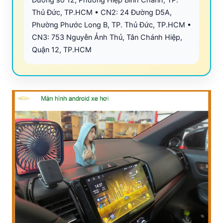
Thủ Đức, TP.HCM • CN2: 24 Đường D5A,
Phường Phước Long B, TP. Thủ Đức, TP.HCM •
CN3: 753 Nguyễn Ảnh Thủ, Tân Chánh Hiệp,
Quận 12, TP.HCM