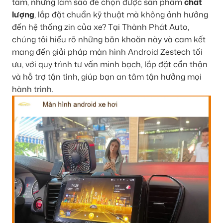
tâm, nhưng làm sao để chọn được sản phẩm
chất
lượng
, lắp đặt chuẩn kỹ thuật mà không ảnh hưởng
đến hệ thống zin của xe? Tại Thành Phát Auto,
chúng tôi hiểu rõ những băn khoăn này và cam kết
mang đến giải pháp màn hình Android Zestech tối
ưu, với quy trình tư vấn minh bạch, lắp đặt cẩn thận
và hỗ trợ tận tình, giúp bạn an tâm tận hưởng mọi
hành trình.