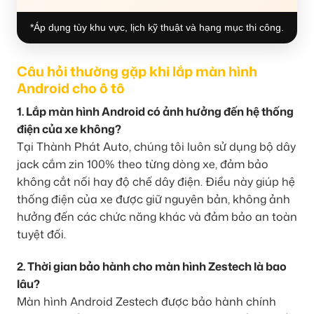
*Áp dụng tùy khu vực, lịch kỹ thuật và hạng mục thi công.
Câu hỏi thường gặp khi lắp màn hình
Android cho ô tô
1. Lắp màn hình Android có ảnh hưởng đến hệ thống
điện của xe không?
Tại Thành Phát Auto, chúng tôi luôn sử dụng bộ dây
jack cắm zin 100% theo từng dòng xe, đảm bảo
không cắt nối hay độ chế dây điện. Điều này giúp hệ
thống điện của xe được giữ nguyên bản, không ảnh
hưởng đến các chức năng khác và đảm bảo an toàn
tuyệt đối.
2. Thời gian bảo hành cho màn hình Zestech là bao
lâu?
Màn hình Android Zestech được bảo hành chính