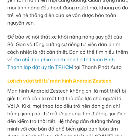
mọi tính năng đều hoạt động mượt mà, không có độ
trễ, và hệ thống điện của xe vẫn được bảo toàn
nguyên vẹn.
Để bảo vệ nội thất xe khỏi nắng nóng gay gắt của
Sài Gòn và tăng cường sự riêng tư, việc dán phim
cách nhiệt là rất cần thiết. Bạn có thể tìm hiểu thêm
về
địa chỉ dán phim cách nhiệt ô tô Quận Bình
Thạnh lắp đặt uy tín TPHCM
tại Thành Phát Auto.
Lợi ích vượt trội từ màn hình Android Zestech
Màn hình Android Zestech không chỉ là một thiết bị
giải trí mà còn là một trợ thủ đắc lực cho người lái.
Với AI Kiki, mọi thao tác đều trở nên đơn giản chỉ
bằng giọng nói, từ mở ứng dụng, tìm đường, gọi điện
đến kiểm tra thời tiết. Hệ thống dẫn đường thông
minh với các bản đồ phổ biến giúp bạn luôn tìm