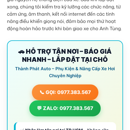
xong, chúng tôi kiểm tra kỹ lưỡng các chức năng, từ
cảm ứng, âm thanh, kết nối internet đến các tính
năng điều khiển giọng nói, đảm bảo mọi thứ hoạt
động hoàn hảo trước khi bàn giao xe cho Anh Tùng.
🚗 HỖ TRỢ TẬN NƠI – BÁO GIÁ
NHANH – LẮP ĐẶT TẠI CHỖ
Thành Phát Auto – Phụ Kiện & Nâng Cấp Xe Hơi
Chuyên Nghiệp
📞 GỌI: 0977.383.567
💬 ZALO: 0977.383.567