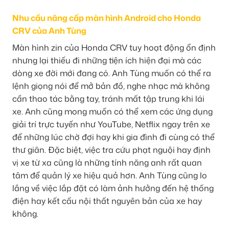
Nhu cầu nâng cấp màn hình Android cho Honda
CRV của Anh Tùng
Màn hình zin của Honda CRV tuy hoạt động ổn định
nhưng lại thiếu đi những tiện ích hiện đại mà các
dòng xe đời mới đang có. Anh Tùng muốn có thể ra
lệnh giọng nói để mở bản đồ, nghe nhạc mà không
cần thao tác bằng tay, tránh mất tập trung khi lái
xe. Anh cũng mong muốn có thể xem các ứng dụng
giải trí trực tuyến như YouTube, Netflix ngay trên xe
để những lúc chờ đợi hay khi gia đình đi cùng có thể
thư giãn. Đặc biệt, việc tra cứu phạt nguội hay định
vị xe từ xa cũng là những tính năng anh rất quan
tâm để quản lý xe hiệu quả hơn. Anh Tùng cũng lo
lắng về việc lắp đặt có làm ảnh hưởng đến hệ thống
điện hay kết cấu nội thất nguyên bản của xe hay
không.